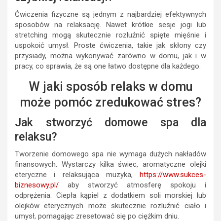
Ćwiczenia fizyczne są jednym z najbardziej efektywnych
sposobów na relaksację. Nawet krótkie sesje jogi lub
stretching mogą skutecznie rozluźnić spięte mięśnie i
uspokoić umysł. Proste ćwiczenia, takie jak skłony czy
przysiady, można wykonywać zarówno w domu, jak i w
pracy, co sprawia, że są one łatwo dostępne dla każdego.
W jaki sposób relaks w domu
może pomóc zredukować stres?
Jak stworzyć domowe spa dla
relaksu?
Tworzenie domowego spa nie wymaga dużych nakładów
finansowych. Wystarczy kilka świec, aromatyczne olejki
eteryczne i relaksująca muzyka,
https://www.sukces-
biznesowy.pl/
aby stworzyć atmosferę spokoju i
odprężenia. Ciepła kąpiel z dodatkiem soli morskiej lub
olejków eterycznych może skutecznie rozluźnić ciało i
umysł, pomagając zresetować się po ciężkim dniu.