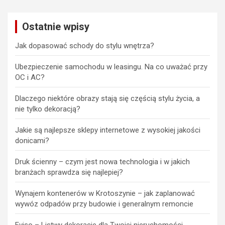
Ostatnie wpisy
Jak dopasować schody do stylu wnętrza?
Ubezpieczenie samochodu w leasingu. Na co uważać przy
OC i AC?
Dlaczego niektóre obrazy stają się częścią stylu życia, a
nie tylko dekoracją?
Jakie są najlepsze sklepy internetowe z wysokiej jakości
donicami?
Druk ścienny – czym jest nowa technologia i w jakich
branżach sprawdza się najlepiej?
Wynajem kontenerów w Krotoszynie – jak zaplanować
wywóz odpadów przy budowie i generalnym remoncie