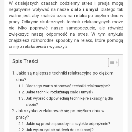
W dzisiejszych czasach codzienny
stres
i presja mogą
negatywnie wpływać na nasze
ciało i umysł
. Dlatego tak
ważne jest, aby znaleźć czas na
relaks
po ciężkim dniu w
pracy. Odkrycie skutecznych technik relaksacyjnych może
nie tylko poprawić nasze samopoczucie, ale również
zwiększyć naszą odporność na stres. W tym artykule
znajdziesz różnorodne sposoby na relaks, które pomogą
ci się
zrelaksować
i wyciszyć.
Spis Treści
Jakie są najlepsze techniki relaksacyjne po ciężkim
dniu?
Dlaczego warto stosować techniki relaksacyjne?
Jakie techniki rozluźniają ciało i umysł?
Jak wybrać odpowiednią technikę relaksacyjną dla
siebie?
Jak szybko zrelaksować się po ciężkim dniu w
pracy?
Jakie są proste sposoby na szybkie odprężenie?
Jak wykorzystać oddech do relaksacji?