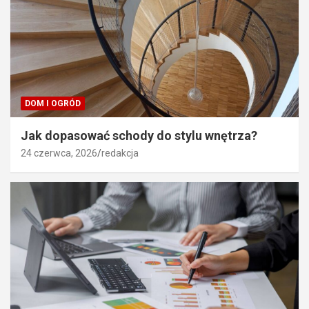
DOM I OGRÓD
Jak dopasować schody do stylu wnętrza?
24 czerwca, 2026
redakcja