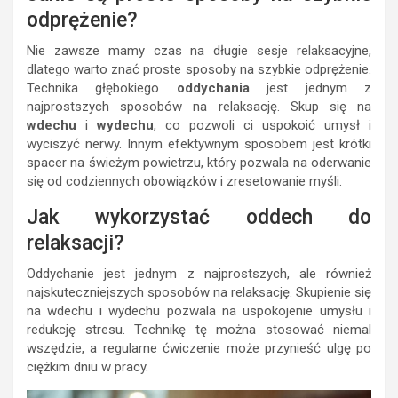
odprężenie?
Nie zawsze mamy czas na długie sesje relaksacyjne,
dlatego warto znać proste sposoby na szybkie odprężenie.
Technika głębokiego
oddychania
jest jednym z
najprostszych sposobów na relaksację. Skup się na
wdechu
i
wydechu
, co pozwoli ci uspokoić umysł i
wyciszyć nerwy. Innym efektywnym sposobem jest krótki
spacer na świeżym powietrzu, który pozwala na oderwanie
się od codziennych obowiązków i zresetowanie myśli.
Jak wykorzystać oddech do
relaksacji?
Oddychanie jest jednym z najprostszych, ale również
najskuteczniejszych sposobów na relaksację. Skupienie się
na wdechu i wydechu pozwala na uspokojenie umysłu i
redukcję stresu. Technikę tę można stosować niemal
wszędzie, a regularne ćwiczenie może przynieść ulgę po
ciężkim dniu w pracy.