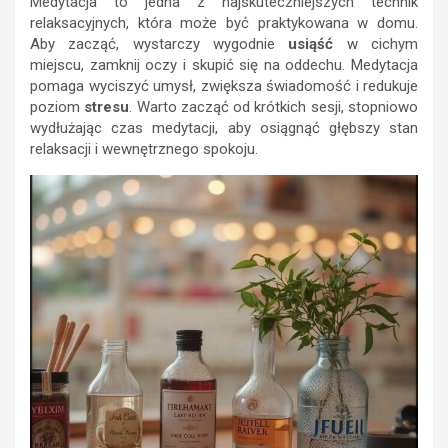
Medytacja to jedna z najskuteczniejszych technik
relaksacyjnych, która może być praktykowana w domu.
Aby zacząć, wystarczy wygodnie
usiąść
w cichym
miejscu, zamknij oczy i skupić się na oddechu. Medytacja
pomaga wyciszyć umysł, zwiększa świadomość i redukuje
poziom
stresu
. Warto zacząć od krótkich sesji, stopniowo
wydłużając czas medytacji, aby osiągnąć głębszy stan
relaksacji i wewnętrznego spokoju.