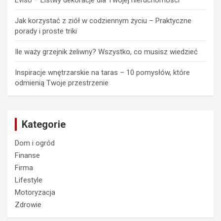
Eviso – Listwy dekoracje dla Twojej nieruchomości
Jak korzystać z ziół w codziennym życiu – Praktyczne
porady i proste triki
Ile waży grzejnik żeliwny? Wszystko, co musisz wiedzieć
Inspiracje wnętrzarskie na taras – 10 pomysłów, które
odmienią Twoje przestrzenie
Kategorie
Dom i ogród
Finanse
Firma
Lifestyle
Motoryzacja
Zdrowie