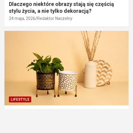
Dlaczego niektóre obrazy stają się częścią
stylu życia, a nie tylko dekoracją?
24 maja, 2026
Redaktor Naczelny
LIFESTYLE
Jakie są najlepsze sklepy internetowe z
wysokiej jakości donicami?
19 maja, 2026
redakcja