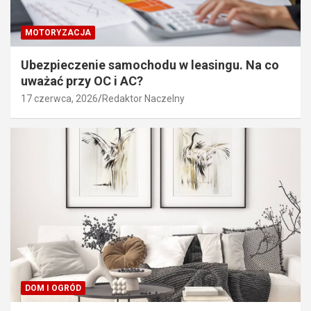
MOTORYZACJA
Ubezpieczenie samochodu w leasingu. Na co
uważać przy OC i AC?
17 czerwca, 2026
Redaktor Naczelny
DOM I OGRÓD