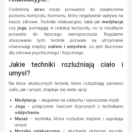
Codzienny
stres
może prowadzić do zwiększenia
poziomu kortyzolu, hormonu, który negatywnie wpływa na
nasze zdrowie. Techniki relaksacyjne, takie jak
medytacja
czy
joga
, pomagają w redukcji kortyzolu, co w rezultacie
prowadzi do lepszego samopoczucia. Regularne
stosowanie tych technik pozwala na utrzymanie
równowagi między
ciałem i umysłem
, co jest kluczowe
dla zdrowia psychicznego i fizycznego.
Jakie techniki rozluźniają ciało i
umysł?
Na liście skutecznych technik, które rozluźniają zarówno
ciało, jak i umysł, znajduje się wiele opcji:
Medytacja
– skupienie na oddechu i wyciszenie myśli.
Joga
– połączenie ćwiczeń fizycznych z technikami
oddychania
.
Masaż
– technika, która rozluźnia mięśnie i uspokaja
umysł.
Muzyka relaksacyjna
– słuchanie ulubionej muzyki,