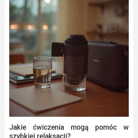
Jakie ćwiczenia mogą pomóc w
szybkiej relaksacji?