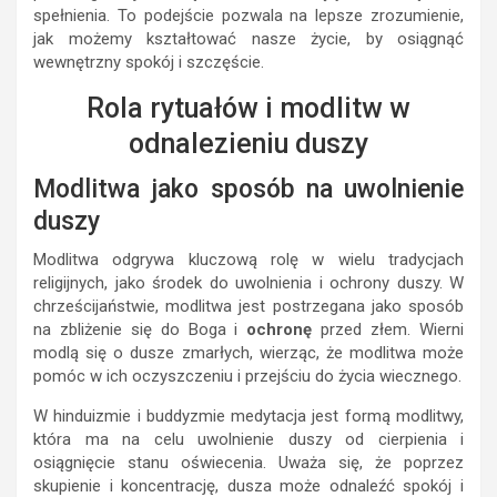
spełnienia. To podejście pozwala na lepsze zrozumienie,
jak możemy kształtować nasze życie, by osiągnąć
wewnętrzny spokój i szczęście.
Rola rytuałów i modlitw w
odnalezieniu duszy
Modlitwa jako sposób na uwolnienie
duszy
Modlitwa odgrywa kluczową rolę w wielu tradycjach
religijnych, jako środek do uwolnienia i ochrony duszy. W
chrześcijaństwie, modlitwa jest postrzegana jako sposób
na zbliżenie się do Boga i
ochronę
przed złem. Wierni
modlą się o dusze zmarłych, wierząc, że modlitwa może
pomóc w ich oczyszczeniu i przejściu do życia wiecznego.
W hinduizmie i buddyzmie medytacja jest formą modlitwy,
która ma na celu uwolnienie duszy od cierpienia i
osiągnięcie stanu oświecenia. Uważa się, że poprzez
skupienie i koncentrację, dusza może odnaleźć spokój i