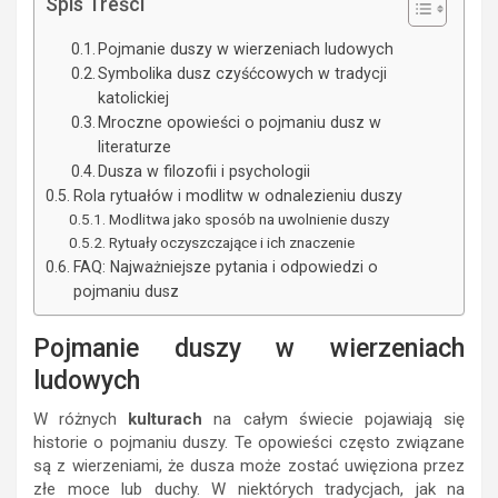
Spis Treści
Pojmanie duszy w wierzeniach ludowych
Symbolika dusz czyśćcowych w tradycji
katolickiej
Mroczne opowieści o pojmaniu dusz w
literaturze
Dusza w filozofii i psychologii
Rola rytuałów i modlitw w odnalezieniu duszy
Modlitwa jako sposób na uwolnienie duszy
Rytuały oczyszczające i ich znaczenie
FAQ: Najważniejsze pytania i odpowiedzi o
pojmaniu dusz
Pojmanie duszy w wierzeniach
ludowych
W różnych
kulturach
na całym świecie pojawiają się
historie o pojmaniu duszy. Te opowieści często związane
są z wierzeniami, że dusza może zostać uwięziona przez
złe moce lub duchy. W niektórych tradycjach, jak na