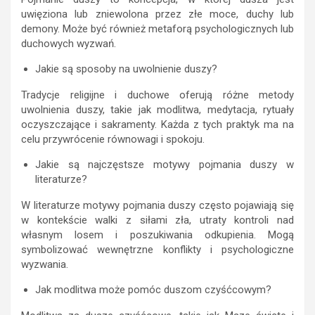
uwięziona lub zniewolona przez złe moce, duchy lub
demony. Może być również metaforą psychologicznych lub
duchowych wyzwań.
Jakie są sposoby na uwolnienie duszy?
Tradycje religijne i duchowe oferują różne metody
uwolnienia duszy, takie jak modlitwa, medytacja, rytuały
oczyszczające i sakramenty. Każda z tych praktyk ma na
celu przywrócenie równowagi i spokoju.
Jakie są najczęstsze motywy pojmania duszy w
literaturze?
W literaturze motywy pojmania duszy często pojawiają się
w kontekście walki z siłami zła, utraty kontroli nad
własnym losem i poszukiwania odkupienia. Mogą
symbolizować wewnętrzne konflikty i psychologiczne
wyzwania.
Jak modlitwa może pomóc duszom czyśćcowym?