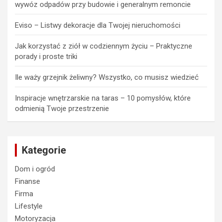
wywóz odpadów przy budowie i generalnym remoncie
Eviso – Listwy dekoracje dla Twojej nieruchomości
Jak korzystać z ziół w codziennym życiu – Praktyczne
porady i proste triki
Ile waży grzejnik żeliwny? Wszystko, co musisz wiedzieć
Inspiracje wnętrzarskie na taras – 10 pomysłów, które
odmienią Twoje przestrzenie
Kategorie
Dom i ogród
Finanse
Firma
Lifestyle
Motoryzacja