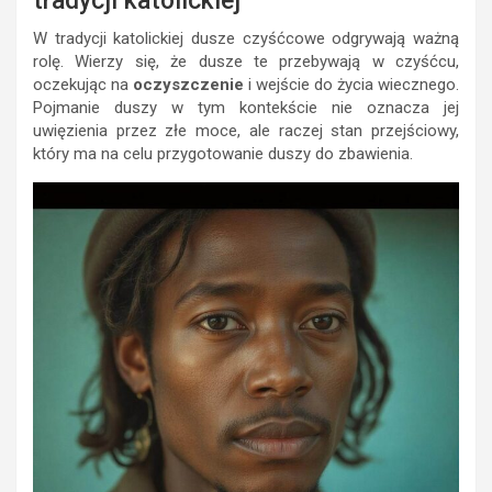
tradycji katolickiej
W tradycji katolickiej dusze czyśćcowe odgrywają ważną
rolę. Wierzy się, że dusze te przebywają w czyśćcu,
oczekując na
oczyszczenie
i wejście do życia wiecznego.
Pojmanie duszy w tym kontekście nie oznacza jej
uwięzienia przez złe moce, ale raczej stan przejściowy,
który ma na celu przygotowanie duszy do zbawienia.