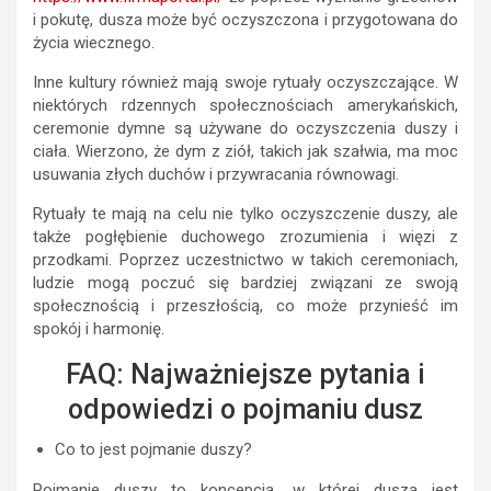
i pokutę, dusza może być oczyszczona i przygotowana do
życia wiecznego.
Inne kultury również mają swoje rytuały oczyszczające. W
niektórych rdzennych społecznościach amerykańskich,
ceremonie dymne są używane do oczyszczenia duszy i
ciała. Wierzono, że dym z ziół, takich jak szałwia, ma moc
usuwania złych duchów i przywracania równowagi.
Rytuały te mają na celu nie tylko oczyszczenie duszy, ale
także pogłębienie duchowego zrozumienia i więzi z
przodkami. Poprzez uczestnictwo w takich ceremoniach,
ludzie mogą poczuć się bardziej związani ze swoją
społecznością i przeszłością, co może przynieść im
spokój i harmonię.
FAQ: Najważniejsze pytania i
odpowiedzi o pojmaniu dusz
Co to jest pojmanie duszy?
Pojmanie duszy to koncepcja, w której dusza jest