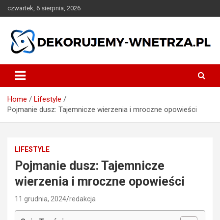
Skip
czwartek, 6 sierpnia, 2026
to
content
dekorujemy-wnetrza.pl
Home
Lifestyle
Pojmanie dusz: Tajemnicze wierzenia i mroczne opowieści
LIFESTYLE
Pojmanie dusz: Tajemnicze
wierzenia i mroczne opowieści
11 grudnia, 2024
redakcja