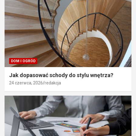
DOM I OGRÓD
Jak dopasować schody do stylu wnętrza?
24 czerwca, 2026
redakcja