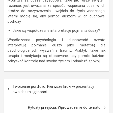
Modlitwa za dusze czyśćcowe, takie jak Msze święte i
różańce, jest uważana za sposób wspierania dusz w ich
drodze do oczyszczenia i wejścia do życia wiecznego.
Wierni modlą się, aby pomóc duszom w ich duchowej
podróży.
Jakie są współczesne interpretacje pojmania duszy?
Współczesna psychologia i duchowość często
interpretują pojmanie duszy jako metaforę dla
psychologicznych wyzwań i traumy. Praktyki takie jak
terapia i medytacja są stosowane, aby pomóc ludziom
odzyskać kontrolę nad swoim życiem i odnaleźć spokój.
Nawigacja
Tworzenie portfolio: Pierwsze kroki w prezentacji
wpisu
swoich umiejętności
Rytuały przejścia: Wprowadzenie do tematu