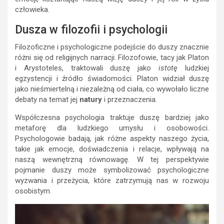
człowieka.
Dusza w filozofii i psychologii
Filozoficzne i psychologiczne podejście do duszy znacznie
różni się od religijnych narracji. Filozofowie, tacy jak Platon
i Arystoteles, traktowali duszę jako
istotę
ludzkiej
egzystencji i źródło świadomości. Platon widział duszę
jako nieśmiertelną i niezależną od ciała, co wywołało liczne
debaty na temat jej
natury
i przeznaczenia.
Współczesna psychologia traktuje duszę bardziej jako
metaforę dla ludzkiego umysłu i osobowości.
Psychologowie badają, jak różne aspekty naszego życia,
takie jak emocje, doświadczenia i relacje, wpływają na
naszą wewnętrzną równowagę. W tej perspektywie
pojmanie duszy może symbolizować psychologiczne
wyzwania i przeżycia, które zatrzymują nas w rozwoju
osobistym.