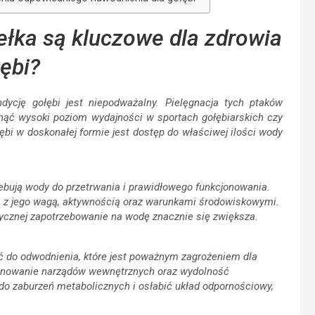
łka są kluczowe dla zdrowia
ębi?
ycję gołębi jest niepodważalny. Pielęgnacja tych ptaków
nąć wysoki poziom wydajności w sportach gołębiarskich czy
i w doskonałej formie jest dostęp do właściwej ilości wody
ebują wody do przetrwania i prawidłowego funkcjonowania.
na z jego wagą, aktywnością oraz warunkami środowiskowymi.
ycznej zapotrzebowanie na wodę znacznie się zwiększa.
ć do odwodnienia, które jest poważnym zagrożeniem dla
jonowanie narządów wewnętrznych oraz wydolność
o zaburzeń metabolicznych i osłabić układ odpornościowy,