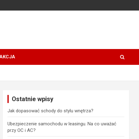
AKCJA
Ostatnie wpisy
Jak dopasować schody do stylu wnętrza?
Ubezpieczenie samochodu w leasingu. Na co uważać
przy OC i AC?