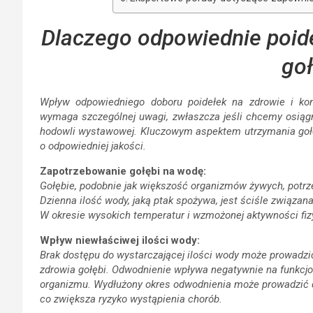
Dlaczego odpowiednie poide
goł
Wpływ odpowiedniego doboru poidełek na zdrowie i kond
wymaga szczególnej uwagi, zwłaszcza jeśli chcemy osiąg
hodowli wystawowej. Kluczowym aspektem utrzymania gołęb
o odpowiedniej jakości.
Zapotrzebowanie gołębi na wodę:
Gołębie, podobnie jak większość organizmów żywych, potrz
Dzienna ilość wody, jaką ptak spożywa, jest ściśle związa
W okresie wysokich temperatur i wzmożonej aktywności fiz
Wpływ niewłaściwej ilości wody:
Brak dostępu do wystarczającej ilości wody może prowadzi
zdrowia gołębi. Odwodnienie wpływa negatywnie na funkc
organizmu. Wydłużony okres odwodnienia może prowadzić d
co zwiększa ryzyko wystąpienia chorób.