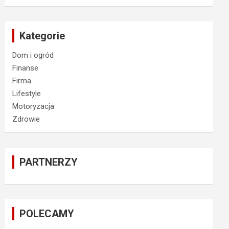
Kategorie
Dom i ogród
Finanse
Firma
Lifestyle
Motoryzacja
Zdrowie
PARTNERZY
POLECAMY