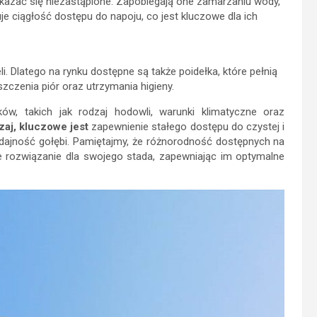
azać się niezastąpione. Zapobiegają one zamarzaniu wody,
je ciągłość dostępu do napoju, co jest kluczowe dla ich
eli. Dlatego na rynku dostępne są także poidełka, które pełnią
zczenia piór oraz utrzymania higieny.
ów, takich jak rodzaj hodowli, warunki klimatyczne oraz
aj, kluczowe jest
zapewnienie stałego dostępu do czystej i
ydajność gołębi. Pamiętajmy, że różnorodność dostępnych na
 rozwiązanie dla swojego stada, zapewniając im optymalne