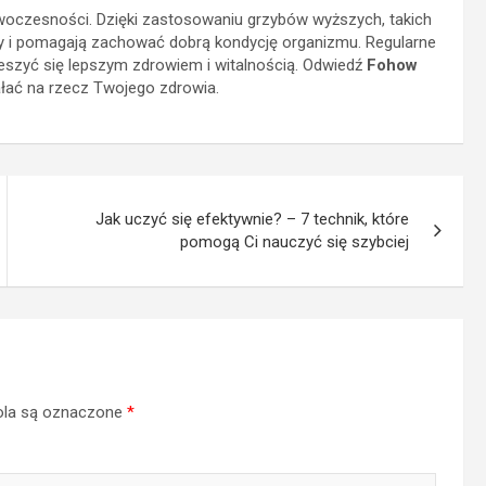
owoczesności. Dzięki zastosowaniu grzybów wyższych, takich
wy i pomagają zachować dobrą kondycję organizmu. Regularne
eszyć się lepszym zdrowiem i witalnością. Odwiedź
Fohow
iałać na rzecz Twojego zdrowia.
Jak uczyć się efektywnie? – 7 technik, które
pomogą Ci nauczyć się szybciej
la są oznaczone
*