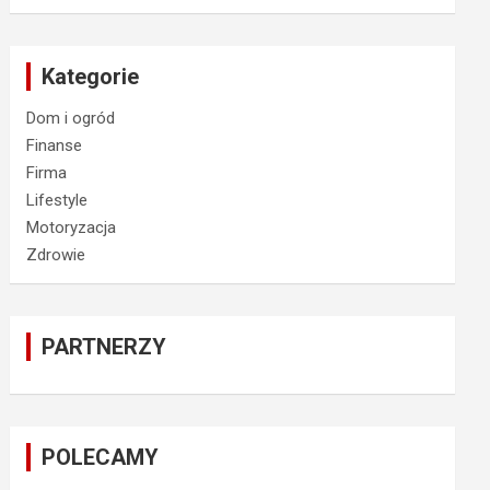
Kategorie
Dom i ogród
Finanse
Firma
Lifestyle
Motoryzacja
Zdrowie
PARTNERZY
POLECAMY