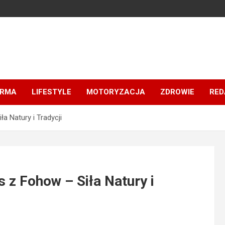
IRMA
LIFESTYLE
MOTORYZACJA
ZDROWIE
RED
a Natury i Tradycji
 z Fohow – Siła Natury i