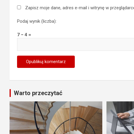
Zapisz moje dane, adres e-mail i witrynę w przeglądar
Podaj wynik (liczba):
7 − 4 =
Warto przeczytać