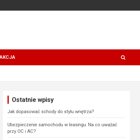
AKCJA
Ostatnie wpisy
Jak dopasować schody do stylu wnętrza?
Ubezpieczenie samochodu w leasingu. Na co uważać
przy OC i AC?