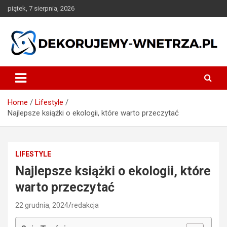
Skip
piątek, 7 sierpnia, 2026
to
content
dekorujemy-wnetrza.pl
Home
Lifestyle
Najlepsze książki o ekologii, które warto przeczytać
LIFESTYLE
Najlepsze książki o ekologii, które
warto przeczytać
22 grudnia, 2024
redakcja