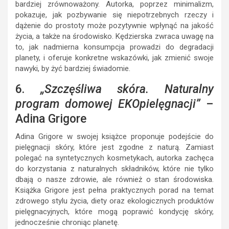
bardziej zrównoważony. Autorka, poprzez minimalizm,
pokazuje, jak pozbywanie się niepotrzebnych rzeczy i
dążenie do prostoty może pozytywnie wpłynąć na jakość
życia, a także na środowisko. Kędzierska zwraca uwagę na
to, jak nadmierna konsumpcja prowadzi do degradacji
planety, i oferuje konkretne wskazówki, jak zmienić swoje
nawyki, by żyć bardziej świadomie.
6.
„Szczęśliwa skóra. Naturalny
program domowej EKOpielęgnacji”
–
Adina Grigore
Adina Grigore w swojej książce proponuje podejście do
pielęgnacji skóry, które jest zgodne z naturą. Zamiast
polegać na syntetycznych kosmetykach, autorka zachęca
do korzystania z naturalnych składników, które nie tylko
dbają o nasze zdrowie, ale również o stan środowiska.
Książka Grigore jest pełna praktycznych porad na temat
zdrowego stylu życia, diety oraz ekologicznych produktów
pielęgnacyjnych, które mogą poprawić kondycję skóry,
jednocześnie chroniąc planetę.