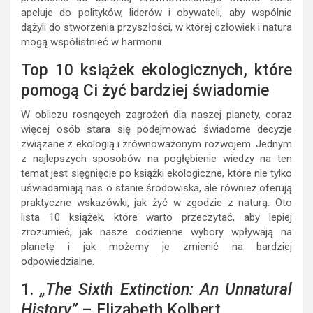
apeluje do polityków, liderów i obywateli, aby wspólnie
dążyli do stworzenia przyszłości, w której człowiek i natura
mogą współistnieć w harmonii.
Top 10 książek ekologicznych, które
pomogą Ci żyć bardziej świadomie
W obliczu rosnących zagrożeń dla naszej planety, coraz
więcej osób stara się podejmować świadome decyzje
związane z ekologią i zrównoważonym rozwojem. Jednym
z najlepszych sposobów na pogłębienie wiedzy na ten
temat jest sięgnięcie po książki ekologiczne, które nie tylko
uświadamiają nas o stanie środowiska, ale również oferują
praktyczne wskazówki, jak żyć w zgodzie z naturą. Oto
lista 10 książek, które warto przeczytać, aby lepiej
zrozumieć, jak nasze codzienne wybory wpływają na
planetę i jak możemy je zmienić na bardziej
odpowiedzialne.
1.
„The Sixth Extinction: An Unnatural
History”
– Elizabeth Kolbert