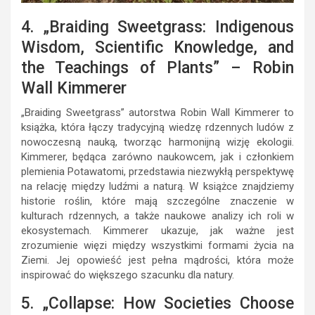
4. „Braiding Sweetgrass: Indigenous
Wisdom, Scientific Knowledge, and
the Teachings of Plants” – Robin
Wall Kimmerer
„Braiding Sweetgrass” autorstwa Robin Wall Kimmerer to
książka, która łączy tradycyjną wiedzę rdzennych ludów z
nowoczesną nauką, tworząc harmonijną wizję ekologii.
Kimmerer, będąca zarówno naukowcem, jak i członkiem
plemienia Potawatomi, przedstawia niezwykłą perspektywę
na relację między ludźmi a naturą. W książce znajdziemy
historie roślin, które mają szczególne znaczenie w
kulturach rdzennych, a także naukowe analizy ich roli w
ekosystemach. Kimmerer ukazuje, jak ważne jest
zrozumienie więzi między wszystkimi formami życia na
Ziemi. Jej opowieść jest pełna mądrości, która może
inspirować do większego szacunku dla natury.
5. „Collapse: How Societies Choose