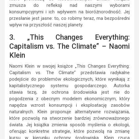
zmusza do refleksji nad naszymi wyborami
konsumpcyjnymi i ich wpływem na bioróżnorodność. Jej
przesłanie jest jasne: to, co robimy teraz, ma bezpośredni
wpływ na przyszłość naszej planety.
3. „This Changes Everything:
Capitalism vs. The Climate” – Naomi
Klein
Naomi Klein w swojej książce „This Changes Everything:
Capitalism vs. The Climate” przedstawia radykalne
podejście do problemów ekologicznych, które wynikają z
kapitalistycznego systemu gospodarczego. Autorka
stawia tezę, że ochrona środowiska jest nie do
pogodzenia z obecnym modelem ekonomicznym, który
napędza wzrost konsumpcji i eksploatację zasobów
naturalnych. Klein proponuje alternatywne rozwiązania,
które pozwolą na stworzenie bardziej zrównoważonego
świata. Jej książka zmienia sposób myślenia o ekologii,
oferując konkretne strategie, które pozwolą na zmianę
kursu w kierunku ochrony środowiska. Klein rzuca