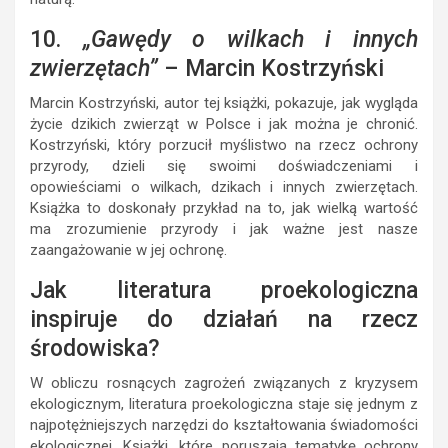
10.
„Gawędy o wilkach i innych
zwierzętach”
– Marcin Kostrzyński
Marcin Kostrzyński, autor tej książki, pokazuje, jak wygląda
życie dzikich zwierząt w Polsce i jak można je chronić.
Kostrzyński, który porzucił myślistwo na rzecz ochrony
przyrody, dzieli się swoimi doświadczeniami i
opowieściami o wilkach, dzikach i innych zwierzętach.
Książka to doskonały przykład na to, jak wielką wartość
ma zrozumienie przyrody i jak ważne jest nasze
zaangażowanie w jej ochronę.
Jak literatura proekologiczna
inspiruje do działań na rzecz
środowiska?
W obliczu rosnących zagrożeń związanych z kryzysem
ekologicznym, literatura proekologiczna staje się jednym z
najpotężniejszych narzędzi do kształtowania świadomości
ekologicznej. Książki, które poruszają tematykę ochrony