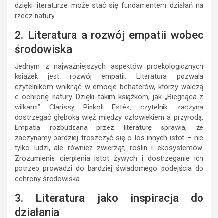
dzięki literaturze może stać się fundamentem działań na
rzecz natury.
2. Literatura a rozwój empatii wobec
środowiska
Jednym z najważniejszych aspektów proekologicznych
książek jest rozwój empatii. Literatura pozwala
czytelnikom wniknąć w emocje bohaterów, którzy walczą
o ochronę natury. Dzięki takim książkom, jak „Biegnąca z
wilkami” Clarissy Pinkoli Estés, czytelnik zaczyna
dostrzegać głęboką więź między człowiekiem a przyrodą.
Empatia rozbudzana przez literaturę sprawia, że
zaczynamy bardziej troszczyć się o los innych istot – nie
tylko ludzi, ale również zwierząt, roślin i ekosystemów.
Zrozumienie cierpienia istot żywych i dostrzeganie ich
potrzeb prowadzi do bardziej świadomego podejścia do
ochrony środowiska.
3. Literatura jako inspiracja do
działania