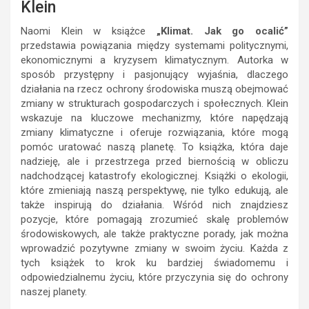
Klein
Naomi Klein w książce
„Klimat. Jak go ocalić”
przedstawia powiązania między systemami politycznymi,
ekonomicznymi a kryzysem klimatycznym. Autorka w
sposób przystępny i pasjonujący wyjaśnia, dlaczego
działania na rzecz ochrony środowiska muszą obejmować
zmiany w strukturach gospodarczych i społecznych. Klein
wskazuje na kluczowe mechanizmy, które napędzają
zmiany klimatyczne i oferuje rozwiązania, które mogą
pomóc uratować naszą planetę. To książka, która daje
nadzieję, ale i przestrzega przed biernością w obliczu
nadchodzącej katastrofy ekologicznej. Książki o ekologii,
które zmieniają naszą perspektywę, nie tylko edukują, ale
także inspirują do działania. Wśród nich znajdziesz
pozycje, które pomagają zrozumieć skalę problemów
środowiskowych, ale także praktyczne porady, jak można
wprowadzić pozytywne zmiany w swoim życiu. Każda z
tych książek to krok ku bardziej świadomemu i
odpowiedzialnemu życiu, które przyczynia się do ochrony
naszej planety.