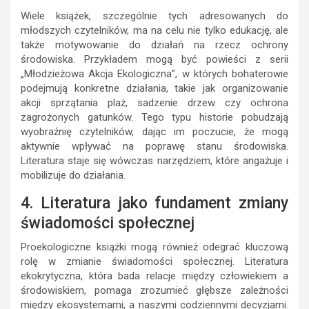
Wiele książek, szczególnie tych adresowanych do
młodszych czytelników, ma na celu nie tylko edukację, ale
także motywowanie do działań na rzecz ochrony
środowiska. Przykładem mogą być powieści z serii
„Młodzieżowa Akcja Ekologiczna”, w których bohaterowie
podejmują konkretne działania, takie jak organizowanie
akcji sprzątania plaż, sadzenie drzew czy ochrona
zagrożonych gatunków. Tego typu historie pobudzają
wyobraźnię czytelników, dając im poczucie, że mogą
aktywnie wpływać na poprawę stanu środowiska.
Literatura staje się wówczas narzędziem, które angażuje i
mobilizuje do działania.
4. Literatura jako fundament zmiany
świadomości społecznej
Proekologiczne książki mogą również odegrać kluczową
rolę w zmianie świadomości społecznej. Literatura
ekokrytyczna, która bada relacje między człowiekiem a
środowiskiem, pomaga zrozumieć głębsze zależności
między ekosystemami, a naszymi codziennymi decyzjami.