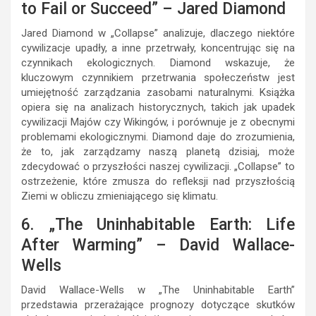
to Fail or Succeed” – Jared Diamond
Jared Diamond w „Collapse” analizuje, dlaczego niektóre
cywilizacje upadły, a inne przetrwały, koncentrując się na
czynnikach ekologicznych. Diamond wskazuje, że
kluczowym czynnikiem przetrwania społeczeństw jest
umiejętność zarządzania zasobami naturalnymi. Książka
opiera się na analizach historycznych, takich jak upadek
cywilizacji Majów czy Wikingów, i porównuje je z obecnymi
problemami ekologicznymi. Diamond daje do zrozumienia,
że to, jak zarządzamy naszą planetą dzisiaj, może
zdecydować o przyszłości naszej cywilizacji. „Collapse” to
ostrzeżenie, które zmusza do refleksji nad przyszłością
Ziemi w obliczu zmieniającego się klimatu.
6. „The Uninhabitable Earth: Life
After Warming” – David Wallace-
Wells
David Wallace-Wells w „The Uninhabitable Earth”
przedstawia przerażające prognozy dotyczące skutków