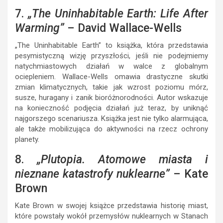
7.
„The Uninhabitable Earth: Life After
Warming”
– David Wallace-Wells
„The Uninhabitable Earth” to książka, która przedstawia
pesymistyczną wizję przyszłości, jeśli nie podejmiemy
natychmiastowych działań w walce z globalnym
ociepleniem. Wallace-Wells omawia drastyczne skutki
zmian klimatycznych, takie jak wzrost poziomu mórz,
susze, huragany i zanik bioróżnorodności. Autor wskazuje
na konieczność podjęcia działań już teraz, by uniknąć
najgorszego scenariusza. Książka jest nie tylko alarmująca,
ale także mobilizująca do aktywności na rzecz ochrony
planety.
8.
„Plutopia. Atomowe miasta i
nieznane katastrofy nuklearne”
– Kate
Brown
Kate Brown w swojej książce przedstawia historię miast,
które powstały wokół przemysłów nuklearnych w Stanach