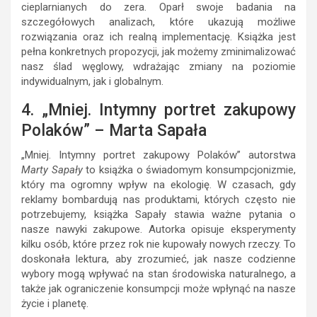
cieplarnianych do zera. Oparł swoje badania na
szczegółowych analizach, które ukazują możliwe
rozwiązania oraz ich realną implementację. Książka jest
pełna konkretnych propozycji, jak możemy zminimalizować
nasz ślad węglowy, wdrażając zmiany na poziomie
indywidualnym, jak i globalnym.
4. „Mniej. Intymny portret zakupowy
Polaków” – Marta Sapała
„Mniej. Intymny portret zakupowy Polaków” autorstwa
Marty Sapały
to książka o świadomym konsumpcjonizmie,
który ma ogromny wpływ na ekologię. W czasach, gdy
reklamy bombardują nas produktami, których często nie
potrzebujemy, książka Sapały stawia ważne pytania o
nasze nawyki zakupowe. Autorka opisuje eksperymenty
kilku osób, które przez rok nie kupowały nowych rzeczy. To
doskonała lektura, aby zrozumieć, jak nasze codzienne
wybory mogą wpływać na stan środowiska naturalnego, a
także jak ograniczenie konsumpcji może wpłynąć na nasze
życie i planetę.