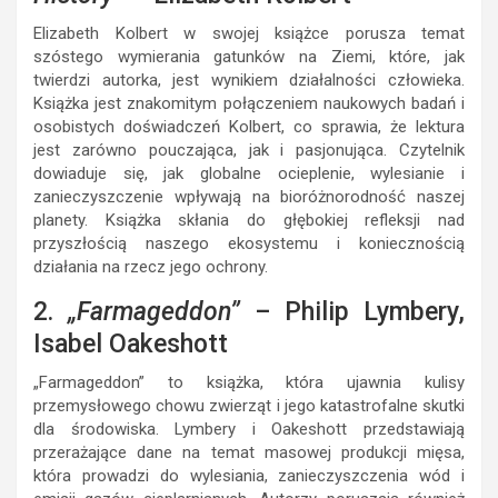
Elizabeth Kolbert w swojej książce porusza temat
szóstego wymierania gatunków na Ziemi, które, jak
twierdzi autorka, jest wynikiem działalności człowieka.
Książka jest znakomitym połączeniem naukowych badań i
osobistych doświadczeń Kolbert, co sprawia, że lektura
jest zarówno pouczająca, jak i pasjonująca. Czytelnik
dowiaduje się, jak globalne ocieplenie, wylesianie i
zanieczyszczenie wpływają na bioróżnorodność naszej
planety. Książka skłania do głębokiej refleksji nad
przyszłością naszego ekosystemu i koniecznością
działania na rzecz jego ochrony.
2.
„Farmageddon”
– Philip Lymbery,
Isabel Oakeshott
„Farmageddon” to książka, która ujawnia kulisy
przemysłowego chowu zwierząt i jego katastrofalne skutki
dla środowiska. Lymbery i Oakeshott przedstawiają
przerażające dane na temat masowej produkcji mięsa,
która prowadzi do wylesiania, zanieczyszczenia wód i