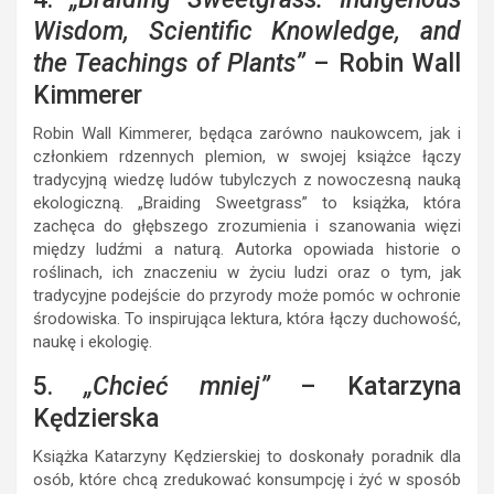
Wisdom, Scientific Knowledge, and
the Teachings of Plants”
– Robin Wall
Kimmerer
Robin Wall Kimmerer, będąca zarówno naukowcem, jak i
członkiem rdzennych plemion, w swojej książce łączy
tradycyjną wiedzę ludów tubylczych z nowoczesną nauką
ekologiczną. „Braiding Sweetgrass” to książka, która
zachęca do głębszego zrozumienia i szanowania więzi
między ludźmi a naturą. Autorka opowiada historie o
roślinach, ich znaczeniu w życiu ludzi oraz o tym, jak
tradycyjne podejście do przyrody może pomóc w ochronie
środowiska. To inspirująca lektura, która łączy duchowość,
naukę i ekologię.
5.
„Chcieć mniej”
– Katarzyna
Kędzierska
Książka Katarzyny Kędzierskiej to doskonały poradnik dla
osób, które chcą zredukować konsumpcję i żyć w sposób