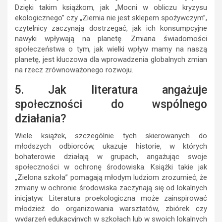
Dzięki takim książkom, jak „Mocni w obliczu kryzysu
ekologicznego” czy „Ziemia nie jest sklepem spożywczym”,
czytelnicy zaczynają dostrzegać, jak ich konsumpcyjne
nawyki wpływają na planetę. Zmiana świadomości
społeczeństwa o tym, jak wielki wpływ mamy na naszą
planetę, jest kluczowa dla wprowadzenia globalnych zmian
na rzecz zrównoważonego rozwoju.
5. Jak literatura angażuje
społeczności do wspólnego
działania?
Wiele książek, szczególnie tych skierowanych do
młodszych odbiorców, ukazuje historie, w których
bohaterowie działają w grupach, angażując swoje
społeczności w ochronę środowiska. Książki takie jak
„Zielona szkoła” pomagają młodym ludziom zrozumieć, że
zmiany w ochronie środowiska zaczynają się od lokalnych
inicjatyw. Literatura proekologiczna może zainspirować
młodzież do organizowania warsztatów, zbiórek czy
wydarzeń edukacyjnych w szkołach lub w swoich lokalnych