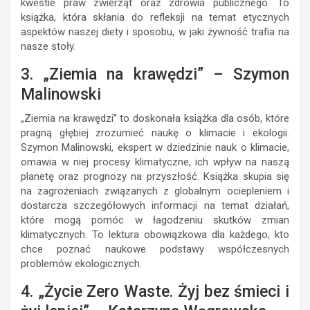
kwestie praw zwierząt oraz zdrowia publicznego. To
książka, która skłania do refleksji na temat etycznych
aspektów naszej diety i sposobu, w jaki żywność trafia na
nasze stoły.
3. „Ziemia na krawędzi” – Szymon
Malinowski
„Ziemia na krawędzi” to doskonała książka dla osób, które
pragną głębiej zrozumieć naukę o klimacie i ekologii.
Szymon Malinowski, ekspert w dziedzinie nauk o klimacie,
omawia w niej procesy klimatyczne, ich wpływ na naszą
planetę oraz prognozy na przyszłość. Książka skupia się
na zagrożeniach związanych z globalnym ociepleniem i
dostarcza szczegółowych informacji na temat działań,
które mogą pomóc w łagodzeniu skutków zmian
klimatycznych. To lektura obowiązkowa dla każdego, kto
chce poznać naukowe podstawy współczesnych
problemów ekologicznych.
4. „Życie Zero Waste. Żyj bez śmieci i