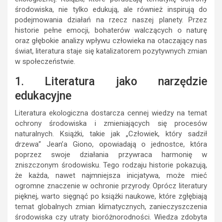
środowiska, nie tylko edukują, ale również inspirują do
podejmowania działań na rzecz naszej planety. Przez
historie pełne emocji, bohaterów walczących o naturę
oraz głębokie analizy wpływu człowieka na otaczający nas
świat, literatura staje się katalizatorem pozytywnych zmian
w społeczeństwie.
1. Literatura jako narzędzie
edukacyjne
Literatura ekologiczna dostarcza cennej wiedzy na temat
ochrony środowiska i zmieniających się procesów
naturalnych. Książki, takie jak „Człowiek, który sadził
drzewa” Jean’a Giono, opowiadają o jednostce, która
poprzez swoje działania przywraca harmonię w
zniszczonym środowisku. Tego rodzaju historie pokazują,
że każda, nawet najmniejsza inicjatywa, może mieć
ogromne znaczenie w ochronie przyrody. Oprócz literatury
pięknej, warto sięgnąć po książki naukowe, które zgłębiają
temat globalnych zmian klimatycznych, zanieczyszczenia
środowiska czy utraty bioróżnorodności. Wiedza zdobyta