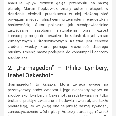
analizuje wpływ różnych gałęzi przemysłu na naszą
planetę. Marcin Popkiewicz, znany autor i ekspert w
dziedzinie ekologii, przedstawia w niej złożoną sieć
powiązań między rolnictwem, przemysłem, energetyką i
bankowością. Autor pokazuje, jak nieodpowiedzialne
zarządzanie zasobami naturalnymi oraz wzrost
konsumpcji mogą doprowadzić do katastrofalnych zmian
klimatycznych i środowiskowych. Książka jest cennym
źródłem wiedzy, które pomaga zrozumieć, dlaczego
musimy zmienić nasze podejście do konsumpcji i ochrony
środowiska.
2. „Farmagedon” – Philip Lymbery,
Isabel Oakeshott
„Farmagedon” to książka, która zwraca uwagę na
przemysłowy chów zwierząt i jego niszczący wpływ na
środowisko. Lymbery i Oakeshott przedstawiają nie tylko
brutalne praktyki związane z hodowlą zwierząt, ale także
podkreślają, jak wpływają one na jakość naszej żywności,
zanieczyszczenie wód i gleby. Autorzy poruszają również