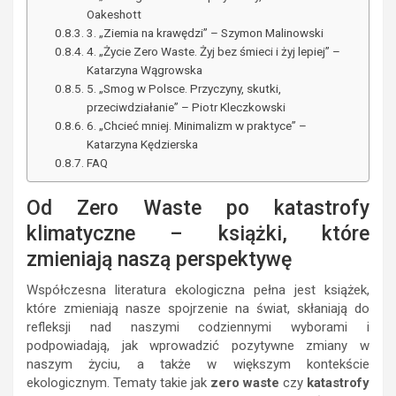
Oakeshott
3. „Ziemia na krawędzi” – Szymon Malinowski
4. „Życie Zero Waste. Żyj bez śmieci i żyj lepiej” –
Katarzyna Wągrowska
5. „Smog w Polsce. Przyczyny, skutki,
przeciwdziałanie” – Piotr Kleczkowski
6. „Chcieć mniej. Minimalizm w praktyce” –
Katarzyna Kędzierska
FAQ
Od Zero Waste po katastrofy
klimatyczne – książki, które
zmieniają naszą perspektywę
Współczesna literatura ekologiczna pełna jest książek,
które zmieniają nasze spojrzenie na świat, skłaniają do
refleksji nad naszymi codziennymi wyborami i
podpowiadają, jak wprowadzić pozytywne zmiany w
naszym życiu, a także w większym kontekście
ekologicznym. Tematy takie jak
zero waste
czy
katastrofy