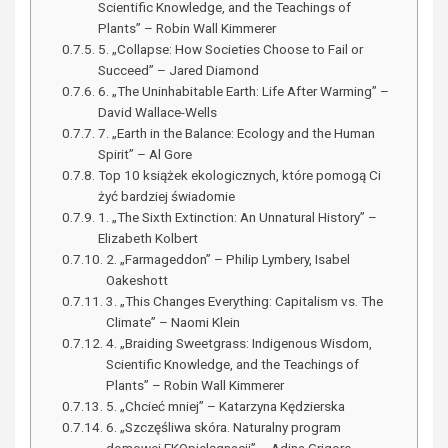
Scientific Knowledge, and the Teachings of
Plants” – Robin Wall Kimmerer
5. „Collapse: How Societies Choose to Fail or
Succeed” – Jared Diamond
6. „The Uninhabitable Earth: Life After Warming” –
David Wallace-Wells
7. „Earth in the Balance: Ecology and the Human
Spirit” – Al Gore
Top 10 książek ekologicznych, które pomogą Ci
żyć bardziej świadomie
1. „The Sixth Extinction: An Unnatural History” –
Elizabeth Kolbert
2. „Farmageddon” – Philip Lymbery, Isabel
Oakeshott
3. „This Changes Everything: Capitalism vs. The
Climate” – Naomi Klein
4. „Braiding Sweetgrass: Indigenous Wisdom,
Scientific Knowledge, and the Teachings of
Plants” – Robin Wall Kimmerer
5. „Chcieć mniej” – Katarzyna Kędzierska
6. „Szczęśliwa skóra. Naturalny program