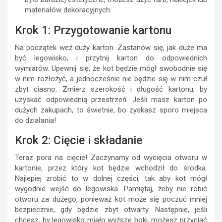
materiałów dekoracyjnych.
Krok 1: Przygotowanie kartonu
Na początek weź duży karton. Zastanów się, jak duże ma
być legowisko, i przytnij karton do odpowiednich
wymiarów. Upewnij się, że kot będzie mógł swobodnie się
w nim rozłożyć, a jednocześnie nie będzie się w nim czuł
zbyt ciasno. Zmierz szerokość i długość kartonu, by
uzyskać odpowiednią przestrzeń. Jeśli masz karton po
dużych zakupach, to świetnie, bo zyskasz sporo miejsca
do działania!
Krok 2: Cięcie i składanie
Teraz pora na cięcie! Zaczynamy od wycięcia otworu w
kartonie, przez który kot będzie wchodził do środka.
Najlepiej zrobić to w dolnej części, tak aby kot mógł
wygodnie wejść do legowiska. Pamiętaj, żeby nie robić
otworu za dużego, ponieważ kot może się poczuć mniej
bezpiecznie, gdy będzie zbyt otwarty. Następnie, jeśli
chcesz, by legowisko miało wyższe boki, możesz przyciąć