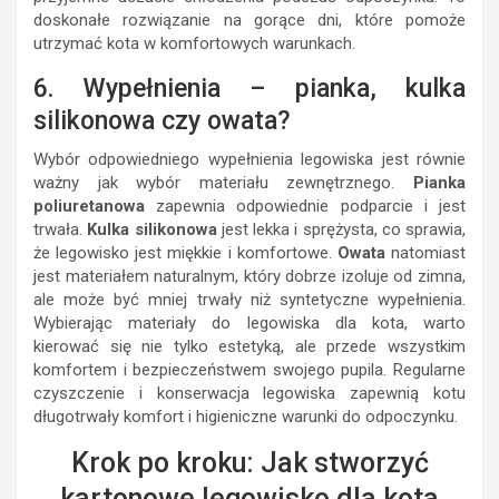
doskonałe rozwiązanie na gorące dni, które pomoże
utrzymać kota w komfortowych warunkach.
6. Wypełnienia – pianka, kulka
silikonowa czy owata?
Wybór odpowiedniego wypełnienia legowiska jest równie
ważny jak wybór materiału zewnętrznego.
Pianka
poliuretanowa
zapewnia odpowiednie podparcie i jest
trwała.
Kulka silikonowa
jest lekka i sprężysta, co sprawia,
że legowisko jest miękkie i komfortowe.
Owata
natomiast
jest materiałem naturalnym, który dobrze izoluje od zimna,
ale może być mniej trwały niż syntetyczne wypełnienia.
Wybierając materiały do legowiska dla kota, warto
kierować się nie tylko estetyką, ale przede wszystkim
komfortem i bezpieczeństwem swojego pupila. Regularne
czyszczenie i konserwacja legowiska zapewnią kotu
długotrwały komfort i higieniczne warunki do odpoczynku.
Krok po kroku: Jak stworzyć
kartonowe legowisko dla kota