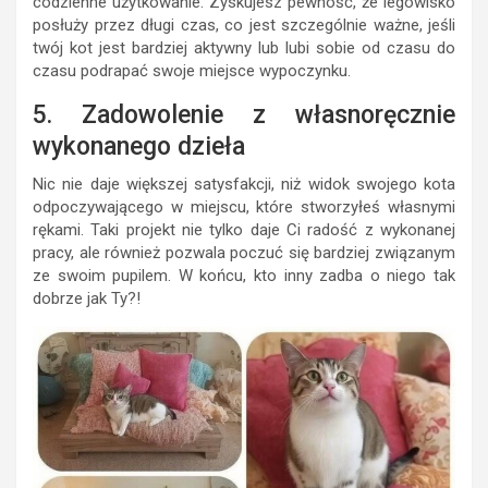
codzienne użytkowanie. Zyskujesz pewność, że legowisko
posłuży przez długi czas, co jest szczególnie ważne, jeśli
twój kot jest bardziej aktywny lub lubi sobie od czasu do
czasu podrapać swoje miejsce wypoczynku.
5. Zadowolenie z własnoręcznie
wykonanego dzieła
Nic nie daje większej satysfakcji, niż widok swojego kota
odpoczywającego w miejscu, które stworzyłeś własnymi
rękami. Taki projekt nie tylko daje Ci radość z wykonanej
pracy, ale również pozwala poczuć się bardziej związanym
ze swoim pupilem. W końcu, kto inny zadba o niego tak
dobrze jak Ty?!