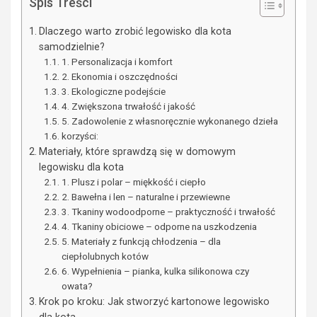
Spis Treści
Dlaczego warto zrobić legowisko dla kota
samodzielnie?
1. Personalizacja i komfort
2. Ekonomia i oszczędności
3. Ekologiczne podejście
4. Zwiększona trwałość i jakość
5. Zadowolenie z własnoręcznie wykonanego dzieła
korzyści:
Materiały, które sprawdzą się w domowym
legowisku dla kota
1. Plusz i polar – miękkość i ciepło
2. Bawełna i len – naturalne i przewiewne
3. Tkaniny wodoodporne – praktyczność i trwałość
4. Tkaniny obiciowe – odporne na uszkodzenia
5. Materiały z funkcją chłodzenia – dla
ciepłolubnych kotów
6. Wypełnienia – pianka, kulka silikonowa czy
owata?
Krok po kroku: Jak stworzyć kartonowe legowisko