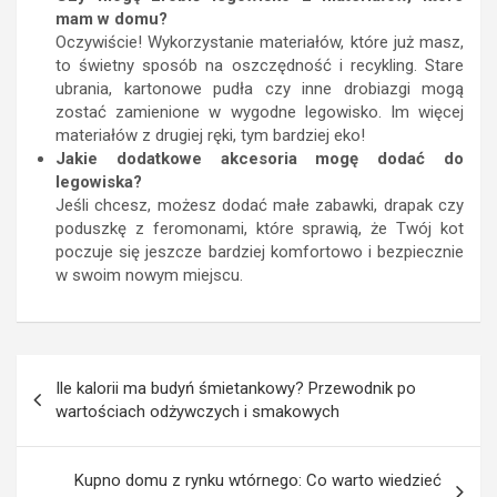
mam w domu?
Oczywiście! Wykorzystanie materiałów, które już masz,
to świetny sposób na oszczędność i recykling. Stare
ubrania, kartonowe pudła czy inne drobiazgi mogą
zostać zamienione w wygodne legowisko. Im więcej
materiałów z drugiej ręki, tym bardziej eko!
Jakie dodatkowe akcesoria mogę dodać do
legowiska?
Jeśli chcesz, możesz dodać małe zabawki, drapak czy
poduszkę z feromonami, które sprawią, że Twój kot
poczuje się jeszcze bardziej komfortowo i bezpiecznie
w swoim nowym miejscu.
Nawigacja
Ile kalorii ma budyń śmietankowy? Przewodnik po
wpisu
wartościach odżywczych i smakowych
Kupno domu z rynku wtórnego: Co warto wiedzieć