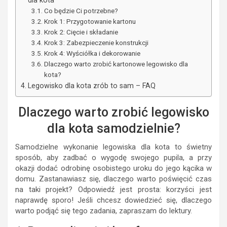
dla kota
Co będzie Ci potrzebne?
Krok 1: Przygotowanie kartonu
Krok 2: Cięcie i składanie
Krok 3: Zabezpieczenie konstrukcji
Krok 4: Wyściółka i dekorowanie
Dlaczego warto zrobić kartonowe legowisko dla
kota?
Legowisko dla kota zrób to sam – FAQ
Dlaczego warto zrobić legowisko
dla kota samodzielnie?
Samodzielne wykonanie legowiska dla kota to świetny
sposób, aby zadbać o wygodę swojego pupila, a przy
okazji dodać odrobinę osobistego uroku do jego kącika w
domu. Zastanawiasz się, dlaczego warto poświęcić czas
na taki projekt? Odpowiedź jest prosta: korzyści jest
naprawdę sporo! Jeśli chcesz dowiedzieć się, dlaczego
warto podjąć się tego zadania, zapraszam do lektury.