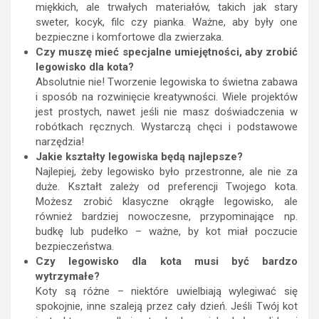
miękkich, ale trwałych materiałów, takich jak stary
sweter, kocyk, filc czy pianka. Ważne, aby były one
bezpieczne i komfortowe dla zwierzaka.
Czy muszę mieć specjalne umiejętności, aby zrobić
legowisko dla kota?
Absolutnie nie! Tworzenie legowiska to świetna zabawa
i sposób na rozwinięcie kreatywności. Wiele projektów
jest prostych, nawet jeśli nie masz doświadczenia w
robótkach ręcznych. Wystarczą chęci i podstawowe
narzędzia!
Jakie kształty legowiska będą najlepsze?
Najlepiej, żeby legowisko było przestronne, ale nie za
duże. Kształt zależy od preferencji Twojego kota.
Możesz zrobić klasyczne okrągłe legowisko, ale
również bardziej nowoczesne, przypominające np.
budkę lub pudełko – ważne, by kot miał poczucie
bezpieczeństwa.
Czy legowisko dla kota musi być bardzo
wytrzymałe?
Koty są różne – niektóre uwielbiają wylegiwać się
spokojnie, inne szaleją przez cały dzień. Jeśli Twój kot