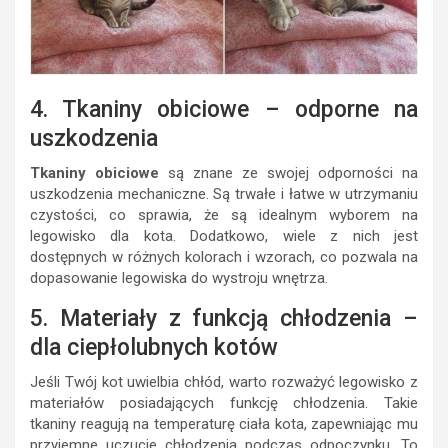
4. Tkaniny obiciowe – odporne na
uszkodzenia
Tkaniny obiciowe
są znane ze swojej odporności na
uszkodzenia mechaniczne. Są trwałe i łatwe w utrzymaniu
czystości, co sprawia, że są idealnym wyborem na
legowisko dla kota. Dodatkowo, wiele z nich jest
dostępnych w różnych kolorach i wzorach, co pozwala na
dopasowanie legowiska do wystroju wnętrza.
5. Materiały z funkcją chłodzenia –
dla ciepłolubnych kotów
Jeśli Twój kot uwielbia chłód, warto rozważyć legowisko z
materiałów posiadających funkcję chłodzenia. Takie
tkaniny reagują na temperaturę ciała kota, zapewniając mu
przyjemne uczucie chłodzenia podczas odpoczynku. To