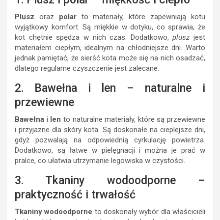
Plusz
oraz
polar
to materiały, które zapewniają kotu
wyjątkowy komfort. Są miękkie w dotyku, co sprawia, że
kot chętnie spędza w nich czas. Dodatkowo,
plusz
jest
materiałem ciepłym, idealnym na chłodniejsze dni. Warto
jednak pamiętać, że sierść kota może się na nich osadzać,
dlatego regularne czyszczenie jest zalecane.
2. Bawełna i len – naturalne i
przewiewne
Bawełna
i
len
to naturalne materiały, które są przewiewne
i przyjazne dla skóry kota. Są doskonałe na cieplejsze dni,
gdyż pozwalają na odpowiednią cyrkulację powietrza.
Dodatkowo, są łatwe w pielęgnacji i można je prać w
pralce, co ułatwia utrzymanie legowiska w czystości.
3. Tkaniny wodoodporne –
praktyczność i trwałość
Tkaniny wodoodporne
to doskonały wybór dla właścicieli