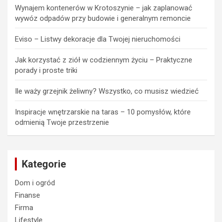
Wynajem kontenerów w Krotoszynie – jak zaplanować
wywóz odpadów przy budowie i generalnym remoncie
Eviso – Listwy dekoracje dla Twojej nieruchomości
Jak korzystać z ziół w codziennym życiu – Praktyczne
porady i proste triki
Ile waży grzejnik żeliwny? Wszystko, co musisz wiedzieć
Inspiracje wnętrzarskie na taras – 10 pomysłów, które
odmienią Twoje przestrzenie
Kategorie
Dom i ogród
Finanse
Firma
Lifestyle