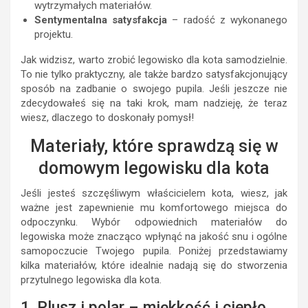
wytrzymałych materiałów.
Sentymentalna satysfakcja
– radość z wykonanego
projektu.
Jak widzisz, warto zrobić legowisko dla kota samodzielnie.
To nie tylko praktyczny, ale także bardzo satysfakcjonujący
sposób na zadbanie o swojego pupila. Jeśli jeszcze nie
zdecydowałeś się na taki krok, mam nadzieję, że teraz
wiesz, dlaczego to doskonały pomysł!
Materiały, które sprawdzą się w
domowym legowisku dla kota
Jeśli jesteś szczęśliwym właścicielem kota, wiesz, jak
ważne jest zapewnienie mu komfortowego miejsca do
odpoczynku. Wybór odpowiednich materiałów do
legowiska może znacząco wpłynąć na jakość snu i ogólne
samopoczucie Twojego pupila. Poniżej przedstawiamy
kilka materiałów, które idealnie nadają się do stworzenia
przytulnego legowiska dla kota.
1. Plusz i polar – miękkość i ciepło