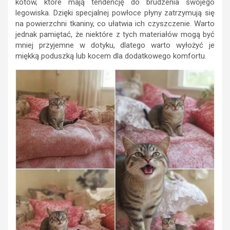
kotów, które mają tendencję do brudzenia swojego
legowiska. Dzięki specjalnej powłoce płyny zatrzymują się
na powierzchni tkaniny, co ułatwia ich czyszczenie. Warto
jednak pamiętać, że niektóre z tych materiałów mogą być
mniej przyjemne w dotyku, dlatego warto wyłożyć je
miękką poduszką lub kocem dla dodatkowego komfortu.