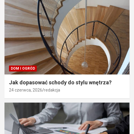
DOM I OGRÓD
Jak dopasować schody do stylu wnętrza?
24 czerwca, 2026
redakcja