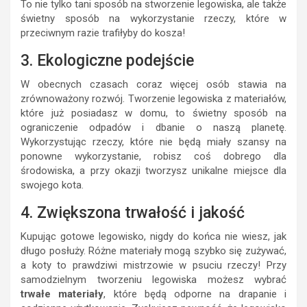
To nie tylko tani sposób na stworzenie legowiska, ale także
świetny sposób na wykorzystanie rzeczy, które w
przeciwnym razie trafiłyby do kosza!
3. Ekologiczne podejście
W obecnych czasach coraz więcej osób stawia na
zrównoważony rozwój. Tworzenie legowiska z materiałów,
które już posiadasz w domu, to świetny sposób na
ograniczenie odpadów i dbanie o naszą planetę.
Wykorzystując rzeczy, które nie będą miały szansy na
ponowne wykorzystanie, robisz coś dobrego dla
środowiska, a przy okazji tworzysz unikalne miejsce dla
swojego kota.
4. Zwiększona trwałość i jakość
Kupując gotowe legowisko, nigdy do końca nie wiesz, jak
długo posłuży. Różne materiały mogą szybko się zużywać,
a koty to prawdziwi mistrzowie w psuciu rzeczy! Przy
samodzielnym tworzeniu legowiska możesz wybrać
trwałe materiały
, które będą odporne na drapanie i