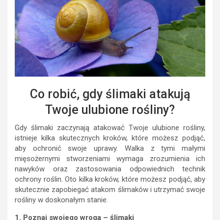
Co robić, gdy ślimaki atakują
Twoje ulubione rośliny?
Gdy ślimaki zaczynają atakować Twoje ulubione rośliny,
istnieje kilka skutecznych kroków, które możesz podjąć,
aby ochronić swoje uprawy. Walka z tymi małymi
mięsożernymi stworzeniami wymaga zrozumienia ich
nawyków oraz zastosowania odpowiednich technik
ochrony roślin. Oto kilka kroków, które możesz podjąć, aby
skutecznie zapobiegać atakom ślimaków i utrzymać swoje
rośliny w doskonałym stanie.
1. Poznaj swojego wroga – ślimaki