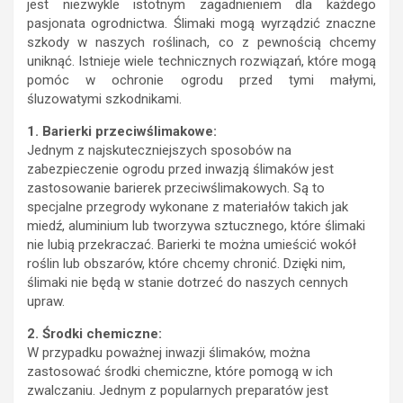
jest niezwykle istotnym zagadnieniem dla każdego
pasjonata ogrodnictwa. Ślimaki mogą wyrządzić znaczne
szkody w naszych roślinach, co z pewnością chcemy
uniknąć. Istnieje wiele technicznych rozwiązań, które mogą
pomóc w ochronie ogrodu przed tymi małymi,
śluzowatymi szkodnikami.
1. Barierki przeciwślimakowe:
Jednym z najskuteczniejszych sposobów na
zabezpieczenie ogrodu przed inwazją ślimaków jest
zastosowanie barierek przeciwślimakowych. Są to
specjalne przegrody wykonane z materiałów takich jak
miedź, aluminium lub tworzywa sztucznego, które ślimaki
nie lubią przekraczać. Barierki te można umieścić wokół
roślin lub obszarów, które chcemy chronić. Dzięki nim,
ślimaki nie będą w stanie dotrzeć do naszych cennych
upraw.
2. Środki chemiczne:
W przypadku poważnej inwazji ślimaków, można
zastosować środki chemiczne, które pomogą w ich
zwalczaniu. Jednym z popularnych preparatów jest