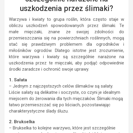
uszkodzenia przez ślimaki?
Warzywa i kwiaty to grupa roślin, która często staje w
obliczu uszkodzeń spowodowanych przez ślimaki. Te
małe mięczaki, znane ze swojej zdolności do
przemieszczania się na powierzchniach roślinnych, mogą
stać się prawdziwym problemem dla ogrodników i
miłośników ogrodów. Dlatego istotne jest zrozumienie,
które warzywa i kwiaty są szczególnie narażone na
uszkodzenia przez te mięczaki, aby podjąć odpowiednie
środki zaradcze i ochronić swoje uprawy.
1. Sałata
– Jednym z najczęstszych celów ślimaków są sałaty.
Liście sałaty są delikatne i soczyste, co czyni je idealnym
miejscem do żerowania dla tych mięczaków. Ślimaki mogą
łatwo przemieszczać się po liściach, pozostawiając
charakterystyczne ślady śluzu.
2. Brukselka
– Brukselka to kolejne warzywo, które jest szczególnie