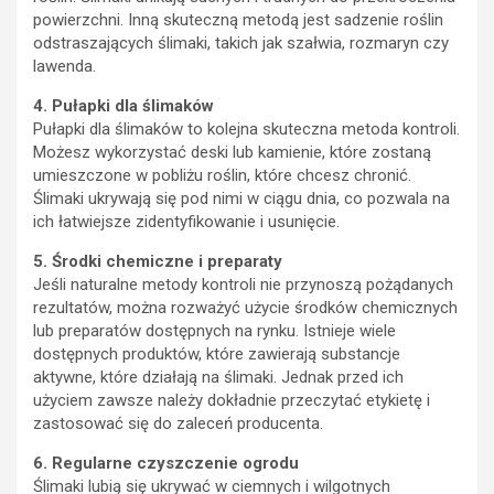
powierzchni. Inną skuteczną metodą jest sadzenie roślin
odstraszających ślimaki, takich jak szałwia, rozmaryn czy
lawenda.
4. Pułapki dla ślimaków
Pułapki dla ślimaków to kolejna skuteczna metoda kontroli.
Możesz wykorzystać deski lub kamienie, które zostaną
umieszczone w pobliżu roślin, które chcesz chronić.
Ślimaki ukrywają się pod nimi w ciągu dnia, co pozwala na
ich łatwiejsze zidentyfikowanie i usunięcie.
5. Środki chemiczne i preparaty
Jeśli naturalne metody kontroli nie przynoszą pożądanych
rezultatów, można rozważyć użycie środków chemicznych
lub preparatów dostępnych na rynku. Istnieje wiele
dostępnych produktów, które zawierają substancje
aktywne, które działają na ślimaki. Jednak przed ich
użyciem zawsze należy dokładnie przeczytać etykietę i
zastosować się do zaleceń producenta.
6. Regularne czyszczenie ogrodu
Ślimaki lubią się ukrywać w ciemnych i wilgotnych