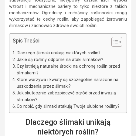
substancje toksyczne, nietypowy kształt liści, wysoki
wzrost i mechaniczne bariery to tylko niektóre z takich
mechanizmów. Ogrodnicy i miłośnicy roślinności mogą
wykorzystać te cechy roślin, aby zapobiegać żerowaniu
ślimaków i zachować zdrowie swoich roślin.
Spis Treści
Dlaczego ślimaki unikają niektórych roślin?
Jakie są rośliny odporne na ataki ślimaków?
Czy istnieją naturalne środki na ochronę roślin przed
ślimakami?
Które warzywa i kwiaty są szczególnie narażone na
uszkodzenia przez ślimaki?
Jak skutecznie zabezpieczyć ogród przed inwazją
ślimaków?
Co robić, gdy ślimaki atakują Twoje ulubione rośliny?
Dlaczego ślimaki unikają
niektórych roślin?