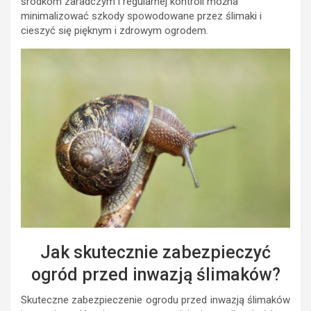
środkom zaradczym i regularnej kontroli można
minimalizować szkody spowodowane przez ślimaki i
cieszyć się pięknym i zdrowym ogrodem.
Jak skutecznie zabezpieczyć
ogród przed inwazją ślimaków?
Skuteczne zabezpieczenie ogrodu przed inwazją ślimaków