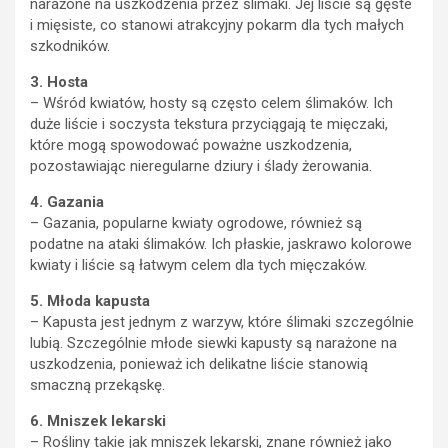
narażone na uszkodzenia przez ślimaki. Jej liście są gęste
i mięsiste, co stanowi atrakcyjny pokarm dla tych małych
szkodników.
3. Hosta
– Wśród kwiatów, hosty są często celem ślimaków. Ich
duże liście i soczysta tekstura przyciągają te mięczaki,
które mogą spowodować poważne uszkodzenia,
pozostawiając nieregularne dziury i ślady żerowania.
4. Gazania
– Gazania, popularne kwiaty ogrodowe, również są
podatne na ataki ślimaków. Ich płaskie, jaskrawo kolorowe
kwiaty i liście są łatwym celem dla tych mięczaków.
5. Młoda kapusta
– Kapusta jest jednym z warzyw, które ślimaki szczególnie
lubią. Szczególnie młode siewki kapusty są narażone na
uszkodzenia, ponieważ ich delikatne liście stanowią
smaczną przekąskę.
6. Mniszek lekarski
– Rośliny takie jak mniszek lekarski, znane również jako