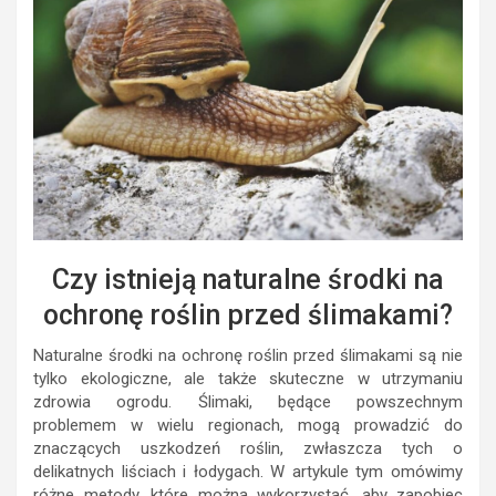
Czy istnieją naturalne środki na
ochronę roślin przed ślimakami?
Naturalne środki na ochronę roślin przed ślimakami są nie
tylko ekologiczne, ale także skuteczne w utrzymaniu
zdrowia ogrodu. Ślimaki, będące powszechnym
problemem w wielu regionach, mogą prowadzić do
znaczących uszkodzeń roślin, zwłaszcza tych o
delikatnych liściach i łodygach. W artykule tym omówimy
różne metody, które można wykorzystać, aby zapobiec