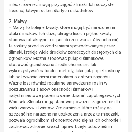
mlecz, również mogą przyciągać ślimaki. Ich soczyste
liście są łatwym celem dla tych szkodników.
7. Malwy
– Malwy to kolejne kwiaty, które mogą być narażone na
ataki ślimaków. Ich duże, okrągłe liście i piękne kwiaty
stanowią atrakcyjne miejsce do żerowania. Aby ochronić
te rośliny przed uszkodzeniami spowodowanymi przez
ślimaki, istnieje wiele środków zaradczych dostępnych dla
ogrodników. Można stosować pułapki ślimakowe,
stosować granulowane środki chemiczne lub
wykorzystywać naturalne metody, takie jak popiel roślinny
lub pokrywanie ziemi materiałami o ostrym zapachu.
Ważne jest również regularne sprawdzanie roślin w
poszukiwaniu śladów obecności ślimaków i
natychmiastowe podejmowanie działań zapobiegawczych.
Wniosek: Ślimaki mogą stanowić poważne zagrożenie dla
wielu warzyw i kwiatów. Zrozumienie, które rośliny są
szczególnie narażone na uszkodzenia przez te mięczaki,
pozwala ogrodnikom skoncentrować się na ich ochronie i
zachować zdrowie swoich upraw. Dzięki odpowiednim