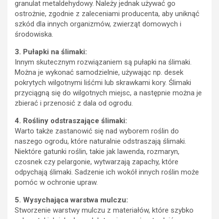
granulat metaldehydowy. Należy jednak używać go
ostrożnie, zgodnie z zaleceniami producenta, aby uniknąć
szkód dla innych organizmów, zwierząt domowych i
środowiska.
3. Pułapki na ślimaki:
Innym skutecznym rozwiązaniem są pułapki na ślimaki.
Można je wykonać samodzielnie, używając np. desek
pokrytych wilgotnymi liśćmi lub skrawkami kory. Ślimaki
przyciągną się do wilgotnych miejsc, a następnie można je
zbierać i przenosić z dala od ogrodu.
4. Rośliny odstraszające ślimaki:
Warto także zastanowić się nad wyborem roślin do
naszego ogrodu, które naturalnie odstraszają ślimaki.
Niektóre gatunki roślin, takie jak lawenda, rozmaryn,
czosnek czy pelargonie, wytwarzają zapachy, które
odpychają ślimaki. Sadzenie ich wokół innych roślin może
pomóc w ochronie upraw.
5. Wysychająca warstwa mulczu:
Stworzenie warstwy mulczu z materiałów, które szybko