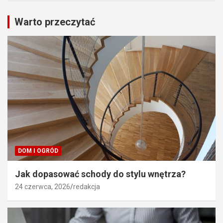
Warto przeczytać
DOM I OGRÓD
Jak dopasować schody do stylu wnętrza?
24 czerwca, 2026
redakcja