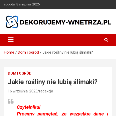
Skip
sobota, 8 sierpnia, 2026
to
content
dekorujemy-wnetrza.pl
Home
Dom i ogród
Jakie rośliny nie lubią ślimaki?
DOM I OGRÓD
Jakie rośliny nie lubią ślimaki?
16 września, 2023
redakcja
Czytelniku!
Prosimy pamiętać, że wszystkie dane i