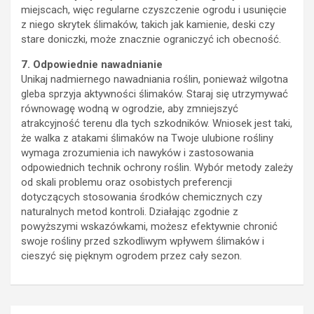
miejscach, więc regularne czyszczenie ogrodu i usunięcie
z niego skrytek ślimaków, takich jak kamienie, deski czy
stare doniczki, może znacznie ograniczyć ich obecność.
7. Odpowiednie nawadnianie
Unikaj nadmiernego nawadniania roślin, ponieważ wilgotna
gleba sprzyja aktywności ślimaków. Staraj się utrzymywać
równowagę wodną w ogrodzie, aby zmniejszyć
atrakcyjność terenu dla tych szkodników. Wniosek jest taki,
że walka z atakami ślimaków na Twoje ulubione rośliny
wymaga zrozumienia ich nawyków i zastosowania
odpowiednich technik ochrony roślin. Wybór metody zależy
od skali problemu oraz osobistych preferencji
dotyczących stosowania środków chemicznych czy
naturalnych metod kontroli. Działając zgodnie z
powyższymi wskazówkami, możesz efektywnie chronić
swoje rośliny przed szkodliwym wpływem ślimaków i
cieszyć się pięknym ogrodem przez cały sezon.