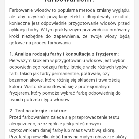
Farbowanie włosów to popularna metoda zmiany wyglądu,
ale aby uzyskać pożądany efekt i długotrwały rezultat,
konieczne jest odpowiednie przygotowanie włosów przed
aplikacją farby. W tym praktycznym przewodniku omówimy
kroki niezbędne do zapewnienia, że twoje włosy będą
gotowe na proces farbowania.
1. Analiza rodzaju farby i konsultacja z fryzjerem:
Pierwszym krokiem w przygotowaniu włosów jest wybór
odpowiedniego rodzaju farby. Istnieje wiele różnych typów
farb, takich jak farby permanentne, półtrwałe, czy
bezamoniakowe, które różnią się składem i trwałością
koloru. Warto skonsultować się z profesjonalnym
fryzjerem, który pomoże wybrać farbę odpowiednią do
twoich potrzeb i typu włosów.
2. Test na alergie i skórne:
Przed farbowaniem zaleca się przeprowadzenie testu
alergicznego, szczególnie jeśli jesteś nowym
użytkownikiem danej farby lub masz wrażliwą skórę.
Przetestuj niewielką ilość farby na małym obszarze skóry