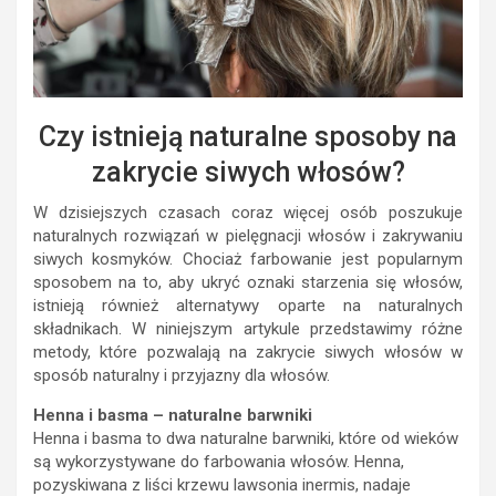
Czy istnieją naturalne sposoby na
zakrycie siwych włosów?
W dzisiejszych czasach coraz więcej osób poszukuje
naturalnych rozwiązań w pielęgnacji włosów i zakrywaniu
siwych kosmyków. Chociaż farbowanie jest popularnym
sposobem na to, aby ukryć oznaki starzenia się włosów,
istnieją również alternatywy oparte na naturalnych
składnikach. W niniejszym artykule przedstawimy różne
metody, które pozwalają na zakrycie siwych włosów w
sposób naturalny i przyjazny dla włosów.
Henna i basma – naturalne barwniki
Henna i basma to dwa naturalne barwniki, które od wieków
są wykorzystywane do farbowania włosów. Henna,
pozyskiwana z liści krzewu lawsonia inermis, nadaje