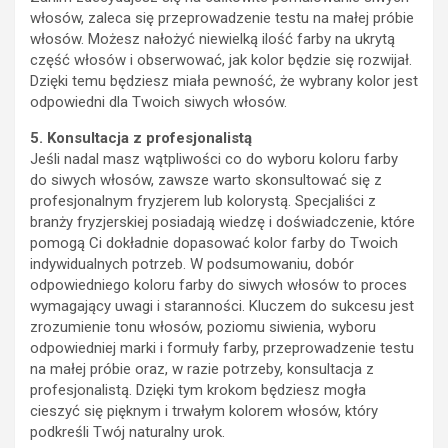
włosów, zaleca się przeprowadzenie testu na małej próbie
włosów. Możesz nałożyć niewielką ilość farby na ukrytą
część włosów i obserwować, jak kolor będzie się rozwijał.
Dzięki temu będziesz miała pewność, że wybrany kolor jest
odpowiedni dla Twoich siwych włosów.
5. Konsultacja z profesjonalistą
Jeśli nadal masz wątpliwości co do wyboru koloru farby
do siwych włosów, zawsze warto skonsultować się z
profesjonalnym fryzjerem lub kolorystą. Specjaliści z
branży fryzjerskiej posiadają wiedzę i doświadczenie, które
pomogą Ci dokładnie dopasować kolor farby do Twoich
indywidualnych potrzeb. W podsumowaniu, dobór
odpowiedniego koloru farby do siwych włosów to proces
wymagający uwagi i staranności. Kluczem do sukcesu jest
zrozumienie tonu włosów, poziomu siwienia, wyboru
odpowiedniej marki i formuły farby, przeprowadzenie testu
na małej próbie oraz, w razie potrzeby, konsultacja z
profesjonalistą. Dzięki tym krokom będziesz mogła
cieszyć się pięknym i trwałym kolorem włosów, który
podkreśli Twój naturalny urok.