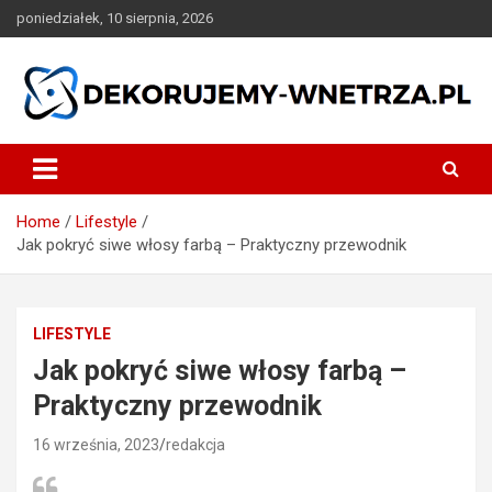
Skip
poniedziałek, 10 sierpnia, 2026
to
content
dekorujemy-wnetrza.pl
Home
Lifestyle
Jak pokryć siwe włosy farbą – Praktyczny przewodnik
LIFESTYLE
Jak pokryć siwe włosy farbą –
Praktyczny przewodnik
16 września, 2023
redakcja