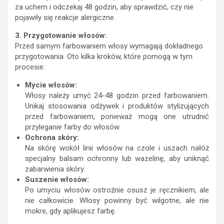
za uchem i odczekaj 48 godzin, aby sprawdzić, czy nie
pojawiły się reakcje alergiczne.
3. Przygotowanie włosów:
Przed samym farbowaniem włosy wymagają dokładnego
przygotowania. Oto kilka kroków, które pomogą w tym
procesie:
Mycie włosów:
Włosy należy umyć 24-48 godzin przed farbowaniem.
Unikaj stosowania odżywek i produktów stylizujących
przed farbowaniem, ponieważ mogą one utrudnić
przyleganie farby do włosów.
Ochrona skóry:
Na skórę wokół linii włosów na czole i uszach nałóż
specjalny balsam ochronny lub wazelinę, aby uniknąć
zabarwienia skóry.
Suszenie włosów:
Po umyciu włosów ostrożnie osusz je ręcznikiem, ale
nie całkowicie. Włosy powinny być wilgotne, ale nie
mokre, gdy aplikujesz farbę.