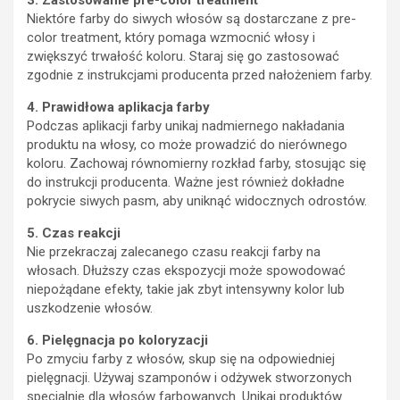
Niektóre farby do siwych włosów są dostarczane z pre-
color treatment, który pomaga wzmocnić włosy i
zwiększyć trwałość koloru. Staraj się go zastosować
zgodnie z instrukcjami producenta przed nałożeniem farby.
4. Prawidłowa aplikacja farby
Podczas aplikacji farby unikaj nadmiernego nakładania
produktu na włosy, co może prowadzić do nierównego
koloru. Zachowaj równomierny rozkład farby, stosując się
do instrukcji producenta. Ważne jest również dokładne
pokrycie siwych pasm, aby uniknąć widocznych odrostów.
5. Czas reakcji
Nie przekraczaj zalecanego czasu reakcji farby na
włosach. Dłuższy czas ekspozycji może spowodować
niepożądane efekty, takie jak zbyt intensywny kolor lub
uszkodzenie włosów.
6. Pielęgnacja po koloryzacji
Po zmyciu farby z włosów, skup się na odpowiedniej
pielęgnacji. Używaj szamponów i odżywek stworzonych
specjalnie dla włosów farbowanych. Unikaj produktów