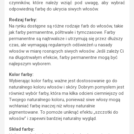
czynników, które należy wziąć pod uwagę, aby wybrać
odpowiednią farbę do ukrycia siwych włosów.
Rodzaj farby:
Na rynku dostępne są różne rodzaje farb do włosów, takie
jak farby permanentne, półtrwałe i tymczasowe. Farby
permanentne są najtrwalsze i utrzymują się przez dłuższy
czas, ale wymagają regularnych odświeżeń u nasady
włosów w miarę rosnących siwych włosów. Jeśli zależy Ci
na długotrwałym efekcie, farby permanentne mogą być
najlepszym wyborem.
Kolor farby:
Wybierając kolor farby, ważne jest dostosowanie go do
naturalnego koloru włosów i skóry. Dobrym pomysłem jest
również wybór farby, która ma kilka odcieni ciemniejszy od
Twojego naturalnego koloru, ponieważ siwe włosy mogą
wchłaniać farbę inaczej niż włosy naturalnie
pigmentowane. To pomoże uniknąć efektu „szczotki do
włosów” i zapewni bardziej naturalny wygląd.
Skład farby: