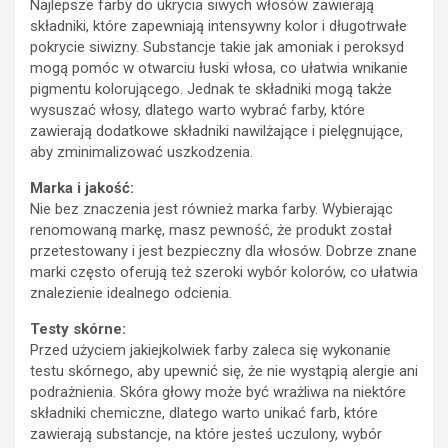
Najlepsze farby do ukrycia siwych włosów zawierają
składniki, które zapewniają intensywny kolor i długotrwałe
pokrycie siwizny. Substancje takie jak amoniak i peroksyd
mogą pomóc w otwarciu łuski włosa, co ułatwia wnikanie
pigmentu kolorującego. Jednak te składniki mogą także
wysuszać włosy, dlatego warto wybrać farby, które
zawierają dodatkowe składniki nawilżające i pielęgnujące,
aby zminimalizować uszkodzenia.
Marka i jakość:
Nie bez znaczenia jest również marka farby. Wybierając
renomowaną markę, masz pewność, że produkt został
przetestowany i jest bezpieczny dla włosów. Dobrze znane
marki często oferują też szeroki wybór kolorów, co ułatwia
znalezienie idealnego odcienia.
Testy skórne:
Przed użyciem jakiejkolwiek farby zaleca się wykonanie
testu skórnego, aby upewnić się, że nie wystąpią alergie ani
podrażnienia. Skóra głowy może być wrażliwa na niektóre
składniki chemiczne, dlatego warto unikać farb, które
zawierają substancje, na które jesteś uczulony, wybór