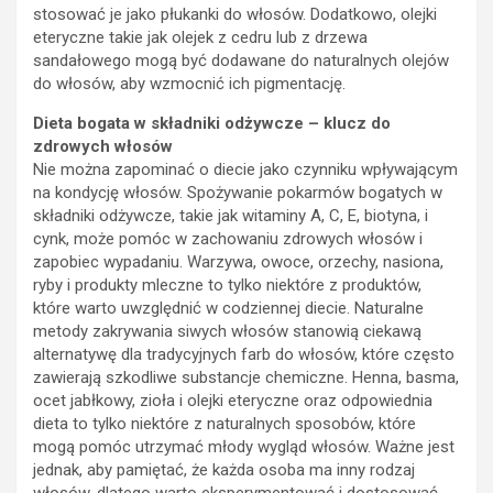
stosować je jako płukanki do włosów. Dodatkowo, olejki
eteryczne takie jak olejek z cedru lub z drzewa
sandałowego mogą być dodawane do naturalnych olejów
do włosów, aby wzmocnić ich pigmentację.
Dieta bogata w składniki odżywcze – klucz do
zdrowych włosów
Nie można zapominać o diecie jako czynniku wpływającym
na kondycję włosów. Spożywanie pokarmów bogatych w
składniki odżywcze, takie jak witaminy A, C, E, biotyna, i
cynk, może pomóc w zachowaniu zdrowych włosów i
zapobiec wypadaniu. Warzywa, owoce, orzechy, nasiona,
ryby i produkty mleczne to tylko niektóre z produktów,
które warto uwzględnić w codziennej diecie. Naturalne
metody zakrywania siwych włosów stanowią ciekawą
alternatywę dla tradycyjnych farb do włosów, które często
zawierają szkodliwe substancje chemiczne. Henna, basma,
ocet jabłkowy, zioła i olejki eteryczne oraz odpowiednia
dieta to tylko niektóre z naturalnych sposobów, które
mogą pomóc utrzymać młody wygląd włosów. Ważne jest
jednak, aby pamiętać, że każda osoba ma inny rodzaj