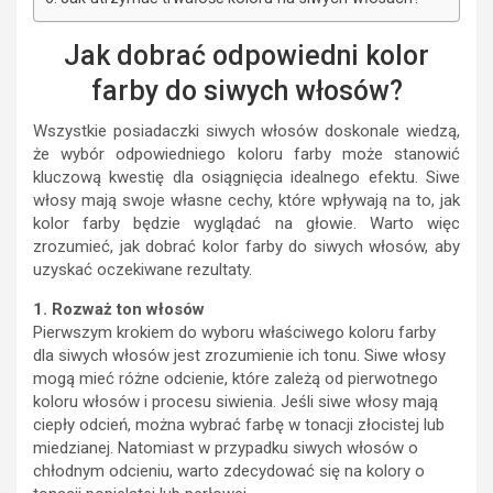
Jak dobrać odpowiedni kolor
farby do siwych włosów?
Wszystkie posiadaczki siwych włosów doskonale wiedzą,
że wybór odpowiedniego koloru farby może stanowić
kluczową kwestię dla osiągnięcia idealnego efektu. Siwe
włosy mają swoje własne cechy, które wpływają na to, jak
kolor farby będzie wyglądać na głowie. Warto więc
zrozumieć, jak dobrać kolor farby do siwych włosów, aby
uzyskać oczekiwane rezultaty.
1. Rozważ ton włosów
Pierwszym krokiem do wyboru właściwego koloru farby
dla siwych włosów jest zrozumienie ich tonu. Siwe włosy
mogą mieć różne odcienie, które zależą od pierwotnego
koloru włosów i procesu siwienia. Jeśli siwe włosy mają
ciepły odcień, można wybrać farbę w tonacji złocistej lub
miedzianej. Natomiast w przypadku siwych włosów o
chłodnym odcieniu, warto zdecydować się na kolory o