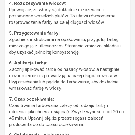
4. Rozczesywanie włosów:
Upewnij się, że włosy są dokładnie rozczesane i
pozbawione wszelkich plątów. To ułatwi równomierne
rozprowadzenie farby na całej długości włosów.
5. Przygotowanie farby:
Zgodnie z instrukcjami na opakowaniu, przygotuj farbę,
mieszając ją z utleniaczem. Starannie zmieszaj składniki,
aby uzyskać jednolitą konsystencję.
6. Aplikacja farby:
Zacznij aplikować farbę od nasady włosów, a następnie
równomiernie rozprowadź ją na całej długości włosów.
Użyj grzebienia lub pędzla do farbowania, aby dokładnie
wmasować farbę w włosy.
7. Czas oczekiwania:
Czas trwania farbowania zależy od rodzaju farby i
odcienia, jaki chcesz osiągnąć. Zwykle wynosi to od 20 do
45 minut. Upewnij się, że przestrzegasz zaleceń
producenta co do czasu oczekiwania.