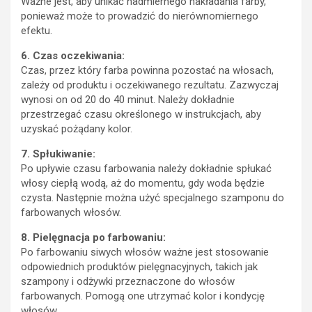
Ważne jest, aby unikać nadmiernego nakładania farby,
ponieważ może to prowadzić do nierównomiernego
efektu.
6. Czas oczekiwania:
Czas, przez który farba powinna pozostać na włosach,
zależy od produktu i oczekiwanego rezultatu. Zazwyczaj
wynosi on od 20 do 40 minut. Należy dokładnie
przestrzegać czasu określonego w instrukcjach, aby
uzyskać pożądany kolor.
7. Spłukiwanie:
Po upływie czasu farbowania należy dokładnie spłukać
włosy ciepłą wodą, aż do momentu, gdy woda będzie
czysta. Następnie można użyć specjalnego szamponu do
farbowanych włosów.
8. Pielęgnacja po farbowaniu:
Po farbowaniu siwych włosów ważne jest stosowanie
odpowiednich produktów pielęgnacyjnych, takich jak
szampony i odżywki przeznaczone do włosów
farbowanych. Pomogą one utrzymać kolor i kondycję
włosów.