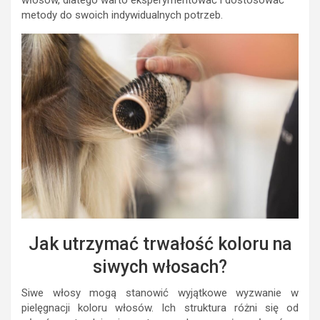
włosów, dlatego warto eksperymentować i dostosować
metody do swoich indywidualnych potrzeb.
Jak utrzymać trwałość koloru na
siwych włosach?
Siwe włosy mogą stanowić wyjątkowe wyzwanie w
pielęgnacji koloru włosów. Ich struktura różni się od