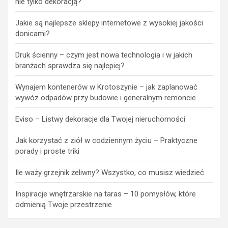
nie tylko dekoracją?
Jakie są najlepsze sklepy internetowe z wysokiej jakości
donicami?
Druk ścienny – czym jest nowa technologia i w jakich
branżach sprawdza się najlepiej?
Wynajem kontenerów w Krotoszynie – jak zaplanować
wywóz odpadów przy budowie i generalnym remoncie
Eviso – Listwy dekoracje dla Twojej nieruchomości
Jak korzystać z ziół w codziennym życiu – Praktyczne
porady i proste triki
Ile waży grzejnik żeliwny? Wszystko, co musisz wiedzieć
Inspiracje wnętrzarskie na taras – 10 pomysłów, które
odmienią Twoje przestrzenie