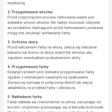
trwałością.
2. Przygotowanie włosów:
Przed rozpoczęciem procesu farbowania ważne jest
dokładne umycie włosów. Nie należy stosować odżywek
ani produktów stylizujących przed farbowaniem, ponieważ
mogą one utrudniać wchłanianie farby.
3. Ochrona skóry:
Przed nałożeniem farby na włosy, zaleca się nałożenie
balsamu lub kremu na skórę wokół linii włosów, aby
zapobiec ewentualnym podrażnieniom skóry.
4. Przygotowanie farby:
Kolejnym krokiem jest dokładne przygotowanie farby
zgodnie z instrukcjami zawartymi na opakowaniu.
Zazwyczaj wymaga to połączenia dwóch lub więcej
składników, na przykład farby i utleniacza.
5. Nakładanie farby:
Farbę nakłada się równomiernie na włosy, zaczynając od
korzeni i stopniowo przesuwając się w kierunku końcówek.