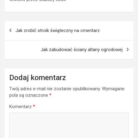
Nawigacja
Jak zrobić stroik świąteczny na cmentarz
wpisu
Jak zabudować ściany altany ogrodowej
Dodaj komentarz
Twój adres e-mail nie zostanie opublikowany.
Wymagane
pola są oznaczone
*
Komentarz
*