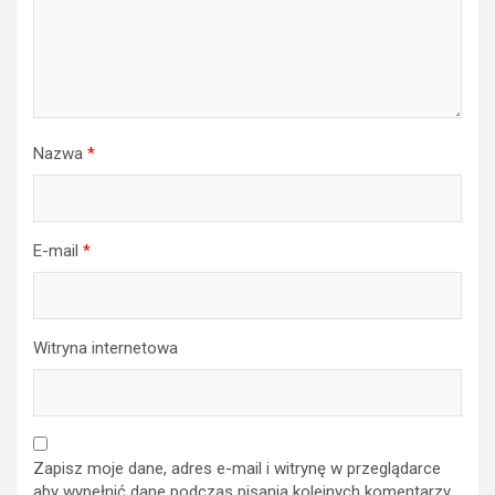
Nazwa
*
E-mail
*
Witryna internetowa
Zapisz moje dane, adres e-mail i witrynę w przeglądarce
aby wypełnić dane podczas pisania kolejnych komentarzy.