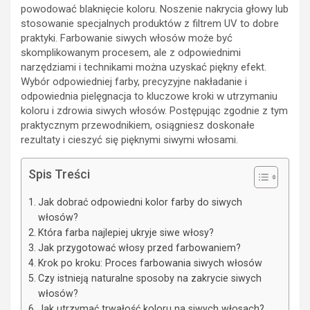
powodować blaknięcie koloru. Noszenie nakrycia głowy lub
stosowanie specjalnych produktów z filtrem UV to dobre
praktyki. Farbowanie siwych włosów może być
skomplikowanym procesem, ale z odpowiednimi
narzędziami i technikami można uzyskać piękny efekt.
Wybór odpowiedniej farby, precyzyjne nakładanie i
odpowiednia pielęgnacja to kluczowe kroki w utrzymaniu
koloru i zdrowia siwych włosów. Postępując zgodnie z tym
praktycznym przewodnikiem, osiągniesz doskonałe
rezultaty i cieszyć się pięknymi siwymi włosami.
Spis Treści
Jak dobrać odpowiedni kolor farby do siwych
włosów?
Która farba najlepiej ukryje siwe włosy?
Jak przygotować włosy przed farbowaniem?
Krok po kroku: Proces farbowania siwych włosów
Czy istnieją naturalne sposoby na zakrycie siwych
włosów?
Jak utrzymać trwałość koloru na siwych włosach?