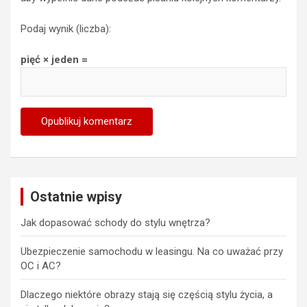
Podaj wynik (liczba):
pięć × jeden =
Ostatnie wpisy
Jak dopasować schody do stylu wnętrza?
Ubezpieczenie samochodu w leasingu. Na co uważać przy
OC i AC?
Dlaczego niektóre obrazy stają się częścią stylu życia, a