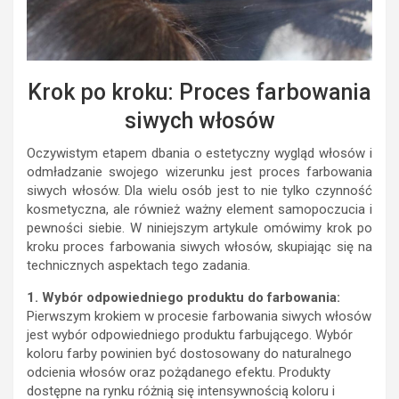
Krok po kroku: Proces farbowania
siwych włosów
Oczywistym etapem dbania o estetyczny wygląd włosów i
odmładzanie swojego wizerunku jest proces farbowania
siwych włosów. Dla wielu osób jest to nie tylko czynność
kosmetyczna, ale również ważny element samopoczucia i
pewności siebie. W niniejszym artykule omówimy krok po
kroku proces farbowania siwych włosów, skupiając się na
technicznych aspektach tego zadania.
1. Wybór odpowiedniego produktu do farbowania:
Pierwszym krokiem w procesie farbowania siwych włosów
jest wybór odpowiedniego produktu farbującego. Wybór
koloru farby powinien być dostosowany do naturalnego
odcienia włosów oraz pożądanego efektu. Produkty
dostępne na rynku różnią się intensywnością koloru i