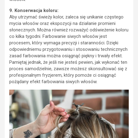
9. Konserwacja koloru:
Aby utrzymać świeży kolor, zaleca się unikanie częstego
mycia włosów oraz ekspozycji na działanie promieni
słonecznych. Można również rozważyć odświeżenie koloru
co kilka tygodni. Farbowanie siwych włosów jest
procesem, który wymaga precyzji i staranności. Dzięki
odpowiedniemu przygotowaniu i stosowaniu technicznych
zasad farbowania można osiągnąć piękny i trwały efekt.
Pamiętaj jednak, że jeśli nie jesteś pewien, jak wykonać ten
proces samodzielnie, zawsze możesz skonsultować się z
profesjonalnym fryzjerem, który pomoże ci osiągnąć
pożądany efekt farbowania siwych włosów.