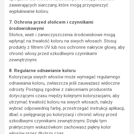
zawierających siarczany, które mogą przyspieszyć
wypłukiwanie koloru.
7. Ochrona przed słońcem i czynnikami
środowiskowymi
Słońce, wiatr i zanieczyszczenia środowiskowe mogą
wpłynąć na trwałość koloru na siwych włosach. Stosuj
produkty z filtrem UV lub nos ochronne nakrycie głowy, aby
chronić włosy przed szkodliwymi czynnikami
zewnętrznymi.
8. Regularne odnawianie koloru
Koloryzacja siwych włosów może wymagać regularnego
odnawiania koloru, zwłaszcza jeśli zauważasz widoczne
odrosty. Postępuj zgodnie z zaleceniami producenta
dotyczącymi czasu między kolejnymi koloryzacjami, aby
utrzymać trwałość koloru na siwych włosach, należy
wybrać odpowiednią farbę, przestrzegać instrukcji aplikacji,
dbać o pielęgnację po koloryzacji i chronić włosy przed
szkodliwymi czynnikami zewnętrznymi. Dzięki tym
praktycznym wskazówkom zachowasz piękny kolor
włosów przez dłuższy czas.