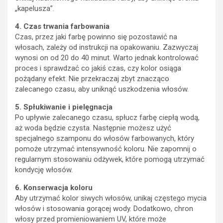
„kapelusza”.
4. Czas trwania farbowania
Czas, przez jaki farbę powinno się pozostawić na
włosach, zależy od instrukcji na opakowaniu. Zazwyczaj
wynosi on od 20 do 40 minut. Warto jednak kontrolować
proces i sprawdzać co jakiś czas, czy kolor osiąga
pożądany efekt. Nie przekraczaj zbyt znacząco
zalecanego czasu, aby uniknąć uszkodzenia włosów.
5. Spłukiwanie i pielęgnacja
Po upływie zalecanego czasu, spłucz farbę ciepłą wodą,
aż woda będzie czysta. Następnie możesz użyć
specjalnego szamponu do włosów farbowanych, który
pomoże utrzymać intensywność koloru. Nie zapomnij o
regularnym stosowaniu odżywek, które pomogą utrzymać
kondycję włosów.
6. Konserwacja koloru
Aby utrzymać kolor siwych włosów, unikaj częstego mycia
włosów i stosowania gorącej wody. Dodatkowo, chron
włosy przed promieniowaniem UV, które może