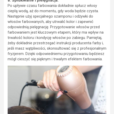
8. Spłukiwanie i pielęgnacja:
Po upływie czasu farbowania dokładnie spłucz włosy
ciepłą wodą, aż do momentu, gdy woda będzie czysta.
Następnie użyj specjalnego szamponu i odżywki do
włosów farbowanych, aby utrwalić kolor i zapewnić
odpowiednią pielęgnację. Przygotowanie włosów przed
farbowaniem jest kluczowym etapem, który ma wpływ na
trwałość koloru i kondycję włosów po zabiegu. Pamiętaj,
żeby dokładnie przestrzegać instrukcji producenta farby i,
jeśli masz wątpliwości, skonsultować się z profesjonalnym
fryzjerem. Dzięki odpowiedniemu przygotowaniu będziesz
mógł cieszyć się pięknym i trwałym efektem farbowania.