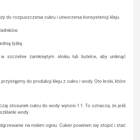
y do rozpuszczenia cukru i utworzenia konsystencji kleju.
ładników.
dnią łyżkę.
w szczelnie zamkniętym słoiku lub butelce, aby uniknąć
przystąpmy do produkcji kleju z cukru i wody. Oto kroki, które
zaj stosunek cukru do wody wynosi 1:1. To oznacza, że jeśli
 szklanki wody.
dgrzewanie na niskim ogniu. Cukier powinien się stopić i stać