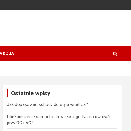
AKCJA
Ostatnie wpisy
Jak dopasować schody do stylu wnętrza?
Ubezpieczenie samochodu w leasingu. Na co uważać
przy OC i AC?