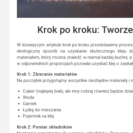
Krok po kroku: Tworzen
W dzisiejszym artykule krok po kroku przedstawimy proces t
ekologiczny sposób na uzyskanie skutecznego kleju d
materiałem, który można znaleźć w niemal każdej kuchni, a 
w odpowiednich proporcjach pozwala uzyskać klej o zaskaku
Krok 1: Zbieranie materiałów
Na początek przygotujmy wszystkie niezbędne materiały i 
Cukier (najlepiej biały, ale inny rodzaj również będzie dzia
Woda
Garnek
Łyżkę do mieszania
Pojemnik na klej
Krok 2: Pomiar składników