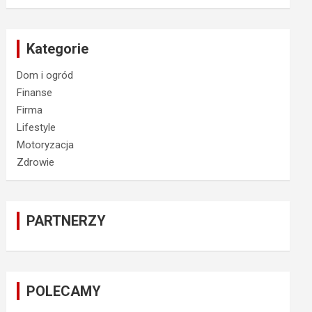
Kategorie
Dom i ogród
Finanse
Firma
Lifestyle
Motoryzacja
Zdrowie
PARTNERZY
POLECAMY