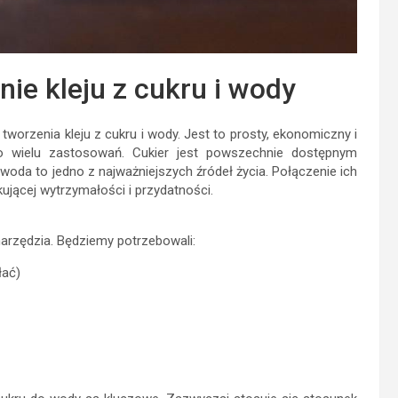
ie kleju z cukru i wody
worzenia kleju z cukru i wody. Jest to prosty, ekonomiczny i
o wielu zastosowań. Cukier jest powszechnie dostępnym
woda to jedno z najważniejszych źródeł życia. Połączenie ich
jącej wytrzymałości i przydatności.
narzędzia. Będziemy potrzebowali:
łać)