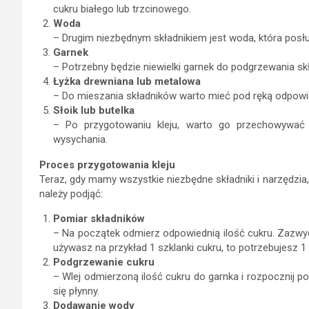
cukru białego lub trzcinowego.
Woda
– Drugim niezbędnym składnikiem jest woda, która posłuż
Garnek
– Potrzebny będzie niewielki garnek do podgrzewania sk
Łyżka drewniana lub metalowa
– Do mieszania składników warto mieć pod ręką odpowie
Słoik lub butelka
– Po przygotowaniu kleju, warto go przechowywać 
wysychania.
Proces przygotowania kleju
Teraz, gdy mamy wszystkie niezbędne składniki i narzędzia, 
należy podjąć:
Pomiar składników
– Na początek odmierz odpowiednią ilość cukru. Zazwyc
używasz na przykład 1 szklanki cukru, to potrzebujesz 1
Podgrzewanie cukru
– Wlej odmierzoną ilość cukru do garnka i rozpocznij po
się płynny.
Dodawanie wody