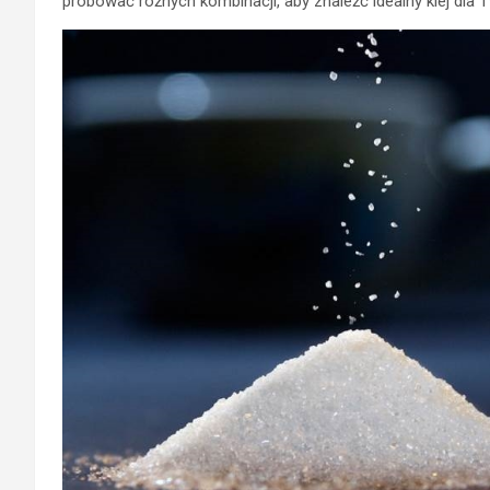
próbować różnych kombinacji, aby znaleźć idealny klej dla 