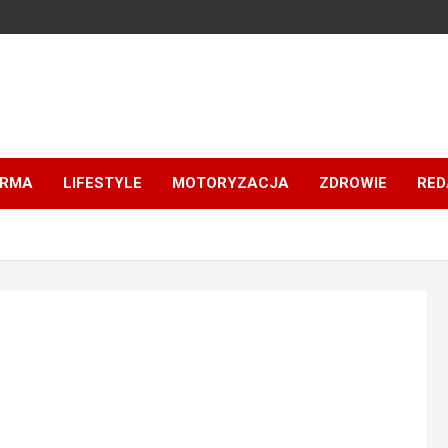
IRMA
LIFESTYLE
MOTORYZACJA
ZDROWIE
RED