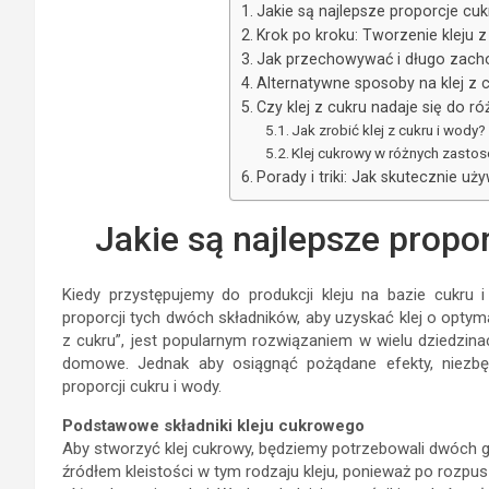
Jakie są najlepsze proporcje cuk
Krok po kroku: Tworzenie kleju z
Jak przechowywać i długo zacho
Alternatywne sposoby na klej z
Czy klej z cukru nadaje się do 
Jak zrobić klej z cukru i wody?
Klej cukrowy w różnych zasto
Porady i triki: Jak skutecznie uż
Jakie są najlepsze propor
Kiedy przystępujemy do produkcji kleju na bazie cukru 
proporcji tych dwóch składników, aby uzyskać klej o optyma
z cukru”, jest popularnym rozwiązaniem w wielu dziedzinac
domowe. Jednak aby osiągnąć pożądane efekty, niezbęd
proporcji cukru i wody.
Podstawowe składniki kleju cukrowego
Aby stworzyć klej cukrowy, będziemy potrzebowali dwóch g
źródłem kleistości w tym rodzaju kleju, ponieważ po rozpus