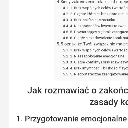
Kiedy zakończenie relacji jest najl
1. Brak wspólnych celów i wartośc
2. Częste kłótnie i brak porozumie
3. Brak zaufania i szacunku
4. Niezgodność w kwestii rozwoju
5. Powtarzający się brak zaangaż
6. Ciągłe niezadowolenie i brak saty
5 oznak, że Twój związek nie ma pr
1. Brak wspólnych celów i wartośc
2. Niezaspokojenie emocjonalne
3. Ciągłe konflikty i brak rozwią
4. Brak intymności i bliskości fizyc
5. Niedostateczne zaangażowanie
Jak rozmawiać o zakońc
zasady k
1. Przygotowanie emocjonaln