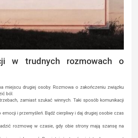
cji w trudnych rozmowach o
na miejscu drugiej osoby. Rozmowa o zakończeniu związku
ić ból.
trzebach, zamiast szukać winnych. Taki sposób komunikacji
mocji i przemyśleń. Bądź cierpliwy i daj drugiej osobie czas
wadzić rozmowę w czasie, gdy obie strony mają szansę na