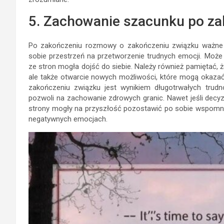
5. Zachowanie szacunku po z
Po zakończeniu rozmowy o zakończeniu związku ważne je
sobie przestrzeń na przetworzenie trudnych emocji. Może
ze stron mogła dojść do siebie. Należy również pamiętać, ż
ale także otwarcie nowych możliwości, które mogą okazać
zakończeniu związku jest wynikiem długotrwałych trudn
pozwoli na zachowanie zdrowych granic. Nawet jeśli decyzj
strony mogły na przyszłość pozostawić po sobie wspomni
negatywnych emocjach.