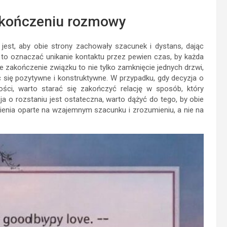
akończeniu rozmowy
st, aby obie strony zachowały szacunek i dystans, dając
 to oznaczać unikanie kontaktu przez pewien czas, by każda
e zakończenie związku to nie tylko zamknięcie jednych drzwi,
 się pozytywne i konstruktywne. W przypadku, gdy decyzja o
ości, warto starać się zakończyć relację w sposób, który
a o rozstaniu jest ostateczna, warto dążyć do tego, by obie
enia oparte na wzajemnym szacunku i zrozumieniu, a nie na