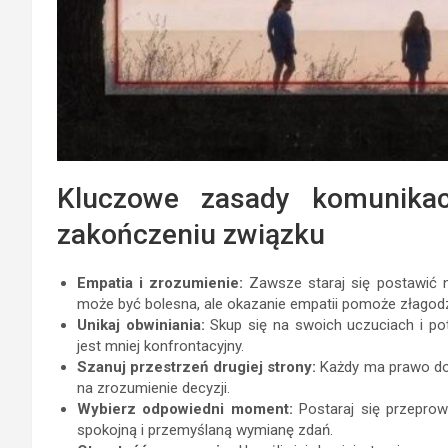
Kluczowe zasady komunika
zakończeniu związku
Empatia i zrozumienie:
Zawsze staraj się postawić 
może być bolesna, ale okazanie empatii pomoże złagodz
Unikaj obwiniania:
Skup się na swoich uczuciach i po
jest mniej konfrontacyjny.
Szanuj przestrzeń drugiej strony:
Każdy ma prawo do e
na zrozumienie decyzji.
Wybierz odpowiedni moment:
Postaraj się przepro
spokojną i przemyślaną wymianę zdań.