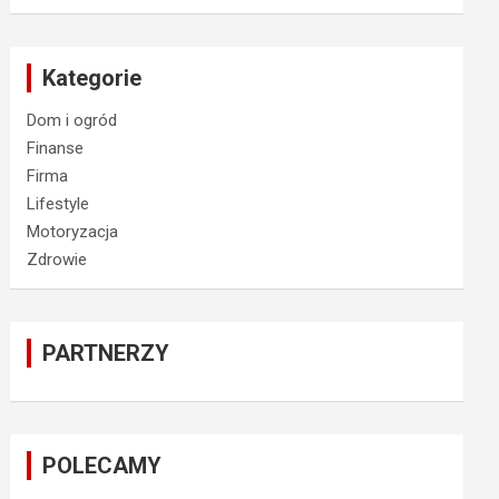
Kategorie
Dom i ogród
Finanse
Firma
Lifestyle
Motoryzacja
Zdrowie
PARTNERZY
POLECAMY