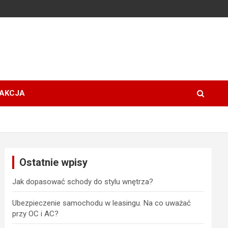
AKCJA
Ostatnie wpisy
Jak dopasować schody do stylu wnętrza?
Ubezpieczenie samochodu w leasingu. Na co uważać
przy OC i AC?