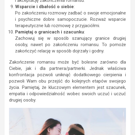
i akceptację zakończenia romansu.
Wsparcie i dbałość o siebie
:
Po zakończeniu rozmowy zadbać o swoje emocjonalne
i psychiczne dobre samopoczucie. Rozważ wsparcie
terapeutyczne lub rozmowę z przyjaciółmi.
Pamiętaj o granicach i szacunku
:
Zachowuj się w sposób szanujący granice drugiej
osoby, nawet po zakończeniu romansu. To pomoże
zakończyć relację w sposób dojrzały i godny.
Zakończenie romansu może być bolesne zarówno dla
Ciebie, jak i dla partnera/partnerki. Jednak właściwa
konfrontacja pozwoli uniknąć dodatkowego cierpienia i
pozwoli Wam obu przejść do kolejnych etapów swojego
życia. Pamiętaj, że kluczowym elementem jest szacunek,
empatia i odpowiedzialność wobec swoich uczuć i uczuć
drugiej osoby.