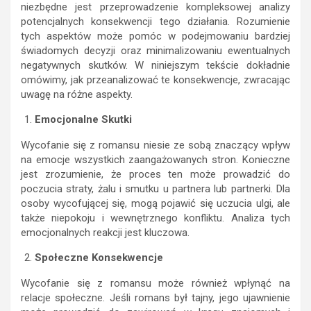
niezbędne jest przeprowadzenie kompleksowej analizy
potencjalnych konsekwencji tego działania. Rozumienie
tych aspektów może pomóc w podejmowaniu bardziej
świadomych decyzji oraz minimalizowaniu ewentualnych
negatywnych skutków. W niniejszym tekście dokładnie
omówimy, jak przeanalizować te konsekwencje, zwracając
uwagę na różne aspekty.
Emocjonalne Skutki
Wycofanie się z romansu niesie ze sobą znaczący wpływ
na emocje wszystkich zaangażowanych stron. Konieczne
jest zrozumienie, że proces ten może prowadzić do
poczucia straty, żalu i smutku u partnera lub partnerki. Dla
osoby wycofującej się, mogą pojawić się uczucia ulgi, ale
także niepokoju i wewnętrznego konfliktu. Analiza tych
emocjonalnych reakcji jest kluczowa.
Społeczne Konsekwencje
Wycofanie się z romansu może również wpłynąć na
relacje społeczne. Jeśli romans był tajny, jego ujawnienie