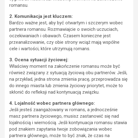
romansu.
2. Komunikacja jest kluczem:
Bardzo ważne jest, aby być otwartym i szczerym wobec
partnera romansu. Rozmawiajcie o swoich uczuciach,
oczekiwaniach i obawach. Czasem konieczne jest
przeanalizowanie, czy obie strony wciąż mają wspólne
cele i wartości, które utrzymują romans.
3. Ocena sytuacji życiowej:
Właściwy moment na zakończenie romansu może być
również związany z sytuacją życiową obu partnerów. Jeśli,
na przykład, jedna strona zmienia pracę, przeprowadza się
do innego miasta lub zmienia życiowy priorytet, może to
skłonić do refleksji nad kontynuacją związku.
4. Lojalność wobec partnera głównego:
Jeśli jesteś zaangażowany w romans, a jednocześnie
masz partnera życiowego, musisz zastanowić się nad
lojalnością i wiernością. Jeśli kontynuacja romansu stawia
pod znakiem zapytania twoje zobowiązania wobec
partnera głównego, może to być znak, że czas na