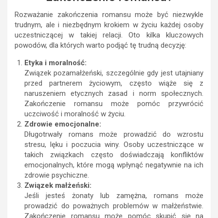
Rozważanie zakończenia romansu może być niezwykle
trudnym, ale i niezbędnym krokiem w życiu każdej osoby
uczestniczącej w takiej relacji. Oto kilka kluczowych
powodów, dla których warto podjąć tę trudną decyzję:
Etyka i moralność:
Związek pozamałżeński, szczególnie gdy jest utajniany
przed partnerem życiowym, często wiąże się z
naruszeniem etycznych zasad i norm społecznych.
Zakończenie romansu może pomóc przywrócić
uczciwość i moralność w życiu.
Zdrowie emocjonalne:
Długotrwały romans może prowadzić do wzrostu
stresu, lęku i poczucia winy. Osoby uczestniczące w
takich związkach często doświadczają konfliktów
emocjonalnych, które mogą wpłynąć negatywnie na ich
zdrowie psychiczne.
Związek małżeński:
Jeśli jesteś żonaty lub zamężna, romans może
prowadzić do poważnych problemów w małżeństwie.
Zakończenie romansu może pomóc skupić się na