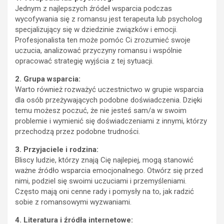
Jednym z najlepszych źródeł wsparcia podczas
wycofywania się z romansu jest terapeuta lub psycholog
specjalizujący się w dziedzinie związków i emocji.
Profesjonalista ten może pomóc Ci zrozumieć swoje
uczucia, analizować przyczyny romansu i wspólnie
opracować strategię wyjścia z tej sytuacji.
2. Grupa wsparcia:
Warto również rozważyć uczestnictwo w grupie wsparcia
dla osób przeżywających podobne doświadczenia. Dzięki
temu możesz poczuć, że nie jesteś sam/a w swoim
problemie i wymienić się doświadczeniami z innymi, którzy
przechodzą przez podobne trudności.
3. Przyjaciele i rodzina:
Bliscy ludzie, którzy znają Cię najlepiej, mogą stanowić
ważne źródło wsparcia emocjonalnego. Otwórz się przed
nimi, podziel się swoimi uczuciami i przemyśleniami.
Często mają oni cenne rady i pomysły na to, jak radzić
sobie z romansowymi wyzwaniami.
4. Literatura i źródła internetowe: