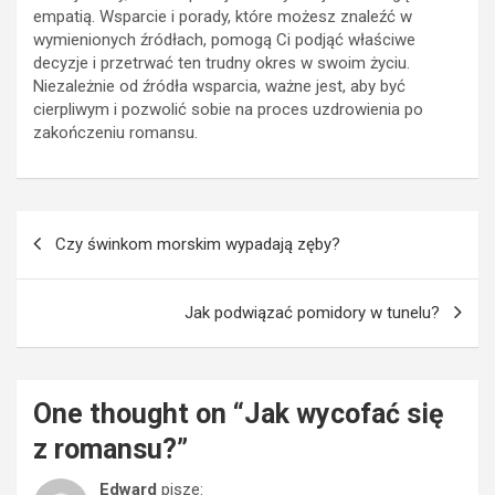
empatią. Wsparcie i porady, które możesz znaleźć w
wymienionych źródłach, pomogą Ci podjąć właściwe
decyzje i przetrwać ten trudny okres w swoim życiu.
Niezależnie od źródła wsparcia, ważne jest, aby być
cierpliwym i pozwolić sobie na proces uzdrowienia po
zakończeniu romansu.
Nawigacja
Czy świnkom morskim wypadają zęby?
wpisu
Jak podwiązać pomidory w tunelu?
One thought on “
Jak wycofać się
z romansu?
”
Edward
pisze: