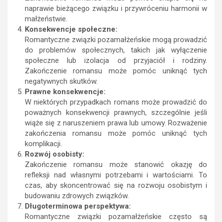
naprawie bieżącego związku i przywróceniu harmonii w
małżeństwie.
Konsekwencje społeczne:
Romantyczne związki pozamałżeńskie mogą prowadzić
do problemów społecznych, takich jak wyłączenie
społeczne lub izolacja od przyjaciół i rodziny.
Zakończenie romansu może pomóc uniknąć tych
negatywnych skutków.
Prawne konsekwencje:
W niektórych przypadkach romans może prowadzić do
poważnych konsekwencji prawnych, szczególnie jeśli
wiąże się z naruszeniem prawa lub umowy. Rozważenie
zakończenia romansu może pomóc uniknąć tych
komplikacji.
Rozwój osobisty:
Zakończenie romansu może stanowić okazję do
refleksji nad własnymi potrzebami i wartościami. To
czas, aby skoncentrować się na rozwoju osobistym i
budowaniu zdrowych związków.
Długoterminowa perspektywa:
Romantyczne związki pozamałżeńskie często są