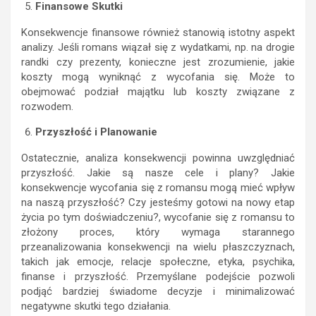
Finansowe Skutki
Konsekwencje finansowe również stanowią istotny aspekt
analizy. Jeśli romans wiązał się z wydatkami, np. na drogie
randki czy prezenty, konieczne jest zrozumienie, jakie
koszty mogą wyniknąć z wycofania się. Może to
obejmować podział majątku lub koszty związane z
rozwodem.
Przyszłość i Planowanie
Ostatecznie, analiza konsekwencji powinna uwzględniać
przyszłość. Jakie są nasze cele i plany? Jakie
konsekwencje wycofania się z romansu mogą mieć wpływ
na naszą przyszłość? Czy jesteśmy gotowi na nowy etap
życia po tym doświadczeniu?, wycofanie się z romansu to
złożony proces, który wymaga starannego
przeanalizowania konsekwencji na wielu płaszczyznach,
takich jak emocje, relacje społeczne, etyka, psychika,
finanse i przyszłość. Przemyślane podejście pozwoli
podjąć bardziej świadome decyzje i minimalizować
negatywne skutki tego działania.