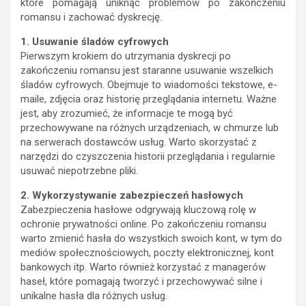
które pomagają uniknąć problemów po zakończeniu
romansu i zachować dyskrecję.
1. Usuwanie śladów cyfrowych
Pierwszym krokiem do utrzymania dyskrecji po
zakończeniu romansu jest staranne usuwanie wszelkich
śladów cyfrowych. Obejmuje to wiadomości tekstowe, e-
maile, zdjęcia oraz historię przeglądania internetu. Ważne
jest, aby zrozumieć, że informacje te mogą być
przechowywane na różnych urządzeniach, w chmurze lub
na serwerach dostawców usług. Warto skorzystać z
narzędzi do czyszczenia historii przeglądania i regularnie
usuwać niepotrzebne pliki.
2. Wykorzystywanie zabezpieczeń hasłowych
Zabezpieczenia hasłowe odgrywają kluczową rolę w
ochronie prywatności online. Po zakończeniu romansu
warto zmienić hasła do wszystkich swoich kont, w tym do
mediów społecznościowych, poczty elektronicznej, kont
bankowych itp. Warto również korzystać z managerów
haseł, które pomagają tworzyć i przechowywać silne i
unikalne hasła dla różnych usług.