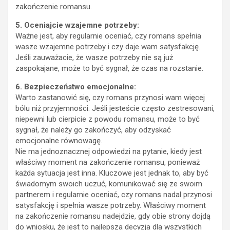
zakończenie romansu.
5. Oceniajcie wzajemne potrzeby:
Ważne jest, aby regularnie oceniać, czy romans spełnia
wasze wzajemne potrzeby i czy daje wam satysfakcję.
Jeśli zauważacie, że wasze potrzeby nie są już
zaspokajane, może to być sygnał, że czas na rozstanie.
6. Bezpieczeństwo emocjonalne:
Warto zastanowić się, czy romans przynosi wam więcej
bólu niż przyjemności. Jeśli jesteście często zestresowani,
niepewni lub cierpicie z powodu romansu, może to być
sygnał, że należy go zakończyć, aby odzyskać
emocjonalne równowagę.
Nie ma jednoznacznej odpowiedzi na pytanie, kiedy jest
właściwy moment na zakończenie romansu, ponieważ
każda sytuacja jest inna. Kluczowe jest jednak to, aby być
świadomym swoich uczuć, komunikować się ze swoim
partnerem i regularnie oceniać, czy romans nadal przynosi
satysfakcję i spełnia wasze potrzeby. Właściwy moment
na zakończenie romansu nadejdzie, gdy obie strony dojdą
do wniosku, że jest to najlepsza decyzja dla wszystkich