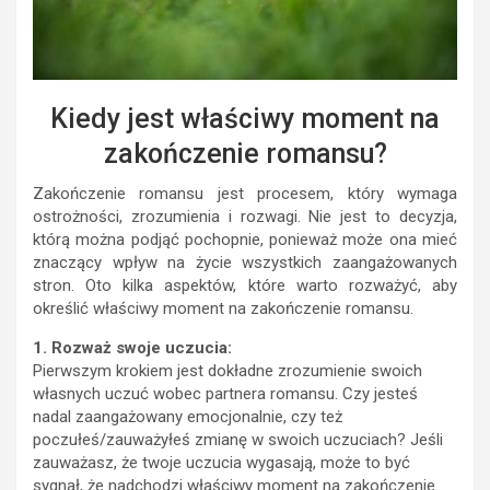
Kiedy jest właściwy moment na
zakończenie romansu?
Zakończenie romansu jest procesem, który wymaga
ostrożności, zrozumienia i rozwagi. Nie jest to decyzja,
którą można podjąć pochopnie, ponieważ może ona mieć
znaczący wpływ na życie wszystkich zaangażowanych
stron. Oto kilka aspektów, które warto rozważyć, aby
określić właściwy moment na zakończenie romansu.
1. Rozważ swoje uczucia:
Pierwszym krokiem jest dokładne zrozumienie swoich
własnych uczuć wobec partnera romansu. Czy jesteś
nadal zaangażowany emocjonalnie, czy też
poczułeś/zauważyłeś zmianę w swoich uczuciach? Jeśli
zauważasz, że twoje uczucia wygasają, może to być
sygnał, że nadchodzi właściwy moment na zakończenie