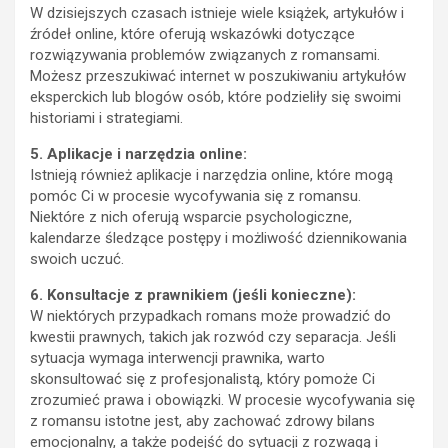
W dzisiejszych czasach istnieje wiele książek, artykułów i
źródeł online, które oferują wskazówki dotyczące
rozwiązywania problemów związanych z romansami.
Możesz przeszukiwać internet w poszukiwaniu artykułów
eksperckich lub blogów osób, które podzieliły się swoimi
historiami i strategiami.
5. Aplikacje i narzędzia online:
Istnieją również aplikacje i narzędzia online, które mogą
pomóc Ci w procesie wycofywania się z romansu.
Niektóre z nich oferują wsparcie psychologiczne,
kalendarze śledzące postępy i możliwość dziennikowania
swoich uczuć.
6. Konsultacje z prawnikiem (jeśli konieczne):
W niektórych przypadkach romans może prowadzić do
kwestii prawnych, takich jak rozwód czy separacja. Jeśli
sytuacja wymaga interwencji prawnika, warto
skonsultować się z profesjonalistą, który pomoże Ci
zrozumieć prawa i obowiązki. W procesie wycofywania się
z romansu istotne jest, aby zachować zdrowy bilans
emocjonalny, a także podejść do sytuacji z rozwagą i