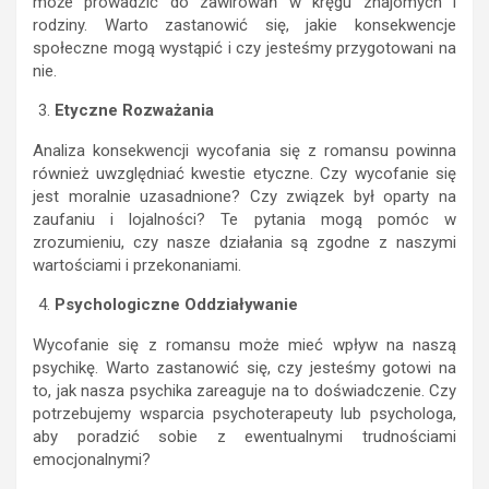
może prowadzić do zawirowań w kręgu znajomych i
rodziny. Warto zastanowić się, jakie konsekwencje
społeczne mogą wystąpić i czy jesteśmy przygotowani na
nie.
Etyczne Rozważania
Analiza konsekwencji wycofania się z romansu powinna
również uwzględniać kwestie etyczne. Czy wycofanie się
jest moralnie uzasadnione? Czy związek był oparty na
zaufaniu i lojalności? Te pytania mogą pomóc w
zrozumieniu, czy nasze działania są zgodne z naszymi
wartościami i przekonaniami.
Psychologiczne Oddziaływanie
Wycofanie się z romansu może mieć wpływ na naszą
psychikę. Warto zastanowić się, czy jesteśmy gotowi na
to, jak nasza psychika zareaguje na to doświadczenie. Czy
potrzebujemy wsparcia psychoterapeuty lub psychologa,
aby poradzić sobie z ewentualnymi trudnościami
emocjonalnymi?