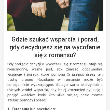
Gdzie szukać wsparcia i porad,
gdy decydujesz się na wycofanie
się z romansu?
Gdy podjęcie decyzji o wycofaniu się z romansu staje się
nieuchronne, ważne jest, aby znaleźć odpowiednie
wsparcie i porady, które pomogą Ci przejść przez ten
trudny proces. Rozstanie w romansie może być
emocjonalnie wyczerpujące, dlatego warto skorzystać z
różnych źródeł wsparcia, aby lepiej zrozumieć sytuację i
podjąć właściwe kroki. Oto kilka miejsc, gdzie można
szukać pomocy i porad:
1. Terapeuta lub psycholog: