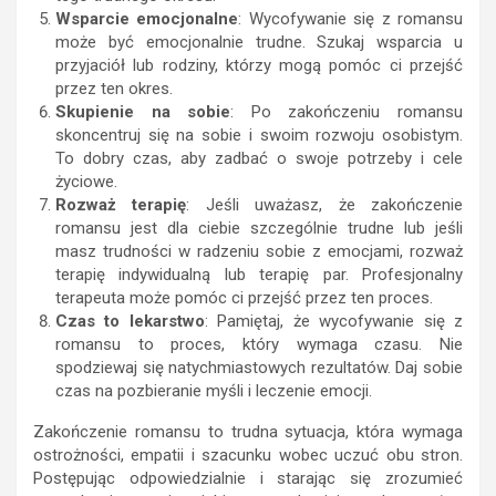
Wsparcie emocjonalne
: Wycofywanie się z romansu
może być emocjonalnie trudne. Szukaj wsparcia u
przyjaciół lub rodziny, którzy mogą pomóc ci przejść
przez ten okres.
Skupienie na sobie
: Po zakończeniu romansu
skoncentruj się na sobie i swoim rozwoju osobistym.
To dobry czas, aby zadbać o swoje potrzeby i cele
życiowe.
Rozważ terapię
: Jeśli uważasz, że zakończenie
romansu jest dla ciebie szczególnie trudne lub jeśli
masz trudności w radzeniu sobie z emocjami, rozważ
terapię indywidualną lub terapię par. Profesjonalny
terapeuta może pomóc ci przejść przez ten proces.
Czas to lekarstwo
: Pamiętaj, że wycofywanie się z
romansu to proces, który wymaga czasu. Nie
spodziewaj się natychmiastowych rezultatów. Daj sobie
czas na pozbieranie myśli i leczenie emocji.
Zakończenie romansu to trudna sytuacja, która wymaga
ostrożności, empatii i szacunku wobec uczuć obu stron.
Postępując odpowiedzialnie i starając się zrozumieć