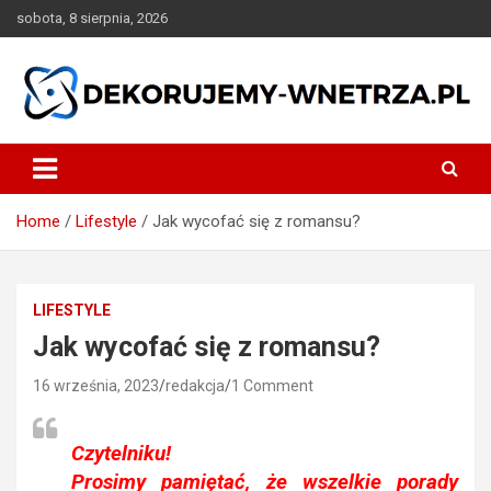
Skip
sobota, 8 sierpnia, 2026
to
content
dekorujemy-wnetrza.pl
Home
Lifestyle
Jak wycofać się z romansu?
LIFESTYLE
Jak wycofać się z romansu?
16 września, 2023
redakcja
1 Comment
Czytelniku!
Prosimy pamiętać, że wszelkie porady