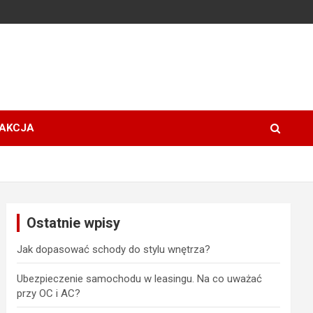
AKCJA
Ostatnie wpisy
Jak dopasować schody do stylu wnętrza?
Ubezpieczenie samochodu w leasingu. Na co uważać
przy OC i AC?