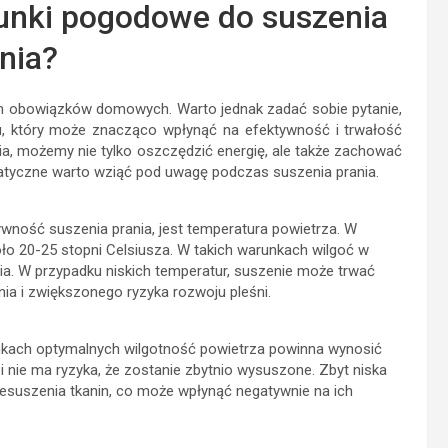
runki pogodowe do suszenia
nia?
h obowiązków domowych. Warto jednak zadać sobie pytanie,
u, który może znacząco wpłynąć na efektywność i trwałość
a, możemy nie tylko oszczędzić energię, ale także zachować
limatyczne warto wziąć pod uwagę podczas suszenia prania.
wność suszenia prania, jest temperatura powietrza. W
o 20-25 stopni Celsiusza. W takich warunkach wilgoć w
ia. W przypadku niskich temperatur, suszenie może trwać
ia i zwiększonego ryzyka rozwoju pleśni.
unkach optymalnych wilgotność powietrza powinna wynosić
 i nie ma ryzyka, że zostanie zbytnio wysuszone. Zbyt niska
suszenia tkanin, co może wpłynąć negatywnie na ich