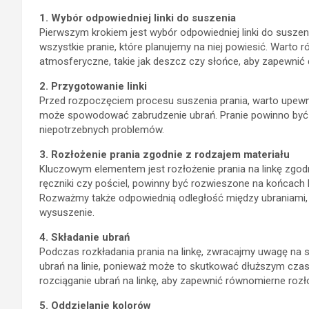
1. Wybór odpowiedniej linki do suszenia
Pierwszym krokiem jest wybór odpowiedniej linki do suszen
wszystkie pranie, które planujemy na niej powiesić. Warto r
atmosferyczne, takie jak deszcz czy słońce, aby zapewnić 
2. Przygotowanie linki
Przed rozpoczęciem procesu suszenia prania, warto upewnić 
może spowodować zabrudzenie ubrań. Pranie powinno być w
niepotrzebnych problemów.
3. Rozłożenie prania zgodnie z rodzajem materiału
Kluczowym elementem jest rozłożenie prania na linkę zgodni
ręczniki czy pościel, powinny być rozwieszone na końcach l
Rozważmy także odpowiednią odległość między ubraniami,
wysuszenie.
4. Składanie ubrań
Podczas rozkładania prania na linkę, zwracajmy uwagę na 
ubrań na linie, ponieważ może to skutkować dłuższym cza
rozciąganie ubrań na linkę, aby zapewnić równomierne rozł
5. Oddzielanie kolorów