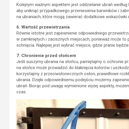
Kolejnym ważnym aspektem jest oddzielanie ubrań według 
aby uniknąć przypadkowego przeniesienia barwników i zabr
na ubraniach, które mogą zawierać dodatkowe wskazówki 
6. Wartość przewietrzania
Równie istotne jest zapewnienie odpowiedniego przewietrz
w zamkniętych i zacisznych miejscach, ponieważ może to
schnięcia. Najlepiej jest wybrać miejsce, gdzie pranie będz
7. Chronienie przed słońcem
Jeśli suszymy ubrania na słońcu, pamiętajmy o ochronie pr
na słońce może prowadzić do blaknięcia kolorów i uszkodzen
korzystajmy z przeciwsłonecznych osłon, prawidłowe rozkł
ubrania. Dzięki odpowiedniemu podejściu możemy zapewnić
ubrań. Biorąc pod uwagę wymienione wyżej aspekty, możemy
czas.