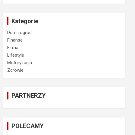
Kategorie
Dom i ogród
Finanse
Firma
Lifestyle
Motoryzacja
Zdrowie
PARTNERZY
POLECAMY