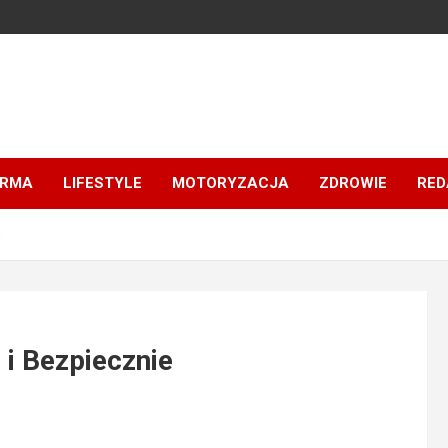
IRMA
LIFESTYLE
MOTORYZACJA
ZDROWIE
RED
e
 i Bezpiecznie