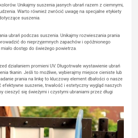
kolorów. Unikajmy suszenia jasnych ubrań razem z ciemnymi,
udzenia. Warto również zwrócić uwagę na specjalne etykiety
dotyczące suszenia.
ania ubrań podczas suszenia. Unikajmy rozwieszania prania
 prowadzić do nieprzyjemnych zapachów i opóźnionego
ie miało dostęp do świeżego powietrza.
zed działaniem promieni UV. Długotrwałe wystawienie ubrań
ia tkanin. Jeśli to możliwe, wybierajmy miejsce cieniste lub
adanie prania na linkę to kluczowy element dbałości o nasze
 efektywne suszenie, trwałość i estetyczny wygląd naszych
 cieszyć się świeżymi i czystymi ubraniami przez długi