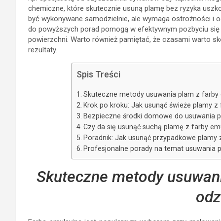
chemiczne, które skutecznie usuną plamę bez ryzyka uszko
być wykonywane samodzielnie, ale wymaga ostrożności i od
do powyższych porad pomogą w efektywnym pozbyciu się p
powierzchni. Warto również pamiętać, że czasami warto sk
rezultaty.
Spis Treści
Skuteczne metody usuwania plam z farby e
Krok po kroku: Jak usunąć świeże plamy z 
Bezpieczne środki domowe do usuwania pl
Czy da się usunąć suchą plamę z farby em
Poradnik: Jak usunąć przypadkowe plamy z 
Profesjonalne porady na temat usuwania p
Skuteczne metody usuwania
odz