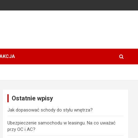
AKCJA
Ostatnie wpisy
Jak dopasować schody do stylu wnętrza?
Ubezpieczenie samochodu w leasingu. Na co uważać
przy OC i AC?