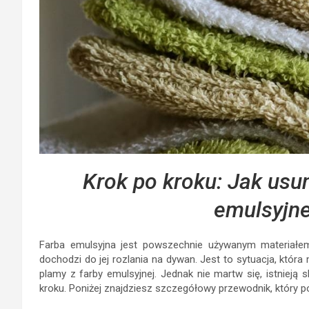
Krok po kroku: Jak usu
emulsyjne
Farba emulsyjna jest powszechnie używanym materiałem
dochodzi do jej rozlania na dywan. Jest to sytuacja, która
plamy z farby emulsyjnej. Jednak nie martw się, istniej
kroku. Poniżej znajdziesz szczegółowy przewodnik, który