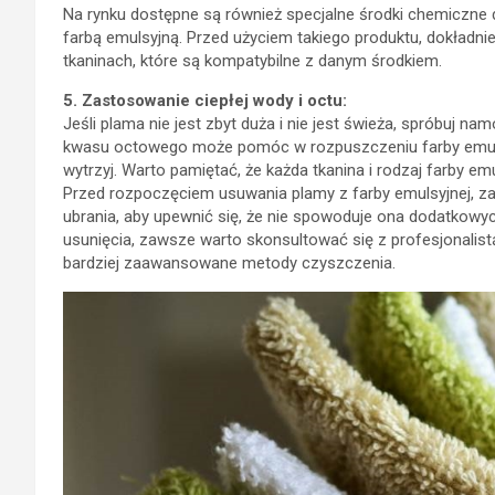
Na rynku dostępne są również specjalne środki chemiczne 
farbą emulsyjną. Przed użyciem takiego produktu, dokładnie 
tkaninach, które są kompatybilne z danym środkiem.
5. Zastosowanie ciepłej wody i octu:
Jeśli plama nie jest zbyt duża i nie jest świeża, spróbuj n
kwasu octowego może pomóc w rozpuszczeniu farby emulsyj
wytrzyj. Warto pamiętać, że każda tkanina i rodzaj farby 
Przed rozpoczęciem usuwania plamy z farby emulsyjnej, 
ubrania, aby upewnić się, że nie spowoduje ona dodatkowy
usunięcia, zawsze warto skonsultować się z profesjonalist
bardziej zaawansowane metody czyszczenia.