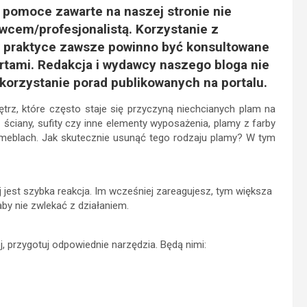
i pomoce zawarte na naszej stronie nie
owcem/profesjonalistą. Korzystanie z
w praktyce zawsze powinno być konsultowane
tami. Redakcja i wydawcy naszego bloga nie
korzystanie porad publikowanych na portalu.
trz, które często staje się przyczyną niechcianych plam na
 ściany, sufity czy inne elementy wyposażenia, plamy z farby
 meblach. Jak skutecznie usunąć tego rodzaju plamy? W tym
jest szybka reakcja. Im wcześniej zareagujesz, tym większa
by nie zwlekać z działaniem.
, przygotuj odpowiednie narzędzia. Będą nimi: