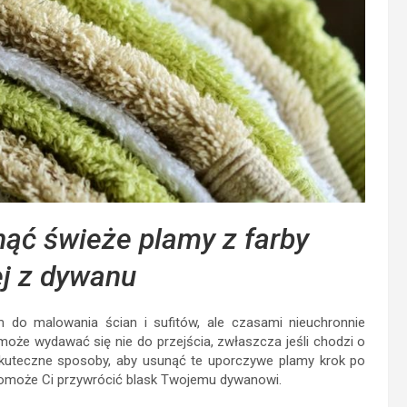
nąć świeże plamy z farby
j z dywanu
 do malowania ścian i sufitów, ale czasami nieuchronnie
 może wydawać się nie do przejścia, zwłaszcza jeśli chodzi o
ą skuteczne sposoby, aby usunąć te uporczywe plamy krok po
 pomoże Ci przywrócić blask Twojemu dywanowi.