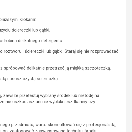
oniższymi krokami:
życiu ściereczki lub gąbki.
odrobiną delikatnego detergentu.
roztworu i ściereczki lub gąbki. Staraj się nie rozprowadzać
sz spróbować delikatnie przetrzeć ją miękką szczoteczką.
dą i osusz czystą ściereczką.
j, zawsze przetestuj wybrany środek lub metodę na
 że nie uszkodzisz ani nie wyblakniesz tkaniny czy
nnego przedmiotu, warto skonsultować się z profesjonalistą,
gą oni zastosować zaawansowane techniki i środki