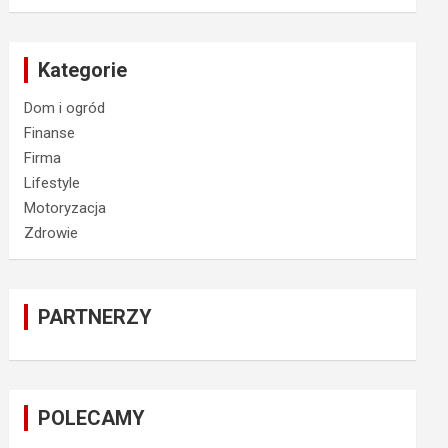
Kategorie
Dom i ogród
Finanse
Firma
Lifestyle
Motoryzacja
Zdrowie
PARTNERZY
POLECAMY