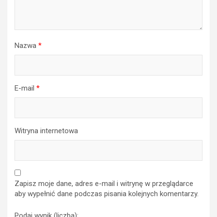
Nazwa
*
E-mail
*
Witryna internetowa
Zapisz moje dane, adres e-mail i witrynę w przeglądarce
aby wypełnić dane podczas pisania kolejnych komentarzy.
Podaj wynik (liczba):