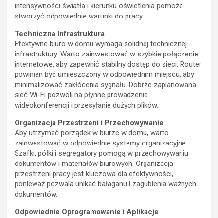
intensywności światła i kierunku oświetlenia pomoże
stworzyć odpowiednie warunki do pracy.
Techniczna Infrastruktura
Efektywne biuro w domu wymaga solidnej technicznej
infrastruktury. Warto zainwestować w szybkie połączenie
internetowe, aby zapewnić stabilny dostęp do sieci. Router
powinien być umieszczony w odpowiednim miejscu, aby
minimalizować zakłócenia sygnału. Dobrze zaplanowana
sieć Wi-Fi pozwoli na płynne prowadzenie
wideokonferencji i przesyłanie dużych plików.
Organizacja Przestrzeni i Przechowywanie
Aby utrzymać porządek w biurze w domu, warto
zainwestować w odpowiednie systemy organizacyjne.
Szafki, półki i segregatory pomogą w przechowywaniu
dokumentów i materiałów biurowych. Organizacja
przestrzeni pracy jest kluczowa dla efektywności,
ponieważ pozwala unikać bałaganu i zagubienia ważnych
dokumentów.
Odpowiednie Oprogramowanie i Aplikacje