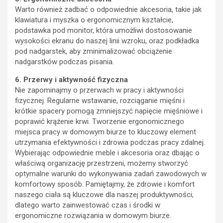
Warto również zadbać o odpowiednie akcesoria, takie jak
klawiatura i myszka o ergonomicznym kształcie,
podstawka pod monitor, która umożliwi dostosowanie
wysokości ekranu do naszej linii wzroku, oraz podkładka
pod nadgarstek, aby zminimalizować obciążenie
nadgarstków podczas pisania.
6. Przerwy i aktywność fizyczna
Nie zapominajmy o przerwach w pracy i aktywności
fizycznej. Regularne wstawanie, rozciąganie mięśni i
krótkie spacery pomogą zmniejszyć napięcie mięśniowe i
poprawić krążenie krwi. Tworzenie ergonomicznego
miejsca pracy w domowym biurze to kluczowy element
utrzymania efektywności i zdrowia podczas pracy zdalnej.
Wybierając odpowiednie meble i akcesoria oraz dbając o
właściwą organizację przestrzeni, możemy stworzyć
optymalne warunki do wykonywania zadań zawodowych w
komfortowy sposób. Pamiętajmy, że zdrowie i komfort
naszego ciała są kluczowe dla naszej produktywności,
dlatego warto zainwestować czas i środki w
ergonomiczne rozwiązania w domowym biurze.