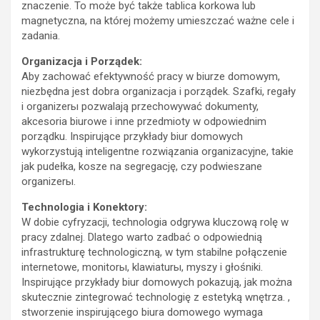
znaczenie. To może być także tablica korkowa lub
magnetyczna, na której możemy umieszczać ważne cele i
zadania.
Organizacja i Porządek:
Aby zachować efektywność pracy w biurze domowym,
niezbędna jest dobra organizacja i porządek. Szafki, regały
i organizerы pozwalają przechowywać dokumenty,
akcesoria biurowe i inne przedmioty w odpowiednim
porządku. Inspirujące przykłady biur domowych
wykorzystują inteligentne rozwiązania organizacyjne, takie
jak pudełka, kosze na segregację, czy podwieszane
organizerы.
Technologia i Konektory:
W dobie cyfryzacji, technologia odgrywa kluczową rolę w
pracy zdalnej. Dlatego warto zadbać o odpowiednią
infrastrukturę technologiczną, w tym stabilne połączenie
internetowe, monitorы, klawiaturы, myszy i głośniki.
Inspirujące przykłady biur domowych pokazują, jak można
skutecznie zintegrować technologię z estetyką wnętrza. ,
stworzenie inspirującego biura domowego wymaga