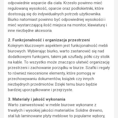
odpowiednie wsparcie dla ciała. Krzesło powinno mieć
regulowaną wysokość, oparcie oraz podłokietniki, które
dostosują się do indywidualnych potrzeb użytkownika.
Biurko natomiast powinno być odpowiedniej wysokości i
mieć wystarczającą ilość miejsca na monitor, klawiaturę i
inne niezbędne akcesoria.
2. Funkcjonalność i organizacja przestrzeni
Kolejnym kluczowym aspektem jest funkcjonalność mebli
biurowych. Wybierając biurko, warto zastanowić się nad
dodatkowymi funkcjami, takimi jak szuflady, półki czy stolik
na kable. To wszystko może znacząco ułatwić organizację
przestrzeni i zachowanie porządku w biurze. Szafki i regały
to również nieocenione elementy, które pomogą w
przechowywaniu dokumentów, książek czy innych
niezbędnych przedmiotów. Dzięki temu biuro będzie
bardziej uporządkowane i przejrzyste.
3. Materiały i jakość wykonania
Warto zainwestować w meble biurowe wykonane z
trwałych i wysokiej jakości materiałów. Solidne drewno,
stal lub laminowane płyty meblowe to popularne wybory,