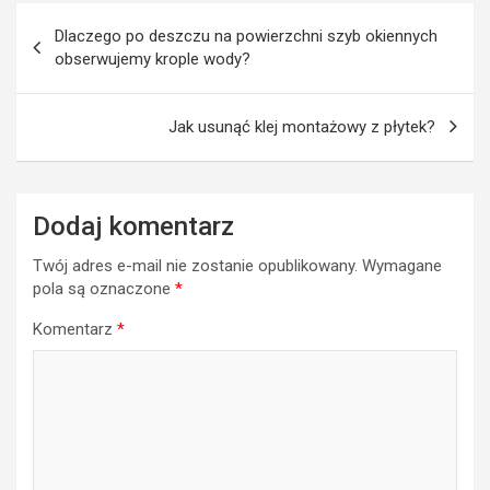
Nawigacja
Dlaczego po deszczu na powierzchni szyb okiennych
wpisu
obserwujemy krople wody?
Jak usunąć klej montażowy z płytek?
Dodaj komentarz
Twój adres e-mail nie zostanie opublikowany.
Wymagane
pola są oznaczone
*
Komentarz
*