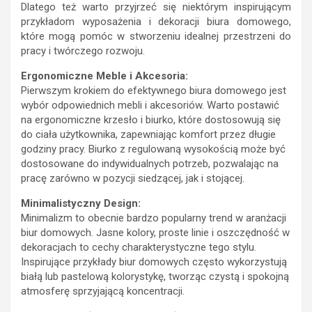
Dlatego też warto przyjrzeć się niektórym inspirującym
przykładom wyposażenia i dekoracji biura domowego,
które mogą pomóc w stworzeniu idealnej przestrzeni do
pracy i twórczego rozwoju.
Ergonomiczne Meble i Akcesoria:
Pierwszym krokiem do efektywnego biura domowego jest
wybór odpowiednich mebli i akcesoriów. Warto postawić
na ergonomiczne krzesło i biurko, które dostosowują się
do ciała użytkownika, zapewniając komfort przez długie
godziny pracy. Biurko z regulowaną wysokością może być
dostosowane do indywidualnych potrzeb, pozwalając na
pracę zarówno w pozycji siedzącej, jak i stojącej.
Minimalistyczny Design:
Minimalizm to obecnie bardzo popularny trend w aranżacji
biur domowych. Jasne kolory, proste linie i oszczędność w
dekoracjach to cechy charakterystyczne tego stylu.
Inspirujące przykłady biur domowych często wykorzystują
białą lub pastelową kolorystykę, tworząc czystą i spokojną
atmosferę sprzyjającą koncentracji.