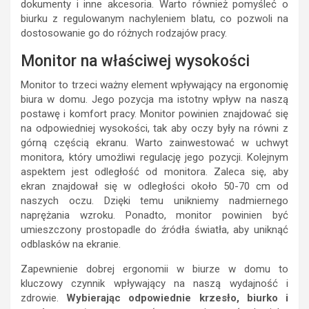
dokumenty i inne akcesoria. Warto również pomyśleć o
biurku z regulowanym nachyleniem blatu, co pozwoli na
dostosowanie go do różnych rodzajów pracy.
Monitor na właściwej wysokości
Monitor to trzeci ważny element wpływający na ergonomię
biura w domu. Jego pozycja ma istotny wpływ na naszą
postawę i komfort pracy. Monitor powinien znajdować się
na odpowiedniej wysokości, tak aby oczy były na równi z
górną częścią ekranu. Warto zainwestować w uchwyt
monitora, który umożliwi regulację jego pozycji. Kolejnym
aspektem jest odległość od monitora. Zaleca się, aby
ekran znajdował się w odległości około 50-70 cm od
naszych oczu. Dzięki temu unikniemy nadmiernego
naprężania wzroku. Ponadto, monitor powinien być
umieszczony prostopadle do źródła światła, aby uniknąć
odblasków na ekranie.
Zapewnienie dobrej ergonomii w biurze w domu to
kluczowy czynnik wpływający na naszą wydajność i
zdrowie.
Wybierając odpowiednie krzesło, biurko i