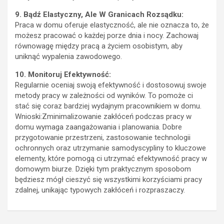
9. Bądź Elastyczny, Ale W Granicach Rozsądku:
Praca w domu oferuje elastyczność, ale nie oznacza to, że
możesz pracować o każdej porze dnia i nocy. Zachowaj
równowagę między pracą a życiem osobistym, aby
uniknąć wypalenia zawodowego.
10. Monitoruj Efektywność:
Regularnie oceniaj swoją efektywność i dostosowuj swoje
metody pracy w zależności od wyników. To pomoże ci
stać się coraz bardziej wydajnym pracownikiem w domu.
Wnioski:Zminimalizowanie zakłóceń podczas pracy w
domu wymaga zaangażowania i planowania. Dobre
przygotowanie przestrzeni, zastosowanie technologii
ochronnych oraz utrzymanie samodyscypliny to kluczowe
elementy, które pomogą ci utrzymać efektywność pracy w
domowym biurze. Dzięki tym praktycznym sposobom
będziesz mógł cieszyć się wszystkimi korzyściami pracy
zdalnej, unikając typowych zakłóceń i rozpraszaczy.