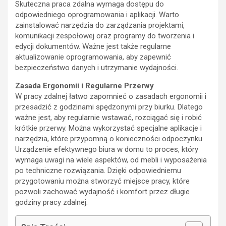
Skuteczna praca zdalna wymaga dostępu do
odpowiedniego oprogramowania i aplikacji. Warto
zainstalować narzędzia do zarządzania projektami,
komunikacji zespołowej oraz programy do tworzenia i
edycji dokumentów. Ważne jest także regularne
aktualizowanie oprogramowania, aby zapewnić
bezpieczeństwo danych i utrzymanie wydajności.
Zasada Ergonomii i Regularne Przerwy
W pracy zdalnej łatwo zapomnieć o zasadach ergonomii i
przesadzić z godzinami spędzonymi przy biurku. Dlatego
ważne jest, aby regularnie wstawać, rozciągać się i robić
krótkie przerwy. Można wykorzystać specjalne aplikacje i
narzędzia, które przypomną o konieczności odpoczynku.
Urządzenie efektywnego biura w domu to proces, który
wymaga uwagi na wiele aspektów, od mebli i wyposażenia
po techniczne rozwiązania. Dzięki odpowiedniemu
przygotowaniu można stworzyć miejsce pracy, które
pozwoli zachować wydajność i komfort przez długie
godziny pracy zdalnej.