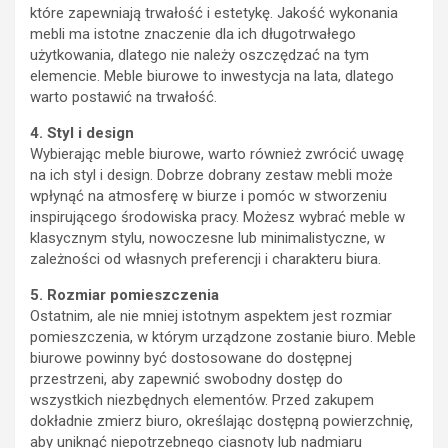
które zapewniają trwałość i estetykę. Jakość wykonania
mebli ma istotne znaczenie dla ich długotrwałego
użytkowania, dlatego nie należy oszczędzać na tym
elemencie. Meble biurowe to inwestycja na lata, dlatego
warto postawić na trwałość.
4. Styl i design
Wybierając meble biurowe, warto również zwrócić uwagę
na ich styl i design. Dobrze dobrany zestaw mebli może
wpłynąć na atmosferę w biurze i pomóc w stworzeniu
inspirującego środowiska pracy. Możesz wybrać meble w
klasycznym stylu, nowoczesne lub minimalistyczne, w
zależności od własnych preferencji i charakteru biura.
5. Rozmiar pomieszczenia
Ostatnim, ale nie mniej istotnym aspektem jest rozmiar
pomieszczenia, w którym urządzone zostanie biuro. Meble
biurowe powinny być dostosowane do dostępnej
przestrzeni, aby zapewnić swobodny dostęp do
wszystkich niezbędnych elementów. Przed zakupem
dokładnie zmierz biuro, określając dostępną powierzchnię,
aby uniknąć niepotrzebnego ciasnoty lub nadmiaru