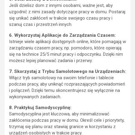
Jeśli dzielisz dom z innymi osobami, ważne jest, aby
uzgodnić z nimi zasady dotyczące pracy w domu. Postaraj
się unikać zakłóceń w trakcie swojego czasu pracy i
szanuj czas i przestrzeń innych.
6. Wykorzystaj Aplikacje do Zarządzania Czasem:
Istnieje wiele aplikacji dostępnych online, które pomagają w
zarządzaniu czasem pracy, np. pomodoro, które opierają
się na technice 25/5 minut pracy i odpoczynku. Dzięki nim
możesz lepiej planować zadania i przerwy.
7. Skorzystaj z Trybu Samolotowego na Urządzeniach:
Włącz tryb samolotowy na swoim telefonie i tablecie
podczas pracy, aby uniknąć rozpraszających powiadomień
i połączeń. Dzięki temu skoncentrujesz się wyłącznie na
wykonywanych zadaniach.
8. Praktykuj Samodyscyplinę:
Samodyscyplina jest kluczowa, aby minimalizować
zakłócenia podczas pracy w domu. Określ cele i priorytety,
trzymaj się planu oraz stawiaj granice w korzystaniu z
urządzeń osobistych w trakcie pracy.