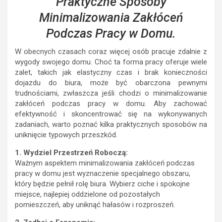
Praktyczne Sposoby
Minimalizowania Zakłóceń
Podczas Pracy w Domu.
W obecnych czasach coraz więcej osób pracuje zdalnie z
wygody swojego domu. Choć ta forma pracy oferuje wiele
zalet, takich jak elastyczny czas i brak konieczności
dojazdu do biura, może być obarczona pewnymi
trudnościami, zwłaszcza jeśli chodzi o minimalizowanie
zakłóceń podczas pracy w domu. Aby zachować
efektywność i skoncentrować się na wykonywanych
zadaniach, warto poznać kilka praktycznych sposobów na
uniknięcie typowych przeszkód.
1. Wydziel Przestrzeń Roboczą:
Ważnym aspektem minimalizowania zakłóceń podczas
pracy w domu jest wyznaczenie specjalnego obszaru,
który będzie pełnił rolę biura. Wybierz ciche i spokojne
miejsce, najlepiej oddzielone od pozostałych
pomieszczeń, aby uniknąć hałasów i rozproszeń.