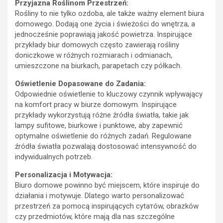
Przyjazna Roślinom Przestrzeń:
Rośliny to nie tylko ozdoba, ale także ważny element biura
domowego. Dodają one życia i świeżości do wnętrza, a
jednocześnie poprawiają jakość powietrza. Inspirujące
przykłady biur domowych często zawierają rośliny
doniczkowe w różnych rozmiarach i odmianach,
umieszczone na biurkach, parapetach czy półkach.
Oświetlenie Dopasowane do Zadania:
Odpowiednie oświetlenie to kluczowy czynnik wpływający
na komfort pracy w biurze domowym. Inspirujące
przykłady wykorzystują różne źródła światła, takie jak
lampy sufitowe, biurkowe i punktowe, aby zapewnić
optymalne oświetlenie do różnych zadań. Regulowane
źródła światła pozwalają dostosować intensywność do
indywidualnych potrzeb.
Personalizacja i Motywacja:
Biuro domowe powinno być miejscem, które inspiruje do
działania i motywuje. Dlatego warto personalizować
przestrzeń za pomocą inspirujących cytатów, obrazków
czy przedmiotów, które mają dla nas szczególne