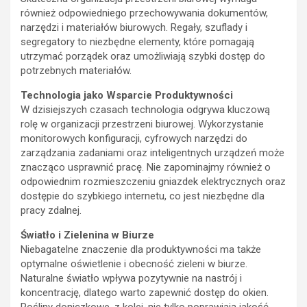
również odpowiedniego przechowywania dokumentów,
narzędzi i materiałów biurowych. Regały, szuflady i
segregatory to niezbędne elementy, które pomagają
utrzymać porządek oraz umożliwiają szybki dostęp do
potrzebnych materiałów.
Technologia jako Wsparcie Produktywności
W dzisiejszych czasach technologia odgrywa kluczową
rolę w organizacji przestrzeni biurowej. Wykorzystanie
monitorowych konfiguracji, cyfrowych narzędzi do
zarządzania zadaniami oraz inteligentnych urządzeń może
znacząco usprawnić pracę. Nie zapominajmy również o
odpowiednim rozmieszczeniu gniazdek elektrycznych oraz
dostępie do szybkiego internetu, co jest niezbędne dla
pracy zdalnej.
Światło i Zielenina w Biurze
Niebagatelne znaczenie dla produktywności ma także
optymalne oświetlenie i obecność zieleni w biurze.
Naturalne światło wpływa pozytywnie na nastrój i
koncentrację, dlatego warto zapewnić dostęp do okien.
Rośliny doniczkowe, z kolei, nie tylko poprawiają jakość