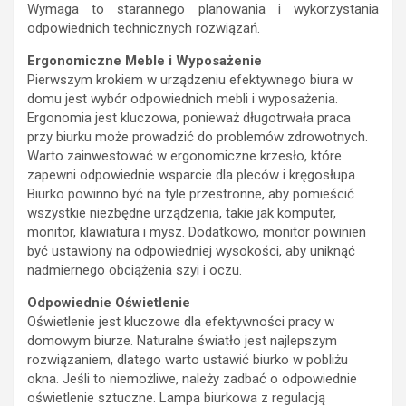
Wymaga to starannego planowania i wykorzystania
odpowiednich technicznych rozwiązań.
Ergonomiczne Meble i Wyposażenie
Pierwszym krokiem w urządzeniu efektywnego biura w
domu jest wybór odpowiednich mebli i wyposażenia.
Ergonomia jest kluczowa, ponieważ długotrwała praca
przy biurku może prowadzić do problemów zdrowotnych.
Warto zainwestować w ergonomiczne krzesło, które
zapewni odpowiednie wsparcie dla pleców i kręgosłupa.
Biurko powinno być na tyle przestronne, aby pomieścić
wszystkie niezbędne urządzenia, takie jak komputer,
monitor, klawiatura i mysz. Dodatkowo, monitor powinien
być ustawiony na odpowiedniej wysokości, aby uniknąć
nadmiernego obciążenia szyi i oczu.
Odpowiednie Oświetlenie
Oświetlenie jest kluczowe dla efektywności pracy w
domowym biurze. Naturalne światło jest najlepszym
rozwiązaniem, dlatego warto ustawić biurko w pobliżu
okna. Jeśli to niemożliwe, należy zadbać o odpowiednie
oświetlenie sztuczne. Lampa biurkowa z regulacją