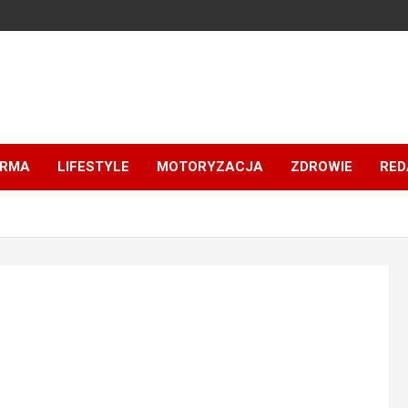
IRMA
LIFESTYLE
MOTORYZACJA
ZDROWIE
RED