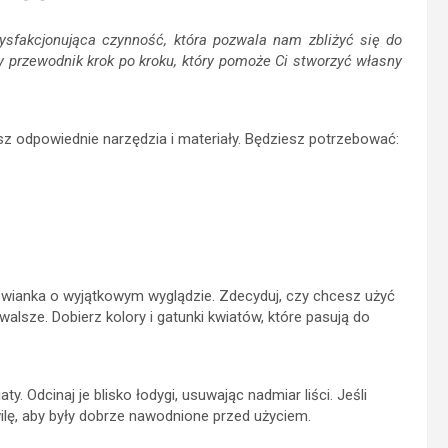
ysfakcjonująca czynność, która pozwala nam zbliżyć się do
y przewodnik krok po kroku, który pomoże Ci stworzyć własny
sz odpowiednie narzędzia i materiały. Będziesz potrzebować:
 wianka o wyjątkowym wyglądzie. Zdecyduj, czy chcesz użyć
lsze. Dobierz kolory i gatunki kwiatów, które pasują do
 Odcinaj je blisko łodygi, usuwając nadmiar liści. Jeśli
lę, aby były dobrze nawodnione przed użyciem.