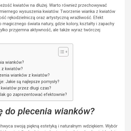
ieżość kwiatów na dłużej. Warto również przechowywać
dmiernego wysuszenia kwiatów. Tworzenie wianka z kwiatów
ność rękodzielniczą oraz artystyczną wrażliwość. Efekt
 magicznego świata natury, gdzie kolory, kształty i zapachy
tylko przyjemna aktywność, ale także wyraz twórczej
enia wianków?
k z kwiatów?
rzenia wianków z kwiatów?
e: Jakie są najlepsze pomysły?
 kwiatów przez długi czas?
 Jak go zaprezentować efektownie?
ię do plecenia wianków?
achwyca swoją piękną estetyką i naturalnym wdziękiem. Wybór