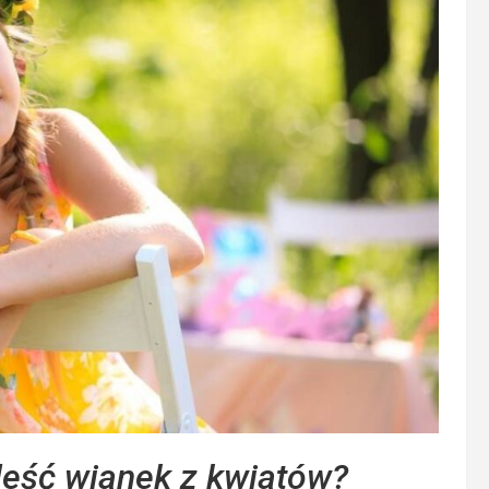
leść wianek z kwiatów?