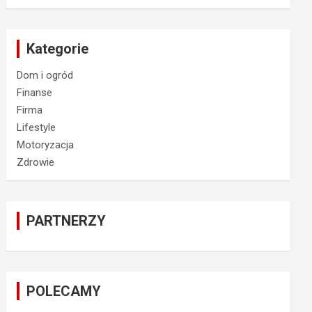
Kategorie
Dom i ogród
Finanse
Firma
Lifestyle
Motoryzacja
Zdrowie
PARTNERZY
POLECAMY