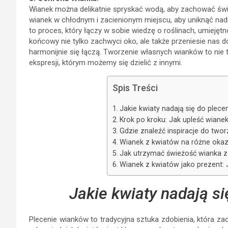
Wianek można delikatnie spryskać wodą, aby zachować św
wianek w chłodnym i zacienionym miejscu, aby uniknąć na
to proces, który łączy w sobie wiedzę o roślinach, umiejęt
końcowy nie tylko zachwyci oko, ale także przeniesie nas do
harmonijnie się łączą. Tworzenie własnych wianków to nie 
ekspresji, którym możemy się dzielić z innymi.
Spis Treści
Jakie kwiaty nadają się do plec
Krok po kroku: Jak upleść wiane
Gdzie znaleźć inspiracje do two
Wianek z kwiatów na różne okazj
Jak utrzymać świeżość wianka z
Wianek z kwiatów jako prezent:
Jakie kwiaty nadają s
Plecenie wianków to tradycyjna sztuka zdobienia, która z