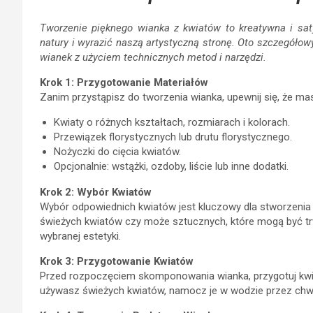
Tworzenie pięknego wianka z kwiatów to kreatywna i sat
natury i wyrazić naszą artystyczną stronę. Oto szczegółow
wianek z użyciem technicznych metod i narzędzi.
Krok 1: Przygotowanie Materiałów
Zanim przystąpisz do tworzenia wianka, upewnij się, że ma
Kwiaty o różnych kształtach, rozmiarach i kolorach.
Przewiązek florystycznych lub drutu florystycznego.
Nożyczki do cięcia kwiatów.
Opcjonalnie: wstążki, ozdoby, liście lub inne dodatki.
Krok 2: Wybór Kwiatów
Wybór odpowiednich kwiatów jest kluczowy dla stworzenia
świeżych kwiatów czy może sztucznych, które mogą być trwa
wybranej estetyki.
Krok 3: Przygotowanie Kwiatów
Przed rozpoczęciem skomponowania wianka, przygotuj kwiaty.
używasz świeżych kwiatów, namocz je w wodzie przez chwi