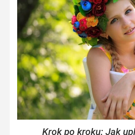
Krok po kroku: Jak up