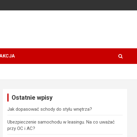
AKCJA
Ostatnie wpisy
Jak dopasować schody do stylu wnętrza?
Ubezpieczenie samochodu w leasingu. Na co uważać
przy OC i AC?