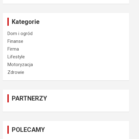
Kategorie
Dom i ogród
Finanse
Firma
Lifestyle
Motoryzacja
Zdrowie
PARTNERZY
POLECAMY