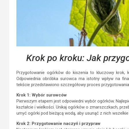
Krok po kroku: Jak przyg
Przygotowanie ogórków do kiszenia to kluczowy krok, k
Odpowiednia obróbka surowca ma istotny wpływ na fina
tekście przedstawiono szczegółowy proces przygotowania 
Krok 1: Wybór surowców
Pierwszym etapem jest odpowiedni wybór ogórków. Najlepiej
kształcie i wielkości. Unikaj ogórków o zmarszczkach, prz
umyć ogórki pod bieżącą wodą, aby usunąć z nich wszelkie
Krok 2: Przygotowanie naczyń i przypraw