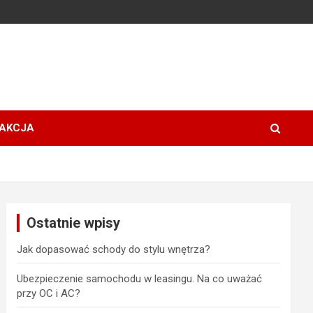
AKCJA
Ostatnie wpisy
Jak dopasować schody do stylu wnętrza?
Ubezpieczenie samochodu w leasingu. Na co uważać
przy OC i AC?