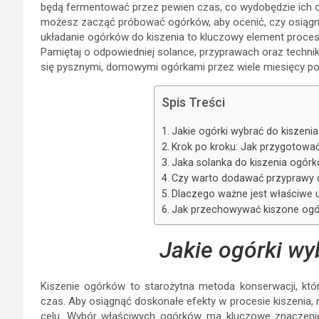
będą fermentować przez pewien czas, co wydobędzie ich ch
możesz zacząć próbować ogórków, aby ocenić, czy osiągn
układanie ogórków do kiszenia to kluczowy element proces
Pamiętaj o odpowiedniej solance, przyprawach oraz techni
się pysznymi, domowymi ogórkami przez wiele miesięcy po
Spis Treści
Jakie ogórki wybrać do kiszenia
Krok po kroku: Jak przygotować
Jaka solanka do kiszenia ogórk
Czy warto dodawać przyprawy 
Dlaczego ważne jest właściwe 
Jak przechowywać kiszone ogór
Jakie ogórki wy
Kiszenie ogórków to starożytna metoda konserwacji, kt
czas. Aby osiągnąć doskonałe efekty w procesie kiszenia, 
celu. Wybór właściwych ogórków ma kluczowe znaczenie d