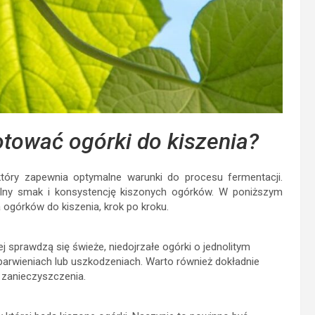
otować ogórki do kiszenia?
tóry zapewnia optymalne warunki do procesu fermentacji.
lny smak i konsystencję kiszonych ogórków. W poniższym
ogórków do kiszenia, krok po kroku.
 sprawdzą się świeże, niedojrzałe ogórki o jednolitym
ebarwieniach lub uszkodzeniach. Warto również dokładnie
 zanieczyszczenia.