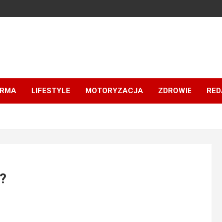
IRMA
LIFESTYLE
MOTORYZACJA
ZDROWIE
RED
?