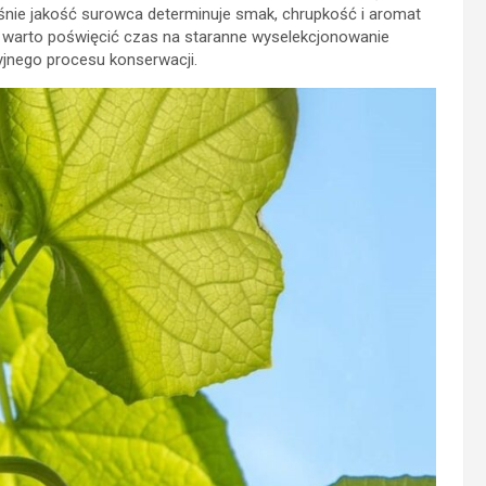
łaśnie jakość surowca determinuje smak, chrupkość i aromat
, warto poświęcić czas na staranne wyselekcjonowanie
yjnego procesu konserwacji.