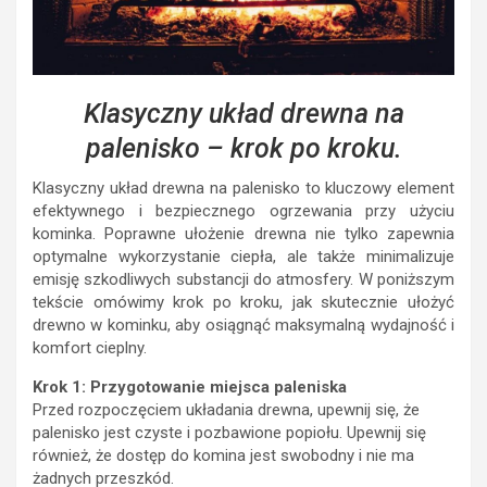
Klasyczny układ drewna na
palenisko – krok po kroku.
Klasyczny układ drewna na palenisko to kluczowy element
efektywnego i bezpiecznego ogrzewania przy użyciu
kominka. Poprawne ułożenie drewna nie tylko zapewnia
optymalne wykorzystanie ciepła, ale także minimalizuje
emisję szkodliwych substancji do atmosfery. W poniższym
tekście omówimy krok po kroku, jak skutecznie ułożyć
drewno w kominku, aby osiągnąć maksymalną wydajność i
komfort cieplny.
Krok 1: Przygotowanie miejsca paleniska
Przed rozpoczęciem układania drewna, upewnij się, że
palenisko jest czyste i pozbawione popiołu. Upewnij się
również, że dostęp do komina jest swobodny i nie ma
żadnych przeszkód.