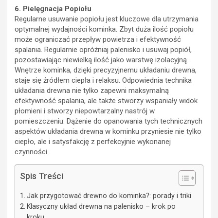
6. Pielęgnacja Popiołu
Regularne usuwanie popiołu jest kluczowe dla utrzymania
optymalnej wydajności kominka. Zbyt duża ilość popiołu
może ograniczać przepływ powietrza i efektywność
spalania. Regularnie opróżniaj palenisko i usuwaj popiół,
pozostawiając niewielką ilość jako warstwę izolacyjną.
Wnętrze kominka, dzięki precyzyjnemu układaniu drewna,
staje się źródłem ciepła i relaksu. Odpowiednia technika
układania drewna nie tylko zapewni maksymalną
efektywność spalania, ale także stworzy wspaniały widok
płomieni i stworzy niepowtarzalny nastrój w
pomieszczeniu. Dążenie do opanowania tych technicznych
aspektów układania drewna w kominku przyniesie nie tylko
ciepło, ale i satysfakcję z perfekcyjnie wykonanej
czynności.
Spis Treści
Jak przygotować drewno do kominka?: porady i triki
Klasyczny układ drewna na palenisko – krok po
kroku.