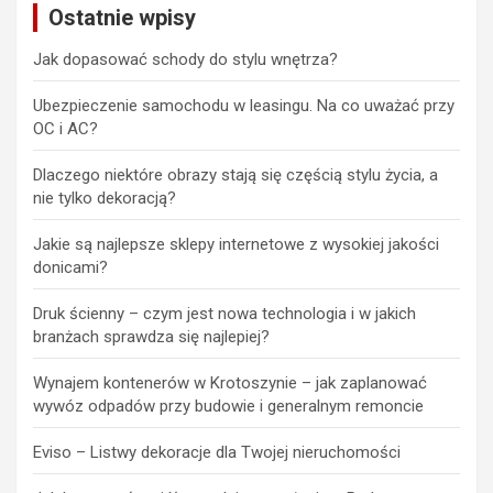
Ostatnie wpisy
Jak dopasować schody do stylu wnętrza?
Ubezpieczenie samochodu w leasingu. Na co uważać przy
OC i AC?
Dlaczego niektóre obrazy stają się częścią stylu życia, a
nie tylko dekoracją?
Jakie są najlepsze sklepy internetowe z wysokiej jakości
donicami?
Druk ścienny – czym jest nowa technologia i w jakich
branżach sprawdza się najlepiej?
Wynajem kontenerów w Krotoszynie – jak zaplanować
wywóz odpadów przy budowie i generalnym remoncie
Eviso – Listwy dekoracje dla Twojej nieruchomości