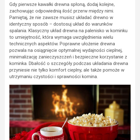
Gdy pierwsze kawałki drewna spłoną, dodaj kolejne,
zachowując odpowiednią ilość przerw między nimi.
Pamiętaj, że nie zawsze musisz układać drewno w
identyczny sposób – dostosuj układ do warunków
spalania. Klasyczny układ drewna na palenisko w kominku
to umiejętność, która wymaga uwzględnienia wielu
technicznych aspektów. Poprawne ułożenie drewna
pozwala na osiągnięcie optymalnej wydajności cieplnej,
minimalizację zanieczyszczeń i bezpieczne korzystanie z
kominka. Dbałość o szczegóły podczas układania drewna
przyniesie nie tylko komfort cieplny, ale także pomoże w
utrzymaniu czystości i sprawności komina.