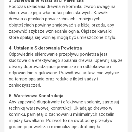
3. Skierowanie Własności Paleniska
Podczas układania drewna w kominku zwróć uwagę na
skierowanie jego własności paleniskowych. Kawałki
drewna o płaskich powierzchniach i mniejszych
objętościach powinny znajdować się bliżej przodu, aby
zapewnić szybsze wzniecanie ognia. Cięższe kawałki,
które spalają się wolniej, mogą być umieszczone z tyłu.
4. Ustalenie Skierowania Powietrza
Odpowiednie skierowanie przepływu powietrza jest
kluczowe dla efektywnego spalania drewna. Upewnij się, że
otwory doprowadzające powietrze są odblokowane i
odpowiednio regulowane. Prawidłowe ustawienie wpłynie
na tempo spalania oraz redukcję ilości sadzy i
zanieczyszczeń.
5. Warstwowa Konstrukcja
Aby zapewnić długotrwałe i efektywne spalanie, zastosuj
technikę warstwowej konstrukcji. Układając drewno w
kominku, pamiętaj o zachowaniu minimalnych szczelin
między kawałkami. Pozwoli to na swobodny przepływ
gorącego powietrza i minimalizację strat ciepła.