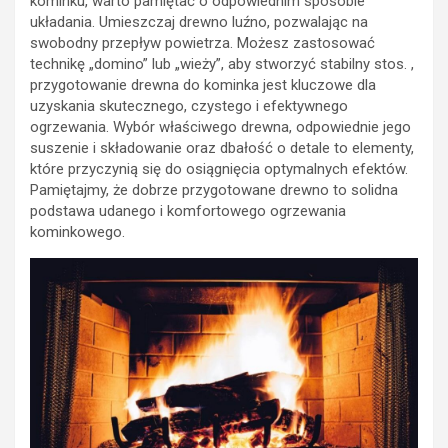
kominku, warto pamiętać o odpowiednim sposobie
układania. Umieszczaj drewno luźno, pozwalając na
swobodny przepływ powietrza. Możesz zastosować
technikę „domino” lub „wieży”, aby stworzyć stabilny stos. ,
przygotowanie drewna do kominka jest kluczowe dla
uzyskania skutecznego, czystego i efektywnego
ogrzewania. Wybór właściwego drewna, odpowiednie jego
suszenie i składowanie oraz dbałość o detale to elementy,
które przyczynią się do osiągnięcia optymalnych efektów.
Pamiętajmy, że dobrze przygotowane drewno to solidna
podstawa udanego i komfortowego ogrzewania
kominkowego.