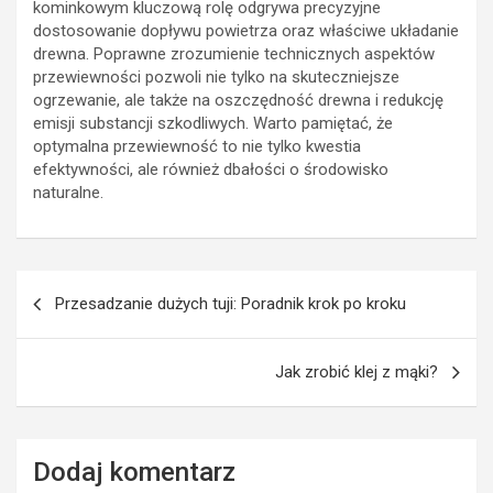
kominkowym kluczową rolę odgrywa precyzyjne
dostosowanie dopływu powietrza oraz właściwe układanie
drewna. Poprawne zrozumienie technicznych aspektów
przewiewności pozwoli nie tylko na skuteczniejsze
ogrzewanie, ale także na oszczędność drewna i redukcję
emisji substancji szkodliwych. Warto pamiętać, że
optymalna przewiewność to nie tylko kwestia
efektywności, ale również dbałości o środowisko
naturalne.
Nawigacja
Przesadzanie dużych tuji: Poradnik krok po kroku
wpisu
Jak zrobić klej z mąki?
Dodaj komentarz