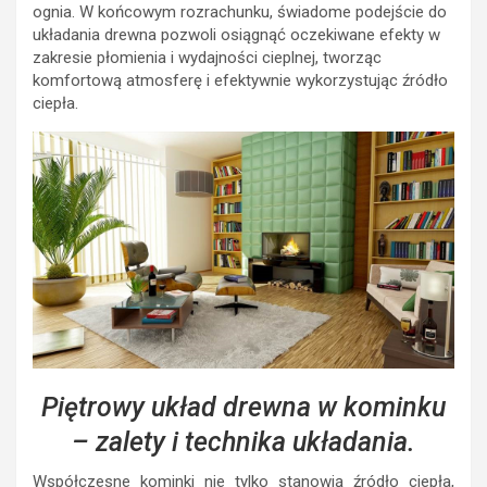
ognia. W końcowym rozrachunku, świadome podejście do
układania drewna pozwoli osiągnąć oczekiwane efekty w
zakresie płomienia i wydajności cieplnej, tworząc
komfortową atmosferę i efektywnie wykorzystując źródło
ciepła.
Piętrowy układ drewna w kominku
– zalety i technika układania.
Współczesne kominki nie tylko stanowią źródło ciepła,