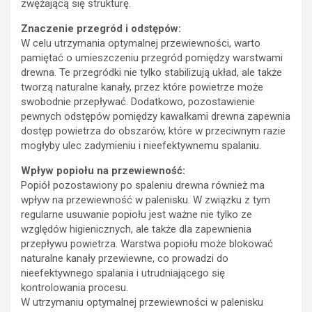
zwężającą się strukturę.
Znaczenie przegród i odstępów:
W celu utrzymania optymalnej przewiewności, warto
pamiętać o umieszczeniu przegród pomiędzy warstwami
drewna. Te przegródki nie tylko stabilizują układ, ale także
tworzą naturalne kanały, przez które powietrze może
swobodnie przepływać. Dodatkowo, pozostawienie
pewnych odstępów pomiędzy kawałkami drewna zapewnia
dostęp powietrza do obszarów, które w przeciwnym razie
mogłyby ulec zadymieniu i nieefektywnemu spalaniu.
Wpływ popiołu na przewiewność:
Popiół pozostawiony po spaleniu drewna również ma
wpływ na przewiewność w palenisku. W związku z tym
regularne usuwanie popiołu jest ważne nie tylko ze
względów higienicznych, ale także dla zapewnienia
przepływu powietrza. Warstwa popiołu może blokować
naturalne kanały przewiewne, co prowadzi do
nieefektywnego spalania i utrudniającego się
kontrolowania procesu.
W utrzymaniu optymalnej przewiewności w palenisku