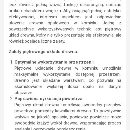
lecz również pełnią ważną funkcję dekoracyjną, dodając
uroku i charakteru wnętrzu. Aby osiągnąć pełnię estetyki i
efektywności, istotnym aspektem jest odpowiednie
ułożenie drewna opałowego w kominku. Jedną z
powszechnie wykorzystywanych technik jest piętrowy
układ drewna, który nie tylko prezentuje się efektownie, ale
również posiada liczne zalety.
Zalety piętrowego układu drewna:
Optymalne wykorzystanie przestrzeni:
Piętrowe układanie drewna w kominku umożliwia
maksymalne wykorzystanie dostępnej przestrzeni.
Drewno jest układane warstwami, co pozwala na
skumulowanie większej ilości opału na danym
obszarze.
Poprawiona cyrkulacja powietrza:
Piętrowy układ drewna umożliwia swobodny przepływ
powietrza pomiędzy kawałkami drewna. To pozytywnie
wpływa na jakość spalania, ponieważ powietrze może
swobodnie krążyć wokół drewna, wspomagając proces
spalania i ogrzewania pomieszczenia.