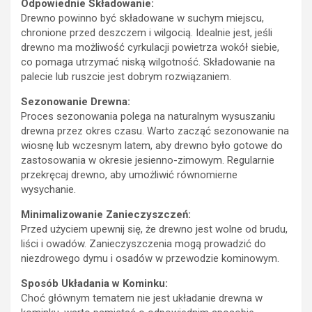
Odpowiednie Składowanie:
Drewno powinno być składowane w suchym miejscu,
chronione przed deszczem i wilgocią. Idealnie jest, jeśli
drewno ma możliwość cyrkulacji powietrza wokół siebie,
co pomaga utrzymać niską wilgotność. Składowanie na
palecie lub ruszcie jest dobrym rozwiązaniem.
Sezonowanie Drewna:
Proces sezonowania polega na naturalnym wysuszaniu
drewna przez okres czasu. Warto zacząć sezonowanie na
wiosnę lub wczesnym latem, aby drewno było gotowe do
zastosowania w okresie jesienno-zimowym. Regularnie
przekręcaj drewno, aby umożliwić równomierne
wysychanie.
Minimalizowanie Zanieczyszczeń:
Przed użyciem upewnij się, że drewno jest wolne od brudu,
liści i owadów. Zanieczyszczenia mogą prowadzić do
niezdrowego dymu i osadów w przewodzie kominowym.
Sposób Układania w Kominku:
Choć głównym tematem nie jest układanie drewna w