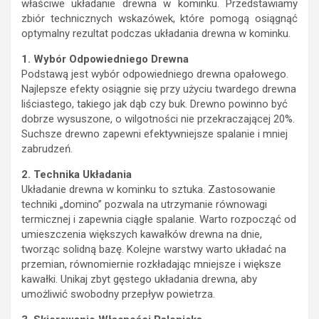
właściwe układanie drewna w kominku. Przedstawiamy
zbiór technicznych wskazówek, które pomogą osiągnąć
optymalny rezultat podczas układania drewna w kominku.
1. Wybór Odpowiedniego Drewna
Podstawą jest wybór odpowiedniego drewna opałowego.
Najlepsze efekty osiągnie się przy użyciu twardego drewna
liściastego, takiego jak dąb czy buk. Drewno powinno być
dobrze wysuszone, o wilgotności nie przekraczającej 20%.
Suchsze drewno zapewni efektywniejsze spalanie i mniej
zabrudzeń.
2. Technika Układania
Układanie drewna w kominku to sztuka. Zastosowanie
techniki „domino” pozwala na utrzymanie równowagi
termicznej i zapewnia ciągłe spalanie. Warto rozpocząć od
umieszczenia większych kawałków drewna na dnie,
tworząc solidną bazę. Kolejne warstwy warto układać na
przemian, równomiernie rozkładając mniejsze i większe
kawałki. Unikaj zbyt gęstego układania drewna, aby
umożliwić swobodny przepływ powietrza.