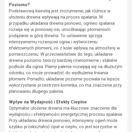
Poziomo?
Podstawową kwestią jest zrozumienie, jak różnice w
ułożeniu drewna wpływają na proces spalania. W
przypadku układania drewna pionowo, ogniwo spalania
rozwija się w pionowej osi, umożliwiając płomieniom
podążanie w górę drewna. To ustawienie sprzyja
intensywnemu rozwojowi ognia i wytworzeniu
efektownych płomieni, co z kolei wpływa na atmosferę w
pomieszczeniu. W przeciwieństwie do tego, układanie
drewna poziomo tworzy bardziej równomierne i stabilne
podłoże dla ognia. Plamy palenia rozwijają się na dłuższym
odcinku, co może prowadzić do wydłużenia trwania
płomieni. Ponadto, układanie poziome pozwala na lepsze
wykorzystanie przestrzeni kominka, co ma znaczenie przy
planowaniu długiego palenia.
Wpływ na Wydajność i Efekty Cieplne
Optymalne ułożenie drewna ma kluczowe znaczenie dla
wydajności i efektywności energetycznej procesu spalania.
Przy układaniu drewna pionowo, intensywny ogień może
szybko przekształcić opał w ciepło, co jest korzystne w