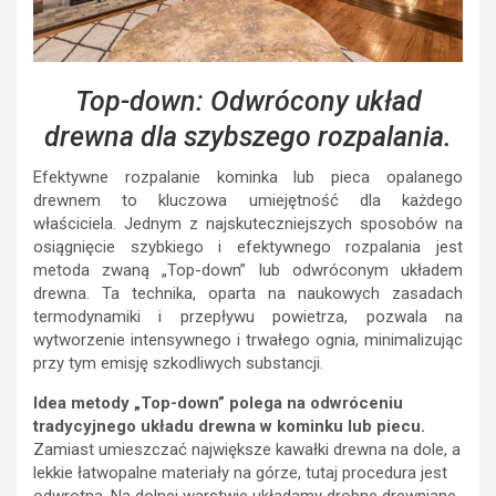
Top-down: Odwrócony układ
drewna dla szybszego rozpalania.
Efektywne rozpalanie kominka lub pieca opalanego
drewnem to kluczowa umiejętność dla każdego
właściciela. Jednym z najskuteczniejszych sposobów na
osiągnięcie szybkiego i efektywnego rozpalania jest
metoda zwaną „Top-down” lub odwróconym układem
drewna. Ta technika, oparta na naukowych zasadach
termodynamiki i przepływu powietrza, pozwala na
wytworzenie intensywnego i trwałego ognia, minimalizując
przy tym emisję szkodliwych substancji.
Idea metody „Top-down” polega na odwróceniu
tradycyjnego układu drewna w kominku lub piecu.
Zamiast umieszczać największe kawałki drewna na dole, a
lekkie łatwopalne materiały na górze, tutaj procedura jest