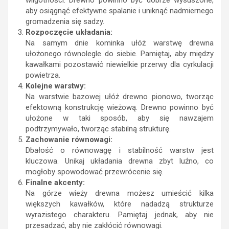
aby osiągnąć efektywne spalanie i uniknąć nadmiernego
gromadzenia się sadzy.
Rozpoczęcie układania:
Na samym dnie kominka ułóż warstwę drewna
ułożonego równolegle do siebie. Pamiętaj, aby między
kawałkami pozostawić niewielkie przerwy dla cyrkulacji
powietrza.
Kolejne warstwy:
Na warstwie bazowej ułóż drewno pionowo, tworząc
efektowną konstrukcję wieżową. Drewno powinno być
ułożone w taki sposób, aby się nawzajem
podtrzymywało, tworząc stabilną strukturę.
Zachowanie równowagi:
Dbałość o równowagę i stabilność warstw jest
kluczowa. Unikaj układania drewna zbyt luźno, co
mogłoby spowodować przewrócenie się.
Finalne akcenty:
Na górze wieży drewna możesz umieścić kilka
większych kawałków, które nadadzą strukturze
wyrazistego charakteru. Pamiętaj jednak, aby nie
przesadzać, aby nie zakłócić równowagi.