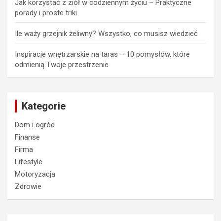
Jak korzystać z ziół w codziennym życiu – Praktyczne
porady i proste triki
Ile waży grzejnik żeliwny? Wszystko, co musisz wiedzieć
Inspiracje wnętrzarskie na taras – 10 pomysłów, które
odmienią Twoje przestrzenie
Kategorie
Dom i ogród
Finanse
Firma
Lifestyle
Motoryzacja
Zdrowie