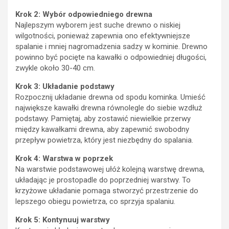
Krok 2: Wybór odpowiedniego drewna
Najlepszym wyborem jest suche drewno o niskiej
wilgotności, ponieważ zapewnia ono efektywniejsze
spalanie i mniej nagromadzenia sadzy w kominie. Drewno
powinno być pocięte na kawałki o odpowiedniej długości,
zwykle około 30-40 cm.
Krok 3: Układanie podstawy
Rozpocznij układanie drewna od spodu kominka. Umieść
największe kawałki drewna równolegle do siebie wzdłuż
podstawy. Pamiętaj, aby zostawić niewielkie przerwy
między kawałkami drewna, aby zapewnić swobodny
przepływ powietrza, który jest niezbędny do spalania.
Krok 4: Warstwa w poprzek
Na warstwie podstawowej ułóż kolejną warstwę drewna,
układając je prostopadle do poprzedniej warstwy. To
krzyżowe układanie pomaga stworzyć przestrzenie do
lepszego obiegu powietrza, co sprzyja spalaniu.
Krok 5: Kontynuuj warstwy