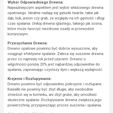
Wybór Odpowiedniego Drewna:
Najważniejszym aspektem jest wybór właściwego drewna
opałowego. Idealnie nadają się gatunki twarde, takie jak
dąb, buk, jesion czy grab, ze względu na ich gęstość i długi
czas spalania. Unikaj drewna iglastego, takiego jak sosna,
które może tworzyć niezdrowe osady w przewodzie
kominowym.
Przesychanie Drewna:
Drewno opałowe powinno być dobrze wysuszone, aby
osiągnąć efektywne spalanie. Zaleca się suszenie drewna
przez co najmniej rok przed użyciem. Drewno o
wilgotności poniżej 20% jest najbardziej odpowiednie do
spalania, zapewniając czystszy dym i większą wydajność.
Krojenie i Rozłupywanie:
Drewno powinno być odpowiednio pokrojone i rozłupane.
Kawałki nie powinny być zbyt długie, aby swobodnie
zmieścić się w kominku, ani zbyt grube, aby umożliwić
skuteczne spalanie. Rozłupywanie drewna zwiększa jego
powierzchnię, przyspieszając proces suszenia i spalania.