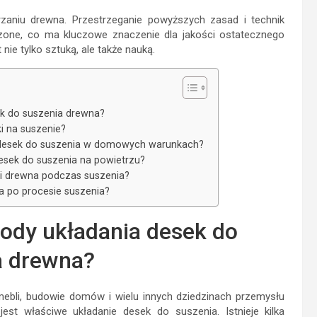
zaniu drewna. Przestrzeganie powyższych zasad i technik
one, co ma kluczowe znaczenie dla jakości ostatecznego
nie tylko sztuką, ale także nauką.
ek do suszenia drewna?
i na suszenie?
a desek do suszenia w domowych warunkach?
 desek do suszenia na powietrzu?
ji drewna podczas suszenia?
ia po procesie suszenia?
tody układania desek do
a drewna?
ebli, budowie domów i wielu innych dziedzinach przemysłu
est właściwe układanie desek do suszenia. Istnieje kilka