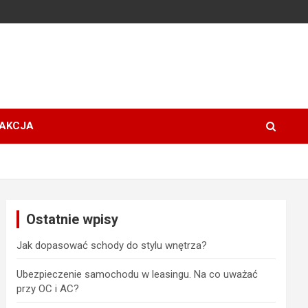
AKCJA
Ostatnie wpisy
Jak dopasować schody do stylu wnętrza?
Ubezpieczenie samochodu w leasingu. Na co uważać
przy OC i AC?