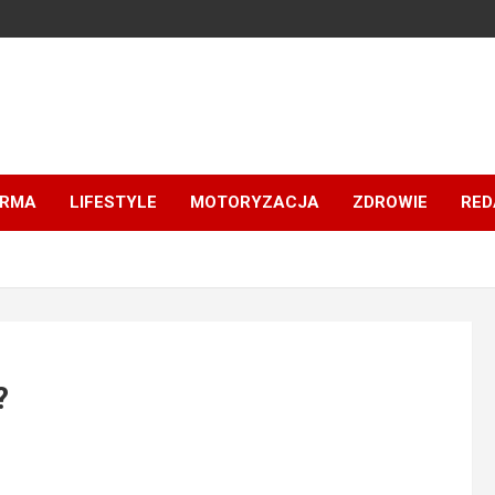
IRMA
LIFESTYLE
MOTORYZACJA
ZDROWIE
RED
?