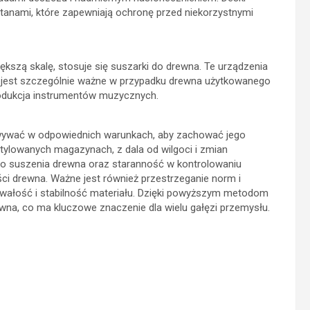
tanami, które zapewniają ochronę przed niekorzystnymi
ększą skalę, stosuje się suszarki do drewna. Te urządzenia
o jest szczególnie ważne w przypadku drewna użytkowanego
produkcja instrumentów muzycznych.
wywać w odpowiednich warunkach, aby zachować jego
ylowanych magazynach, z dala od wilgoci i zmian
do suszenia drewna oraz staranność w kontrolowaniu
ci drewna. Ważne jest również przestrzeganie norm i
wałość i stabilność materiału. Dzięki powyższym metodom
na, co ma kluczowe znaczenie dla wielu gałęzi przemysłu.