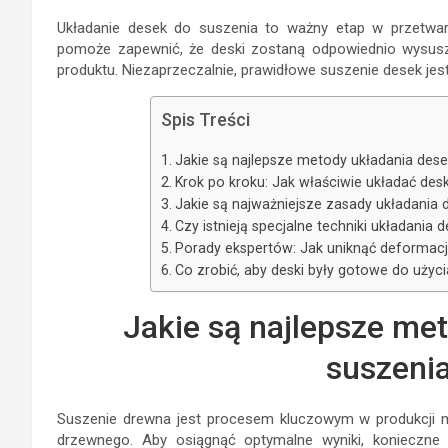
Układanie desek do suszenia to ważny etap w przetwar
pomoże zapewnić, że deski zostaną odpowiednio wysusz
produktu. Niezaprzeczalnie, prawidłowe suszenie desek jest 
Spis Treści
Jakie są najlepsze metody układania des
Krok po kroku: Jak właściwie układać desk
Jakie są najważniejsze zasady układani
Czy istnieją specjalne techniki układania
Porady ekspertów: Jak uniknąć deformac
Co zrobić, aby deski były gotowe do użyc
Jakie są najlepsze me
suszeni
Suszenie drewna jest procesem kluczowym w produkcji m
drzewnego. Aby osiągnąć optymalne wyniki, konieczne j