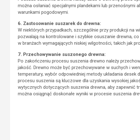
można osłaniać specjalnymi plandekami lub przenośnymi al
warunkami pogodowymi.
6. Zastosowanie suszarek do drewna:
W niektórych przypadkach, szczególnie przy produkcji na wi
pozwalają na kontrolowane i szybkie osuszanie drewna, c
w branżach wymagających niskiej wilgotności, takich jak 
7. Przechowywanie suszonego drewna:
Po zakończeniu procesu suszenia drewno należy przecho
jakość. Drewno może być przechowywane w suchych i went
temperatury, wybór odpowiedniej metody układania desek 
procesu suszenia są kluczowe dla uzyskania wysokiej jakoś
wytycznych dotyczących suszenia drewna, aby zapewnić tr
można osiągnąć doskonałe wyniki w procesie suszenia drew