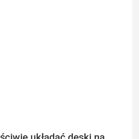
ściwie układać deski na