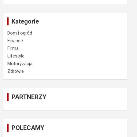
Kategorie
Dom i ogród
Finanse
Firma
Lifestyle
Motoryzacja
Zdrowie
PARTNERZY
POLECAMY