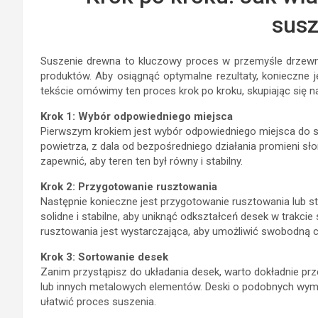
susz
Suszenie drewna to kluczowy proces w przemyśle drzew
produktów. Aby osiągnąć optymalne rezultaty, konieczne 
tekście omówimy ten proces krok po kroku, skupiając się n
Krok 1: Wybór odpowiedniego miejsca
Pierwszym krokiem jest wybór odpowiedniego miejsca do su
powietrza, z dala od bezpośredniego działania promieni s
zapewnić, aby teren ten był równy i stabilny.
Krok 2: Przygotowanie rusztowania
Następnie konieczne jest przygotowanie rusztowania lub s
solidne i stabilne, aby uniknąć odkształceń desek w trakcie
rusztowania jest wystarczająca, aby umożliwić swobodną cy
Krok 3: Sortowanie desek
Zanim przystąpisz do układania desek, warto dokładnie pr
lub innych metalowych elementów. Deski o podobnych wymi
ułatwić proces suszenia.