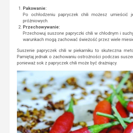
Pakowanie:
Po ochłodzeniu papryczek chili możesz umieścić 
próżniowych.
Przechowywanie:
Przechowuj suszone papryczki chili w chłodnym i such
warunkach mogą zachować świeżość przez wiele miesi
Suszenie papryczek chili w piekarniku to skuteczna meto
Pamiętaj jednak o zachowaniu ostrożności podczas suszeni
ponieważ sok z papryczek chili może być drażniący.