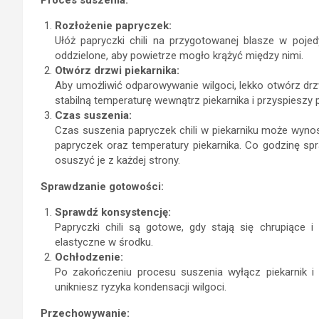
Rozłożenie papryczek:
Ułóż papryczki chili na przygotowanej blasze w pojed
oddzielone, aby powietrze mogło krążyć między nimi.
Otwórz drzwi piekarnika:
Aby umożliwić odparowywanie wilgoci, lekko otwórz drz
stabilną temperaturę wewnątrz piekarnika i przyspieszy 
Czas suszenia:
Czas suszenia papryczek chili w piekarniku może wynosi
papryczek oraz temperatury piekarnika. Co godzinę spr
osuszyć je z każdej strony.
Sprawdzanie gotowości:
Sprawdź konsystencję:
Papryczki chili są gotowe, gdy stają się chrupiące
elastyczne w środku.
Ochłodzenie:
Po zakończeniu procesu suszenia wyłącz piekarnik i
unikniesz ryzyka kondensacji wilgoci.
Przechowywanie: