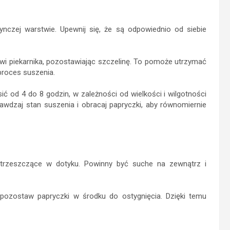
ynczej warstwie. Upewnij się, że są odpowiednio od siebie
wi piekarnika, pozostawiając szczelinę. To pomoże utrzymać
proces suszenia.
ć od 4 do 8 godzin, w zależności od wielkości i wilgotności
awdzaj stan suszenia i obracaj papryczki, aby równomiernie
 i trzeszczące w dotyku. Powinny być suche na zewnątrz i
 pozostaw papryczki w środku do ostygnięcia. Dzięki temu