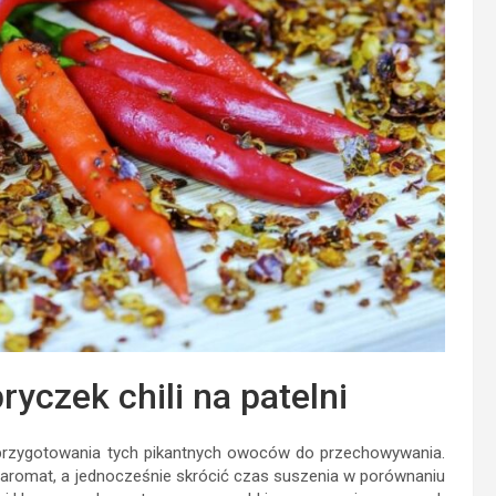
yczek chili na patelni
a przygotowania tych pikantnych owoców do przechowywania.
 aromat, a jednocześnie skrócić czas suszenia w porównaniu