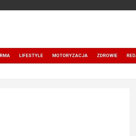
IRMA
LIFESTYLE
MOTORYZACJA
ZDROWIE
RED