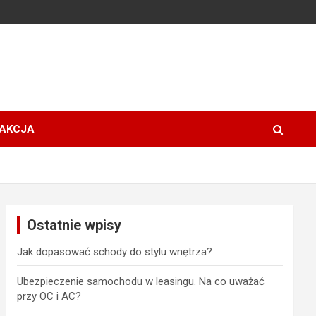
AKCJA
Ostatnie wpisy
Jak dopasować schody do stylu wnętrza?
Ubezpieczenie samochodu w leasingu. Na co uważać
przy OC i AC?