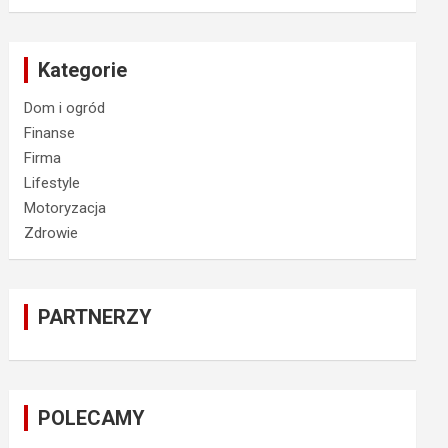
Kategorie
Dom i ogród
Finanse
Firma
Lifestyle
Motoryzacja
Zdrowie
PARTNERZY
POLECAMY