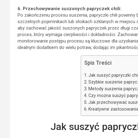
6. Przechowywanie suszonych papryczek chili:
Po zakończeniu procesu suszenia, papryczki chili powinny
szczelnych pojemnikach lub słoikach szklanych w miejscu c
aby zachować jakość suszonych papryczek przez długi czas
proces, który wymaga cierpliwości i dokładności. Zachowa
monitorowanie postępu procesu są kluczowe dla uzyskania
idealnym dodatkiem do wielu potraw, dodając im pikantnośc
Spis Treści
Jak suszyć papryczki chil
Szybkie suszenie paprycz
Metody suszenia paprycz
Czy można suszyć papryc
Jak przechowywać suszon
Kreatywne zastosowania
Jak suszyć papryczk