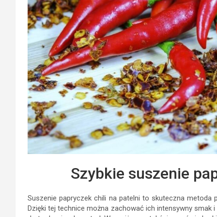
Szybkie suszenie papr
Suszenie papryczek chili na patelni to skuteczna metod
Dzięki tej technice można zachować ich intensywny smak i