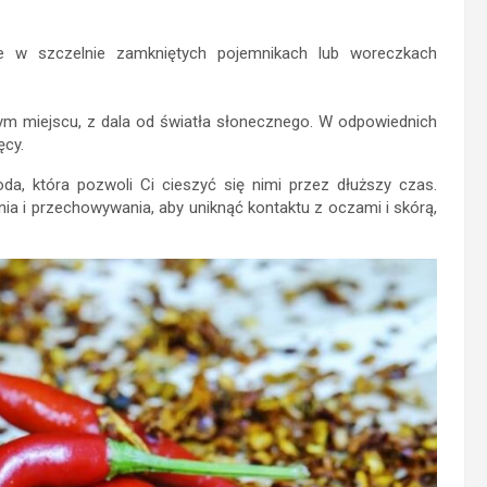
je w szczelnie zamkniętych pojemnikach lub woreczkach
ym miejscu, z dala od światła słonecznego. W odpowiednich
ęcy.
da, która pozwoli Ci cieszyć się nimi przez dłuższy czas.
a i przechowywania, aby uniknąć kontaktu z oczami i skórą,