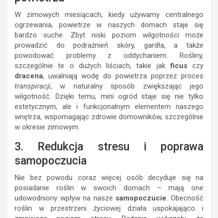
W zimowych miesiącach, kiedy używamy centralnego
ogrzewania, powietrze w naszych domach staje się
bardzo suche. Zbyt niski poziom wilgotności może
prowadzić do podrażnień skóry, gardła, a także
powodować problemy z oddychaniem. Rośliny,
szczególnie te o dużych liściach, takie jak
ficus
czy
dracena
, uwalniają wodę do powietrza poprzez proces
transpiracji
, w naturalny sposób zwiększając jego
wilgotność. Dzięki temu, mini ogród staje się nie tylko
estetycznym, ale i funkcjonalnym elementem naszego
wnętrza, wspomagając zdrowie domowników, szczególnie
w okresie zimowym.
3. Redukcja stresu i poprawa
samopoczucia
Nie bez powodu coraz więcej osób decyduje się na
posiadanie roślin w swoich domach – mają one
udowodniony wpływ na nasze
samopoczucie
. Obecność
roślin w przestrzeni życiowej działa uspokajająco i