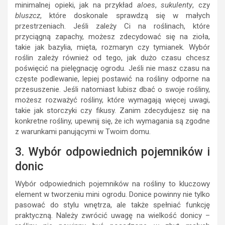
minimalnej opieki, jak na przykład
aloes
,
sukulenty
, czy
bluszcz
, które doskonale sprawdzą się w małych
przestrzeniach. Jeśli zależy Ci na roślinach, które
przyciągną zapachy, możesz zdecydować się na zioła,
takie jak bazylia, mięta, rozmaryn czy tymianek. Wybór
roślin zależy również od tego, jak dużo czasu chcesz
poświęcić na pielęgnację ogrodu. Jeśli nie masz czasu na
częste podlewanie, lepiej postawić na rośliny odporne na
przesuszenie. Jeśli natomiast lubisz dbać o swoje rośliny,
możesz rozważyć rośliny, które wymagają więcej uwagi,
takie jak storczyki czy fikusy. Zanim zdecydujesz się na
konkretne rośliny, upewnij się, że ich wymagania są zgodne
z warunkami panującymi w Twoim domu.
3. Wybór odpowiednich pojemników i
donic
Wybór odpowiednich pojemników na rośliny to kluczowy
element w tworzeniu mini ogrodu. Donice powinny nie tylko
pasować do stylu wnętrza, ale także spełniać funkcję
praktyczną. Należy zwrócić uwagę na wielkość donicy –