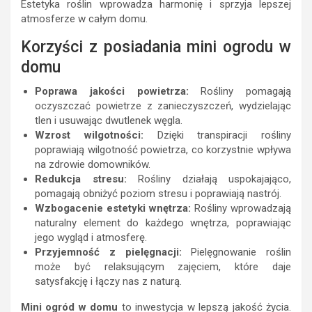
Estetyka roślin wprowadza harmonię i sprzyja lepszej
atmosferze w całym domu.
Korzyści z posiadania mini ogrodu w
domu
Poprawa jakości powietrza:
Rośliny pomagają
oczyszczać powietrze z zanieczyszczeń, wydzielając
tlen i usuwając dwutlenek węgla.
Wzrost wilgotności:
Dzięki transpiracji rośliny
poprawiają wilgotność powietrza, co korzystnie wpływa
na zdrowie domowników.
Redukcja stresu:
Rośliny działają uspokajająco,
pomagają obniżyć poziom stresu i poprawiają nastrój.
Wzbogacenie estetyki wnętrza:
Rośliny wprowadzają
naturalny element do każdego wnętrza, poprawiając
jego wygląd i atmosferę.
Przyjemność z pielęgnacji:
Pielęgnowanie roślin
może być relaksującym zajęciem, które daje
satysfakcję i łączy nas z naturą.
Mini ogród w domu
to inwestycja w lepszą jakość życia.