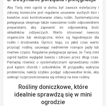
Aby Twój mini ogród w domu był zawsze estetyczny i
zdrowy, konieczne jest regularne usuwanie suchych liści i
kwiatów oraz kontrolowanie stanu roślin. Systematyczna
pielęgnacja obejmuje także nawożenie roślin odpowiednimi
preparatami, aby zapewnić im odpowiednią ilość
składników odżywczych. Warto stosować nawozy
organiczne lub ekologiczne, które są łagodniejsze dla
roślin i środowiska. Oprócz tego, co jakiś czas warto
przyciąć rośliny, usuwając nadmiernie rosnące pędy lub
martwe części. Regularna pielęgnacja sprawi, że Twój mini
ogród będzie wyglądał świeżo i zdrowo przez długi czas.
Pamiętaj również o systematycznym sprawdzaniu roślin
pod kątem chorób i szkodników. W przypadku wykrycia
problemów, należy szybko podjąć odpowiednie kroki, aby
uniknąć rozprzestrzeniania się infekcji na inne rośliny.
Rośliny doniczkowe, które
idealnie sprawdzą się w mini
ogrodzie