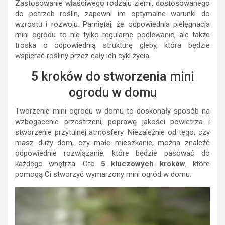
Zastosowanie właściwego rodzaju ziemi, dostosowanego
do potrzeb roślin, zapewni im optymalne warunki do
wzrostu i rozwoju. Pamiętaj, że odpowiednia pielęgnacja
mini ogrodu to nie tylko regularne podlewanie, ale także
troska o odpowiednią strukturę gleby, która będzie
wspierać rośliny przez cały ich cykl życia.
5 kroków do stworzenia mini
ogrodu w domu
Tworzenie mini ogrodu w domu to doskonały sposób na
wzbogacenie przestrzeni, poprawę jakości powietrza i
stworzenie przytulnej atmosfery. Niezależnie od tego, czy
masz duży dom, czy małe mieszkanie, można znaleźć
odpowiednie rozwiązanie, które będzie pasować do
każdego wnętrza. Oto
5 kluczowych kroków
, które
pomogą Ci stworzyć wymarzony mini ogród w domu.