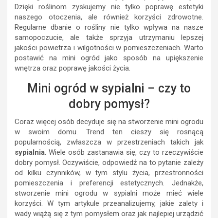
Dzięki roślinom zyskujemy nie tylko poprawę estetyki
naszego otoczenia, ale również korzyści zdrowotne.
Regularne dbanie o rośliny nie tylko wpływa na nasze
samopoczucie, ale także sprzyja utrzymaniu lepszej
jakości powietrza i wilgotności w pomieszczeniach. Warto
postawić na mini ogród jako sposób na upiększenie
wnętrza oraz poprawę jakości życia.
Mini ogród w sypialni – czy to
dobry pomysł?
Coraz więcej osób decyduje się na stworzenie mini ogrodu
w swoim domu. Trend ten cieszy się rosnącą
popularnością, zwłaszcza w przestrzeniach takich jak
sypialnia
. Wiele osób zastanawia się, czy to rzeczywiście
dobry pomysł. Oczywiście, odpowiedź na to pytanie zależy
od kilku czynników, w tym stylu życia, przestronności
pomieszczenia i preferencji estetycznych. Jednakże,
stworzenie mini ogrodu w sypialni może mieć wiele
korzyści. W tym artykule przeanalizujemy, jakie zalety i
wady wiążą się z tym pomysłem oraz jak najlepiej urządzić