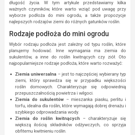
długość życia. W tym artykule przedstawiamy kilka
ważnych czynników, które warto wziąć pod uwagę przy
wyborze podłoża do mini ogrodu, a także propozycje
najlepszych rodzajów ziemi do różnych gatunków roślin.
Rodzaje podłoża do mini ogrodu
Wybór rodzaju podłoża jest zależny od typu roślin, które
planujemy hodować. Inne wymagania ma ziemia do
sukulentów, a inne do roślin kwitnących czy ziół. Oto
najpopularniejsze rodzaje podłoża, które warto rozważyć:
Ziemia uniwersalna
– jest to najczęściej wybierany typ
ziemi, który sprawdza się w przypadku większości
roślin domowych. Charakteryzuje się odpowiednią
przepuszczalnością powietrza i wilgoci.
Ziemia do sukulentów
– mieszanka piasku, perlitu i
torfu, idealna dla roślin, które wymagają dobrej drenażu i
szybkiego odprowadzania wody.
Ziemia do roślin kwitnących
– charakteryzuje się
większą ilością składników odżywczych, co sprzyja
obfitemu kwitnieniu roślin.