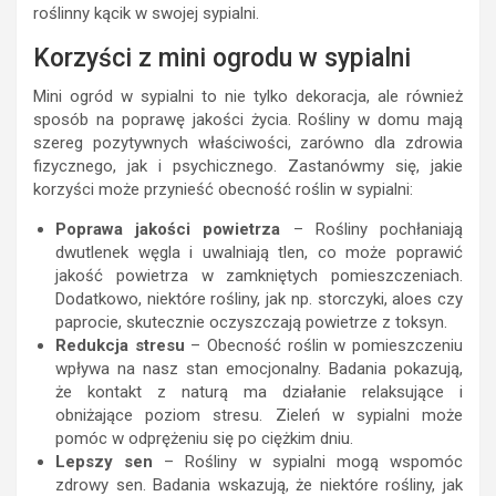
roślinny kącik w swojej sypialni.
Korzyści z mini ogrodu w sypialni
Mini ogród w sypialni to nie tylko dekoracja, ale również
sposób na poprawę jakości życia. Rośliny w domu mają
szereg pozytywnych właściwości, zarówno dla zdrowia
fizycznego, jak i psychicznego. Zastanówmy się, jakie
korzyści może przynieść obecność roślin w sypialni:
Poprawa jakości powietrza
– Rośliny pochłaniają
dwutlenek węgla i uwalniają tlen, co może poprawić
jakość powietrza w zamkniętych pomieszczeniach.
Dodatkowo, niektóre rośliny, jak np. storczyki, aloes czy
paprocie, skutecznie oczyszczają powietrze z toksyn.
Redukcja stresu
– Obecność roślin w pomieszczeniu
wpływa na nasz stan emocjonalny. Badania pokazują,
że kontakt z naturą ma działanie relaksujące i
obniżające poziom stresu. Zieleń w sypialni może
pomóc w odprężeniu się po ciężkim dniu.
Lepszy sen
– Rośliny w sypialni mogą wspomóc
zdrowy sen. Badania wskazują, że niektóre rośliny, jak