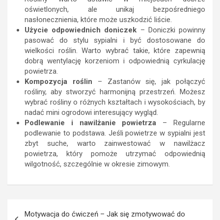
oświetlonych, ale unikaj bezpośredniego
nasłonecznienia, które może uszkodzić liście.
Użycie odpowiednich doniczek
– Doniczki powinny
pasować do stylu sypialni i być dostosowane do
wielkości roślin. Warto wybrać takie, które zapewnią
dobrą wentylację korzeniom i odpowiednią cyrkulację
powietrza.
Kompozycja roślin
– Zastanów się, jak połączyć
rośliny, aby stworzyć harmonijną przestrzeń. Możesz
wybrać rośliny o różnych kształtach i wysokościach, by
nadać mini ogrodowi interesujący wygląd.
Podlewanie i nawilżanie powietrza
– Regularne
podlewanie to podstawa. Jeśli powietrze w sypialni jest
zbyt suche, warto zainwestować w nawilżacz
powietrza, który pomoże utrzymać odpowiednią
wilgotność, szczególnie w okresie zimowym.
Nawigacja
Motywacja do ćwiczeń – Jak się zmotywować do