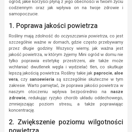
ogród, jakie korzyści płyną z jego obecności w twoim życiu
codziennym oraz jak wpływa on na twoje zdrowie i
samopoczucie.
1. Poprawa jakości powietrza
Rośliny mają zdolność do
oczyszczania powietrza
, co jest
szczególnie ważne w domach, gdzie często przebywamy
przez długie godziny. Wszyscy wiemy, jak ważna jest
jakość powietrza, w którym żyjemy. Mini ogród w domu nie
tylko poprawia estetykę przestrzeni, ale także może
wchłaniać dwutlenek węgla i wydzielać tlen, co skutkuje
lepszą jakością powietrza. Rośliny takie jak
paprocie
,
aloe
vera
, czy
sansewieria
są szczególnie skuteczne w tym
zakresie. Warto pamiętać, że poprawa jakości powietrza w
naszym otoczeniu wpływa bezpośrednio na
nasze
zdrowie
, redukując ryzyko chorób układu oddechowego,
zmniejszając poziom stresu, a także poprawiając
koncentrację.
2. Zwiększenie poziomu wilgotności
powietrza