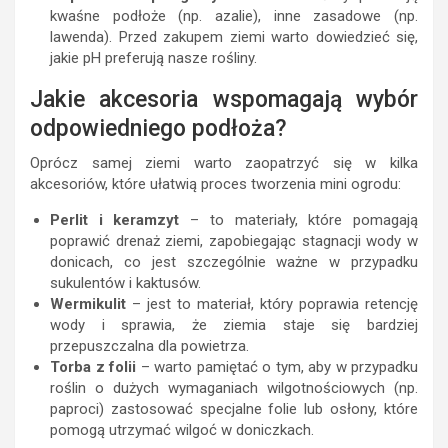
kwaśne podłoże (np. azalie), inne zasadowe (np.
lawenda). Przed zakupem ziemi warto dowiedzieć się,
jakie pH preferują nasze rośliny.
Jakie akcesoria wspomagają wybór
odpowiedniego podłoża?
Oprócz samej ziemi warto zaopatrzyć się w kilka
akcesoriów, które ułatwią proces tworzenia mini ogrodu:
Perlit i keramzyt
– to materiały, które pomagają
poprawić drenaż ziemi, zapobiegając stagnacji wody w
donicach, co jest szczególnie ważne w przypadku
sukulentów i kaktusów.
Wermikulit
– jest to materiał, który poprawia retencję
wody i sprawia, że ziemia staje się bardziej
przepuszczalna dla powietrza.
Torba z folii
– warto pamiętać o tym, aby w przypadku
roślin o dużych wymaganiach wilgotnościowych (np.
paproci) zastosować specjalne folie lub osłony, które
pomogą utrzymać wilgoć w doniczkach.