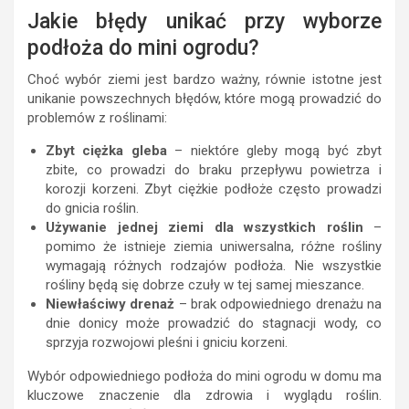
Jakie błędy unikać przy wyborze
podłoża do mini ogrodu?
Choć wybór ziemi jest bardzo ważny, równie istotne jest
unikanie powszechnych błędów, które mogą prowadzić do
problemów z roślinami:
Zbyt ciężka gleba
– niektóre gleby mogą być zbyt
zbite, co prowadzi do braku przepływu powietrza i
korozji korzeni. Zbyt ciężkie podłoże często prowadzi
do gnicia roślin.
Używanie jednej ziemi dla wszystkich roślin
–
pomimo że istnieje ziemia uniwersalna, różne rośliny
wymagają różnych rodzajów podłoża. Nie wszystkie
rośliny będą się dobrze czuły w tej samej mieszance.
Niewłaściwy drenaż
– brak odpowiedniego drenażu na
dnie donicy może prowadzić do stagnacji wody, co
sprzyja rozwojowi pleśni i gniciu korzeni.
Wybór odpowiedniego podłoża do mini ogrodu w domu ma
kluczowe znaczenie dla zdrowia i wyglądu roślin.