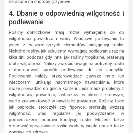
narażone na choroby grzybowe.
4. Dbanie o odpowiednią wilgotność i
podlewanie
Rośliny doniczkowe mają różne wymagania co do
wilgotności powietrza i wody. Właściwe podlewanie to
jeden z najważniejszych elementów pielęgnacji roślin.
Niektóre rośliny, jak sukulenty, wymagają podlewania raz na
kilka dni, podczas gdy inne, jak rośliny tropikalne, preferują
stałą wilgotność. Należy zwrócić uwagę na potrzeby roślin
i dostosować sposób podlewania do ich specyfiki.
Podlewanie należy przeprowadzać zawsze rano lub
wieczorem, unikając nadmiernego nawadniania, które
może prowadzić do gnicia korzeni. Jeśli masz problemy z
wilgotnością powietrza, zwłaszcza w okresie zimowym,
warto zainwestować w nawilżacz powietrza. Rośliny, takie
jak paprocie, storczyki czy figowce, preferują wyższą
wilgotność, więc regularne jej podwyższanie w
pomieszczeniu poprawi kondycję roślin. Możesz także
stosować spryskiwanie roślin wodą w ciepłe dni, co także
poprawi ich zdrowie.