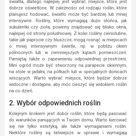
światła, dlatego najlepiej jest wybrać miejsce, które jest
dobrze oświetlone. W zależności od rodzaju roślin, które
planujesz hodować, światło może być bardziej lub mniej
intensywne. Rośliny, które wymagają dużo słońca, jak
sukulentki czy zioła, powinny znajdować się blisko okna,
najlepiej od strony południowej. Z kolei rośliny cieniolubne,
takie jak paprocie czy bluszcze, mogą rosnąć w miejscach
o mniej intensywnym świetle, np. w pobliżu okien
północnych lub w ciemniejszych kątach pomieszczeń.
Pamiętaj także o zapewnieniu odpowiedniej przestrzeni.
Mini ogród może być stworzony na parapecie okiennym,
na stole w jadalni, na półkach lub w specjalnych donicach
wiszących. Warto wybrać miejsce, które będzie dobrze
widoczne i dostępne, aby móc cieszyć się widokiem roślin
na co dzień.
2. Wybór odpowiednich roślin
Kolejnym krokiem jest dobór roślin, które będą pasować
do warunków panujących w Twoim domu. Warto kierować
się nie tylko estetyką, ale także wymaganiami roślin.
Niektóre rośliny są łatwiejsze w uprawie i wymagają