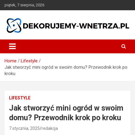
Skip
piątek, 7 sierpnia, 2026
to
content
dekorujemy-wnetrza.pl
Home
Lifestyle
Jak stworzyć mini ogród w swoim domu? Przewodnik krok po
kroku
LIFESTYLE
Jak stworzyć mini ogród w swoim
domu? Przewodnik krok po kroku
7 stycznia, 2025
redakcja