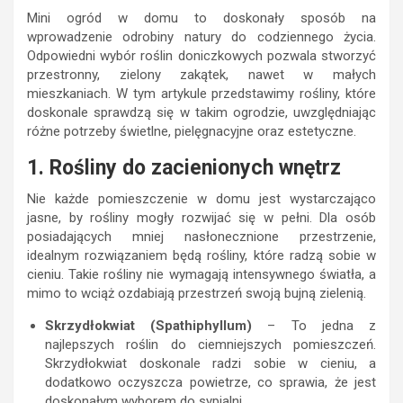
Mini ogród w domu to doskonały sposób na
wprowadzenie odrobiny natury do codziennego życia.
Odpowiedni wybór roślin doniczkowych pozwala stworzyć
przestronny, zielony zakątek, nawet w małych
mieszkaniach. W tym artykule przedstawimy rośliny, które
doskonale sprawdzą się w takim ogrodzie, uwzględniając
różne potrzeby świetlne, pielęgnacyjne oraz estetyczne.
1. Rośliny do zacienionych wnętrz
Nie każde pomieszczenie w domu jest wystarczająco
jasne, by rośliny mogły rozwijać się w pełni. Dla osób
posiadających mniej nasłonecznione przestrzenie,
idealnym rozwiązaniem będą rośliny, które radzą sobie w
cieniu. Takie rośliny nie wymagają intensywnego światła, a
mimo to wciąż ozdabiają przestrzeń swoją bujną zielenią.
Skrzydłokwiat (Spathiphyllum)
– To jedna z
najlepszych roślin do ciemniejszych pomieszczeń.
Skrzydłokwiat doskonale radzi sobie w cieniu, a
dodatkowo oczyszcza powietrze, co sprawia, że jest
doskonałym wyborem do sypialni.