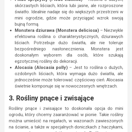
skórzastych liściach, która lubi jasne, ale rozproszone
światło. Idealnie nadaje się do większych przestrzeni w
mini ogrodzie, gdzie może przyciągać wzrok swoją
bujną formą.
Monstera dziurawa (Monstera deliciosa)
– Niezwykle
efektowna roślina o charakterystycznych, dziurawych
liściach. Potrzebuje dużo światła, ale nie toleruje
bezpośredniego nasłonecznienia. Monstera jest
doskonałym wyborem dla osób, które szukają
egzotycznej rośliny do dekoracji.
Alocasia (Alocasia polly)
– Jest to roślina o dużych,
ozdobnych liściach, która wymaga dużo światła, ale
jednocześnie może tolerować częściowy cień. Alocasia
świetnie komponuje się w nowoczesnych wnętrzach.
3. Rośliny pnące i zwisające
Rośliny pnące i zwisające to doskonała opcja do mini
ogrodu, który chcemy zaaranżować w pionie. Takie rośliny
można umieścić na regałach, w wazonach zawieszonych
na ścianie, a także w specjalnych doniczkach z haczykami,