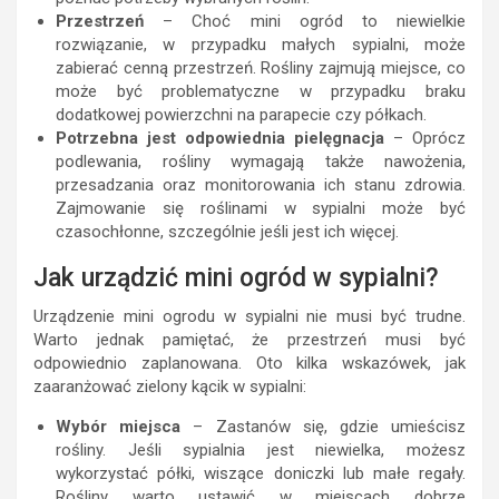
Przestrzeń
– Choć mini ogród to niewielkie
rozwiązanie, w przypadku małych sypialni, może
zabierać cenną przestrzeń. Rośliny zajmują miejsce, co
może być problematyczne w przypadku braku
dodatkowej powierzchni na parapecie czy półkach.
Potrzebna jest odpowiednia pielęgnacja
– Oprócz
podlewania, rośliny wymagają także nawożenia,
przesadzania oraz monitorowania ich stanu zdrowia.
Zajmowanie się roślinami w sypialni może być
czasochłonne, szczególnie jeśli jest ich więcej.
Jak urządzić mini ogród w sypialni?
Urządzenie mini ogrodu w sypialni nie musi być trudne.
Warto jednak pamiętać, że przestrzeń musi być
odpowiednio zaplanowana. Oto kilka wskazówek, jak
zaaranżować zielony kącik w sypialni:
Wybór miejsca
– Zastanów się, gdzie umieścisz
rośliny. Jeśli sypialnia jest niewielka, możesz
wykorzystać półki, wiszące doniczki lub małe regały.
Rośliny warto ustawić w miejscach dobrze