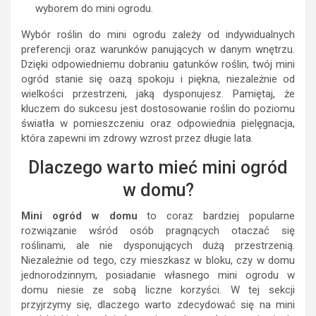
wyborem do mini ogrodu.
Wybór roślin do mini ogrodu zależy od indywidualnych
preferencji oraz warunków panujących w danym wnętrzu.
Dzięki odpowiedniemu dobraniu gatunków roślin, twój mini
ogród stanie się oazą spokoju i piękna, niezależnie od
wielkości przestrzeni, jaką dysponujesz. Pamiętaj, że
kluczem do sukcesu jest dostosowanie roślin do poziomu
światła w pomieszczeniu oraz odpowiednia pielęgnacja,
która zapewni im zdrowy wzrost przez długie lata.
Dlaczego warto mieć mini ogród
w domu?
Mini ogród w domu
to coraz bardziej popularne
rozwiązanie wśród osób pragnących otaczać się
roślinami, ale nie dysponujących dużą przestrzenią.
Niezależnie od tego, czy mieszkasz w bloku, czy w domu
jednorodzinnym, posiadanie własnego mini ogrodu w
domu niesie ze sobą liczne korzyści. W tej sekcji
przyjrzymy się, dlaczego warto zdecydować się na mini