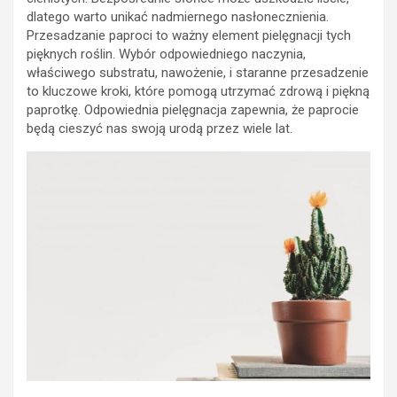
dlatego warto unikać nadmiernego nasłonecznienia.
Przesadzanie paproci to ważny element pielęgnacji tych
pięknych roślin. Wybór odpowiedniego naczynia,
właściwego substratu, nawożenie, i staranne przesadzenie
to kluczowe kroki, które pomogą utrzymać zdrową i piękną
paprotkę. Odpowiednia pielęgnacja zapewnia, że paprocie
będą cieszyć nas swoją urodą przez wiele lat.