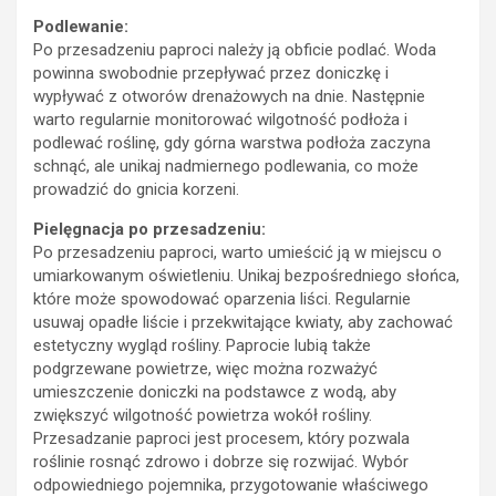
Podlewanie:
Po przesadzeniu paproci należy ją obficie podlać. Woda
powinna swobodnie przepływać przez doniczkę i
wypływać z otworów drenażowych na dnie. Następnie
warto regularnie monitorować wilgotność podłoża i
podlewać roślinę, gdy górna warstwa podłoża zaczyna
schnąć, ale unikaj nadmiernego podlewania, co może
prowadzić do gnicia korzeni.
Pielęgnacja po przesadzeniu:
Po przesadzeniu paproci, warto umieścić ją w miejscu o
umiarkowanym oświetleniu. Unikaj bezpośredniego słońca,
które może spowodować oparzenia liści. Regularnie
usuwaj opadłe liście i przekwitające kwiaty, aby zachować
estetyczny wygląd rośliny. Paprocie lubią także
podgrzewane powietrze, więc można rozważyć
umieszczenie doniczki na podstawce z wodą, aby
zwiększyć wilgotność powietrza wokół rośliny.
Przesadzanie paproci jest procesem, który pozwala
roślinie rosnąć zdrowo i dobrze się rozwijać. Wybór
odpowiedniego pojemnika, przygotowanie właściwego