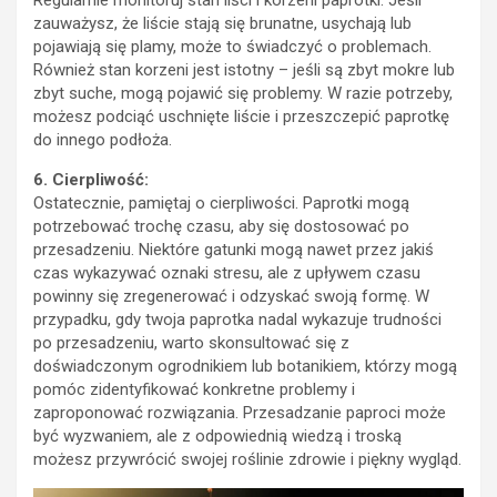
zauważysz, że liście stają się brunatne, usychają lub
pojawiają się plamy, może to świadczyć o problemach.
Również stan korzeni jest istotny – jeśli są zbyt mokre lub
zbyt suche, mogą pojawić się problemy. W razie potrzeby,
możesz podciąć uschnięte liście i przeszczepić paprotkę
do innego podłoża.
6. Cierpliwość:
Ostatecznie, pamiętaj o cierpliwości. Paprotki mogą
potrzebować trochę czasu, aby się dostosować po
przesadzeniu. Niektóre gatunki mogą nawet przez jakiś
czas wykazywać oznaki stresu, ale z upływem czasu
powinny się zregenerować i odzyskać swoją formę. W
przypadku, gdy twoja paprotka nadal wykazuje trudności
po przesadzeniu, warto skonsultować się z
doświadczonym ogrodnikiem lub botanikiem, którzy mogą
pomóc zidentyfikować konkretne problemy i
zaproponować rozwiązania. Przesadzanie paproci może
być wyzwaniem, ale z odpowiednią wiedzą i troską
możesz przywrócić swojej roślinie zdrowie i piękny wygląd.