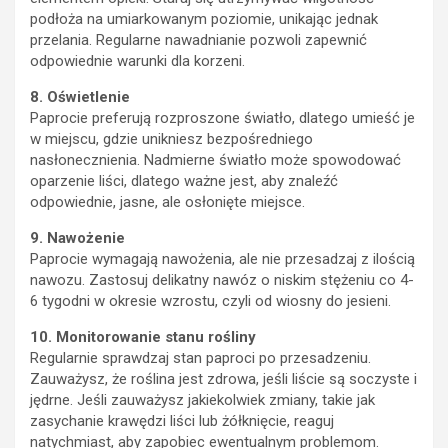
podłoża na umiarkowanym poziomie, unikając jednak
przelania. Regularne nawadnianie pozwoli zapewnić
odpowiednie warunki dla korzeni.
8. Oświetlenie
Paprocie preferują rozproszone światło, dlatego umieść je
w miejscu, gdzie unikniesz bezpośredniego
nasłonecznienia. Nadmierne światło może spowodować
oparzenie liści, dlatego ważne jest, aby znaleźć
odpowiednie, jasne, ale osłonięte miejsce.
9. Nawożenie
Paprocie wymagają nawożenia, ale nie przesadzaj z ilością
nawozu. Zastosuj delikatny nawóz o niskim stężeniu co 4-
6 tygodni w okresie wzrostu, czyli od wiosny do jesieni.
10. Monitorowanie stanu rośliny
Regularnie sprawdzaj stan paproci po przesadzeniu.
Zauważysz, że roślina jest zdrowa, jeśli liście są soczyste i
jędrne. Jeśli zauważysz jakiekolwiek zmiany, takie jak
zasychanie krawędzi liści lub żółknięcie, reaguj
natychmiast, aby zapobiec ewentualnym problemom.