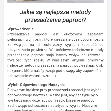
Jakie są najlepsze metody
przesadzania paproci?
Wprowadzenie
Przesadzanie paproci jest kluczowym aspektem
pielęgnacji tych roślin, które cieszą się dużą popularnością
ze względu na ich estetyczny wygląd i zdolność do
oczyszczania powietrza. Wartościowe techniczne metody
przesadzania paproci mają istotny wpływ na zdrowie i
trwałość tych roślin. W niniejszym artykule omówimy
najlepsze metody przesadzania paproci, podkreślając kroki
i czynniki, które należy wziąć pod uwagę, aby zapewnić im
odpowiednie warunki wzrostu.
Wybór Odpowiedniego Naczynia
Pierwszym krokiem przy przesadzaniu paproci jest wybór
odpowiedniego naczynia. Ważne jest, aby naczynie było
wystarczająco duże, aby pomieścić korzenie paproci,
zachowując jednocześnie estetyczny wygląd. Naczynie
powinno być wyposażone w otwór drenażowy na dnie,