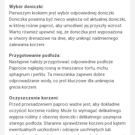
Wybór doniczki:
Pierwszym krokiem jest wybór odpowiedniej doniczki.
Doniczka powinna być nieco większa od aktualnej doniczki,
w której rośnie paproć, aby umożliwić jej przyszły wzrost.
Warto również upewnić się, że doniczka jest wyposażona
w otwory drenażowe na dnie, aby uniknąć nadmiernego
zalewania korzeni.
Przygotowanie podłoża:
Następnie należy przygotować odpowiednie podłoże.
Paprocie najlepiej rosną w mieszance torfu, mchu
sphagnum i perlitu. Ta mieszanka zapewni dobre
odprowadzanie wody, co jest kluczowe dla uniknięcia
gnicia korzeni.
Oczyszczenie korzeni:
Przed przesadzeniem paproci ważne jest, aby dokładnie
oczyścić korzenie rośliny. Może to wymagać delikatnego
wyjęcia rośliny z obecnej doniczki i delikatnego usunięcia
starego podłoża. Staranne sprawdzenie korzeni pod kątem
ewentualnych uszkodzeń i odcięcie uschniętych lub