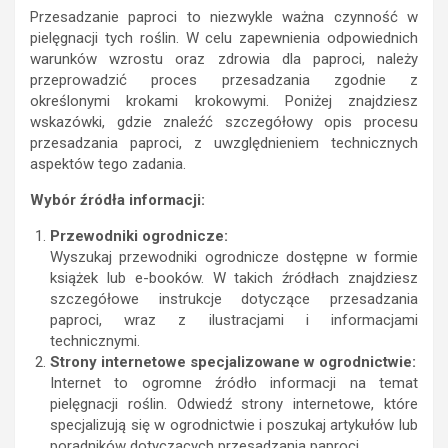
Przesadzanie paproci to niezwykle ważna czynność w
pielęgnacji tych roślin. W celu zapewnienia odpowiednich
warunków wzrostu oraz zdrowia dla paproci, należy
przeprowadzić proces przesadzania zgodnie z
określonymi krokami krokowymi. Poniżej znajdziesz
wskazówki, gdzie znaleźć szczegółowy opis procesu
przesadzania paproci, z uwzględnieniem technicznych
aspektów tego zadania.
Wybór źródła informacji:
Przewodniki ogrodnicze:
Wyszukaj przewodniki ogrodnicze dostępne w formie
książek lub e-booków. W takich źródłach znajdziesz
szczegółowe instrukcje dotyczące przesadzania
paproci, wraz z ilustracjami i informacjami
technicznymi.
Strony internetowe specjalizowane w ogrodnictwie:
Internet to ogromne źródło informacji na temat
pielęgnacji roślin. Odwiedź strony internetowe, które
specjalizują się w ogrodnictwie i poszukaj artykułów lub
poradników dotyczących przesadzania paproci.