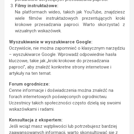
Filmy instruktażowe:
Na platformach wideo, takich jak YouTube, znajdziesz
wiele filmów instruktażowych prezentujących kroki
krokowe przesadzania paproci. Warto skorzystać z
wizualnych wskazówek.
Wyszukiwanie w wyszukiwarce Google:
Oczywiście, nie można zapomnieć o klasycznym narzędziu
– wyszukiwarce Google. Wprowadź odpowiednie hasła
kluczowe, takie jak „kroki krokowe do przesadzania
paproci”, aby znaleźć konkretne strony internetowe i
artykuły na ten temat.
Forum ogrodnicze:
Cenne informacje i doświadczenia można znaleźć na
forach internetowych poświęconych ogrodnictwu.
Uczestnicy takich społeczności często dzielą się swoimi
wskazówkami i radami.
Konsultacja z ekspertem:
Jeśli wciąż masz wątpliwości lub potrzebujesz bardziej
zaawansowanych informacji, warto skonsultować się z