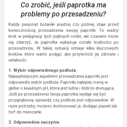
Co zrobić, jeśli paprotka ma
problemy po przesadzeniu?
Każdy pasjonat botaniki prędzej czy później staje przed
koniecznością przesadzenia swojej paprotki. To ważny
krok w pielęgnacji tych pięknych roślin, ale czasami może
się zdarzyć, że paprotka wykazuje oznaki trudności po
przesadzeniu. W takiej sytuacji istnieje kilka kluczowych
kroków, które warto podjąć, aby przywrócić jej zdrowie i
witalność.
1. Wybór odpowiedniego podłoża:
Najważniejszym aspektem przesadzania paprotki jest
odpowiedni wybór podłoża. Paprotki najlepiej rosną w
glebie o kwaśnym pH, która jest luźna i dobrze drenująca.
Jeśli po przesadzeniu twoja paprotka wydaje się być
przygnębiona, sprawdź, czy podłoże jest odpowiednie. W
razie potrzeby, możesz dostosować je, dodając piasek lub
torf do mieszanki.
2. Odpowiednie naczynie: