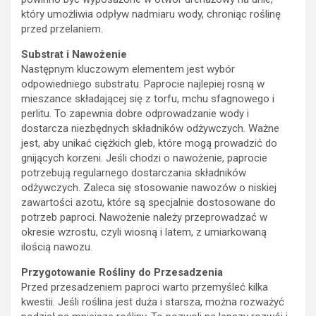
który umożliwia odpływ nadmiaru wody, chroniąc roślinę
przed przelaniem.
Substrat i Nawożenie
Następnym kluczowym elementem jest wybór
odpowiedniego substratu. Paprocie najlepiej rosną w
mieszance składającej się z torfu, mchu sfagnowego i
perlitu. To zapewnia dobre odprowadzanie wody i
dostarcza niezbędnych składników odżywczych. Ważne
jest, aby unikać ciężkich gleb, które mogą prowadzić do
gnijących korzeni. Jeśli chodzi o nawożenie, paprocie
potrzebują regularnego dostarczania składników
odżywczych. Zaleca się stosowanie nawozów o niskiej
zawartości azotu, które są specjalnie dostosowane do
potrzeb paproci. Nawożenie należy przeprowadzać w
okresie wzrostu, czyli wiosną i latem, z umiarkowaną
ilością nawozu.
Przygotowanie Rośliny do Przesadzenia
Przed przesadzeniem paproci warto przemyśleć kilka
kwestii. Jeśli roślina jest duża i starsza, można rozważyć