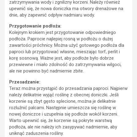
zatrzymywania wody i zgnilizny korzeni. Należy również
upewnić się, że nowa doniczka ma otwory drenażowe na
dnie, aby zapewnić odpływ nadmiaru wody.
Przygotowanie podłoża:
Kolejnym krokiem jest przygotowanie odpowiedniego
podłoża. Paprocie najlepiej rosną w podłożu o dużej
zawartości próchnicy. Można użyć gotowego podłoża dla
paproci lub przygotować własne, mieszając torf, perlit i
korę sosnową. Ważne jest, aby podłoże było dobrze
przewiewne i miało zdolność do zatrzymywania wilgoci,
ale nie powinno być nadmiernie zbite.
Przesadzanie:
Teraz można przystąpić do przesadzania paproci. Najpierw
należy delikatnie wyjąć roślinę z obecnej doniczki. Jeśli
korzenie są zbyt gęsto splecione, można je delikatnie
rozluźnić palcami. Następnie umieszcza się roślinę w
nowej doniczce i uzupełnia się podłoże wokół korzeni.
Warto upewnić się, że korzenie są pokryte warstwą
podłoża, ale nie należy ich zasypywać nadmiernie, aby
uniknąć zaduszenia rośliny.