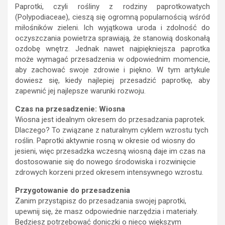
Paprotki, czyli rośliny z rodziny paprotkowatych
(Polypodiaceae), cieszą się ogromną popularnością wśród
miłośników zieleni. Ich wyjątkowa uroda i zdolność do
oczyszczania powietrza sprawiają, że stanowią doskonałą
ozdobę wnętrz. Jednak nawet najpiękniejsza paprotka
może wymagać przesadzenia w odpowiednim momencie,
aby zachować swoje zdrowie i piękno. W tym artykule
dowiesz się, kiedy najlepiej przesadzić paprotkę, aby
zapewnić jej najlepsze warunki rozwoju.
Czas na przesadzenie: Wiosna
Wiosna jest idealnym okresem do przesadzania paprotek.
Dlaczego? To związane z naturalnym cyklem wzrostu tych
roślin. Paprotki aktywnie rosną w okresie od wiosny do
jesieni, więc przesadzka wczesną wiosną daje im czas na
dostosowanie się do nowego środowiska i rozwinięcie
zdrowych korzeni przed okresem intensywnego wzrostu.
Przygotowanie do przesadzenia
Zanim przystąpisz do przesadzania swojej paprotki,
upewnij się, że masz odpowiednie narzędzia i materiały.
Będziesz potrzebować doniczki o nieco większym