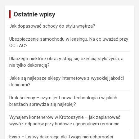
Ostatnie wpisy
Jak dopasować schody do stylu wnętrza?
Ubezpieczenie samochodu w leasingu. Na co uważać przy
OC i AC?
Dlaczego niektóre obrazy stają się częścią stylu życia, a
nie tylko dekoracją?
Jakie są najlepsze sklepy internetowe z wysokiej jakości
donicami?
Druk ścienny – czym jest nowa technologia i w jakich
branżach sprawdza się najlepiej?
Wynajem kontenerów w Krotoszynie – jak zaplanować
wywóz odpadów przy budowie i generalnym remoncie
Eviso – Listwy dekoracje dla Twojej nieruchomości