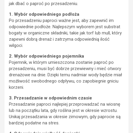
jak dbać o paproć po przesadzeniu.
1. Wybór odpowiedniego podłoża
Po przesadzeniu paproci ważne jest, aby zapewnić im
odpowiednie podłoże. Najlepszym wyborem jest substrat
bogaty w organiczne składniki, takie jak torf lub mull, który
zapewni dobrą drenaż i zatrzyma odpowiednią ilość
wilgoci.
2. Wybór odpowiedniego pojemnika
Pojemnik, w którym umieszczona zostanie paproć po
przesadzeniu, musi być dobrze przewiewny i mieć otwory
drenażowe na dnie. Dzięki temu nadmiar wody będzie miał
możliwość swobodnego odpływu, co zapobiegnie gniciu
korzeni.
3. Przesadzanie w odpowiednim czasie
Przesadzanie paproci najlepiej przeprowadzać na wiosnę
lub na początku lata, gdy roślina jest w okresie wzrostu.
Unikaj przesadzania w okresie zimowym, gdy paprocie są
bardziej podatne na stres.