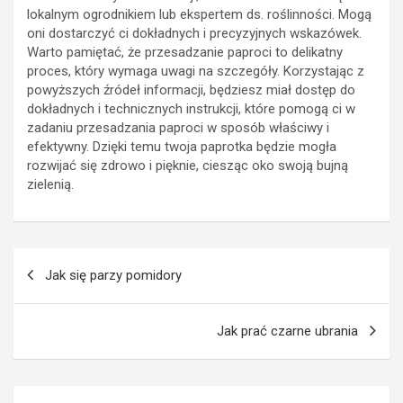
lokalnym ogrodnikiem lub ekspertem ds. roślinności. Mogą
oni dostarczyć ci dokładnych i precyzyjnych wskazówek.
Warto pamiętać, że przesadzanie paproci to delikatny
proces, który wymaga uwagi na szczegóły. Korzystając z
powyższych źródeł informacji, będziesz miał dostęp do
dokładnych i technicznych instrukcji, które pomogą ci w
zadaniu przesadzania paproci w sposób właściwy i
efektywny. Dzięki temu twoja paprotka będzie mogła
rozwijać się zdrowo i pięknie, ciesząc oko swoją bujną
zielenią.
Nawigacja
Jak się parzy pomidory
wpisu
Jak prać czarne ubrania