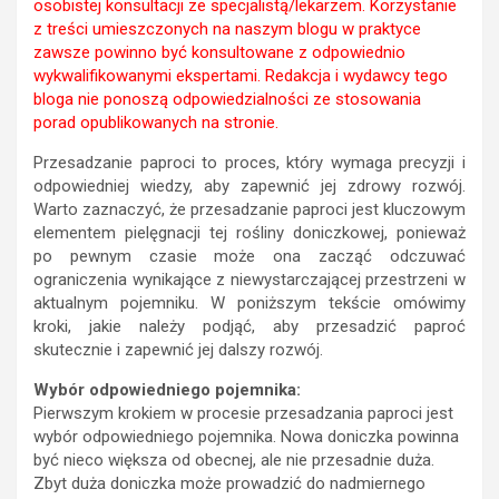
osobistej konsultacji ze specjalistą/lekarzem. Korzystanie
z treści umieszczonych na naszym blogu w praktyce
zawsze powinno być konsultowane z odpowiednio
wykwalifikowanymi ekspertami. Redakcja i wydawcy tego
bloga nie ponoszą odpowiedzialności ze stosowania
porad opublikowanych na stronie.
Przesadzanie paproci to proces, który wymaga precyzji i
odpowiedniej wiedzy, aby zapewnić jej zdrowy rozwój.
Warto zaznaczyć, że przesadzanie paproci jest kluczowym
elementem pielęgnacji tej rośliny doniczkowej, ponieważ
po pewnym czasie może ona zacząć odczuwać
ograniczenia wynikające z niewystarczającej przestrzeni w
aktualnym pojemniku. W poniższym tekście omówimy
kroki, jakie należy podjąć, aby przesadzić paproć
skutecznie i zapewnić jej dalszy rozwój.
Wybór odpowiedniego pojemnika:
Pierwszym krokiem w procesie przesadzania paproci jest
wybór odpowiedniego pojemnika. Nowa doniczka powinna
być nieco większa od obecnej, ale nie przesadnie duża.
Zbyt duża doniczka może prowadzić do nadmiernego