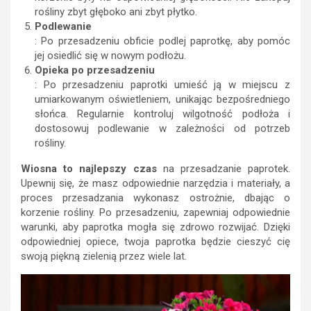
rośliny zbyt głęboko ani zbyt płytko.
Podlewanie
: Po przesadzeniu obficie podlej paprotkę, aby pomóc
jej osiedlić się w nowym podłożu.
Opieka po przesadzeniu
: Po przesadzeniu paprotki umieść ją w miejscu z
umiarkowanym oświetleniem, unikając bezpośredniego
słońca. Regularnie kontroluj wilgotność podłoża i
dostosowuj podlewanie w zależności od potrzeb
rośliny.
Wiosna to najlepszy czas
na przesadzanie paprotek.
Upewnij się, że masz odpowiednie narzędzia i materiały, a
proces przesadzania wykonasz ostrożnie, dbając o
korzenie rośliny. Po przesadzeniu, zapewniaj odpowiednie
warunki, aby paprotka mogła się zdrowo rozwijać. Dzięki
odpowiedniej opiece, twoja paprotka będzie cieszyć cię
swoją piękną zielenią przez wiele lat.