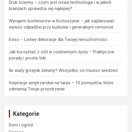
Druk ścienny – czym jest nowa technologia i w jakich
branżach sprawdza się najlepiej?
Wynajem kontenerów w Krotoszynie – jak zaplanować
wywóz odpadów przy budowie i generalnym remoncie
Eviso – Listwy dekoracje dla Twojej nieruchomości
Jak korzystać z ziół w codziennym życiu – Praktyczne
porady i proste triki
Ile waży grzejnik żeliwny? Wszystko, co musisz wiedzieć
Inspiracje wnętrzarskie na taras – 10 pomysłów, które
odmienią Twoje przestrzenie
Kategorie
Dom i ogród