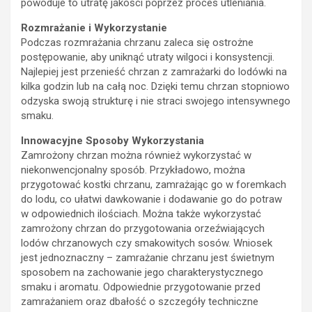
powoduje to utratę jakości poprzez proces utleniania.
Rozmrażanie i Wykorzystanie
Podczas rozmrażania chrzanu zaleca się ostrożne
postępowanie, aby uniknąć utraty wilgoci i konsystencji.
Najlepiej jest przenieść chrzan z zamrażarki do lodówki na
kilka godzin lub na całą noc. Dzięki temu chrzan stopniowo
odzyska swoją strukturę i nie straci swojego intensywnego
smaku.
Innowacyjne Sposoby Wykorzystania
Zamrożony chrzan można również wykorzystać w
niekonwencjonalny sposób. Przykładowo, można
przygotować kostki chrzanu, zamrażając go w foremkach
do lodu, co ułatwi dawkowanie i dodawanie go do potraw
w odpowiednich ilościach. Można także wykorzystać
zamrożony chrzan do przygotowania orzeźwiających
lodów chrzanowych czy smakowitych sosów. Wniosek
jest jednoznaczny – zamrażanie chrzanu jest świetnym
sposobem na zachowanie jego charakterystycznego
smaku i aromatu. Odpowiednie przygotowanie przed
zamrażaniem oraz dbałość o szczegóły techniczne