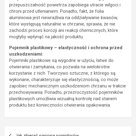
przepuszczalność powietrza zapobiega utracie wilgoci i
chroni przed utlenianiem. Ponadto, fakt, że folia
aluminiowa jest niewrażliwa na oddziaływanie kwasów,
które występują naturalnie w chrzanie, sprawia, że nie
zachodzi proces korozji ani reakcji chemicznych, które
mogłyby wpłynąć na jakość produktu.
Pojemnik plastikowy – elastyczność i ochrona przed
uszkodzeniami:
Pojemniki plastikowe są wygodne w użyciu, łatwe do
otwierania i zamykania, co pozwala na wielokrotne
korzystanie z nich. Tworzywo sztuczne, z którego są
wykonane, charakteryzuje się elastycznością, co może
zapobiec mechanicznym uszkodzeniom chrzanu w trakcie
przechowywania. Ponadto, przezroczystość pojemników
plastikowych umożliwia wizualną kontrolę nad stanem
produktu bez konieczności otwierania opakowania.
Nawigacja
Jak zbierać nasiona pomidorów