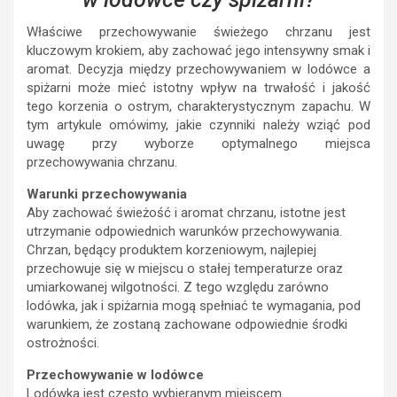
Właściwe przechowywanie świeżego chrzanu jest
kluczowym krokiem, aby zachować jego intensywny smak i
aromat. Decyzja między przechowywaniem w lodówce a
spiżarni może mieć istotny wpływ na trwałość i jakość
tego korzenia o ostrym, charakterystycznym zapachu. W
tym artykule omówimy, jakie czynniki należy wziąć pod
uwagę przy wyborze optymalnego miejsca
przechowywania chrzanu.
Warunki przechowywania
Aby zachować świeżość i aromat chrzanu, istotne jest
utrzymanie odpowiednich warunków przechowywania.
Chrzan, będący produktem korzeniowym, najlepiej
przechowuje się w miejscu o stałej temperaturze oraz
umiarkowanej wilgotności. Z tego względu zarówno
lodówka, jak i spiżarnia mogą spełniać te wymagania, pod
warunkiem, że zostaną zachowane odpowiednie środki
ostrożności.
Przechowywanie w lodówce
Lodówka jest często wybieranym miejscem