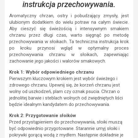
instrukcja przechowywania.
Aromatyczny chrzan, ostry i pobudzający zmysły, jest
ulubionym dodatkiem do wielu potraw na całym świecie.
Aby cieszyć się świeżością i intensywnym smakiem
chrzanu przez długi czas, warto sięgnąć po metodę
przechowywania w słoikach. Ta techniczna instrukcja krok
po kroku przynosi wgląd w optymalny proces
przechowywania chrzanu w słoikach, zapewniając
zachowanie jego jakości i walorów smakowych.
Krok 1: Wybór odpowiedniego chrzanu
Pierwszym kluczowym krokiem jest wybór świeżego i
zdrowego chrzanu. Upewnij się, że korzeń chrzanu jest
wolny od uszkodzeń, plam czy oznak psucia. Chrzan o
jednolitej barwie i steblach wolnych od zwiędniętych liści
będzie idealnym kandydatem do przechowywania.
Krok 2: Przygotowanie słoików
Przed przystąpieniem do przechowywania, słoiki muszą
być odpowiednio przygotowane. Starannie umyj słoiki i
pokrywki gorącą wodą z mydłem. Następnie dokładnie je