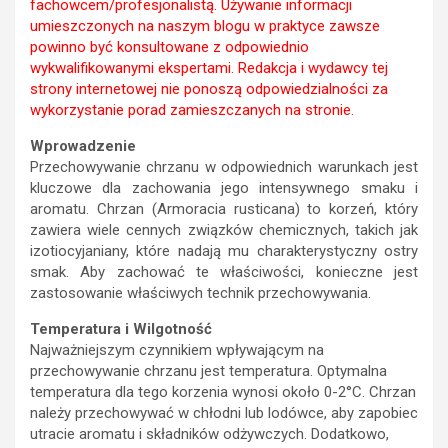
fachowcem/profesjonalistą. Używanie informacji
umieszczonych na naszym blogu w praktyce zawsze
powinno być konsultowane z odpowiednio
wykwalifikowanymi ekspertami. Redakcja i wydawcy tej
strony internetowej nie ponoszą odpowiedzialności za
wykorzystanie porad zamieszczanych na stronie.
Wprowadzenie
Przechowywanie chrzanu w odpowiednich warunkach jest
kluczowe dla zachowania jego intensywnego smaku i
aromatu. Chrzan (Armoracia rusticana) to korzeń, który
zawiera wiele cennych związków chemicznych, takich jak
izotiocyjaniany, które nadają mu charakterystyczny ostry
smak. Aby zachować te właściwości, konieczne jest
zastosowanie właściwych technik przechowywania.
Temperatura i Wilgotność
Najważniejszym czynnikiem wpływającym na
przechowywanie chrzanu jest temperatura. Optymalna
temperatura dla tego korzenia wynosi około 0-2°C. Chrzan
należy przechowywać w chłodni lub lodówce, aby zapobiec
utracie aromatu i składników odżywczych. Dodatkowo,