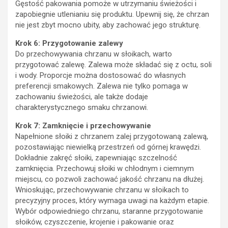
Gęstość pakowania pomoże w utrzymaniu świeżości i
zapobiegnie utlenianiu się produktu. Upewnij się, że chrzan
nie jest zbyt mocno ubity, aby zachować jego strukturę.
Krok 6: Przygotowanie zalewy
Do przechowywania chrzanu w słoikach, warto
przygotować zalewę. Zalewa może składać się z octu, soli
i wody. Proporcje można dostosować do własnych
preferencji smakowych. Zalewa nie tylko pomaga w
zachowaniu świeżości, ale także dodaje
charakterystycznego smaku chrzanowi.
Krok 7: Zamknięcie i przechowywanie
Napełnione słoiki z chrzanem zalej przygotowaną zalewą,
pozostawiając niewielką przestrzeń od górnej krawędzi.
Dokładnie zakręć słoiki, zapewniając szczelność
zamknięcia. Przechowuj słoiki w chłodnym i ciemnym
miejscu, co pozwoli zachować jakość chrzanu na dłużej.
Wnioskując, przechowywanie chrzanu w słoikach to
precyzyjny proces, który wymaga uwagi na każdym etapie.
Wybór odpowiedniego chrzanu, staranne przygotowanie
słoików, czyszczenie, krojenie i pakowanie oraz