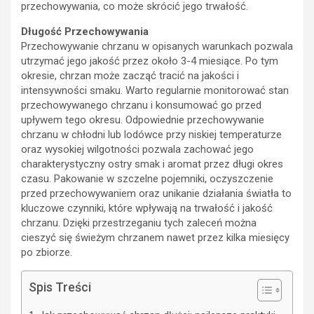
przechowywania, co może skrócić jego trwałość.
Długość Przechowywania
Przechowywanie chrzanu w opisanych warunkach pozwala
utrzymać jego jakość przez około 3-4 miesiące. Po tym
okresie, chrzan może zacząć tracić na jakości i
intensywności smaku. Warto regularnie monitorować stan
przechowywanego chrzanu i konsumować go przed
upływem tego okresu. Odpowiednie przechowywanie
chrzanu w chłodni lub lodówce przy niskiej temperaturze
oraz wysokiej wilgotności pozwala zachować jego
charakterystyczny ostry smak i aromat przez długi okres
czasu. Pakowanie w szczelne pojemniki, oczyszczenie
przed przechowywaniem oraz unikanie działania światła to
kluczowe czynniki, które wpływają na trwałość i jakość
chrzanu. Dzięki przestrzeganiu tych zaleceń można
cieszyć się świeżym chrzanem nawet przez kilka miesięcy
po zbiorze.
Spis Treści