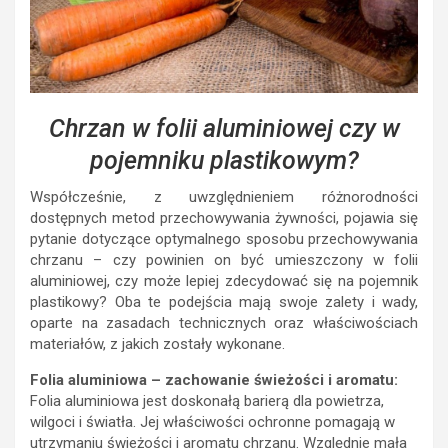
Chrzan w folii aluminiowej czy w
pojemniku plastikowym?
Współcześnie, z uwzględnieniem różnorodności
dostępnych metod przechowywania żywności, pojawia się
pytanie dotyczące optymalnego sposobu przechowywania
chrzanu – czy powinien on być umieszczony w folii
aluminiowej, czy może lepiej zdecydować się na pojemnik
plastikowy? Oba te podejścia mają swoje zalety i wady,
oparte na zasadach technicznych oraz właściwościach
materiałów, z jakich zostały wykonane.
Folia aluminiowa – zachowanie świeżości i aromatu:
Folia aluminiowa jest doskonałą barierą dla powietrza,
wilgoci i światła. Jej właściwości ochronne pomagają w
utrzymaniu świeżości i aromatu chrzanu. Względnie mała