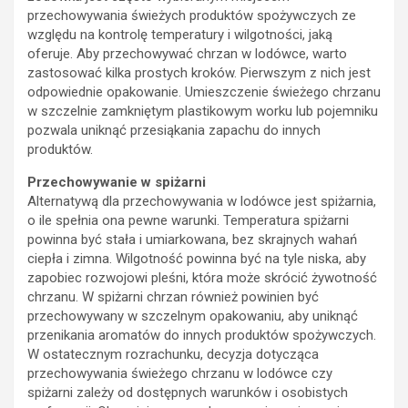
przechowywania świeżych produktów spożywczych ze
względu na kontrolę temperatury i wilgotności, jaką
oferuje. Aby przechowywać chrzan w lodówce, warto
zastosować kilka prostych kroków. Pierwszym z nich jest
odpowiednie opakowanie. Umieszczenie świeżego chrzanu
w szczelnie zamkniętym plastikowym worku lub pojemniku
pozwala uniknąć przesiąkania zapachu do innych
produktów.
Przechowywanie w spiżarni
Alternatywą dla przechowywania w lodówce jest spiżarnia,
o ile spełnia ona pewne warunki. Temperatura spiżarni
powinna być stała i umiarkowana, bez skrajnych wahań
ciepła i zimna. Wilgotność powinna być na tyle niska, aby
zapobiec rozwojowi pleśni, która może skrócić żywotność
chrzanu. W spiżarni chrzan również powinien być
przechowywany w szczelnym opakowaniu, aby uniknąć
przenikania aromatów do innych produktów spożywczych.
W ostatecznym rozrachunku, decyzja dotycząca
przechowywania świeżego chrzanu w lodówce czy
spiżarni zależy od dostępnych warunków i osobistych