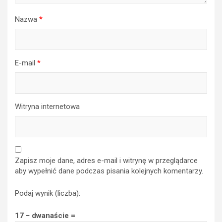
Nazwa
*
E-mail
*
Witryna internetowa
Zapisz moje dane, adres e-mail i witrynę w przeglądarce
aby wypełnić dane podczas pisania kolejnych komentarzy.
Podaj wynik (liczba):
17 − dwanaście =