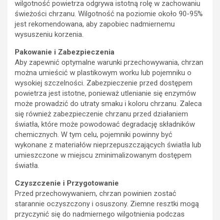
wilgotność powietrza odgrywa istotną rolę w zachowaniu
świeżości chrzanu. Wilgotność na poziomie około 90-95%
jest rekomendowana, aby zapobiec nadmiernemu
wysuszeniu korzenia.
Pakowanie i Zabezpieczenia
Aby zapewnić optymalne warunki przechowywania, chrzan
można umieścić w plastikowym worku lub pojemniku o
wysokiej szczelności. Zabezpieczenie przed dostępem
powietrza jest istotne, ponieważ utlenianie się enzymów
może prowadzić do utraty smaku i koloru chrzanu. Zaleca
się również zabezpieczenie chrzanu przed działaniem
światła, które może powodować degradację składników
chemicznych. W tym celu, pojemniki powinny być
wykonane z materiałów nieprzepuszczających światła lub
umieszczone w miejscu zminimalizowanym dostępem
światła.
Czyszczenie i Przygotowanie
Przed przechowywaniem, chrzan powinien zostać
starannie oczyszczony i osuszony. Ziemne resztki mogą
przyczynić się do nadmiernego wilgotnienia podczas