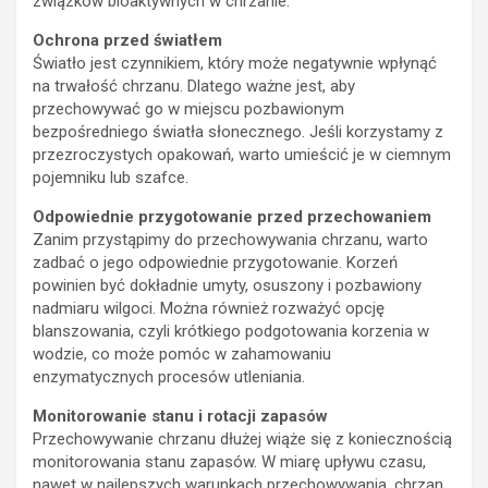
związków bioaktywnych w chrzanie.
Ochrona przed światłem
Światło jest czynnikiem, który może negatywnie wpłynąć
na trwałość chrzanu. Dlatego ważne jest, aby
przechowywać go w miejscu pozbawionym
bezpośredniego światła słonecznego. Jeśli korzystamy z
przezroczystych opakowań, warto umieścić je w ciemnym
pojemniku lub szafce.
Odpowiednie przygotowanie przed przechowaniem
Zanim przystąpimy do przechowywania chrzanu, warto
zadbać o jego odpowiednie przygotowanie. Korzeń
powinien być dokładnie umyty, osuszony i pozbawiony
nadmiaru wilgoci. Można również rozważyć opcję
blanszowania, czyli krótkiego podgotowania korzenia w
wodzie, co może pomóc w zahamowaniu
enzymatycznych procesów utleniania.
Monitorowanie stanu i rotacji zapasów
Przechowywanie chrzanu dłużej wiąże się z koniecznością
monitorowania stanu zapasów. W miarę upływu czasu,
nawet w najlepszych warunkach przechowywania, chrzan