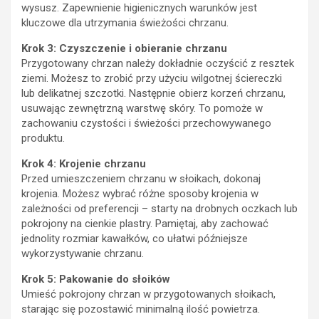
wysusz. Zapewnienie higienicznych warunków jest
kluczowe dla utrzymania świeżości chrzanu.
Krok 3: Czyszczenie i obieranie chrzanu
Przygotowany chrzan należy dokładnie oczyścić z resztek
ziemi. Możesz to zrobić przy użyciu wilgotnej ściereczki
lub delikatnej szczotki. Następnie obierz korzeń chrzanu,
usuwając zewnętrzną warstwę skóry. To pomoże w
zachowaniu czystości i świeżości przechowywanego
produktu.
Krok 4: Krojenie chrzanu
Przed umieszczeniem chrzanu w słoikach, dokonaj
krojenia. Możesz wybrać różne sposoby krojenia w
zależności od preferencji – starty na drobnych oczkach lub
pokrojony na cienkie plastry. Pamiętaj, aby zachować
jednolity rozmiar kawałków, co ułatwi późniejsze
wykorzystywanie chrzanu.
Krok 5: Pakowanie do słoików
Umieść pokrojony chrzan w przygotowanych słoikach,
starając się pozostawić minimalną ilość powietrza.