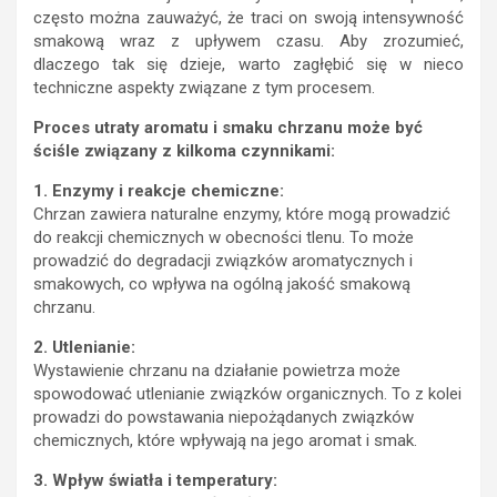
często można zauważyć, że traci on swoją intensywność
smakową wraz z upływem czasu. Aby zrozumieć,
dlaczego tak się dzieje, warto zagłębić się w nieco
techniczne aspekty związane z tym procesem.
Proces utraty aromatu i smaku chrzanu może być
ściśle związany z kilkoma czynnikami:
1. Enzymy i reakcje chemiczne:
Chrzan zawiera naturalne enzymy, które mogą prowadzić
do reakcji chemicznych w obecności tlenu. To może
prowadzić do degradacji związków aromatycznych i
smakowych, co wpływa na ogólną jakość smakową
chrzanu.
2. Utlenianie:
Wystawienie chrzanu na działanie powietrza może
spowodować utlenianie związków organicznych. To z kolei
prowadzi do powstawania niepożądanych związków
chemicznych, które wpływają na jego aromat i smak.
3. Wpływ światła i temperatury: