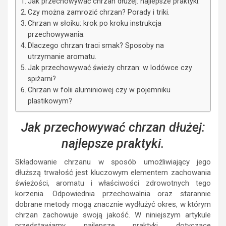
Jak przechowywać chrzan dłużej: najlepsze praktyki.
Czy można zamrozić chrzan? Porady i triki.
Chrzan w słoiku: krok po kroku instrukcja
przechowywania.
Dlaczego chrzan traci smak? Sposoby na
utrzymanie aromatu.
Jak przechowywać świeży chrzan: w lodówce czy
spiżarni?
Chrzan w folii aluminiowej czy w pojemniku
plastikowym?
Jak przechowywać chrzan dłużej:
najlepsze praktyki.
Składowanie chrzanu w sposób umożliwiający jego
dłuższą trwałość jest kluczowym elementem zachowania
świeżości, aromatu i właściwości zdrowotnych tego
korzenia. Odpowiednia przechowalnia oraz starannie
dobrane metody mogą znacznie wydłużyć okres, w którym
chrzan zachowuje swoją jakość. W niniejszym artykule
przedstawiamy najlepsze praktyki dotyczące