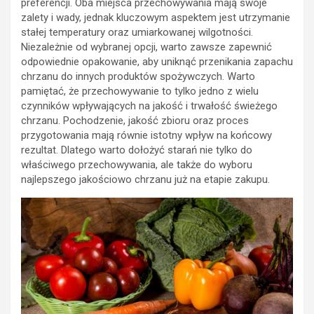
preferencji. Oba miejsca przechowywania mają swoje
zalety i wady, jednak kluczowym aspektem jest utrzymanie
stałej temperatury oraz umiarkowanej wilgotności.
Niezależnie od wybranej opcji, warto zawsze zapewnić
odpowiednie opakowanie, aby uniknąć przenikania zapachu
chrzanu do innych produktów spożywczych. Warto
pamiętać, że przechowywanie to tylko jedno z wielu
czynników wpływających na jakość i trwałość świeżego
chrzanu. Pochodzenie, jakość zbioru oraz proces
przygotowania mają równie istotny wpływ na końcowy
rezultat. Dlatego warto dołożyć starań nie tylko do
właściwego przechowywania, ale także do wyboru
najlepszego jakościowo chrzanu już na etapie zakupu.