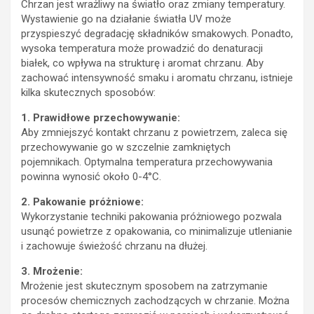
Chrzan jest wrażliwy na światło oraz zmiany temperatury.
Wystawienie go na działanie światła UV może
przyspieszyć degradację składników smakowych. Ponadto,
wysoka temperatura może prowadzić do denaturacji
białek, co wpływa na strukturę i aromat chrzanu. Aby
zachować intensywność smaku i aromatu chrzanu, istnieje
kilka skutecznych sposobów:
1. Prawidłowe przechowywanie:
Aby zmniejszyć kontakt chrzanu z powietrzem, zaleca się
przechowywanie go w szczelnie zamkniętych
pojemnikach. Optymalna temperatura przechowywania
powinna wynosić około 0-4°C.
2. Pakowanie próżniowe:
Wykorzystanie techniki pakowania próżniowego pozwala
usunąć powietrze z opakowania, co minimalizuje utlenianie
i zachowuje świeżość chrzanu na dłużej.
3. Mrożenie:
Mrożenie jest skutecznym sposobem na zatrzymanie
procesów chemicznych zachodzących w chrzanie. Można