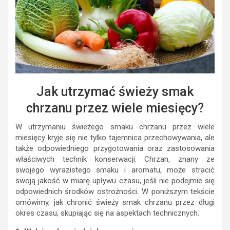
Jak utrzymać świeży smak
chrzanu przez wiele miesięcy?
W utrzymaniu świeżego smaku chrzanu przez wiele
miesięcy kryje się nie tylko tajemnica przechowywania, ale
także odpowiedniego przygotowania oraz zastosowania
właściwych technik konserwacji. Chrzan, znany ze
swojego wyrazistego smaku i aromatu, może stracić
swoją jakość w miarę upływu czasu, jeśli nie podejmie się
odpowiednich środków ostrożności. W poniższym tekście
omówimy, jak chronić świeży smak chrzanu przez długi
okres czasu, skupiając się na aspektach technicznych.