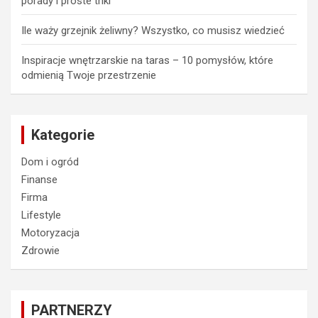
porady i proste triki
Ile waży grzejnik żeliwny? Wszystko, co musisz wiedzieć
Inspiracje wnętrzarskie na taras – 10 pomysłów, które
odmienią Twoje przestrzenie
Kategorie
Dom i ogród
Finanse
Firma
Lifestyle
Motoryzacja
Zdrowie
PARTNERZY