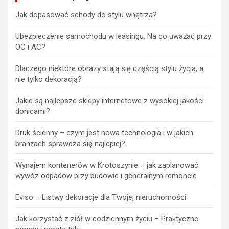
Jak dopasować schody do stylu wnętrza?
Ubezpieczenie samochodu w leasingu. Na co uważać przy
OC i AC?
Dlaczego niektóre obrazy stają się częścią stylu życia, a
nie tylko dekoracją?
Jakie są najlepsze sklepy internetowe z wysokiej jakości
donicami?
Druk ścienny – czym jest nowa technologia i w jakich
branżach sprawdza się najlepiej?
Wynajem kontenerów w Krotoszynie – jak zaplanować
wywóz odpadów przy budowie i generalnym remoncie
Eviso – Listwy dekoracje dla Twojej nieruchomości
Jak korzystać z ziół w codziennym życiu – Praktyczne