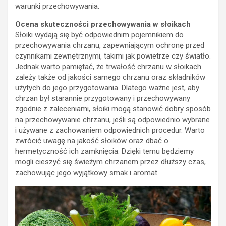
warunki przechowywania.
Ocena skuteczności przechowywania w słoikach
Słoiki wydają się być odpowiednim pojemnikiem do
przechowywania chrzanu, zapewniającym ochronę przed
czynnikami zewnętrznymi, takimi jak powietrze czy światło.
Jednak warto pamiętać, że trwałość chrzanu w słoikach
zależy także od jakości samego chrzanu oraz składników
użytych do jego przygotowania. Dlatego ważne jest, aby
chrzan był starannie przygotowany i przechowywany
zgodnie z zaleceniami, słoiki mogą stanowić dobry sposób
na przechowywanie chrzanu, jeśli są odpowiednio wybrane
i używane z zachowaniem odpowiednich procedur. Warto
zwrócić uwagę na jakość słoików oraz dbać o
hermetyczność ich zamknięcia. Dzięki temu będziemy
mogli cieszyć się świeżym chrzanem przez dłuższy czas,
zachowując jego wyjątkowy smak i aromat.