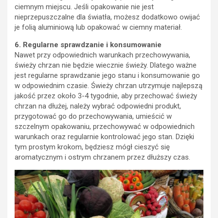
ciemnym miejscu. Jeśli opakowanie nie jest
nieprzepuszczalne dla światła, możesz dodatkowo owijać
je folią aluminiową lub opakować w ciemny materiał.
6. Regularne sprawdzanie i konsumowanie
Nawet przy odpowiednich warunkach przechowywania,
świeży chrzan nie będzie wiecznie świeży. Dlatego ważne
jest regularne sprawdzanie jego stanu i konsumowanie go
w odpowiednim czasie. Świeży chrzan utrzymuje najlepszą
jakość przez około 3-4 tygodnie, aby przechować świeży
chrzan na dłużej, należy wybrać odpowiedni produkt,
przygotować go do przechowywania, umieścić w
szczelnym opakowaniu, przechowywać w odpowiednich
warunkach oraz regularnie kontrolować jego stan. Dzięki
tym prostym krokom, będziesz mógł cieszyć się
aromatycznym i ostrym chrzanem przez dłuższy czas.