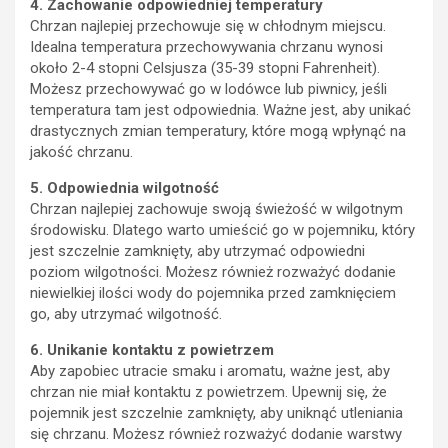
4. Zachowanie odpowiedniej temperatury
Chrzan najlepiej przechowuje się w chłodnym miejscu.
Idealna temperatura przechowywania chrzanu wynosi
około 2-4 stopni Celsjusza (35-39 stopni Fahrenheit).
Możesz przechowywać go w lodówce lub piwnicy, jeśli
temperatura tam jest odpowiednia. Ważne jest, aby unikać
drastycznych zmian temperatury, które mogą wpłynąć na
jakość chrzanu.
5. Odpowiednia wilgotność
Chrzan najlepiej zachowuje swoją świeżość w wilgotnym
środowisku. Dlatego warto umieścić go w pojemniku, który
jest szczelnie zamknięty, aby utrzymać odpowiedni
poziom wilgotności. Możesz również rozważyć dodanie
niewielkiej ilości wody do pojemnika przed zamknięciem
go, aby utrzymać wilgotność.
6. Unikanie kontaktu z powietrzem
Aby zapobiec utracie smaku i aromatu, ważne jest, aby
chrzan nie miał kontaktu z powietrzem. Upewnij się, że
pojemnik jest szczelnie zamknięty, aby uniknąć utleniania
się chrzanu. Możesz również rozważyć dodanie warstwy