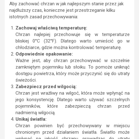
Aby zachować chrzan w jak najlepszym stanie przez jak
najdłuższy czas, konieczne jest przestrzeganie kilku
istotnych zasad przechowywania:
Zachowaj właściwą temperaturę:
Chrzan najlepiej przechowuje się w temperaturze
bliskiej 0°C (32°F). Dlatego warto umieścić go w
chłodziarce, gdzie można kontrolować temperaturę.
Odpowiednie opakowanie:
Ważne jest, aby chrzan przechowywać w szczelnie
zamkniętym pojemniku lub słoiku. To pomoże uniknąć
dostępu powietrza, który może przyczynić się do utraty
świeżości.
Zabezpiecz przed wilgocią:
Chrzan jest wrażliwy na wilgoć, która może wpłynąć na
jego konsystencję. Dlatego warto używać szczelnych
pojemników, które zabezpieczą chrzan przed
nadmierną wilgocią.
Unikaj światła:
Chrzan powinien być przechowywany w miejscu
chronionym przed działaniem światła. Światło może
wpłynąć na jakość chrzanu, prowadząc do utraty