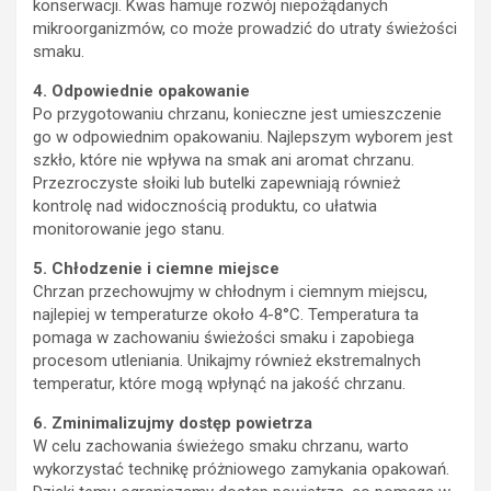
konserwacji. Kwas hamuje rozwój niepożądanych
mikroorganizmów, co może prowadzić do utraty świeżości
smaku.
4. Odpowiednie opakowanie
Po przygotowaniu chrzanu, konieczne jest umieszczenie
go w odpowiednim opakowaniu. Najlepszym wyborem jest
szkło, które nie wpływa na smak ani aromat chrzanu.
Przezroczyste słoiki lub butelki zapewniają również
kontrolę nad widocznością produktu, co ułatwia
monitorowanie jego stanu.
5. Chłodzenie i ciemne miejsce
Chrzan przechowujmy w chłodnym i ciemnym miejscu,
najlepiej w temperaturze około 4-8°C. Temperatura ta
pomaga w zachowaniu świeżości smaku i zapobiega
procesom utleniania. Unikajmy również ekstremalnych
temperatur, które mogą wpłynąć na jakość chrzanu.
6. Zminimalizujmy dostęp powietrza
W celu zachowania świeżego smaku chrzanu, warto
wykorzystać technikę próżniowego zamykania opakowań.