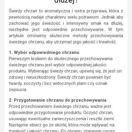
dłużej?
Świeży chrzan to aromatyczna i ostra przyprawa, która z
pewnością nadaje charakteru wielu potrawom. Jednak aby
zachować jego świeżość i intensywny smak na dłużej,
niezbędne jest odpowiednie przechowywanie. W tym
artykule omówimy skuteczne metody przechowywania
świeżego chrzanu, aby utrzymać jego jakość i trwałość.
1. Wybór odpowiedniego chrzanu
Pierwszym krokiem do skutecznego przechowywania
świeżego chrzanu jest wybór odpowiedniej jakości
produktu. Wybierając świeży chrzan, upewnij się, że jest on
zdrowy i nieuszkodzony. Świeży chrzan powinien być
twardy, soczysty i bez widocznych plam czy oznak
zepsucia.
2. Przygotowanie chrzanu do przechowywania
Przed przechowaniem świeżego chrzanu, ważne jest
odpowiednie przygotowanie produktu. Oczyść chrzan,
usuwając ewentualne zanieczyszczenia i resztki ziemi.
Następnie obierz go ze skórki, która może wpływać na
trwałość i jakość chrzanu. Po obraniu, starannie osusz