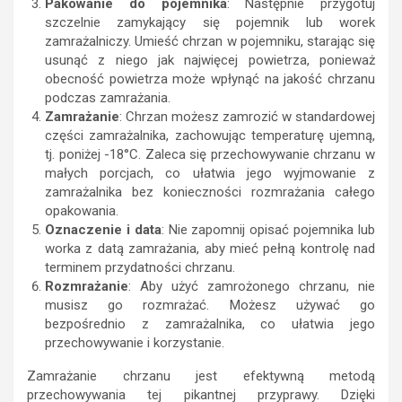
Pakowanie do pojemnika
: Następnie przygotuj
szczelnie zamykający się pojemnik lub worek
zamrażalniczy. Umieść chrzan w pojemniku, starając się
usunąć z niego jak najwięcej powietrza, ponieważ
obecność powietrza może wpłynąć na jakość chrzanu
podczas zamrażania.
Zamrażanie
: Chrzan możesz zamrozić w standardowej
części zamrażalnika, zachowując temperaturę ujemną,
tj. poniżej -18°C. Zaleca się przechowywanie chrzanu w
małych porcjach, co ułatwia jego wyjmowanie z
zamrażalnika bez konieczności rozmrażania całego
opakowania.
Oznaczenie i data
: Nie zapomnij opisać pojemnika lub
worka z datą zamrażania, aby mieć pełną kontrolę nad
terminem przydatności chrzanu.
Rozmrażanie
: Aby użyć zamrożonego chrzanu, nie
musisz go rozmrażać. Możesz używać go
bezpośrednio z zamrażalnika, co ułatwia jego
przechowywanie i korzystanie.
Zamrażanie chrzanu jest efektywną metodą
przechowywania tej pikantnej przyprawy. Dzięki