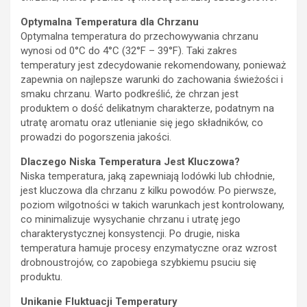
Optymalna Temperatura dla Chrzanu
Optymalna temperatura do przechowywania chrzanu
wynosi od 0°C do 4°C (32°F – 39°F). Taki zakres
temperatury jest zdecydowanie rekomendowany, ponieważ
zapewnia on najlepsze warunki do zachowania świeżości i
smaku chrzanu. Warto podkreślić, że chrzan jest
produktem o dość delikatnym charakterze, podatnym na
utratę aromatu oraz utlenianie się jego składników, co
prowadzi do pogorszenia jakości.
Dlaczego Niska Temperatura Jest Kluczowa?
Niska temperatura, jaką zapewniają lodówki lub chłodnie,
jest kluczowa dla chrzanu z kilku powodów. Po pierwsze,
poziom wilgotności w takich warunkach jest kontrolowany,
co minimalizuje wysychanie chrzanu i utratę jego
charakterystycznej konsystencji. Po drugie, niska
temperatura hamuje procesy enzymatyczne oraz wzrost
drobnoustrojów, co zapobiega szybkiemu psuciu się
produktu.
Unikanie Fluktuacji Temperatury