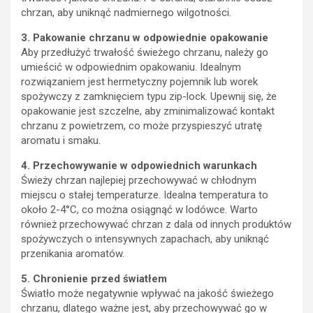
chrzan, aby uniknąć nadmiernego wilgotności.
3. Pakowanie chrzanu w odpowiednie opakowanie
Aby przedłużyć trwałość świeżego chrzanu, należy go
umieścić w odpowiednim opakowaniu. Idealnym
rozwiązaniem jest hermetyczny pojemnik lub worek
spożywczy z zamknięciem typu zip-lock. Upewnij się, że
opakowanie jest szczelne, aby zminimalizować kontakt
chrzanu z powietrzem, co może przyspieszyć utratę
aromatu i smaku.
4. Przechowywanie w odpowiednich warunkach
Świeży chrzan najlepiej przechowywać w chłodnym
miejscu o stałej temperaturze. Idealna temperatura to
około 2-4°C, co można osiągnąć w lodówce. Warto
również przechowywać chrzan z dala od innych produktów
spożywczych o intensywnych zapachach, aby uniknąć
przenikania aromatów.
5. Chronienie przed światłem
Światło może negatywnie wpływać na jakość świeżego
chrzanu, dlatego ważne jest, aby przechowywać go w