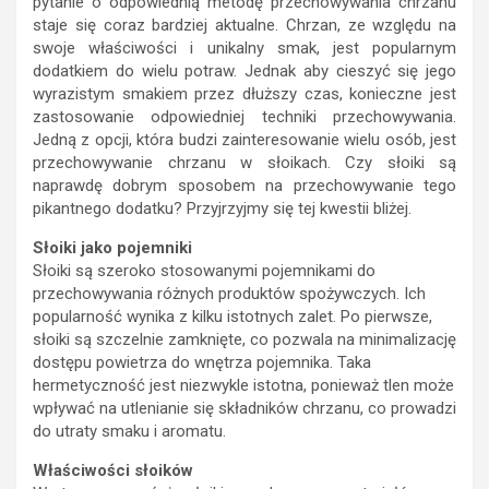
pytanie o odpowiednią metodę przechowywania chrzanu
staje się coraz bardziej aktualne. Chrzan, ze względu na
swoje właściwości i unikalny smak, jest popularnym
dodatkiem do wielu potraw. Jednak aby cieszyć się jego
wyrazistym smakiem przez dłuższy czas, konieczne jest
zastosowanie odpowiedniej techniki przechowywania.
Jedną z opcji, która budzi zainteresowanie wielu osób, jest
przechowywanie chrzanu w słoikach. Czy słoiki są
naprawdę dobrym sposobem na przechowywanie tego
pikantnego dodatku? Przyjrzyjmy się tej kwestii bliżej.
Słoiki jako pojemniki
Słoiki są szeroko stosowanymi pojemnikami do
przechowywania różnych produktów spożywczych. Ich
popularność wynika z kilku istotnych zalet. Po pierwsze,
słoiki są szczelnie zamknięte, co pozwala na minimalizację
dostępu powietrza do wnętrza pojemnika. Taka
hermetyczność jest niezwykle istotna, ponieważ tlen może
wpływać na utlenianie się składników chrzanu, co prowadzi
do utraty smaku i aromatu.
Właściwości słoików