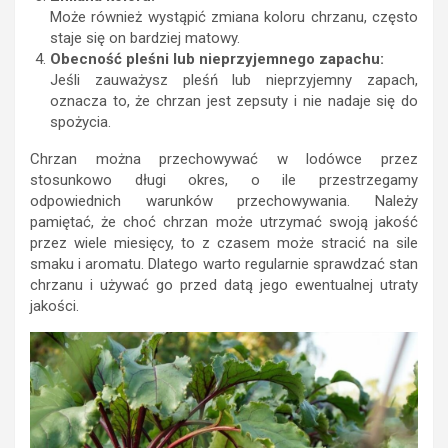
Może również wystąpić zmiana koloru chrzanu, często
staje się on bardziej matowy.
Obecność pleśni lub nieprzyjemnego zapachu:
Jeśli zauważysz pleśń lub nieprzyjemny zapach,
oznacza to, że chrzan jest zepsuty i nie nadaje się do
spożycia.
Chrzan można przechowywać w lodówce przez
stosunkowo długi okres, o ile przestrzegamy
odpowiednich warunków przechowywania. Należy
pamiętać, że choć chrzan może utrzymać swoją jakość
przez wiele miesięcy, to z czasem może stracić na sile
smaku i aromatu. Dlatego warto regularnie sprawdzać stan
chrzanu i używać go przed datą jego ewentualnej utraty
jakości.