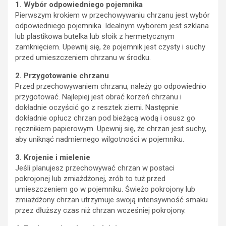
1. Wybór odpowiedniego pojemnika
Pierwszym krokiem w przechowywaniu chrzanu jest wybór
odpowiedniego pojemnika. Idealnym wyborem jest szklana
lub plastikowa butelka lub słoik z hermetycznym
zamknięciem. Upewnij się, że pojemnik jest czysty i suchy
przed umieszczeniem chrzanu w środku.
2. Przygotowanie chrzanu
Przed przechowywaniem chrzanu, należy go odpowiednio
przygotować. Najlepiej jest obrać korzeń chrzanu i
dokładnie oczyścić go z resztek ziemi. Następnie
dokładnie opłucz chrzan pod bieżącą wodą i osusz go
ręcznikiem papierowym. Upewnij się, że chrzan jest suchy,
aby uniknąć nadmiernego wilgotności w pojemniku.
3. Krojenie i mielenie
Jeśli planujesz przechowywać chrzan w postaci
pokrojonej lub zmiażdżonej, zrób to tuż przed
umieszczeniem go w pojemniku. Świeżo pokrojony lub
zmiażdżony chrzan utrzymuje swoją intensywność smaku
przez dłuższy czas niż chrzan wcześniej pokrojony.