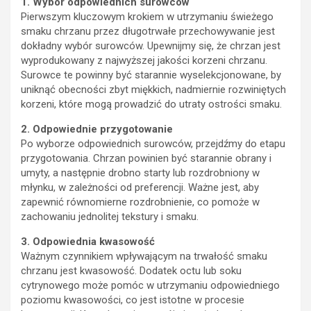
1. Wybór odpowiednich surowców
Pierwszym kluczowym krokiem w utrzymaniu świeżego
smaku chrzanu przez długotrwałe przechowywanie jest
dokładny wybór surowców. Upewnijmy się, że chrzan jest
wyprodukowany z najwyższej jakości korzeni chrzanu.
Surowce te powinny być starannie wyselekcjonowane, by
uniknąć obecności zbyt miękkich, nadmiernie rozwiniętych
korzeni, które mogą prowadzić do utraty ostrości smaku.
2. Odpowiednie przygotowanie
Po wyborze odpowiednich surowców, przejdźmy do etapu
przygotowania. Chrzan powinien być starannie obrany i
umyty, a następnie drobno starty lub rozdrobniony w
młynku, w zależności od preferencji. Ważne jest, aby
zapewnić równomierne rozdrobnienie, co pomoże w
zachowaniu jednolitej tekstury i smaku.
3. Odpowiednia kwasowość
Ważnym czynnikiem wpływającym na trwałość smaku
chrzanu jest kwasowość. Dodatek octu lub soku
cytrynowego może pomóc w utrzymaniu odpowiedniego
poziomu kwasowości, co jest istotne w procesie