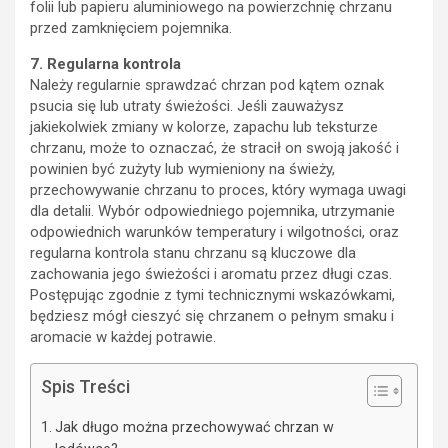
folii lub papieru aluminiowego na powierzchnię chrzanu
przed zamknięciem pojemnika.
7. Regularna kontrola
Należy regularnie sprawdzać chrzan pod kątem oznak
psucia się lub utraty świeżości. Jeśli zauważysz
jakiekolwiek zmiany w kolorze, zapachu lub teksturze
chrzanu, może to oznaczać, że stracił on swoją jakość i
powinien być zużyty lub wymieniony na świeży,
przechowywanie chrzanu to proces, który wymaga uwagi
dla detalii. Wybór odpowiedniego pojemnika, utrzymanie
odpowiednich warunków temperatury i wilgotności, oraz
regularna kontrola stanu chrzanu są kluczowe dla
zachowania jego świeżości i aromatu przez długi czas.
Postępując zgodnie z tymi technicznymi wskazówkami,
będziesz mógł cieszyć się chrzanem o pełnym smaku i
aromacie w każdej potrawie.
Spis Treści
Jak długo można przechowywać chrzan w