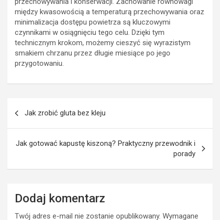
przechowywania i konserwacji. Zachowanie równowagi
między kwasowością a temperaturą przechowywania oraz
minimalizacja dostępu powietrza są kluczowymi
czynnikami w osiągnięciu tego celu. Dzięki tym
technicznym krokom, możemy cieszyć się wyrazistym
smakiem chrzanu przez długie miesiące po jego
przygotowaniu.
Nawigacja
Jak zrobić gluta bez kleju
wpisu
Jak gotować kapustę kiszoną? Praktyczny przewodnik i
porady
Dodaj komentarz
Twój adres e-mail nie zostanie opublikowany.
Wymagane