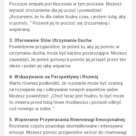
Poczucie empatii jest kluczowe w tym procesie. Możesz
wyrazić zrozumienie dla jej uczuć i powiedzieć:
„Rozumiem, że to dla ciebie trudny czas, i jestem tutaj, aby
ci pomóc. ” Pozwoli jej to poczuć się zrozumianą i
wspieraną.
3. Oferowanie Słów Utrzymania Ducha
Powiedzenie przyjaciółce, że jesteś tu, aby jej pomóc w
utrzymaniu ducha, może być bardzo pocieszające. Możesz
zauważyć, że jesteś gotowy/a pomóc jej przejść przez ten
okres i podać jej rękę wsparcia.
4. Wskazywanie na Perspektywę i Rozwój
Warto również podkreślić, że rozstanie może być szansą
na rozwijanie się i odkrywanie nowych aspektów siebie.
Możesz powiedzieć: „Choć teraz jest trudno, to być może
to otwiera przed tobą nowe możliwości i pozwoli odkryć
coś nowego w sobie. ”
5. Wspieranie Przywracania Równowagi Emocjonalnej
Rozstanie często powoduje skomplikowane i intensywne
emocje. Możesz pomóc przyjaciółce wrócić do równowagi