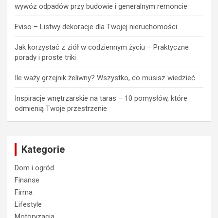
wywóz odpadów przy budowie i generalnym remoncie
Eviso – Listwy dekoracje dla Twojej nieruchomości
Jak korzystać z ziół w codziennym życiu – Praktyczne
porady i proste triki
Ile waży grzejnik żeliwny? Wszystko, co musisz wiedzieć
Inspiracje wnętrzarskie na taras – 10 pomysłów, które
odmienią Twoje przestrzenie
Kategorie
Dom i ogród
Finanse
Firma
Lifestyle
Motoryzacja