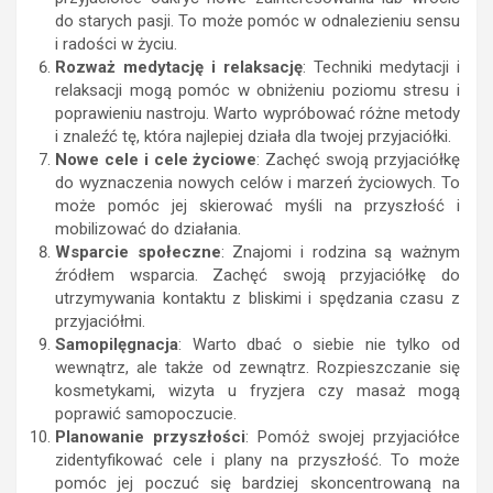
do starych pasji. To może pomóc w odnalezieniu sensu
i radości w życiu.
Rozważ medytację i relaksację
: Techniki medytacji i
relaksacji mogą pomóc w obniżeniu poziomu stresu i
poprawieniu nastroju. Warto wypróbować różne metody
i znaleźć tę, która najlepiej działa dla twojej przyjaciółki.
Nowe cele i cele życiowe
: Zachęć swoją przyjaciółkę
do wyznaczenia nowych celów i marzeń życiowych. To
może pomóc jej skierować myśli na przyszłość i
mobilizować do działania.
Wsparcie społeczne
: Znajomi i rodzina są ważnym
źródłem wsparcia. Zachęć swoją przyjaciółkę do
utrzymywania kontaktu z bliskimi i spędzania czasu z
przyjaciółmi.
Samopilęgnacja
: Warto dbać o siebie nie tylko od
wewnątrz, ale także od zewnątrz. Rozpieszczanie się
kosmetykami, wizyta u fryzjera czy masaż mogą
poprawić samopoczucie.
Planowanie przyszłości
: Pomóż swojej przyjaciółce
zidentyfikować cele i plany na przyszłość. To może
pomóc jej poczuć się bardziej skoncentrowaną na