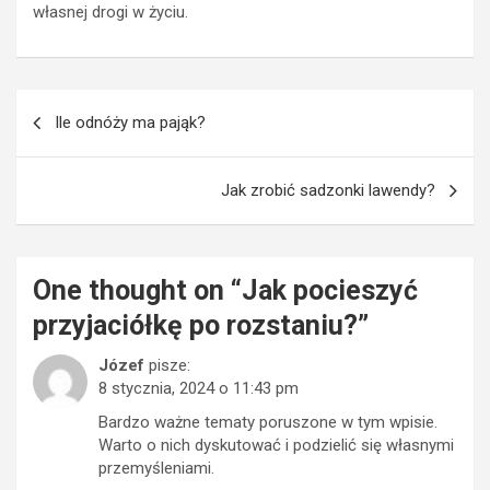
własnej drogi w życiu.
Nawigacja
Ile odnóży ma pająk?
wpisu
Jak zrobić sadzonki lawendy?
One thought on “
Jak pocieszyć
przyjaciółkę po rozstaniu?
”
Józef
pisze:
8 stycznia, 2024 o 11:43 pm
Bardzo ważne tematy poruszone w tym wpisie.
Warto o nich dyskutować i podzielić się własnymi
przemyśleniami.