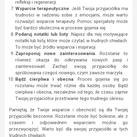
refleksji i regeneracji.
Wsparcie terapeutyczne
: Jeśli Twoja przyjaciółka ma
trudności w radzeniu sobie z emocjami, może warto
rozważyć wsparcie terapeuty. Pomoc specjalisty może
być bardzo skuteczna w procesie gojenia się.
Podaruj notatki lub listy
: Napisz dla niej motywujące
notatki lub listy, które może czytać w trudnych chwilach.
To może być źródło wsparcia i inspiracji.
Zaproponuj nowe zainteresowania
: Rozstanie to
również okazja do odkrywania nowych pasji i
zainteresowań. Zachęć swoją przyjaciółkę do
spróbowania czegoś nowego, czym zawsze marzyła.
Bądź cierpliwa i obecna
: Proces gojenia się po
rozstaniu może trwać różnie dla każdej osoby. Bądź
cierpliwa i obecna, niezależnie od tego, ile czasu zajmie
Twojej przyjaciółce przetrwanie tego trudnego okresu.
Pamiętaj, że Twoje wsparcie i obecność są dla Twojej
przyjaciółki bezcenne. Rozstanie może być bolesne, ale z
czasem i odpowiednim wsparciem można go
przezwyciężyć. Warto być dla swojej przyjaciółki w tych
trudnych chwilach.