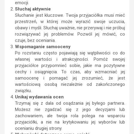
emocji.
Słuchaj aktywnie
Słuchanie jest kluczowe. Twoja przyjaciółka musi mieć
przestrzeń, w której może wyrazić swoje uczucia,
obawy i myśli. Słuchaj uważnie, nie przerywaj i nie próbuj
rozwiązywać jej problemów. Pozwól jej mówić, co
czuje, bez oceniania.
Wspomaganie samooceny
Po rozstaniu często pojawiają się wątpliwości co do
własnej wartości i atrakcyjności. Pomóż swojej
przyjaciółce przypomnieć sobie, jakie ma pozytywne
cechy i osiągnięcia. To czas, aby wzmacniać jej
samoocenę i pomagać jej zrozumieć, że jest
wartościową osobą niezależnie od zakończonego
związku.
Unikaj wydawania ocen
Trzymaj się z dala od osądzania jej byłego partnera.
Możesz nie zgadzać się z jego decyzjami lub
zachowaniem, ale twoja rola polega na wsparciu
przyjaciółki, a nie na krytykowaniu jej wyborów lub
ocenianiu drugiej strony.