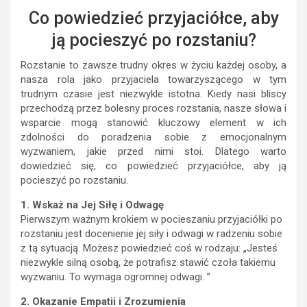
Co powiedzieć przyjaciółce, aby
ją pocieszyć po rozstaniu?
Rozstanie to zawsze trudny okres w życiu każdej osoby, a
nasza rola jako przyjaciela towarzyszącego w tym
trudnym czasie jest niezwykle istotna. Kiedy nasi bliscy
przechodzą przez bolesny proces rozstania, nasze słowa i
wsparcie mogą stanowić kluczowy element w ich
zdolności do poradzenia sobie z emocjonalnym
wyzwaniem, jakie przed nimi stoi. Dlatego warto
dowiedzieć się, co powiedzieć przyjaciółce, aby ją
pocieszyć po rozstaniu.
1. Wskaż na Jej Siłę i Odwagę
Pierwszym ważnym krokiem w pocieszaniu przyjaciółki po
rozstaniu jest docenienie jej siły i odwagi w radzeniu sobie
z tą sytuacją. Możesz powiedzieć coś w rodzaju: „Jesteś
niezwykle silną osobą, że potrafisz stawić czoła takiemu
wyzwaniu. To wymaga ogromnej odwagi. ”
2. Okazanie Empatii i Zrozumienia