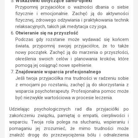
Wskazówki dotyczące samo-opieki
Przypomnij przyjaciółce o ważności dbania o siebie
fizycznie i emocjonalnie. Zachęć ją do aktywności
fizycznej, zdrowego odżywiania i praktykowania technik
relaksacyjnych, takich jak medytacja czy joga.
Otwieranie się na przyszłość
Podczas gdy rozstanie może wydawać się końcem
świata, przypomnij swojej przyjaciółce, że to także
nowy początek. Zachęć ją do marzenia o przyszłości,
określenia swoich celów i planowania kroków, które
pomogą jej osiągnąć nowe spełnienie.
Znajdowanie wsparcia profesjonalnego
Jeśli twoja przyjaciółka ma trudności w radzeniu sobie
z emocjami po rozstaniu, zachęć ją do skorzystania z
wsparcia psychoterapeuty. Profesjonalna pomoc może
być niezwykle wartościowa w procesie leczenia.
Udzielając psychologicznych rad dla przyjaciółki po
zakończeniu związku, pamiętaj o empatii, cierpliwości i
wsparciu. Twoja rola polega na słuchaniu, wspieraniu i
pomaganiu jej zrozumieć, że mimo trudności może
znaleźć drogę do przezwyciężenia bólu i odnalezienia