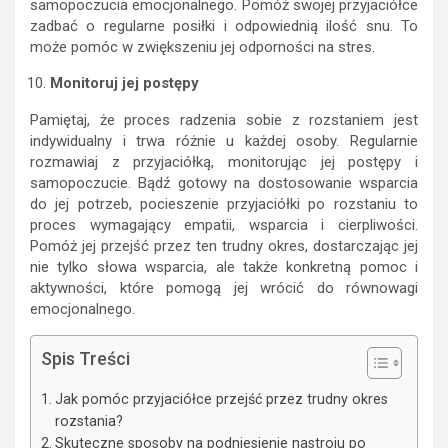
samopoczucia emocjonalnego. Pomóż swojej przyjaciółce
zadbać o regularne posiłki i odpowiednią ilość snu. To
może pomóc w zwiększeniu jej odporności na stres.
Monitoruj jej postępy
Pamiętaj, że proces radzenia sobie z rozstaniem jest
indywidualny i trwa różnie u każdej osoby. Regularnie
rozmawiaj z przyjaciółką, monitorując jej postępy i
samopoczucie. Bądź gotowy na dostosowanie wsparcia
do jej potrzeb, pocieszenie przyjaciółki po rozstaniu to
proces wymagający empatii, wsparcia i cierpliwości.
Pomóż jej przejść przez ten trudny okres, dostarczając jej
nie tylko słowa wsparcia, ale także konkretną pomoc i
aktywności, które pomogą jej wrócić do równowagi
emocjonalnego.
Spis Treści
Jak pomóc przyjaciółce przejść przez trudny okres
rozstania?
Skuteczne sposoby na podniesienie nastroju po