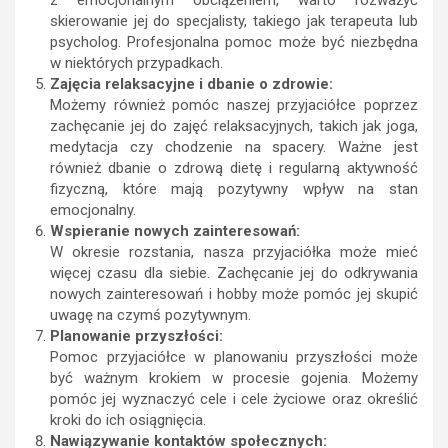
z emocjonalnym obciążeniem, warto rozważyć
skierowanie jej do specjalisty, takiego jak terapeuta lub
psycholog. Profesjonalna pomoc może być niezbędna
w niektórych przypadkach.
Zajęcia relaksacyjne i dbanie o zdrowie:
Możemy również pomóc naszej przyjaciółce poprzez
zachęcanie jej do zajęć relaksacyjnych, takich jak joga,
medytacja czy chodzenie na spacery. Ważne jest
również dbanie o zdrową dietę i regularną aktywność
fizyczną, które mają pozytywny wpływ na stan
emocjonalny.
Wspieranie nowych zainteresowań:
W okresie rozstania, nasza przyjaciółka może mieć
więcej czasu dla siebie. Zachęcanie jej do odkrywania
nowych zainteresowań i hobby może pomóc jej skupić
uwagę na czymś pozytywnym.
Planowanie przyszłości:
Pomoc przyjaciółce w planowaniu przyszłości może
być ważnym krokiem w procesie gojenia. Możemy
pomóc jej wyznaczyć cele i cele życiowe oraz określić
kroki do ich osiągnięcia.
Nawiązywanie kontaktów społecznych: