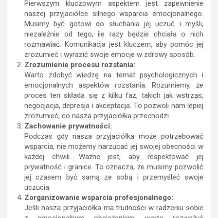
Pierwszym kluczowym aspektem jest zapewnienie
naszej przyjaciółce silnego wsparcia emocjonalnego.
Musimy być gotowi do słuchania jej uczuć i myśli,
niezależnie od tego, ile razy będzie chciała o nich
rozmawiać. Komunikacja jest kluczem, aby pomóc jej
zrozumieć i wyrazić swoje emocje w zdrowy sposób.
Zrozumienie procesu rozstania:
Warto zdobyć wiedzę na temat psychologicznych i
emocjonalnych aspektów rozstania. Rozumiemy, że
proces ten składa się z kilku faz, takich jak wstrząs,
negocjacja, depresja i akceptacja. To pozwoli nam lepiej
zrozumieć, co nasza przyjaciółka przechodzi.
Zachowanie prywatności:
Podczas gdy nasza przyjaciółka może potrzebować
wsparcia, nie możemy narzucać jej swojej obecności w
każdej chwili. Ważne jest, aby respektować jej
prywatność i granice. To oznacza, że musimy pozwolić
jej czasem być samą ze sobą i przemyśleć swoje
uczucia.
Zorganizowanie wsparcia profesjonalnego:
Jeśli nasza przyjaciółka ma trudności w radzeniu sobie