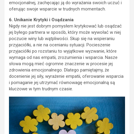
emocjonalnej, zachęcając ją do wyrażania swoich uczuć i
oferując swoje wsparcie w trudnych momentach.
6. Unikanie Krytyki i Osądzania
Nigdy nie jest dobrym pomysłem krytykować lub osądzać
jej byłego partnera w sposób, który może wywołać w niej
poczucie winy lub wątpliwości. Skup się na wspieraniu
przyjaciółki, a nie na ocenianiu sytuacji. Pocieszenie
przyjaciółki po rozstaniu to wyjątkowe wyzwanie, które
wymaga od nas empatii, zrozumienia i wsparcia. Nasze
słowa mogą mieć ogromne znaczenie w procesie jej
zdrowienia emocjonalnego. Dlatego pamiętajmy, że
docenienie jej siły, wyrażenie empatii, oferowanie wsparcia
i pomaganie jej utrzymać równowagę emocjonalną są
kluczowe w tym trudnym czasie.