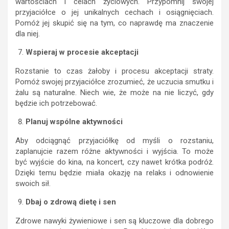
wartościach i celach życiowych. Przypomnij swojej
przyjaciółce o jej unikalnych cechach i osiągnięciach.
Pomóż jej skupić się na tym, co naprawdę ma znaczenie
dla niej.
Wspieraj w procesie akceptacji
Rozstanie to czas żałoby i procesu akceptacji straty.
Pomóż swojej przyjaciółce zrozumieć, że uczucia smutku i
żalu są naturalne. Niech wie, że może na nie liczyć, gdy
będzie ich potrzebować.
Planuj wspólne aktywności
Aby odciągnąć przyjaciółkę od myśli o rozstaniu,
zaplanujcie razem różne aktywności i wyjścia. To może
być wyjście do kina, na koncert, czy nawet krótka podróż.
Dzięki temu będzie miała okazję na relaks i odnowienie
swoich sił.
Dbaj o zdrową dietę i sen
Zdrowe nawyki żywieniowe i sen są kluczowe dla dobrego