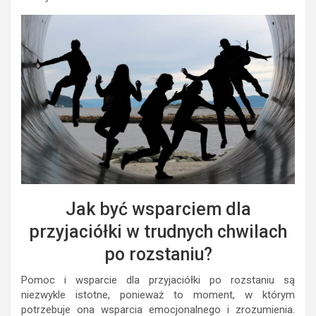
Jak być wsparciem dla
przyjaciółki w trudnych chwilach
po rozstaniu?
Pomoc i wsparcie dla przyjaciółki po rozstaniu są
niezwykle istotne, ponieważ to moment, w którym
potrzebuje ona wsparcia emocjonalnego i zrozumienia.