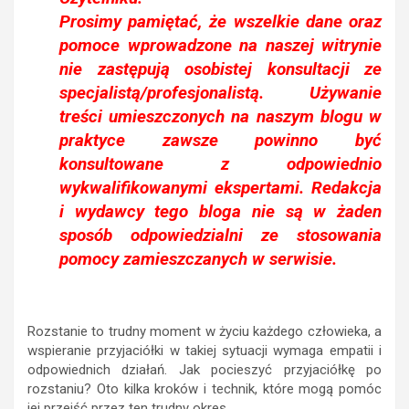
Prosimy pamiętać, że wszelkie dane oraz
pomoce wprowadzone na naszej witrynie
nie zastępują osobistej konsultacji ze
specjalistą/profesjonalistą. Używanie
treści umieszczonych na naszym blogu w
praktyce zawsze powinno być
konsultowane z odpowiednio
wykwalifikowanymi ekspertami. Redakcja
i wydawcy tego bloga nie są w żaden
sposób odpowiedzialni ze stosowania
pomocy zamieszczanych w serwisie.
Rozstanie to trudny moment w życiu każdego człowieka, a
wspieranie przyjaciółki w takiej sytuacji wymaga empatii i
odpowiednich działań. Jak pocieszyć przyjaciółkę po
rozstaniu? Oto kilka kroków i technik, które mogą pomóc
jej przejść przez ten trudny okres.