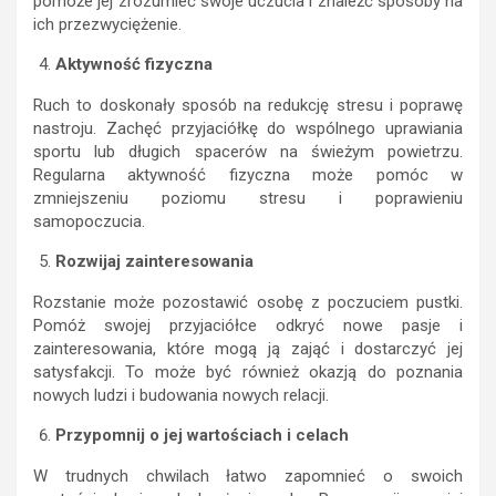
pomoże jej zrozumieć swoje uczucia i znaleźć sposoby na
ich przezwyciężenie.
Aktywność fizyczna
Ruch to doskonały sposób na redukcję stresu i poprawę
nastroju. Zachęć przyjaciółkę do wspólnego uprawiania
sportu lub długich spacerów na świeżym powietrzu.
Regularna aktywność fizyczna może pomóc w
zmniejszeniu poziomu stresu i poprawieniu
samopoczucia.
Rozwijaj zainteresowania
Rozstanie może pozostawić osobę z poczuciem pustki.
Pomóż swojej przyjaciółce odkryć nowe pasje i
zainteresowania, które mogą ją zająć i dostarczyć jej
satysfakcji. To może być również okazją do poznania
nowych ludzi i budowania nowych relacji.
Przypomnij o jej wartościach i celach
W trudnych chwilach łatwo zapomnieć o swoich