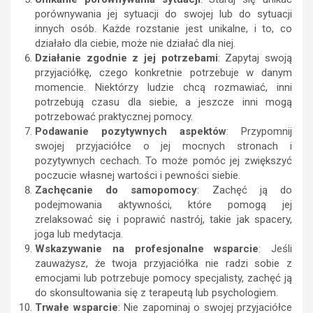
porównywania jej sytuacji do swojej lub do sytuacji
innych osób. Każde rozstanie jest unikalne, i to, co
działało dla ciebie, może nie działać dla niej.
Działanie zgodnie z jej potrzebami
: Zapytaj swoją
przyjaciółkę, czego konkretnie potrzebuje w danym
momencie. Niektórzy ludzie chcą rozmawiać, inni
potrzebują czasu dla siebie, a jeszcze inni mogą
potrzebować praktycznej pomocy.
Podawanie pozytywnych aspektów
: Przypomnij
swojej przyjaciółce o jej mocnych stronach i
pozytywnych cechach. To może pomóc jej zwiększyć
poczucie własnej wartości i pewności siebie.
Zachęcanie do samopomocy
: Zachęć ją do
podejmowania aktywności, które pomogą jej
zrelaksować się i poprawić nastrój, takie jak spacery,
joga lub medytacja.
Wskazywanie na profesjonalne wsparcie
: Jeśli
zauważysz, że twoja przyjaciółka nie radzi sobie z
emocjami lub potrzebuje pomocy specjalisty, zachęć ją
do skonsultowania się z terapeutą lub psychologiem.
Trwałe wsparcie
: Nie zapominaj o swojej przyjaciółce