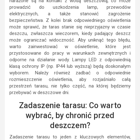
narażone są na kontakt z wodą deszczową, co może
prowadzić do uszkodzenia lamp, przewodów
elektrycznych, a także stanowić zagrożenie
bezpieczeństwa. Z kolei brak odpowiedniego oświetlenia
może sprawić, że taras stanie się nieprzyjazny w czasie
deszczu, zwłaszcza wieczorem, kiedy padający deszcz
może ograniczać widoczność. Aby uniknąć tego błędu,
warto zainwestować w oświetlenie, które jest
przystosowane do pracy w warunkach zewnętrznych i
odporne na działanie wody. Lampy LED z odpowiednią
klasą ochrony IP (np. IP44 lub wyższą) będą doskonałym
wyborem. Należy również zadbać o odpowiednie
rozmieszczenie oświetlenia, aby rozjaśniało całą
przestrzeń tarasu, nie tylko część, na której będziemy
przebywać w deszczowe dni.
Zadaszenie tarasu: Co warto
wybrać, by chronić przed
deszczem?
Zadaszenie tarasu to jeden z kluczowych elementów,