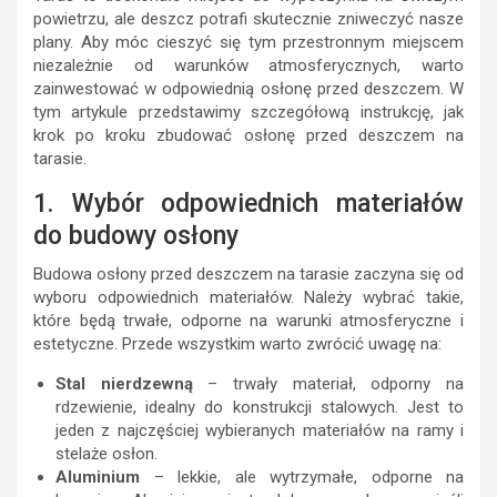
powietrzu, ale deszcz potrafi skutecznie zniweczyć nasze
plany. Aby móc cieszyć się tym przestronnym miejscem
niezależnie od warunków atmosferycznych, warto
zainwestować w odpowiednią osłonę przed deszczem. W
tym artykule przedstawimy szczegółową instrukcję, jak
krok po kroku zbudować osłonę przed deszczem na
tarasie.
1. Wybór odpowiednich materiałów
do budowy osłony
Budowa osłony przed deszczem na tarasie zaczyna się od
wyboru odpowiednich materiałów. Należy wybrać takie,
które będą trwałe, odporne na warunki atmosferyczne i
estetyczne. Przede wszystkim warto zwrócić uwagę na:
Stal nierdzewną
– trwały materiał, odporny na
rdzewienie, idealny do konstrukcji stalowych. Jest to
jeden z najczęściej wybieranych materiałów na ramy i
stelaże osłon.
Aluminium
– lekkie, ale wytrzymałe, odporne na