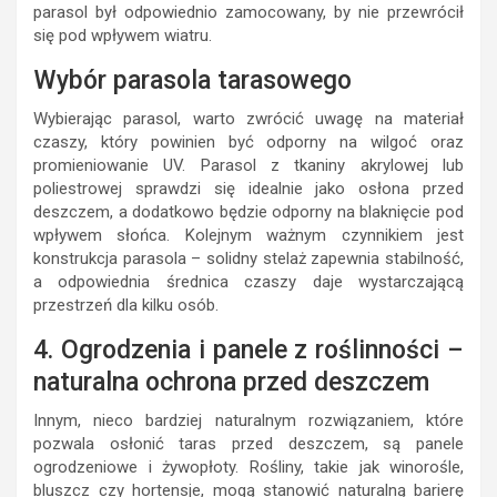
parasol był odpowiednio zamocowany, by nie przewrócił
się pod wpływem wiatru.
Wybór parasola tarasowego
Wybierając parasol, warto zwrócić uwagę na materiał
czaszy, który powinien być odporny na wilgoć oraz
promieniowanie UV. Parasol z tkaniny akrylowej lub
poliestrowej sprawdzi się idealnie jako osłona przed
deszczem, a dodatkowo będzie odporny na blaknięcie pod
wpływem słońca. Kolejnym ważnym czynnikiem jest
konstrukcja parasola – solidny stelaż zapewnia stabilność,
a odpowiednia średnica czaszy daje wystarczającą
przestrzeń dla kilku osób.
4. Ogrodzenia i panele z roślinności –
naturalna ochrona przed deszczem
Innym, nieco bardziej naturalnym rozwiązaniem, które
pozwala osłonić taras przed deszczem, są panele
ogrodzeniowe i żywopłoty. Rośliny, takie jak winorośle,
bluszcz czy hortensje, mogą stanowić naturalną barierę