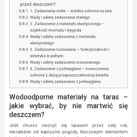
przed deszczem?
1. Zadaszenia stałe – solidna ochrona na lata
Wady i zalety zadaszenia stałego:
2. Zadaszenie z materiału elastycznego –
szybkość montażu i wygoda
Wady i zalety zadaszenia z materiału
elastycznego:
3. Zadaszenie rozsuwane – funkcjonalność i
estetyka w jednym
Wady i zalety zadaszenia rozsuwanego:
4. Zadaszenie z poliwęglanu – nowoczesna
ochrona z dużą przepuszczalnością światła
Wady i zalety zadaszenia z poliwęglanu:
Wodoodporne materiały na taras –
jakie wybrać, by nie martwić się
deszczem?
Jeśli chcesz cieszyć się tarasem przez cały rok,
niezależnie od kaprysów pogody, kluczowym elementem