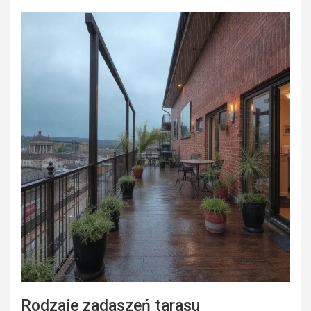
Rodzaje zadaszeń tarasu