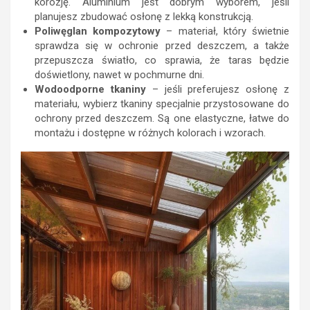
korozję. Aluminium jest dobrym wyborem, jeśli
planujesz zbudować osłonę z lekką konstrukcją.
Poliwęglan kompozytowy
– materiał, który świetnie
sprawdza się w ochronie przed deszczem, a także
przepuszcza światło, co sprawia, że taras będzie
doświetlony, nawet w pochmurne dni.
Wodoodporne tkaniny
– jeśli preferujesz osłonę z
materiału, wybierz tkaniny specjalnie przystosowane do
ochrony przed deszczem. Są one elastyczne, łatwe do
montażu i dostępne w różnych kolorach i wzorach.