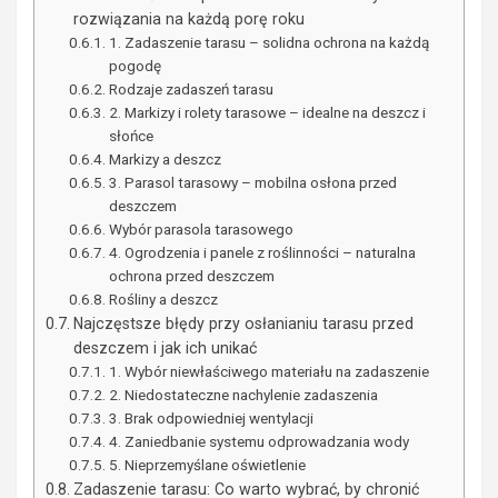
rozwiązania na każdą porę roku
1. Zadaszenie tarasu – solidna ochrona na każdą
pogodę
Rodzaje zadaszeń tarasu
2. Markizy i rolety tarasowe – idealne na deszcz i
słońce
Markizy a deszcz
3. Parasol tarasowy – mobilna osłona przed
deszczem
Wybór parasola tarasowego
4. Ogrodzenia i panele z roślinności – naturalna
ochrona przed deszczem
Rośliny a deszcz
Najczęstsze błędy przy osłanianiu tarasu przed
deszczem i jak ich unikać
1. Wybór niewłaściwego materiału na zadaszenie
2. Niedostateczne nachylenie zadaszenia
3. Brak odpowiedniej wentylacji
4. Zaniedbanie systemu odprowadzania wody
5. Nieprzemyślane oświetlenie
Zadaszenie tarasu: Co warto wybrać, by chronić