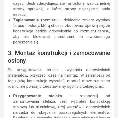
części. Jeśli zdecydujesz się na osłonę wzdłuż jednej
strony, sprawdź, z której strony najczęściej pada
deszcz.
Zaplanowanie rozmiaru
– dokładnie zmierz wymiary
tarasu i osłony, którą chcesz zbudować. Upewnij się, że
konstrukcja będzie odpowiednia do rozmiaru tarasu,
aby nie blokować przestrzeni do swobodnego
poruszania się.
3. Montaż konstrukcji i zamocowanie
osłony
Po przygotowaniu terenu i wybraniu odpowiednich
materiałów, przyszedł czas na montaż. W zależności od
tego, jaką konstrukcję wybrałeś, montaż może się nieco
różnić, ale poniżej przedstawiamy ogólny przebieg prac:
Przygotowanie stelaża
– rozpocznij od
zamontowania stelaża. Jeśli wybrałeś konstrukcję
stalową lub aluminiową, użyj wkrętów i odpowiednich
narzędzi do skręcenia poszczególnych elementów.