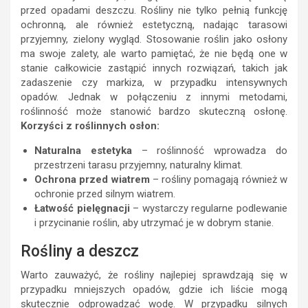
przed opadami deszczu. Rośliny nie tylko pełnią funkcję
ochronną, ale również estetyczną, nadając tarasowi
przyjemny, zielony wygląd. Stosowanie roślin jako osłony
ma swoje zalety, ale warto pamiętać, że nie będą one w
stanie całkowicie zastąpić innych rozwiązań, takich jak
zadaszenie czy markiza, w przypadku intensywnych
opadów. Jednak w połączeniu z innymi metodami,
roślinność może stanowić bardzo skuteczną osłonę.
Korzyści z roślinnych osłon:
Naturalna estetyka
– roślinność wprowadza do
przestrzeni tarasu przyjemny, naturalny klimat.
Ochrona przed wiatrem
– rośliny pomagają również w
ochronie przed silnym wiatrem.
Łatwość pielęgnacji
– wystarczy regularne podlewanie
i przycinanie roślin, aby utrzymać je w dobrym stanie.
Rośliny a deszcz
Warto zauważyć, że rośliny najlepiej sprawdzają się w
przypadku mniejszych opadów, gdzie ich liście mogą
skutecznie odprowadzać wodę. W przypadku silnych