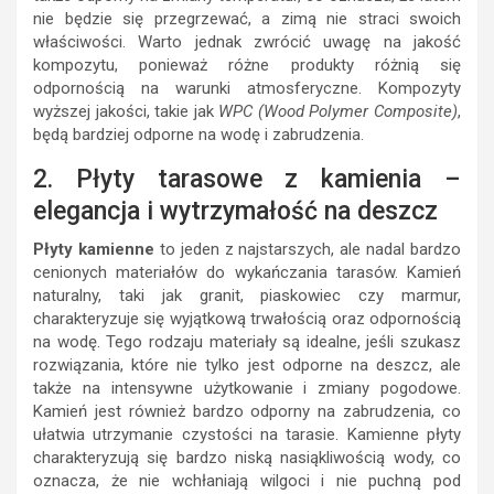
nie będzie się przegrzewać, a zimą nie straci swoich
właściwości. Warto jednak zwrócić uwagę na jakość
kompozytu, ponieważ różne produkty różnią się
odpornością na warunki atmosferyczne. Kompozyty
wyższej jakości, takie jak
WPC (Wood Polymer Composite)
,
będą bardziej odporne na wodę i zabrudzenia.
2. Płyty tarasowe z kamienia –
elegancja i wytrzymałość na deszcz
Płyty kamienne
to jeden z najstarszych, ale nadal bardzo
cenionych materiałów do wykańczania tarasów. Kamień
naturalny, taki jak granit, piaskowiec czy marmur,
charakteryzuje się wyjątkową trwałością oraz odpornością
na wodę. Tego rodzaju materiały są idealne, jeśli szukasz
rozwiązania, które nie tylko jest odporne na deszcz, ale
także na intensywne użytkowanie i zmiany pogodowe.
Kamień jest również bardzo odporny na zabrudzenia, co
ułatwia utrzymanie czystości na tarasie. Kamienne płyty
charakteryzują się bardzo niską nasiąkliwością wody, co
oznacza, że nie wchłaniają wilgoci i nie puchną pod