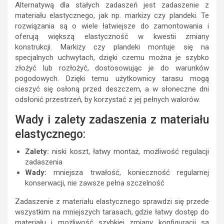
Alternatywą dla stałych zadaszeń jest zadaszenie z
materiału elastycznego, jak np. markizy czy plandeki. Te
rozwiązania są o wiele łatwiejsze do zamontowania i
oferują większą elastyczność w kwestii zmiany
konstrukcji. Markizy czy plandeki montuje się na
specjalnych uchwytach, dzięki czemu można je szybko
złożyć lub rozłożyć, dostosowując je do warunków
pogodowych. Dzięki temu użytkownicy tarasu mogą
cieszyć się osłoną przed deszczem, a w słoneczne dni
odsłonić przestrzeń, by korzystać z jej pełnych walorów.
Wady i zalety zadaszenia z materiału
elastycznego:
Zalety:
niski koszt, łatwy montaż, możliwość regulacji
zadaszenia
Wady:
mniejsza trwałość, konieczność regularnej
konserwacji, nie zawsze pełna szczelność
Zadaszenie z materiału elastycznego sprawdzi się przede
wszystkim na mniejszych tarasach, gdzie łatwy dostęp do
materiału i możliwość szybkiej zmiany konfiguracji są