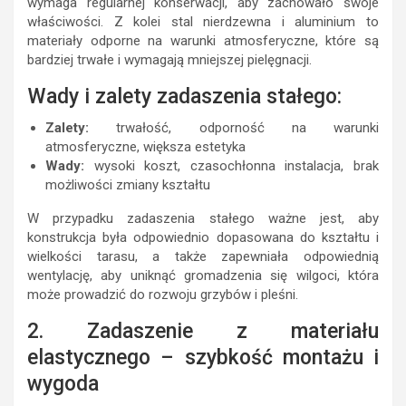
wymaga regularnej konserwacji, aby zachowało swoje
właściwości. Z kolei stal nierdzewna i aluminium to
materiały odporne na warunki atmosferyczne, które są
bardziej trwałe i wymagają mniejszej pielęgnacji.
Wady i zalety zadaszenia stałego:
Zalety:
trwałość, odporność na warunki
atmosferyczne, większa estetyka
Wady:
wysoki koszt, czasochłonna instalacja, brak
możliwości zmiany kształtu
W przypadku zadaszenia stałego ważne jest, aby
konstrukcja była odpowiednio dopasowana do kształtu i
wielkości tarasu, a także zapewniała odpowiednią
wentylację, aby uniknąć gromadzenia się wilgoci, która
może prowadzić do rozwoju grzybów i pleśni.
2. Zadaszenie z materiału
elastycznego – szybkość montażu i
wygoda