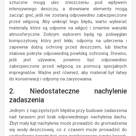
sztuczne mogą ulec zniszczeniu pod wpływem
intensywnego deszczu, a drewniane elementy mogą
zacząć gnić, jeśli nie zostaną odpowiednio zabezpieczone
przed wilgocią. Aby uniknąć tego błędu, warto wybierać
materiały, które są odporne na wilgoć i zmienne warunki
atmosferyczne. Dobrym wyborem będą np. poliwęglan
kompozytowy, który jest lekki, odporny na uderzenia i
zapewnia dobrą ochronę przed deszczem, lub blacha
stalowa pokryta odpowiednią powłoką ochronną. Drewno,
jeśli jest używane, powinno być odpowiednio
zabezpieczone przed wilgocią za pomocą specjalnych
impregnatów. Ważne jest również, aby materiał był łatwy
do konserwacji i odporny na zarysowania.
2. Niedostateczne nachylenie
zadaszenia
Jednym z najczęstszych błędów przy budowie zadaszenia
nad tarasem jest brak odpowiedniego nachylenia dachu.
Zbyt mały kąt nachylenia może prowadzić do gromadzenia
się wody deszczowej, co z czasem może prowadzić do