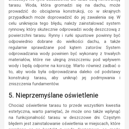
tarasu. Woda, która gromadzi się na dachu, może
prowadzić do obciążenia konstrukcji, co w skrajnych
przypadkach może doprowadzić do jej zawalenia się. W
celu uniknięcia tego błędu, należy zainstalować system
rynnowy, który skutecznie odprowadzi wodę deszczową z
powierzchni tarasu. Rynny i rurki spustowe powinny być
odpowiednio dobrane do wielkości dachu, a także
regularnie sprawdzane pod kątem zatorów. System
odprowadzania wody powinien być wykonany z trwałych
materiałów, które nie ulegną zniszczeniu pod wpływem
wody i będą odporne na korozję. Warto również zadbać o
to, aby woda była odprowadzana daleko od podstawy
konstrukcji tarasu, aby uniknąć jej podmywania i
zniszczenia fundamentów.
5. Nieprzemyślane oświetlenie
Chociaż oświetlenie tarasu to przede wszystkim kwestia
estetyczna, warto pamiętać, że może ono także wpłynąć
na funkcjonalność tarasu w deszczowe dni. Częstym
błędem jest zainstalowanie oświetlenia w miejscach, które