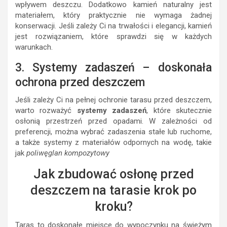
wpływem deszczu. Dodatkowo kamień naturalny jest
materiałem, który praktycznie nie wymaga żadnej
konserwacji. Jeśli zależy Ci na trwałości i elegancji, kamień
jest rozwiązaniem, które sprawdzi się w każdych
warunkach.
3. Systemy zadaszeń – doskonała
ochrona przed deszczem
Jeśli zależy Ci na pełnej ochronie tarasu przed deszczem,
warto rozważyć
systemy zadaszeń
, które skutecznie
osłonią przestrzeń przed opadami. W zależności od
preferencji, można wybrać zadaszenia stałe lub ruchome,
a także systemy z materiałów odpornych na wodę, takie
jak
poliwęglan kompozytowy
Jak zbudować osłonę przed
deszczem na tarasie krok po
kroku?
Taras to doskonałe miejsce do wypoczynku na świeżym