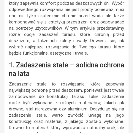
który zapewnia komfort podczas deszczowych dni. Wybór
odpowiedniego rozwiązania nie jest prosty, ponieważ musi
ono nie tylko skutecznie chronić przed wodą, ale także
komponować się z estetyką przestrzeni oraz odpowiadać
na potrzeby użytkowników. W tym artykule przedstawimy
różne opcje zadaszeń tarasu, które chronią przed
deszczem, a także ich zalety i wady. Dowiesz się, jak
wybrać najlepsze rozwiązanie do Twojego tarasu, które
będzie funkcjonalne, estetyczne i trwałe.
1. Zadaszenia stałe – solidna ochrona
na lata
Zadaszenie stałe to rozwiązanie, które zapewnia
największą ochronę przed deszczem, ponieważ jest trwale
zamocowane do konstrukcji tarasu. Takie zadaszenie
może być wykonane z różnych materiałów, takich jak
drewno, stal nierdzewna czy aluminium. Decydując się na
zadaszenie stałe, warto zwrócić uwagę na jego
konstrukcję oraz materiał, z jakiego zostało wykonane.
Drewno to materiał, który wprowadza naturalny urok, ale