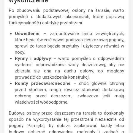
wykończenie
Po zbudowaniu podstawowej osłony na tarasie, warto
pomyśleć o dodatkowych akcesoriach, które poprawią
funkcjonalność i estetykę przestrzeni:
Oświetlenie
– zamontowanie lamp zewnętrznych,
które będą świecić nawet podczas deszczowej pogody,
sprawi, że taras będzie przytulny i użyteczny również w
nocy.
Rynny i odpływy
– warto pomyśleć o odpowiednim
systemie odprowadzania wody deszczowej, aby nie
zbierała się ona na dachu osłony, co mogłoby
prowadzić do uszkodzenia konstrukcji.
Rolety przeciwsłoneczne
– choć głównie chronią
przed słońcem, mogą również stanowić dodatkową
ochronę przed deszczem, zwłaszcza jeśli mają
właściwości wodoodporne.
Budowa osłony przed deszczem na tarasie to doskonały
sposób na wykorzystanie tej przestrzeni niezależnie od
pogody. Pamiętaj, by dobrze zaplanować każdy etap
budowy, dobierać odpowiednie materiały i zadbać o