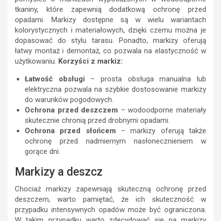
tkaniny, które zapewnią dodatkową ochronę przed
opadami. Markizy dostępne są w wielu wariantach
kolorystycznych i materiałowych, dzięki czemu można je
dopasować do stylu tarasu. Ponadto, markizy oferują
łatwy montaż i demontaż, co pozwala na elastyczność w
użytkowaniu.
Korzyści z markiz:
Łatwość obsługi
– prosta obsługa manualna lub
elektryczna pozwala na szybkie dostosowanie markizy
do warunków pogodowych.
Ochrona przed deszczem
– wodoodporne materiały
skutecznie chronią przed drobnymi opadami.
Ochrona przed słońcem
– markizy oferują także
ochronę przed nadmiernym nasłonecznieniem w
gorące dni.
Markizy a deszcz
Chociaż markizy zapewniają skuteczną ochronę przed
deszczem, warto pamiętać, że ich skuteczność w
przypadku intensywnych opadów może być ograniczona.
W takim przypadku warto zdecydować się na markizy