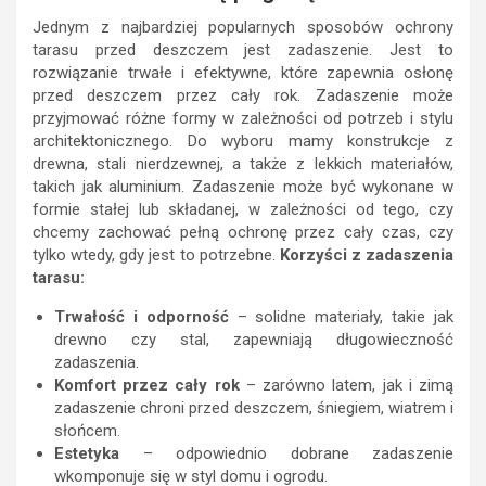
Jednym z najbardziej popularnych sposobów ochrony
tarasu przed deszczem jest zadaszenie. Jest to
rozwiązanie trwałe i efektywne, które zapewnia osłonę
przed deszczem przez cały rok. Zadaszenie może
przyjmować różne formy w zależności od potrzeb i stylu
architektonicznego. Do wyboru mamy konstrukcje z
drewna, stali nierdzewnej, a także z lekkich materiałów,
takich jak aluminium. Zadaszenie może być wykonane w
formie stałej lub składanej, w zależności od tego, czy
chcemy zachować pełną ochronę przez cały czas, czy
tylko wtedy, gdy jest to potrzebne.
Korzyści z zadaszenia
tarasu:
Trwałość i odporność
– solidne materiały, takie jak
drewno czy stal, zapewniają długowieczność
zadaszenia.
Komfort przez cały rok
– zarówno latem, jak i zimą
zadaszenie chroni przed deszczem, śniegiem, wiatrem i
słońcem.
Estetyka
– odpowiednio dobrane zadaszenie
wkomponuje się w styl domu i ogrodu.