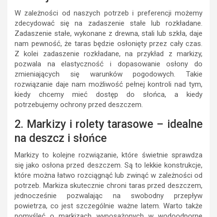
W zależności od naszych potrzeb i preferencji możemy
zdecydować się na zadaszenie stałe lub rozkładane.
Zadaszenie stałe, wykonane z drewna, stali lub szkła, daje
nam pewność, że taras będzie osłonięty przez cały czas.
Z kolei zadaszenie rozkładane, na przykład z markizy,
pozwala na elastyczność i dopasowanie osłony do
zmieniających się warunków pogodowych. Takie
rozwiązanie daje nam możliwość pełnej kontroli nad tym,
kiedy chcemy mieć dostęp do słońca, a kiedy
potrzebujemy ochrony przed deszczem.
2. Markizy i rolety tarasowe – idealne
na deszcz i słońce
Markizy to kolejne rozwiązanie, które świetnie sprawdza
się jako osłona przed deszczem. Są to lekkie konstrukcje,
które można łatwo rozciągnąć lub zwinąć w zależności od
potrzeb. Markiza skutecznie chroni taras przed deszczem,
jednocześnie pozwalając na swobodny przepływ
powietrza, co jest szczególnie ważne latem. Warto także
pomyśleć o markizach wyposażonych w wodoodporne