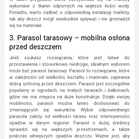
wykonane z tkanin odpornych na większe ilości wody.
Ponadto, warto zadbać o odpowiednią instalację markizy,
tak aby deszcz mógł swobodnie spływać i nie gromadził
się na materiale.
3. Parasol tarasowy – mobilna osłona
przed deszczem
Jeśli szukasz rozwiązania, które jest łatwe do
przestawienia i stosunkowo niedrogie, idealnym wyborem
może być parasol tarasowy. Parasol to rozwiązanie, które
w zależności od wielkości, kształtu i materiału zapewnia
dobrą ochronę przed deszczem. Parasol jest szczególnie
popularny w ogrodach, na małych tarasach i balkonach,
gdzie nie ma miejsca na duże konstrukcje. Dzięki swojej
mobilności, parasol można łatwo dostosować do
zmieniających się warunków. Wybór odpowiedniego
parasola zależy od wielkości tarasu oraz intensywności
opadów w danym regionie. Parasol o dużej średnicy
sprawdzi się na większych przestrzeniach, a także
podczas silniejszych opadów deszczu. Ważne jest, aby