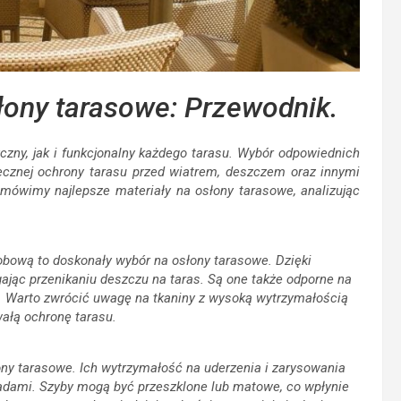
łony tarasowe: Przewodnik.
zny, jak i funkcjonalny każdego tarasu. Wybór odpowiednich
cznej ochrony tarasu przed wiatrem, deszczem oraz innymi
ówimy najlepsze materiały na osłony tarasowe, analizując
bową to doskonały wybór na osłony tarasowe. Dzięki
gając przenikaniu deszczu na taras. Są one także odporne na
i. Warto zwrócić uwagę na tkaniny z wysoką wytrzymałością
ałą ochronę tarasu.
ny tarasowe. Ich wytrzymałość na uderzenia i zarysowania
padami. Szyby mogą być przeszklone lub matowe, co wpłynie