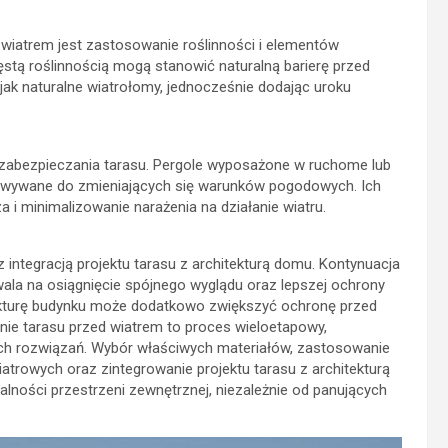
wiatrem jest zastosowanie roślinności i elementów
ęstą roślinnością mogą stanowić naturalną barierę przed
jak naturalne wiatrołomy, jednocześnie dodając uroku
 zabezpieczania tarasu. Pergole wyposażone w ruchome lub
sowywane do zmieniających się warunków pogodowych. Ich
i minimalizowanie narażenia na działanie wiatru.
 integracją projektu tarasu z architekturą domu. Kontynuacja
zwala na osiągnięcie spójnego wyglądu oraz lepszej ochrony
kturę budynku może dodatkowo zwiększyć ochronę przed
ie tarasu przed wiatrem to proces wieloetapowy,
ch rozwiązań. Wybór właściwych materiałów, zastosowanie
atrowych oraz zintegrowanie projektu tarasu z architekturą
lności przestrzeni zewnętrznej, niezależnie od panujących