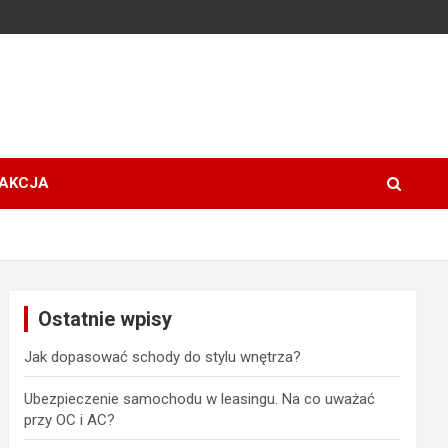
AKCJA
Ostatnie wpisy
Jak dopasować schody do stylu wnętrza?
Ubezpieczenie samochodu w leasingu. Na co uważać
przy OC i AC?