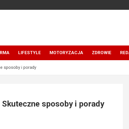
IRMA
LIFESTYLE
MOTORYZACJA
ZDROWIE
RED
e sposoby i porady
 Skuteczne sposoby i porady