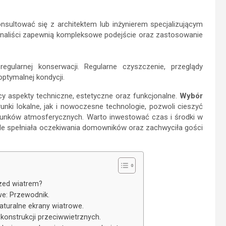
nsultować się z architektem lub inżynierem specjalizującym
jonaliści zapewnią kompleksowe podejście oraz zastosowanie
gularnej konserwacji. Regularne czyszczenie, przeglądy
ptymalnej kondycji.
y aspekty techniczne, estetyczne oraz funkcjonalne.
Wybór
nki lokalne, jak i nowoczesne technologie, pozwoli cieszyć
arunków atmosferycznych. Warto inwestować czas i środki w
ale spełniała oczekiwania domowników oraz zachwyciła gości
rzed wiatrem?
we: Przewodnik.
aturalne ekrany wiatrowe.
konstrukcji przeciwwietrznych.