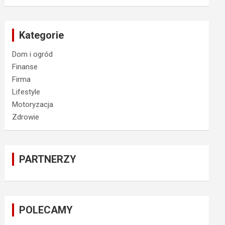
Kategorie
Dom i ogród
Finanse
Firma
Lifestyle
Motoryzacja
Zdrowie
PARTNERZY
POLECAMY