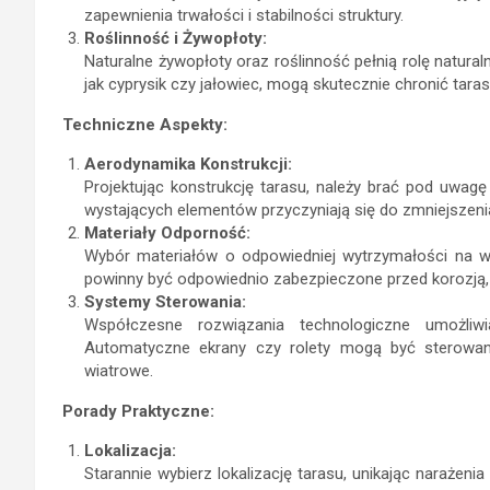
zapewnienia trwałości i stabilności struktury.
Roślinność i Żywopłoty:
Naturalne żywopłoty oraz roślinność pełnią rolę natural
jak cyprysik czy jałowiec, mogą skutecznie chronić tar
Techniczne Aspekty:
Aerodynamika Konstrukcji:
Projektując konstrukcję tarasu, należy brać pod uwag
wystających elementów przyczyniają się do zmniejszenia
Materiały Odporność:
Wybór materiałów o odpowiedniej wytrzymałości na w
powinny być odpowiednio zabezpieczone przed korozją, 
Systemy Sterowania:
Współczesne rozwiązania technologiczne umożliwi
Automatyczne ekrany czy rolety mogą być sterowa
wiatrowe.
Porady Praktyczne:
Lokalizacja:
Starannie wybierz lokalizację tarasu, unikając narażenia