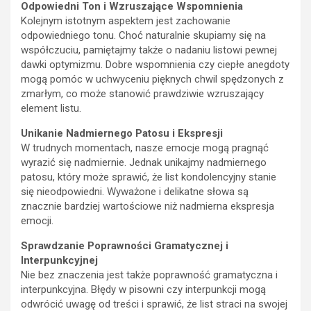
Odpowiedni Ton i Wzruszające Wspomnienia
Kolejnym istotnym aspektem jest zachowanie
odpowiedniego tonu. Choć naturalnie skupiamy się na
współczuciu, pamiętajmy także o nadaniu listowi pewnej
dawki optymizmu. Dobre wspomnienia czy ciepłe anegdoty
mogą pomóc w uchwyceniu pięknych chwil spędzonych z
zmarłym, co może stanowić prawdziwie wzruszający
element listu.
Unikanie Nadmiernego Patosu i Ekspresji
W trudnych momentach, nasze emocje mogą pragnąć
wyrazić się nadmiernie. Jednak unikajmy nadmiernego
patosu, który może sprawić, że list kondolencyjny stanie
się nieodpowiedni. Wyważone i delikatne słowa są
znacznie bardziej wartościowe niż nadmierna ekspresja
emocji.
Sprawdzanie Poprawności Gramatycznej i
Interpunkcyjnej
Nie bez znaczenia jest także poprawność gramatyczna i
interpunkcyjna. Błędy w pisowni czy interpunkcji mogą
odwrócić uwagę od treści i sprawić, że list straci na swojej