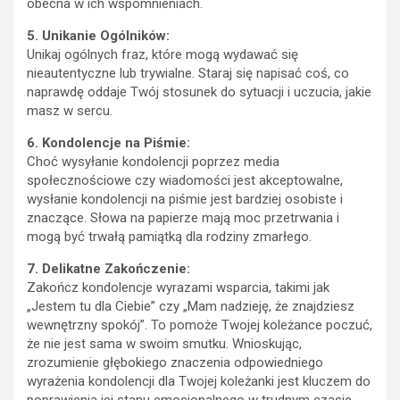
obecna w ich wspomnieniach.
5. Unikanie Ogólników:
Unikaj ogólnych fraz, które mogą wydawać się
nieautentyczne lub trywialne. Staraj się napisać coś, co
naprawdę oddaje Twój stosunek do sytuacji i uczucia, jakie
masz w sercu.
6. Kondolencje na Piśmie:
Choć wysyłanie kondolencji poprzez media
społecznościowe czy wiadomości jest akceptowalne,
wysłanie kondolencji na piśmie jest bardziej osobiste i
znaczące. Słowa na papierze mają moc przetrwania i
mogą być trwałą pamiątką dla rodziny zmarłego.
7. Delikatne Zakończenie:
Zakończ kondolencje wyrazami wsparcia, takimi jak
„Jestem tu dla Ciebie” czy „Mam nadzieję, że znajdziesz
wewnętrzny spokój”. To pomoże Twojej koleżance poczuć,
że nie jest sama w swoim smutku. Wnioskując,
zrozumienie głębokiego znaczenia odpowiedniego
wyrażenia kondolencji dla Twojej koleżanki jest kluczem do