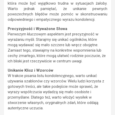
która może być wyjątkowo trudna w sytuacjach żałoby.
Warto jednak pamiętać, że unikanie pewnych
powszechnych błędów może pomóc w skonstruowaniu
odpowiedniego i empatycznego wyrazu kondolencji.
Precyzyjność i Wyważone Słowa
Pierwszym kluczowym aspektem jest precyzyjność w
wyrażaniu myśli. Starajmy się unikać ogólników, które
mogą wydawać się mało szczere lub wręcz obojętne.
Zamiast tego, stawiajmy na konkretne wspomnienia lub
cechy zmarłego, które mogą ułatwić rodzinie poczucie, że
ich bliski jest rzeczywiście w centrum uwagi.
Unikanie Klisz i Wzorców
W trakcie pisania listu kondolencyjnego, warto unikać
używania szablonów czy wzorców. Wielu ludzi korzysta z
gotowych treści, ale takie podejście może sprawić, że
wyrazy współczucia wydadzą się mało osobiste i
przemyślane. Dlatego też, warto włożyć wysiłek w
stworzenie własnych, oryginalnych zdań, które oddają
autentyczne uczucia.