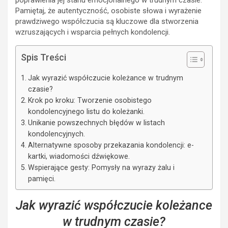
poprawienia jej stanu emocjonalnego w trudnym czasie.
Pamiętaj, że autentyczność, osobiste słowa i wyrażenie
prawdziwego współczucia są kluczowe dla stworzenia
wzruszających i wsparcia pełnych kondolencji.
Spis Treści
Jak wyrazić współczucie koleżance w trudnym
czasie?
Krok po kroku: Tworzenie osobistego
kondolencyjnego listu do koleżanki.
Unikanie powszechnych błędów w listach
kondolencyjnych.
Alternatywne sposoby przekazania kondolencji: e-
kartki, wiadomości dźwiękowe.
Wspierające gesty: Pomysły na wyrazy żalu i
pamięci.
Jak wyrazić współczucie koleżance
w trudnym czasie?