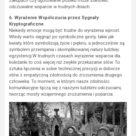
zakupach czy ugotowanie posiłku może stanowić
odczuwalne wsparcie w trudnych dniach.
6. Wyrażenie Współczucia przez Sygnały
Kryptograficzne
Niekiedy emocje mogą być trudne do wyrażenia wprost.
Wtedy warto sięgnąć po symboliczne gesty, takie jak
kwiaty, które symbolizują życie i piękno, a jednocześnie są
symbolem przemijania i skomplikowanej natury ludzkiej
egzystencji.W trudnych czasach wyrażenie wsparcia dla
koleżanki to coś więcej niż zwykłe przekazanie słów. To
sztuka łączenia w sobie technicznej precyzji w doborze
słów z empatyczną zdolnością do zrozumienia drugiego
człowieka. To moment, w którym nasze zdolności
komunikacyjne łączą się z naszymi ludzkimi odczuciami,
tworząc mosty wzajemnego zrozumienia i poparcia.