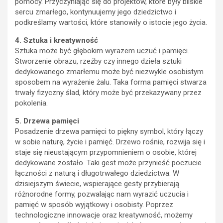
pomocy. Przyczyniając się do projektów, które były bliskie
sercu zmarłego, kontynuujemy jego dziedzictwo i
podkreślamy wartości, które stanowiły o istocie jego życia.
4. Sztuka i kreatywność
Sztuka może być głębokim wyrazem uczuć i pamięci.
Stworzenie obrazu, rzeźby czy innego dzieła sztuki
dedykowanego zmarłemu może być niezwykle osobistym
sposobem na wyrażenie żalu. Taka forma pamięci stwarza
trwały fizyczny ślad, który może być przekazywany przez
pokolenia.
5. Drzewa pamięci
Posadzenie drzewa pamięci to piękny symbol, który łączy
w sobie naturę, życie i pamięć. Drzewo rośnie, rozwija się i
staje się nieustającym przypomnieniem o osobie, której
dedykowane zostało. Taki gest może przynieść poczucie
łączności z naturą i długotrwałego dziedzictwa. W
dzisiejszym świecie, wspierające gesty przybierają
różnorodne formy, pozwalając nam wyrazić uczucia i
pamięć w sposób wyjątkowy i osobisty. Poprzez
technologiczne innowacje oraz kreatywność, możemy