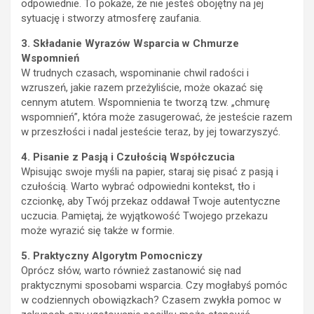
odpowiednie. To pokaże, że nie jesteś obojętny na jej
sytuację i stworzy atmosferę zaufania.
3. Składanie Wyrazów Wsparcia w Chmurze
Wspomnień
W trudnych czasach, wspominanie chwil radości i
wzruszeń, jakie razem przeżyliście, może okazać się
cennym atutem. Wspomnienia te tworzą tzw. „chmurę
wspomnień”, która może zasugerować, że jesteście razem
w przeszłości i nadal jesteście teraz, by jej towarzyszyć.
4. Pisanie z Pasją i Czułością Współczucia
Wpisując swoje myśli na papier, staraj się pisać z pasją i
czułością. Warto wybrać odpowiedni kontekst, tło i
czcionkę, aby Twój przekaz oddawał Twoje autentyczne
uczucia. Pamiętaj, że wyjątkowość Twojego przekazu
może wyrazić się także w formie.
5. Praktyczny Algorytm Pomocniczy
Oprócz słów, warto również zastanowić się nad
praktycznymi sposobami wsparcia. Czy mogłabyś pomóc
w codziennych obowiązkach? Czasem zwykła pomoc w