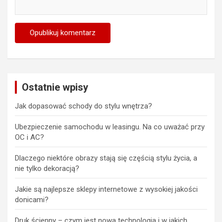
Ostatnie wpisy
Jak dopasować schody do stylu wnętrza?
Ubezpieczenie samochodu w leasingu. Na co uważać przy
OC i AC?
Dlaczego niektóre obrazy stają się częścią stylu życia, a
nie tylko dekoracją?
Jakie są najlepsze sklepy internetowe z wysokiej jakości
donicami?
Druk ścienny – czym jest nowa technologia i w jakich