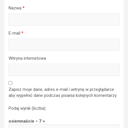
Nazwa
*
E-mail
*
Witryna internetowa
Zapisz moje dane, adres e-mail i witrynę w przeglądarce
aby wypełnić dane podczas pisania kolejnych komentarzy.
Podaj wynik (liczba):
osiemnaście − 7 =