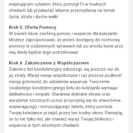
inspirującym cytatem, który pomógł Ci w trudnych
chwilach lub przekazać własne przemyślenia na temat
życia, straty i ducha walki.
Krok 5: Oferta Pomocy
W swoim liście zaoferuj pomoc i wsparcie dla koleżanki.
Możesz zaproponować, że jesteś dostępny do rozmowy,
pomocy w codziennych sprawach lub po prostu bycie przy
niej, kiedy będzie tego potrzebować.
Krok 6: Zakończenie z Współczuciem
Zakończ list kondolencyjny odnosząc się jeszcze raz do
jej straty. Wyraź swoje współczucie i raz jeszcze podkreśl
swoją gotowość do udzielenia wsparcia. Tworzenie
osobistego kondolencyjnego listu do koleżanki wymaga
delikatności i empatii. Starannie dobrane słowa oraz
wyrażenie szczerych uczuć przyczynią się do stworzenia
wspierającego i wzruszającego tekstu, który pomoże
Twojej koleżance przejść przez ten trudny okres. Pamiętaj,
że to nie tylko list, ale również wyraz Twojej bliskości i
wsparcia w tych smutnych chwilach.