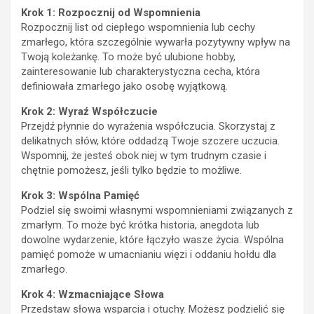
Krok 1: Rozpocznij od Wspomnienia
Rozpocznij list od ciepłego wspomnienia lub cechy
zmarłego, która szczególnie wywarła pozytywny wpływ na
Twoją koleżankę. To może być ulubione hobby,
zainteresowanie lub charakterystyczna cecha, która
definiowała zmarłego jako osobę wyjątkową.
Krok 2: Wyraź Współczucie
Przejdź płynnie do wyrażenia współczucia. Skorzystaj z
delikatnych słów, które oddadzą Twoje szczere uczucia.
Wspomnij, że jesteś obok niej w tym trudnym czasie i
chętnie pomożesz, jeśli tylko będzie to możliwe.
Krok 3: Wspólna Pamięć
Podziel się swoimi własnymi wspomnieniami związanych z
zmarłym. To może być krótka historia, anegdota lub
dowolne wydarzenie, które łączyło wasze życia. Wspólna
pamięć pomoże w umacnianiu więzi i oddaniu hołdu dla
zmarłego.
Krok 4: Wzmacniające Słowa
Przedstaw słowa wsparcia i otuchy. Możesz podzielić się