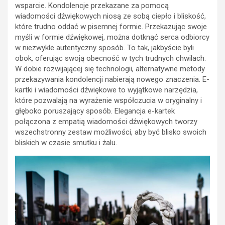
wsparcie. Kondolencje przekazane za pomocą
wiadomości dźwiękowych niosą ze sobą ciepło i bliskość,
które trudno oddać w pisemnej formie. Przekazując swoje
myśli w formie dźwiękowej, można dotknąć serca odbiorcy
w niezwykle autentyczny sposób. To tak, jakbyście byli
obok, oferując swoją obecność w tych trudnych chwilach.
W dobie rozwijającej się technologii, alternatywne metody
przekazywania kondolencji nabierają nowego znaczenia. E-
kartki i wiadomości dźwiękowe to wyjątkowe narzędzia,
które pozwalają na wyrażenie współczucia w oryginalny i
głęboko poruszający sposób. Elegancja e-kartek
połączona z empatią wiadomości dźwiękowych tworzy
wszechstronny zestaw możliwości, aby być blisko swoich
bliskich w czasie smutku i żalu.