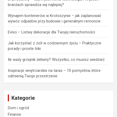
branżach sprawdza się najlepiej?
Wynajem kontenerów w Krotoszynie – jak zaplanować
wywóz odpadów przy budowie i generalnym remoncie
Eviso – Listwy dekoracje dla Twojej nieruchomości
Jak korzystać z ziół w codziennym życiu – Praktyczne
porady i proste triki
Ile waży grzejnik żeliwny? Wszystko, co musisz wiedzieć
Inspiracje wnętrzarskie na taras – 10 pomysłów, które
odmienią Twoje przestrzenie
Kategorie
Dom i ogród
Finanse