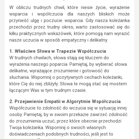
W obliczu trudnych chwil, które niesie życie, wyrażenie
wsparcia i współczucia dla naszych bliskich może
przynieść ulgę i poczucie wsparcia. Gdy nasza koleżanka
przechodzi przez trudny okres, warto zastosować się do
kilku praktycznych wskazówek, które pomogą nam wyrazić
nasze uczucia w sposób empatyczny i delikatny.
1. Właściwe Słowa w Trapezie Współczucia
W trudnych chwilach, słowa stają się kluczem do
wyrażenia naszego poparcia. Pamiętaj, by wybierać słowa
delikatne, wyrażające zrozumienie i gotowość do
słuchania. Wspomnij o pozytywnych cechach koleżanki,
które Cię do niej zbliżyły. Słowa te mogą stać się mostem
łączącym Was w tym trudnym czasie.
2. Przejawienie Empatii w Algorytmie Współczucia
Współczucie to zdolność do wczucia się w sytuację innej
osoby. Pamiętaj, by w swoim przekazie zawrzeć zdolność
do zrozumienia uczuć, przez które obecnie przechodzi
Twoja koleżanka. Wspomnij o swoich własnych
doświadczeniach podobnych trudności, jeśli jest to