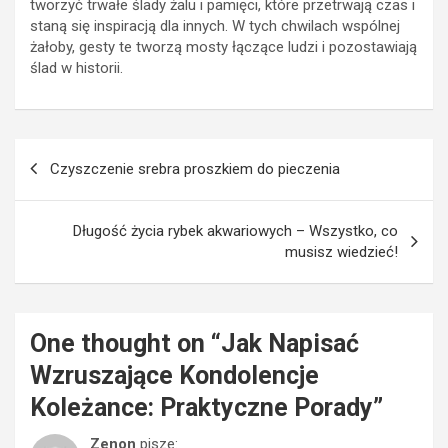
tworzyć trwałe ślady żalu i pamięci, które przetrwają czas i
staną się inspiracją dla innych. W tych chwilach wspólnej
żałoby, gesty te tworzą mosty łączące ludzi i pozostawiają
ślad w historii.
Nawigacja
Czyszczenie srebra proszkiem do pieczenia
wpisu
Długość życia rybek akwariowych – Wszystko, co
musisz wiedzieć!
One thought on “
Jak Napisać
Wzruszające Kondolencje
Koleżance: Praktyczne Porady
”
Zenon
pisze: