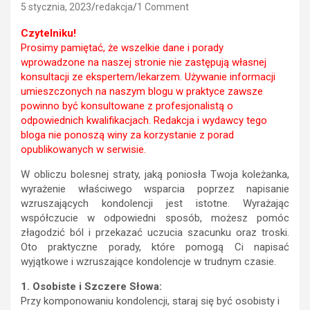
5 stycznia, 2023
redakcja
1 Comment
Czytelniku!
Prosimy pamiętać, że wszelkie dane i porady
wprowadzone na naszej stronie nie zastępują własnej
konsultacji ze ekspertem/lekarzem. Używanie informacji
umieszczonych na naszym blogu w praktyce zawsze
powinno być konsultowane z profesjonalistą o
odpowiednich kwalifikacjach. Redakcja i wydawcy tego
bloga nie ponoszą winy za korzystanie z porad
opublikowanych w serwisie.
W obliczu bolesnej straty, jaką poniosła Twoja koleżanka,
wyrażenie właściwego wsparcia poprzez napisanie
wzruszających kondolencji jest istotne. Wyrażając
współczucie w odpowiedni sposób, możesz pomóc
złagodzić ból i przekazać uczucia szacunku oraz troski.
Oto praktyczne porady, które pomogą Ci napisać
wyjątkowe i wzruszające kondolencje w trudnym czasie.
1. Osobiste i Szczere Słowa:
Przy komponowaniu kondolencji, staraj się być osobisty i