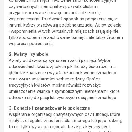
kondolencji i pamięci. Tworzenie stron kondolencyjnych
czy wirtualnych memoriałów pozwala bliskim i
przyjaciołom wyrazić swoje uczucia i dzielić się
wspomnieniami. To również sposób na połączenie się z
innymi, którzy przeżywają podobne uczucia. Wpisy, zdjęcia
i wspomnienia w tych wirtualnych miejscach stają się nie
tylko sposobem na zachowanie pamięci, ale także źródłem
wsparcia i pocieszenia.
2. Kwiaty i symbole
Kwiaty od dawna są symbolem żalu i pamięci. Wybór
odpowiednich kwiatów, takich jak lilie czy białe róże, ma
głębokie znaczenie i wyraża szacunek wobec zmarłego
oraz wyraz solidarności wobec rodziny. Oprócz
tradycyjnych kwiatów, można również rozważyć
umieszczenie wianka z symbolicznymi elementami, które
odnoszą się do pasji lub życiowych osiągnięć zmarłego.
3. Donacje i zaangażowanie społeczne
Wspieranie organizacji charytatywnych czy fundacji, które
miały szczególne znaczenie dla zmarłego lub jego rodziny,
to nie tylko wyraz pamięci, ale także praktyczny gest