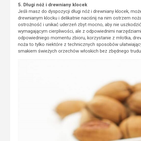
5. Długi nóż i drewniany klocek
Jeśli masz do dyspozycji długi nóż i drewniany klocek, m
drewnianym klocku i delikatnie naciśnij na nim ostrzem no
ostrożność i unikać uderzeń zbyt mocno, aby nie uszkodz
wymagającym cierpliwości, ale z odpowiednimi narzędziami i
odpowiedniego momentu zbioru, korzystanie z młotka, dre
noża to tylko niektóre z technicznych sposobów ułatwiając
smakiem świeżych orzechów włoskich bez zbędnego trudu