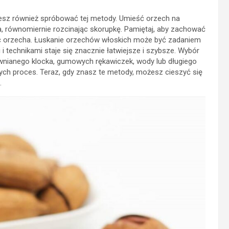
ożesz również spróbować tej metody. Umieść orzech na
ża, równomiernie rozcinając skorupkę. Pamiętaj, aby zachować
ić orzecha. Łuskanie orzechów włoskich może być zadaniem
 technikami staje się znacznie łatwiejsze i szybsze. Wybór
wnianego klocka, gumowych rękawiczek, wody lub długiego
ych proces. Teraz, gdy znasz te metody, możesz cieszyć się
.