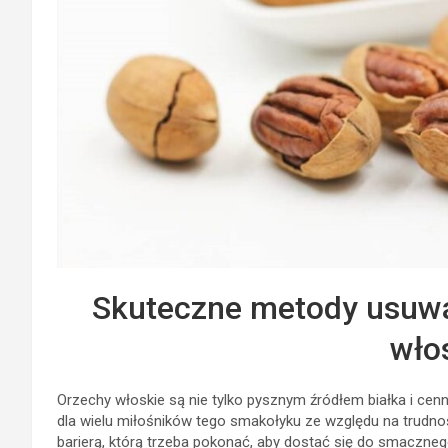
Skuteczne metody usuwa
wło
Orzechy włoskie są nie tylko pysznym źródłem białka i ce
dla wielu miłośników tego smakołyku ze względu na trudno
barierą, którą trzeba pokonać, aby dostać się do smaczne