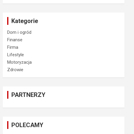
Kategorie
Dom i ogród
Finanse
Firma
Lifestyle
Motoryzacja
Zdrowie
PARTNERZY
POLECAMY