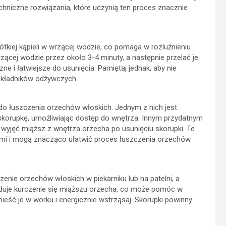
hniczne rozwiązania, które uczynią ten proces znacznie
kiej kąpieli w wrzącej wodzie, co pomaga w rozluźnieniu
zącej wodzie przez około 3-4 minuty, a następnie przelać je
e i łatwiejsze do usunięcia. Pamiętaj jednak, aby nie
 składników odżywczych.
e do łuszczenia orzechów włoskich. Jednym z nich jest
skorupkę, umożliwiając dostęp do wnętrza. Innym przydatnym
 wyjęć miąższ z wnętrza orzecha po usunięciu skorupki. Te
ymi i mogą znacząco ułatwić proces łuszczenia orzechów
enie orzechów włoskich w piekarniku lub na patelni, a
duje kurczenie się miąższu orzecha, co może pomóc w
eść je w worku i energicznie wstrząsaj. Skorupki powinny