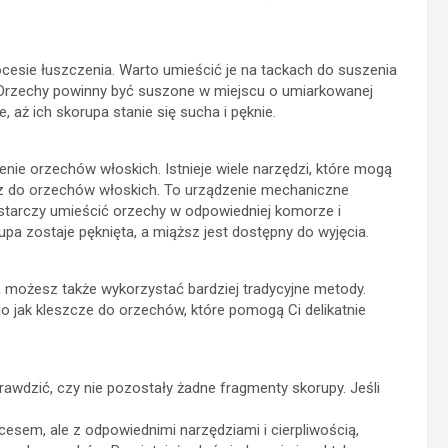
esie łuszczenia. Warto umieścić je na tackach do suszenia
. Orzechy powinny być suszone w miejscu o umiarkowanej
, aż ich skorupa stanie się sucha i pęknie.
nie orzechów włoskich. Istnieje wiele narzędzi, które mogą
cz do orzechów włoskich. To urządzenie mechaniczne
starczy umieścić orzechy w odpowiedniej komorze i
a zostaje pęknięta, a miąższ jest dostępny do wyjęcia.
 możesz także wykorzystać bardziej tradycyjne metody.
ego jak kleszcze do orzechów, które pomogą Ci delikatnie
awdzić, czy nie pozostały żadne fragmenty skorupy. Jeśli
sem, ale z odpowiednimi narzędziami i cierpliwością,