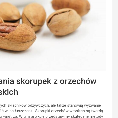
nia skorupek z orzechów
skich
nnych składników odżywczych, ale także stanowią wyzwanie
ść w ich łuszczeniu. Skorupki orzechów włoskich są twardą
go wnętrza. W tym artykule przedstawimy skuteczne metody