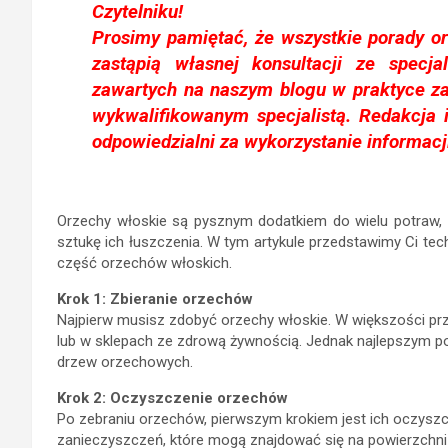
Czytelniku!
Prosimy pamiętać, że wszystkie porady o
zastąpią własnej konsultacji ze specja
zawartych na naszym blogu w praktyce z
wykwalifikowanym specjalistą. Redakcja
odpowiedzialni za wykorzystanie informacj
Orzechy włoskie są pysznym dodatkiem do wielu potraw, 
sztukę ich łuszczenia. W tym artykule przedstawimy Ci tec
część orzechów włoskich.
Krok 1: Zbieranie orzechów
Najpierw musisz zdobyć orzechy włoskie. W większości p
lub w sklepach ze zdrową żywnością. Jednak najlepszym p
drzew orzechowych.
Krok 2: Oczyszczenie orzechów
Po zebraniu orzechów, pierwszym krokiem jest ich oczyszcze
zanieczyszczeń, które mogą znajdować się na powierzchni