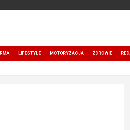
IRMA
LIFESTYLE
MOTORYZACJA
ZDROWIE
RED