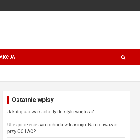
AKCJA
Ostatnie wpisy
Jak dopasować schody do stylu wnętrza?
Ubezpieczenie samochodu w leasingu. Na co uważać
przy OC i AC?