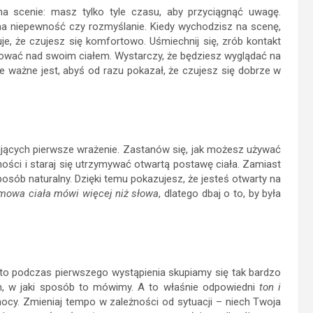
a scenie: masz tylko tyle czasu, aby przyciągnąć uwagę.
 niepewność czy rozmyślanie. Kiedy wychodzisz na scenę,
je, że czujesz się komfortowo. Uśmiechnij się, zrób kontakt
nować nad swoim ciałem. Wystarczy, że będziesz wyglądać na
le ważne jest, abyś od razu pokazał, że czujesz się dobrze w
jących pierwsze wrażenie. Zastanów się, jak możesz używać
ości i staraj się utrzymywać otwartą postawę ciała. Zamiast
posób naturalny. Dzięki temu pokazujesz, że jesteś otwarty na
mowa ciała mówi więcej niż słowa
, dlatego dbaj o to, by była
to podczas pierwszego wystąpienia skupiamy się tak bardzo
, w jaki sposób to mówimy. A to właśnie odpowiedni
ton i
cy. Zmieniaj tempo w zależności od sytuacji – niech Twoja