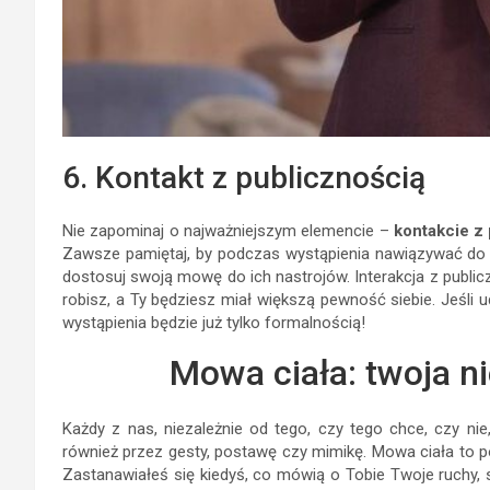
6. Kontakt z publicznością
Nie zapominaj o najważniejszym elemencie –
kontakcie z
Zawsze pamiętaj, by podczas wystąpienia nawiązywać do wi
dostosuj swoją mowę do ich nastrojów. Interakcja z publicz
robisz, a Ty będziesz miał większą pewność siebie. Jeśli 
wystąpienia będzie już tylko formalnością!
Mowa ciała: twoja n
Każdy z nas, niezależnie od tego, czy tego chce, czy ni
również przez gesty, postawę czy mimikę. Mowa ciała to po
Zastanawiałeś się kiedyś, co mówią o Tobie Twoje ruchy, 