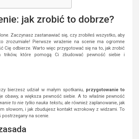
nie: jak zrobić to dobrze?
zalone. Zaczynasz zastanawiać się, czy zrobiłeś wszystko, aby
 to zrozumiałe! Pierwsze wrażenie na scenie ma ogromne
ść Cię odbierze. Warto więc przygotować się na to, jak zrobić
nych trików, które pomogą Ci zbudować pewność siebie i
 czy bierzesz udział w małym spotkaniu,
przygotowanie to
woje obawy, a większa pewność siebie. A to właśnie pewność
anie to nie tylko nauka tekstu
, ale również zaplanowanie, jak
im słowom, i jak zbudujesz kontakt wzrokowy z widzami. To
ś postrzegany na scenie.
 zasada