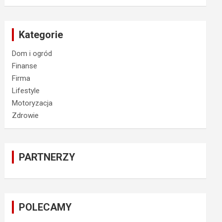
Kategorie
Dom i ogród
Finanse
Firma
Lifestyle
Motoryzacja
Zdrowie
PARTNERZY
POLECAMY