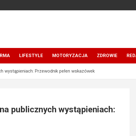
IRMA
LIFESTYLE
MOTORYZACJA
ZDROWIE
RED
ch wystąpieniach: Przewodnik pełen wskazówek
na publicznych wystąpieniach: