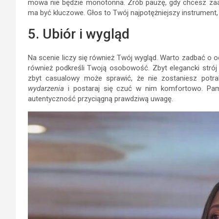
mowa nie będzie monotonna. Zrób pauzę, gdy chcesz zaa
ma być kluczowe. Głos to Twój najpotężniejszy instrument, 
5. Ubiór i wygląd
Na scenie liczy się również Twój wygląd. Warto zadbać o 
również podkreśli Twoją osobowość. Zbyt elegancki strój
zbyt casualowy może sprawić, że nie zostaniesz potr
wydarzenia
i postaraj się czuć w nim komfortowo. Pam
autentyczność przyciągną prawdziwą uwagę.