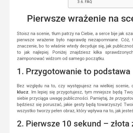
FAQ
Pierwsze wrażenie na sce
Stoisz na scenie, tłum patrzy na Ciebie, a serce bije jak s
pierwsze wrażenie było naprawdę niezapomniane. Cóż,
znaczenie, bo to właśnie wtedy decyduje się, jak publiczno
to jak najlepiej. Poniżej znajdziesz kilka sprawdzo
zaimponować widzom od samego początku.
1. Przygotowanie to podstawa
Bez względu na to, czy występujesz na wielkiej scenie,
klucz
. Im lepiej się przygotujesz, tym mniejsze będą T
siebie przyciąga uwagę publiczności. Pamiętaj, że
przygotow
będziesz się poruszać, jakie gesty będą towarzyszyć Two
wszystko tworzy pełen obraz, który wpływa na to, jak jeste
2. Pierwsze 10 sekund – złota