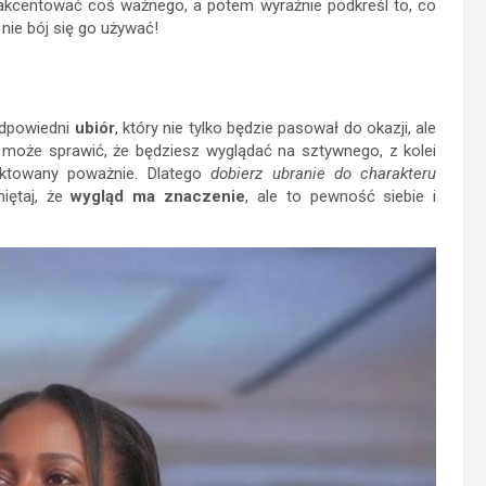
kcentować coś ważnego, a potem wyraźnie podkreśl to, co
nie bój się go używać!
odpowiedni
ubiór
, który nie tylko będzie pasował do okazji, ale
 może sprawić, że będziesz wyglądać na sztywnego, z kolei
aktowany poważnie. Dlatego
dobierz ubranie do charakteru
iętaj, że
wygląd ma znaczenie
, ale to pewność siebie i