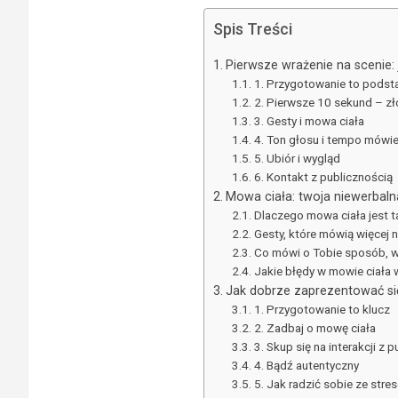
Spis Treści
Pierwsze wrażenie na scenie: 
1. Przygotowanie to pods
2. Pierwsze 10 sekund – z
3. Gesty i mowa ciała
4. Ton głosu i tempo mówie
5. Ubiór i wygląd
6. Kontakt z publicznością
Mowa ciała: twoja niewerbal
Dlaczego mowa ciała jest 
Gesty, które mówią więcej 
Co mówi o Tobie sposób, w
Jakie błędy w mowie ciała 
Jak dobrze zaprezentować si
1. Przygotowanie to klucz
2. Zadbaj o mowę ciała
3. Skup się na interakcji z 
4. Bądź autentyczny
5. Jak radzić sobie ze stre