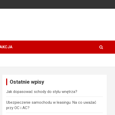
AKCJA
Ostatnie wpisy
Jak dopasować schody do stylu wnętrza?
Ubezpieczenie samochodu w leasingu. Na co uważać
przy OC i AC?