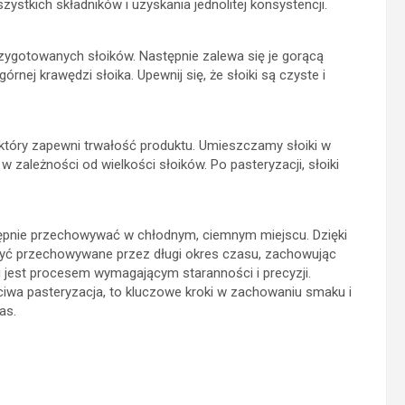
tkich składników i uzyskania jednolitej konsystencji.
rzygotowanych słoików. Następnie zalewa się je gorącą
nej krawędzi słoika. Upewnij się, że słoiki są czyste i
 który zapewni trwałość produktu. Umieszczamy słoiki w
 zależności od wielkości słoików. Po pasteryzacji, słoiki
stępnie przechowywać w chłodnym, ciemnym miejscu. Dzięki
 być przechowywane przez długi okres czasu, zachowując
 jest procesem wymagającym staranności i precyzji.
iwa pasteryzacja, to kluczowe kroki w zachowaniu smaku i
as.