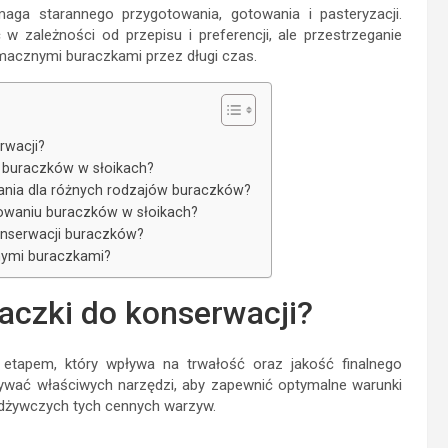
ga starannego przygotowania, gotowania i pasteryzacji.
w zależności od przepisu i preferencji, ale przestrzeganie
macznymi buraczkami przez długi czas.
rwacji?
a buraczków w słoikach?
wania dla różnych rodzajów buraczków?
otowaniu buraczków w słoikach?
onserwacji buraczków?
nymi buraczkami?
aczki do konserwacji?
 etapem, który wpływa na trwałość oraz jakość finalnego
żywać właściwych narzędzi, aby zapewnić optymalne warunki
dżywczych tych cennych warzyw.