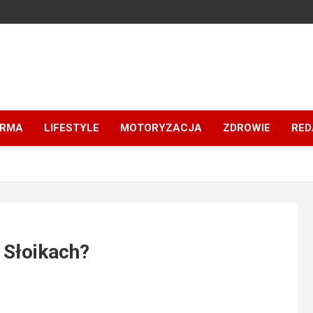
IRMA
LIFESTYLE
MOTORYZACJA
ZDROWIE
RED
 Słoikach?