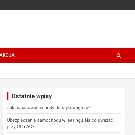
AKCJA
Ostatnie wpisy
Jak dopasować schody do stylu wnętrza?
Ubezpieczenie samochodu w leasingu. Na co uważać
przy OC i AC?