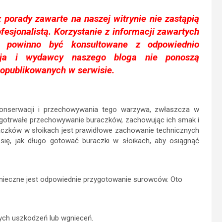
 porady zawarte na naszej witrynie nie zastąpią
ofesjonalistą. Korzystanie z informacji zawartych
 powinno być konsultowane z odpowiednio
kcja i wydawcy naszego bloga nie ponoszą
 opublikowanych w serwisie.
onserwacji i przechowywania tego warzywa, zwłaszcza w
ługotrwałe przechowywanie buraczków, zachowując ich smak i
czków w słoikach jest prawidłowe zachowanie technicznych
ię, jak długo gotować buraczki w słoikach, aby osiągnąć
nieczne jest odpowiednie przygotowanie surowców. Oto
nych uszkodzeń lub wgnieceń.