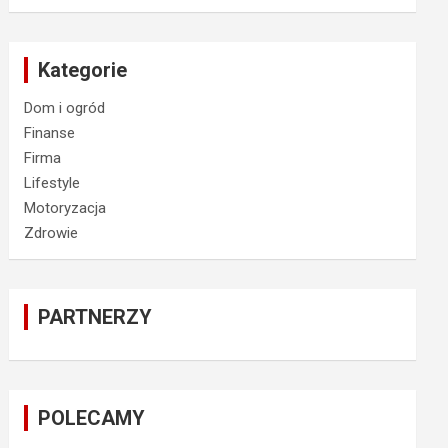
Kategorie
Dom i ogród
Finanse
Firma
Lifestyle
Motoryzacja
Zdrowie
PARTNERZY
POLECAMY