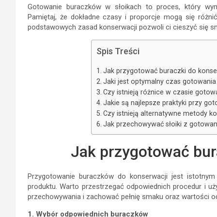
Gotowanie buraczków w słoikach to proces, który wyma
Pamiętaj, że dokładne czasy i proporcje mogą się różnić 
podstawowych zasad konserwacji pozwoli ci cieszyć się s
Spis Treści
Jak przygotować buraczki do konse
Jaki jest optymalny czas gotowani
Czy istnieją różnice w czasie goto
Jakie są najlepsze praktyki przy g
Czy istnieją alternatywne metody k
Jak przechowywać słoiki z gotowa
Jak przygotować bur
Przygotowanie buraczków do konserwacji jest istotnym
produktu. Warto przestrzegać odpowiednich procedur i u
przechowywania i zachować pełnię smaku oraz wartości o
1. Wybór odpowiednich buraczków