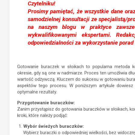
Czytelniku!
Prosimy pamiętać, że wszystkie dane oraz
samodzielnej konsultacji ze specjalistą/pr
na naszym blogu w praktyce zawsze
wykwalifikowanymi ekspertami. Reda
odpowiedzialności za wykorzystanie porad
Gotowanie buraczek w słoikach to popularna metoda k
okresie, gdy są one w nadmiarze. Proces ten umożliwia d
wartość odżywczą. Kluczem do sukcesu w gotowaniu bura
aspektów tego procesu. W poniższym artykule dowiesz s
optymalne rezultaty.
Przygotowanie buraczków:
Zanim przystąpisz do gotowania buraczków w słoikach, ko
kroki, które należy podjąć:
Wybór świeżych buraczków:
Wybierz buraczki o odpowiedniej wielkości, bez widocz