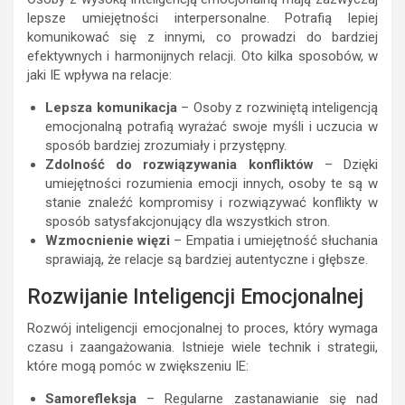
lepsze umiejętności interpersonalne. Potrafią lepiej
komunikować się z innymi, co prowadzi do bardziej
efektywnych i harmonijnych relacji. Oto kilka sposobów, w
jaki IE wpływa na relacje:
Lepsza komunikacja
– Osoby z rozwiniętą inteligencją
emocjonalną potrafią wyrażać swoje myśli i uczucia w
sposób bardziej zrozumiały i przystępny.
Zdolność do rozwiązywania konfliktów
– Dzięki
umiejętności rozumienia emocji innych, osoby te są w
stanie znaleźć kompromisy i rozwiązywać konflikty w
sposób satysfakcjonujący dla wszystkich stron.
Wzmocnienie więzi
– Empatia i umiejętność słuchania
sprawiają, że relacje są bardziej autentyczne i głębsze.
Rozwijanie Inteligencji Emocjonalnej
Rozwój inteligencji emocjonalnej to proces, który wymaga
czasu i zaangażowania. Istnieje wiele technik i strategii,
które mogą pomóc w zwiększeniu IE:
Samorefleksja
– Regularne zastanawianie się nad