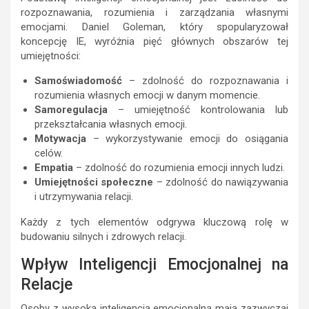
rozpoznawania, rozumienia i zarządzania własnymi
emocjami. Daniel Goleman, który spopularyzował
koncepcję IE, wyróżnia pięć głównych obszarów tej
umiejętności:
Samoświadomość
– zdolność do rozpoznawania i
rozumienia własnych emocji w danym momencie.
Samoregulacja
– umiejętność kontrolowania lub
przekształcania własnych emocji.
Motywacja
– wykorzystywanie emocji do osiągania
celów.
Empatia
– zdolność do rozumienia emocji innych ludzi.
Umiejętności społeczne
– zdolność do nawiązywania
i utrzymywania relacji.
Każdy z tych elementów odgrywa kluczową rolę w
budowaniu silnych i zdrowych relacji.
Wpływ Inteligencji Emocjonalnej na
Relacje
Osoby z wysoką inteligencją emocjonalną mają zazwyczaj