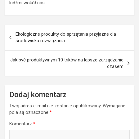
ludźmi wokół nas.
Nawigacja
Ekologiczne produkty do sprzątania przyjazne dla
wpisu
środowiska rozwiązania
Jak być produktywnym 10 trików na lepsze zarządzanie
czasem
Dodaj komentarz
Twój adres e-mail nie zostanie opublikowany.
Wymagane
pola są oznaczone
*
Komentarz
*