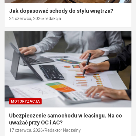
Jak dopasować schody do stylu wnętrza?
24 czerwca, 2026
redakcja
MOTORYZACJA
Ubezpieczenie samochodu w leasingu. Na co
uważać przy OC i AC?
17 czerwca, 2026
Redaktor Naczelny