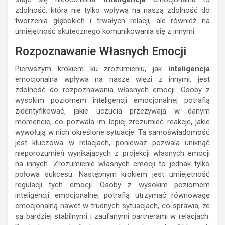
zdolność, która nie tylko wpływa na naszą zdolność do
tworzenia głębokich i trwałych relacji, ale również na
umiejętność skutecznego komunikowania się z innymi.
Rozpoznawanie Własnych Emocji
Pierwszym krokiem ku zrozumieniu, jak
inteligencja
emocjonalna wpływa na nasze więzi z innymi, jest
zdolność do rozpoznawania własnych emocji. Osoby z
wysokim poziomem inteligencji emocjonalnej potrafią
zidentyfikować, jakie uczucia przeżywają w danym
momencie, co pozwala im lepiej zrozumieć reakcje, jakie
wywołują w nich określone sytuacje. Ta samoświadomość
jest kluczowa w relacjach, ponieważ pozwala uniknąć
nieporozumień wynikających z projekcji własnych emocji
na innych. Zrozumienie własnych emocji to jednak tylko
połowa sukcesu. Następnym krokiem jest umiejętność
regulacji tych emocji. Osoby z wysokim poziomem
inteligencji emocjonalnej potrafią utrzymać równowagę
emocjonalną nawet w trudnych sytuacjach, co sprawia, że
są bardziej stabilnymi i zaufanymi partnerami w relacjach.