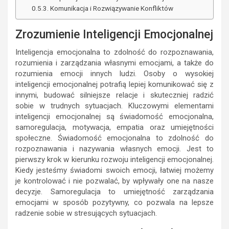
Komunikacja i Rozwiązywanie Konfliktów
Zrozumienie Inteligencji Emocjonalnej
Inteligencja emocjonalna to zdolność do rozpoznawania,
rozumienia i zarządzania własnymi emocjami, a także do
rozumienia emocji innych ludzi. Osoby o wysokiej
inteligencji emocjonalnej potrafią lepiej komunikować się z
innymi, budować silniejsze relacje i skuteczniej radzić
sobie w trudnych sytuacjach. Kluczowymi elementami
inteligencji emocjonalnej są świadomość emocjonalna,
samoregulacja, motywacja, empatia oraz umiejętności
społeczne. Świadomość emocjonalna to zdolność do
rozpoznawania i nazywania własnych emocji. Jest to
pierwszy krok w kierunku rozwoju inteligencji emocjonalnej.
Kiedy jesteśmy świadomi swoich emocji, łatwiej możemy
je kontrolować i nie pozwalać, by wpływały one na nasze
decyzje. Samoregulacja to umiejętność zarządzania
emocjami w sposób pozytywny, co pozwala na lepsze
radzenie sobie w stresujących sytuacjach.