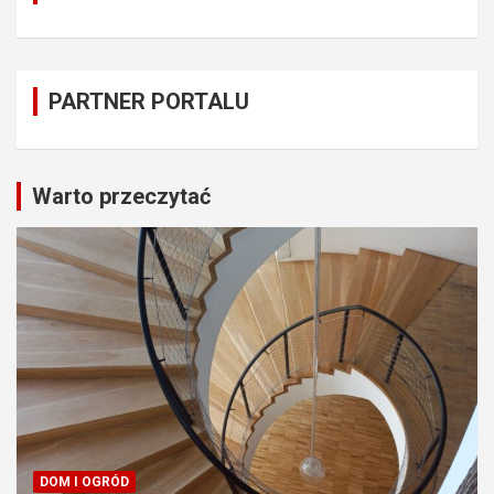
PARTNER PORTALU
Warto przeczytać
DOM I OGRÓD