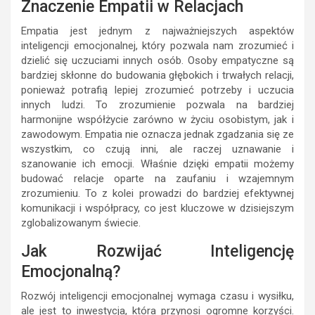
Znaczenie Empatii w Relacjach
Empatia jest jednym z najważniejszych aspektów
inteligencji emocjonalnej, który pozwala nam zrozumieć i
dzielić się uczuciami innych osób. Osoby empatyczne są
bardziej skłonne do budowania głębokich i trwałych relacji,
ponieważ potrafią lepiej zrozumieć potrzeby i uczucia
innych ludzi. To zrozumienie pozwala na bardziej
harmonijne współżycie zarówno w życiu osobistym, jak i
zawodowym. Empatia nie oznacza jednak zgadzania się ze
wszystkim, co czują inni, ale raczej uznawanie i
szanowanie ich emocji. Właśnie dzięki empatii możemy
budować relacje oparte na zaufaniu i wzajemnym
zrozumieniu. To z kolei prowadzi do bardziej efektywnej
komunikacji i współpracy, co jest kluczowe w dzisiejszym
zglobalizowanym świecie.
Jak Rozwijać Inteligencję
Emocjonalną?
Rozwój inteligencji emocjonalnej wymaga czasu i wysiłku,
ale jest to inwestycja, która przynosi ogromne korzyści.