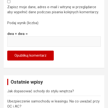
Zapisz moje dane, adres e-mail i witrynę w przeglądarce
aby wypełnić dane podczas pisania kolejnych komentarzy.
Podaj wynik (liczba):
dwa × dwa =
Ostatnie wpisy
Jak dopasować schody do stylu wnętrza?
Ubezpieczenie samochodu w leasingu. Na co uważać przy
OC i AC?