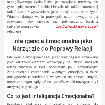
szczęśliwszego życia. Dzięki jej rozwijaniu możemy nie
tylko lepiej rozumieć siebie i innych, ale także skuteczniej
radzić sobie z wyzwaniami, jakie stawia przed nami życie.
Właśnie dlatego warto poświęcić czas i uwagę na jej
rozwijanie, aby cieszyć się pełniejszymi, bardziej
satysfakcjonującymi
https://www.domowarada.pl/
relacjami.
Inteligencja Emocjonalna jako
Narzędzie do Poprawy Relacji
Inteligencja emocjonalna (IE) jest coraz częściej uznawana
jako kluczowy element wpływający na jakość naszych
relacji zarówno w życiu osobistym, jak i zawodowym.
Zrozumienie i zarządzanie własnymi emocjami, a także
umiejętność rozumienia i wpływania na emocje innych,
może znacząco wpłynąć na sposób, w jaki nawiązujemy i
utrzymujemy relacje.
Co to jest Inteligencja Emocjonalna?
Podstawą inteligencji emocjonalnej jest zdolność do