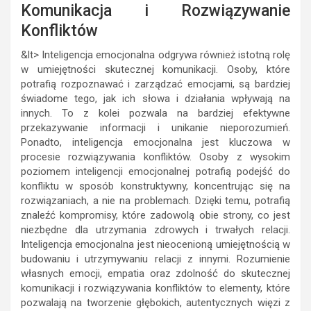
Komunikacja i Rozwiązywanie
Konfliktów
&lt> Inteligencja emocjonalna odgrywa również istotną rolę
w umiejętności skutecznej komunikacji. Osoby, które
potrafią rozpoznawać i zarządzać emocjami, są bardziej
świadome tego, jak ich słowa i działania wpływają na
innych. To z kolei pozwala na bardziej efektywne
przekazywanie informacji i unikanie nieporozumień.
Ponadto, inteligencja emocjonalna jest kluczowa w
procesie rozwiązywania konfliktów. Osoby z wysokim
poziomem inteligencji emocjonalnej potrafią podejść do
konfliktu w sposób konstruktywny, koncentrując się na
rozwiązaniach, a nie na problemach. Dzięki temu, potrafią
znaleźć kompromisy, które zadowolą obie strony, co jest
niezbędne dla utrzymania zdrowych i trwałych relacji.
Inteligencja emocjonalna jest nieocenioną umiejętnością w
budowaniu i utrzymywaniu relacji z innymi. Rozumienie
własnych emocji, empatia oraz zdolność do skutecznej
komunikacji i rozwiązywania konfliktów to elementy, które
pozwalają na tworzenie głębokich, autentycznych więzi z