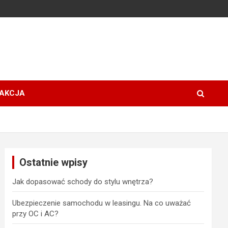
AKCJA
Ostatnie wpisy
Jak dopasować schody do stylu wnętrza?
Ubezpieczenie samochodu w leasingu. Na co uważać
przy OC i AC?