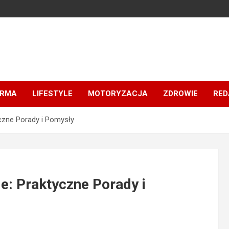
IRMA
LIFESTYLE
MOTORYZACJA
ZDROWIE
RED
yczne Porady i Pomysły
e: Praktyczne Porady i