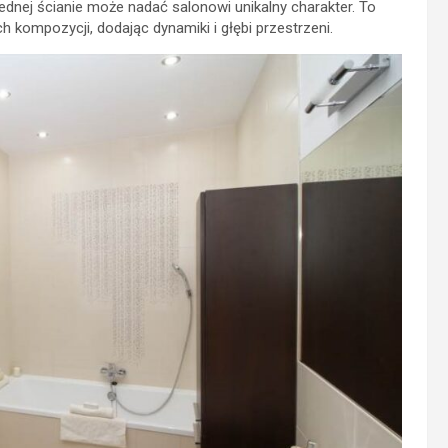
ednej ścianie może nadać salonowi unikalny charakter. To
h kompozycji, dodając dynamiki i głębi przestrzeni.