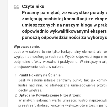
Czytelniku!
Prosimy pamiętać, że wszystkie porady o
zastępują osobistej konsultacji ze ekspe
umieszczonych na naszym blogu w prak
odpowiednio wykwalifikowanymi eksperta
ponoszą odpowiedzialności za wykorzys
Wprowadzenie:
Lustro w salonie to nie tylko funkcjonalny element, ale 
wygląd i atmosferę przestrzeni. Wybór odpowiedniego mie
optymalne efekty wizualne i praktyczne. W niniejszym ar
umiejscowienie lustra w salonie.
Punkt Fokalny na Ścianie:
Jeśli w salonie istnieje centralny punkt, taki jak ko
lustra nad nim. To strategiczne umiejscowienie przyc
cechy wnętrza.
Optyczne Powiększenie Przestrzeni:
W małych salonach warto umieścić lustro naprzeciwko
przestrzeń, dodając wrażenie większej otwartości i jasno