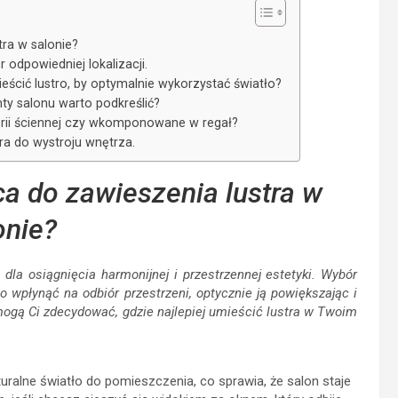
tra w salonie?
odpowiedniej lokalizacji.
eścić lustro, by optymalnie wykorzystać światło?
ty salonu warto podkreślić?
lerii ściennej czy wkomponowane w regał?
ra do wystroju wnętrza.
ca do zawieszenia lustra w
onie?
dla osiągnięcia harmonijnej i przestrzennej estetyki. Wybór
wpłynąć na odbiór przestrzeni, optycznie ją powiększając i
mogą Ci zdecydować, gdzie najlepiej umieścić lustra w Twoim
ralne światło do pomieszczenia, co sprawia, że salon staje