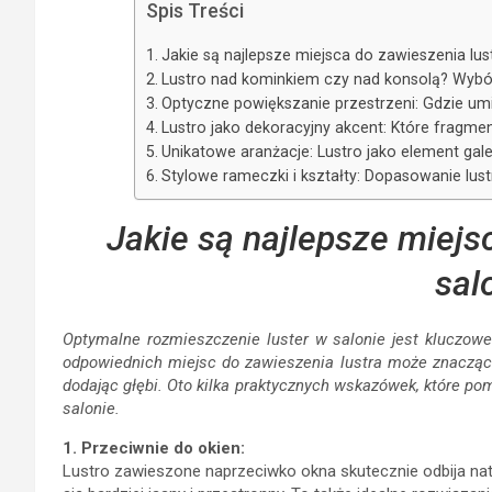
Spis Treści
Jakie są najlepsze miejsca do zawieszenia lus
Lustro nad kominkiem czy nad konsolą? Wybór 
Optyczne powiększanie przestrzeni: Gdzie umi
Lustro jako dekoracyjny akcent: Które fragmen
Unikatowe aranżacje: Lustro jako element ga
Stylowe rameczki i kształty: Dopasowanie lust
Jakie są najlepsze miejs
sal
Optymalne rozmieszczenie luster w salonie jest kluczowe 
odpowiednich miejsc do zawieszenia lustra może znacząco 
dodając głębi. Oto kilka praktycznych wskazówek, które po
salonie.
1. Przeciwnie do okien:
Lustro zawieszone naprzeciwko okna skutecznie odbija natu