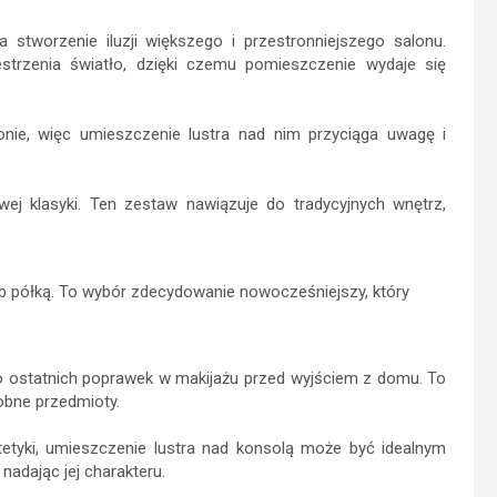
tworzenie iluzji większego i przestronniejszego salonu.
zestrzenia światło, dzięki czemu pomieszczenie wydaje się
nie, więc umieszczenie lustra nad nim przyciąga uwagę i
ej klasyki. Ten zestaw nawiązuje do tradycyjnych wnętrz,
ub półką. To wybór zdecydowanie nowocześniejszy, który
do ostatnich poprawek w makijażu przed wyjściem z domu. To
obne przedmioty.
tetyki, umieszczenie lustra nad konsolą może być idealnym
nadając jej charakteru.