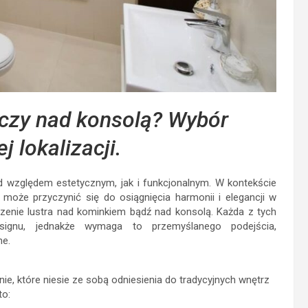
czy nad konsolą? Wybór
 lokalizacji.
 względem estetycznym, jak i funkcjonalnym. W kontekście
ra może przyczynić się do osiągnięcia harmonii i elegancji w
zczenie lustra nad kominkiem bądź nad konsolą. Każda z tych
esignu, jednakże wymaga to przemyślanego podejścia,
ne.
e, które niesie ze sobą odniesienia do tradycyjnych wnętrz
to: