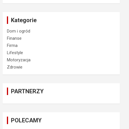
Kategorie
Dom i ogród
Finanse
Firma
Lifestyle
Motoryzacja
Zdrowie
PARTNERZY
POLECAMY