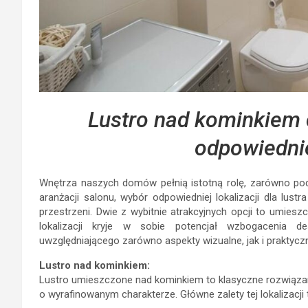
Lustro nad kominkiem 
odpowiedniej
Wnętrza naszych domów pełnią istotną rolę, zarówno pod
aranżacji salonu, wybór odpowiedniej lokalizacji dla lust
przestrzeni. Dwie z wybitnie atrakcyjnych opcji to umies
lokalizacji kryje w sobie potencjał wzbogacenia d
uwzględniającego zarówno aspekty wizualne, jak i praktycz
Lustro nad kominkiem:
Lustro umieszczone nad kominkiem to klasyczne rozwiązani
o wyrafinowanym charakterze. Główne zalety tej lokalizacji 