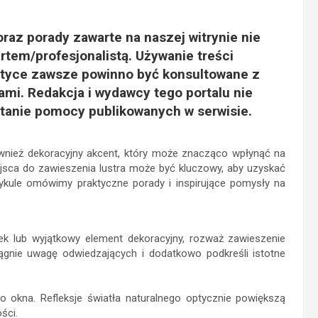
raz porady zawarte na naszej witrynie nie
rtem/profesjonalistą. Używanie treści
tyce zawsze powinno być konsultowane z
mi. Redakcja i wydawcy tego portalu nie
tanie pomocy publikowanych w serwisie.
również dekoracyjny akcent, który może znacząco wpłynąć na
jsca do zawieszenia lustra może być kluczowy, aby uzyskać
tykule omówimy praktyczne porady i inspirujące pomysły na
minek lub wyjątkowy element dekoracyjny, rozważ zawieszenie
iągnie uwagę odwiedzających i dodatkowo podkreśli istotne
 okna. Refleksje światła naturalnego optycznie powiększą
ści.