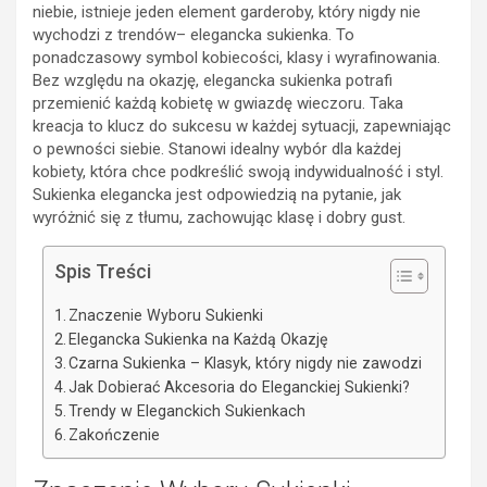
niebie, istnieje jeden element garderoby, który nigdy nie
wychodzi z trendów– elegancka sukienka. To
ponadczasowy symbol kobiecości, klasy i wyrafinowania.
Bez względu na okazję, elegancka sukienka potrafi
przemienić każdą kobietę w gwiazdę wieczoru. Taka
kreacja to klucz do sukcesu w każdej sytuacji, zapewniając
o pewności siebie. Stanowi idealny wybór dla każdej
kobiety, która chce podkreślić swoją indywidualność i styl.
Sukienka elegancka jest odpowiedzią na pytanie, jak
wyróżnić się z tłumu, zachowując klasę i dobry gust.
Spis Treści
Znaczenie Wyboru Sukienki
Elegancka Sukienka na Każdą Okazję
Czarna Sukienka – Klasyk, który nigdy nie zawodzi
Jak Dobierać Akcesoria do Eleganckiej Sukienki?
Trendy w Eleganckich Sukienkach
Zakończenie