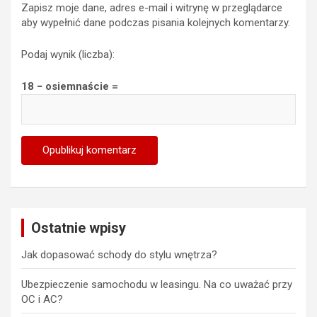
Zapisz moje dane, adres e-mail i witrynę w przeglądarce
aby wypełnić dane podczas pisania kolejnych komentarzy.
Podaj wynik (liczba):
18 − osiemnaście =
Ostatnie wpisy
Jak dopasować schody do stylu wnętrza?
Ubezpieczenie samochodu w leasingu. Na co uważać przy
OC i AC?