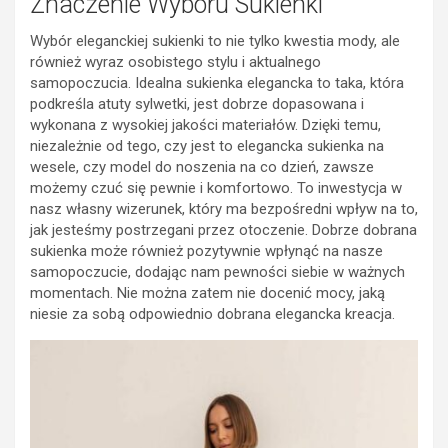
Znaczenie Wyboru Sukienki
Wybór eleganckiej sukienki to nie tylko kwestia mody, ale
również wyraz osobistego stylu i aktualnego
samopoczucia. Idealna sukienka elegancka to taka, która
podkreśla atuty sylwetki, jest dobrze dopasowana i
wykonana z wysokiej jakości materiałów. Dzięki temu,
niezależnie od tego, czy jest to elegancka sukienka na
wesele, czy model do noszenia na co dzień, zawsze
możemy czuć się pewnie i komfortowo. To inwestycja w
nasz własny wizerunek, który ma bezpośredni wpływ na to,
jak jesteśmy postrzegani przez otoczenie. Dobrze dobrana
sukienka może również pozytywnie wpłynąć na nasze
samopoczucie, dodając nam pewności siebie w ważnych
momentach. Nie można zatem nie docenić mocy, jaką
niesie za sobą odpowiednio dobrana elegancka kreacja.