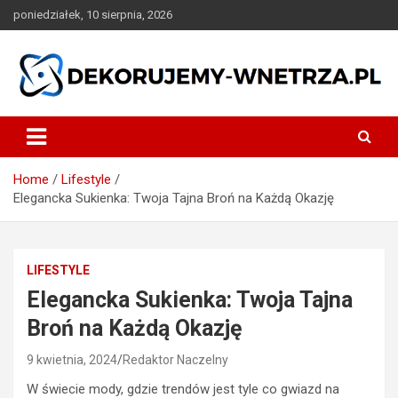
Skip
poniedziałek, 10 sierpnia, 2026
to
content
dekorujemy-wnetrza.pl
Home
Lifestyle
Elegancka Sukienka: Twoja Tajna Broń na Każdą Okazję
LIFESTYLE
Elegancka Sukienka: Twoja Tajna
Broń na Każdą Okazję
9 kwietnia, 2024
Redaktor Naczelny
W świecie mody, gdzie trendów jest tyle co gwiazd na