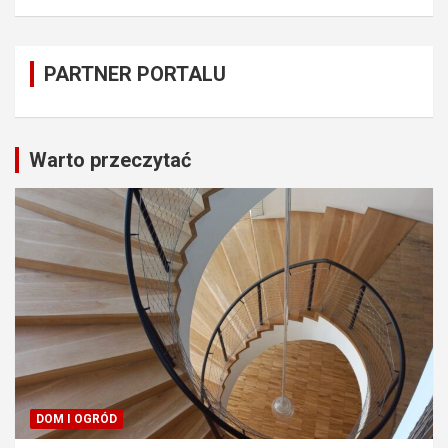
PARTNER PORTALU
Warto przeczytać
DOM I OGRÓD