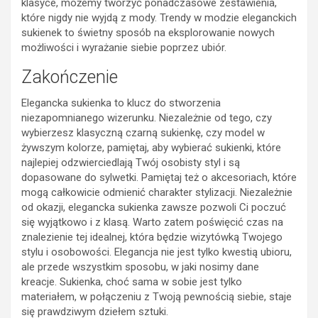
klasyce, możemy tworzyć ponadczasowe zestawienia,
które nigdy nie wyjdą z mody. Trendy w modzie eleganckich
sukienek to świetny sposób na eksplorowanie nowych
możliwości i wyrażanie siebie poprzez ubiór.
Zakończenie
Elegancka sukienka to klucz do stworzenia
niezapomnianego wizerunku. Niezależnie od tego, czy
wybierzesz klasyczną czarną sukienkę, czy model w
żywszym kolorze, pamiętaj, aby wybierać sukienki, które
najlepiej odzwierciedlają Twój osobisty styl i są
dopasowane do sylwetki. Pamiętaj też o akcesoriach, które
mogą całkowicie odmienić charakter stylizacji. Niezależnie
od okazji, elegancka sukienka zawsze pozwoli Ci poczuć
się wyjątkowo i z klasą. Warto zatem poświęcić czas na
znalezienie tej idealnej, która będzie wizytówką Twojego
stylu i osobowości. Elegancja nie jest tylko kwestią ubioru,
ale przede wszystkim sposobu, w jaki nosimy dane
kreacje. Sukienka, choć sama w sobie jest tylko
materiałem, w połączeniu z Twoją pewnością siebie, staje
się prawdziwym dziełem sztuki.