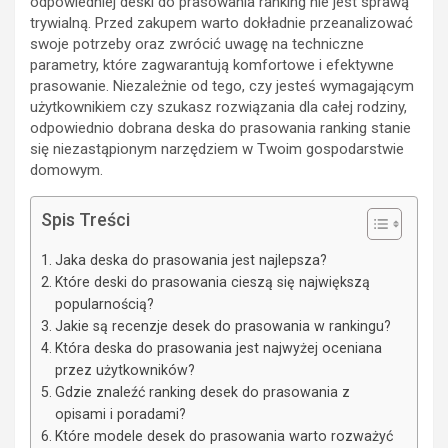
odpowiedniej deski do prasowania ranking nie jest sprawą
trywialną. Przed zakupem warto dokładnie przeanalizować
swoje potrzeby oraz zwrócić uwagę na techniczne
parametry, które zagwarantują komfortowe i efektywne
prasowanie. Niezależnie od tego, czy jesteś wymagającym
użytkownikiem czy szukasz rozwiązania dla całej rodziny,
odpowiednio dobrana deska do prasowania ranking stanie
się niezastąpionym narzędziem w Twoim gospodarstwie
domowym.
Spis Treści
Jaka deska do prasowania jest najlepsza?
Które deski do prasowania cieszą się największą
popularnością?
Jakie są recenzje desek do prasowania w rankingu?
Która deska do prasowania jest najwyżej oceniana
przez użytkowników?
Gdzie znaleźć ranking desek do prasowania z
opisami i poradami?
Które modele desek do prasowania warto rozważyć