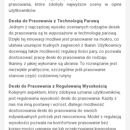
prasowania, które zdobyły najwyższe oceny w opinii
użytkowników.
Deska do Prasowania z Technologią Parową
Jednym z najczęściej wysoko ocenianych rodzajów desek
do prasowania są te wyposażone w technologię parową.
Dzięki tej innowacji możliwe jest prasowanie na mokro, co
ułatwia usunięcie trudnych zagnieceń z tkanin. Użytkownicy
doceniają także możliwość regulacji ilości pary, co pozwala
dostosować pracę deski do prasowania do rodzaju
tkaniny, z jakiej wykonane są ubrania. To rozwiązanie jest
niezwykle praktyczne, szczególnie jeśli prasowanie
stanowi część codziennej rutyny.
Deski do Prasowania z Regulowaną Wysokością
Kolejnym aspektem, który zdobywa uznanie użytkowników,
jest regulowana wysokość deski do prasowania. Każdy z
nas ma inną postawę i wzrost, dlatego możliwość
dostosowania deski do prasowania do swoich
indywidualnych potrzeb jest nieoceniona. Model z regulacją
wysokości pozwala na komfortowe prasowanie bez
konieczności uginania się lub przekrzywiania kręgosłupa,