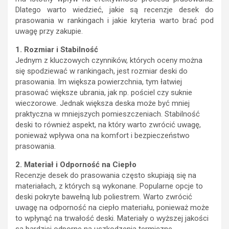
Dlatego warto wiedzieć, jakie są recenzje desek do
prasowania w rankingach i jakie kryteria warto brać pod
uwagę przy zakupie.
1. Rozmiar i Stabilność
Jednym z kluczowych czynników, których oceny można
się spodziewać w rankingach, jest rozmiar deski do
prasowania. Im większa powierzchnia, tym łatwiej
prasować większe ubrania, jak np. pościel czy suknie
wieczorowe. Jednak większa deska może być mniej
praktyczna w mniejszych pomieszczeniach. Stabilność
deski to również aspekt, na który warto zwrócić uwagę,
ponieważ wpływa ona na komfort i bezpieczeństwo
prasowania.
2. Materiał i Odporność na Ciepło
Recenzje desek do prasowania często skupiają się na
materiałach, z których są wykonane. Popularne opcje to
deski pokryte bawełną lub poliestrem. Warto zwrócić
uwagę na odporność na ciepło materiału, ponieważ może
to wpłynąć na trwałość deski. Materiały o wyższej jakości
są bardziej odporne na uszkodzenia termiczne.