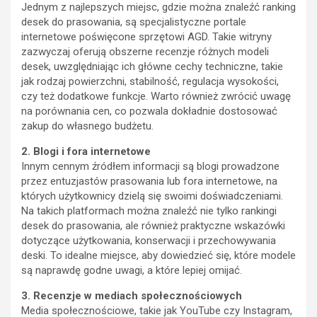
Jednym z najlepszych miejsc, gdzie można znaleźć ranking
desek do prasowania, są specjalistyczne portale
internetowe poświęcone sprzętowi AGD. Takie witryny
zazwyczaj oferują obszerne recenzje różnych modeli
desek, uwzględniając ich główne cechy techniczne, takie
jak rodzaj powierzchni, stabilność, regulacja wysokości,
czy też dodatkowe funkcje. Warto również zwrócić uwagę
na porównania cen, co pozwala dokładnie dostosować
zakup do własnego budżetu.
2. Blogi i fora internetowe
Innym cennym źródłem informacji są blogi prowadzone
przez entuzjastów prasowania lub fora internetowe, na
których użytkownicy dzielą się swoimi doświadczeniami.
Na takich platformach można znaleźć nie tylko rankingi
desek do prasowania, ale również praktyczne wskazówki
dotyczące użytkowania, konserwacji i przechowywania
deski. To idealne miejsce, aby dowiedzieć się, które modele
są naprawdę godne uwagi, a które lepiej omijać.
3. Recenzje w mediach społecznościowych
Media społecznościowe, takie jak YouTube czy Instagram,