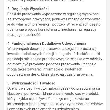
3. Regulacja Wysokości
Deski do prasowania wyposażone w regulację wysokości
są szczególnie praktyczne, ponieważ można dostosować
je do własnych preferencji i potrzeb. W recenzjach często
ocenia się wygodę korzystania z mechanizmu regulacji
oraz jego stabilność.
4. Funkcjonalność i Dodatkowe Udogodnienia
W rankingach desek do prasowania często porusza się
kwestie dodatkowych funkcji i udogodnień. Niektóre deski
posiadają miejsce na przechowywanie żelazka czy odzieży,
co może być przydatne podczas prasowania. Recenzje
mogą także zawierać informacje o systemach
podgrzewania deski, które skracają czas prasowania.
5. Wytrzymałość i Trwałość
Oceny trwałości i wytrzymałości desek do prasowania są
kluczowe, ponieważ nikt nie chce inwestować w produkt,
który szybko się zużywa. Recenzje mogą zawierać
informacje o jakości wykonania, wytrzymałości materiałów
i ewentualnych problemach z uszkodzeniami.