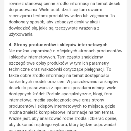
również stanowią cenne źródło informacji na temat desek
do prasowania. Wiele osób dzieli się tam swoimi
recenzjami i testami produktów wideo lub zdjęciami. To
doskonały sposób, aby zobaczyć deski w akcji i
dowiedzieć się, jakie są rzeczywiste wrażenia z
użytkowania.
4. Strony producentów i sklepów internetowych
Nie można zapominać o oficjalnych stronach producentów
i sklepów internetowych. Tam często znajdziemy
szczegółowe opisy produktów, w tym ich parametry
techniczne oraz wskazówki dotyczące pielęgnacji. To
także dobre źródło informacji na temat dostępności
konkretnych modeli oraz cen. W poszukiwaniu rankingów
desek do prasowania z opisami i poradami istnieje wiele
dostępnych źródeł. Portale specjalistyczne, blogi, fora
internetowe, media społecznościowe oraz strony
producentów i sklepów internetowych to miejsca, gdzie
można znaleźć kompleksowe informacje na ten temat.
Ważne jest, aby analizować różne źródła i zbierać opinie,
aby dokonać mądrego wyboru, który będzie odpowiadał
naszym potrzebom i oczekiwaniom.