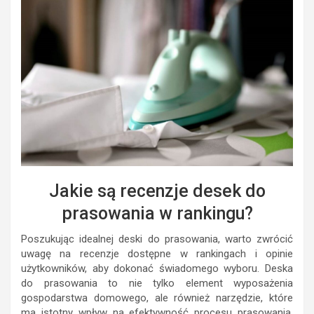
Jakie są recenzje desek do
prasowania w rankingu?
Poszukując idealnej deski do prasowania, warto zwrócić
uwagę na recenzje dostępne w rankingach i opinie
użytkowników, aby dokonać świadomego wyboru. Deska
do prasowania to nie tylko element wyposażenia
gospodarstwa domowego, ale również narzędzie, które
ma istotny wpływ na efektywność procesu prasowania.