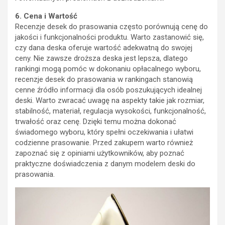
6. Cena i Wartość
Recenzje desek do prasowania często porównują cenę do
jakości i funkcjonalności produktu. Warto zastanowić się,
czy dana deska oferuje wartość adekwatną do swojej
ceny. Nie zawsze droższa deska jest lepsza, dlatego
rankingi mogą pomóc w dokonaniu opłacalnego wyboru,
recenzje desek do prasowania w rankingach stanowią
cenne źródło informacji dla osób poszukujących idealnej
deski. Warto zwracać uwagę na aspekty takie jak rozmiar,
stabilność, materiał, regulacja wysokości, funkcjonalność,
trwałość oraz cenę. Dzięki temu można dokonać
świadomego wyboru, który spełni oczekiwania i ułatwi
codzienne prasowanie. Przed zakupem warto również
zapoznać się z opiniami użytkowników, aby poznać
praktyczne doświadczenia z danym modelem deski do
prasowania.