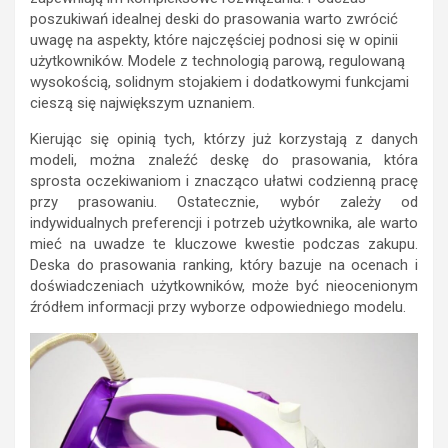
poszukiwań idealnej deski do prasowania warto zwrócić
uwagę na aspekty, które najczęściej podnosi się w opinii
użytkowników. Modele z technologią parową, regulowaną
wysokością, solidnym stojakiem i dodatkowymi funkcjami
cieszą się największym uznaniem.
Kierując się opinią tych, którzy już korzystają z danych
modeli, można znaleźć deskę do prasowania, która
sprosta oczekiwaniom i znacząco ułatwi codzienną pracę
przy prasowaniu. Ostatecznie, wybór zależy od
indywidualnych preferencji i potrzeb użytkownika, ale warto
mieć na uwadze te kluczowe kwestie podczas zakupu.
Deska do prasowania ranking, który bazuje na ocenach i
doświadczeniach użytkowników, może być nieocenionym
źródłem informacji przy wyborze odpowiedniego modelu.