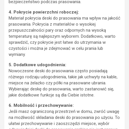
bezpieczeństwo podczas prasowania.
4. Pokrycie powierzchni roboczej:
Materiał pokrycia deski do prasowania ma wpływ na jakość
prasowania. Pokrycia z materiałów o wysokiej
przepuszczalności pary oraz odpornych na wysoką
temperaturę są najlepszym wyborem. Dodatkowo, warto
sprawdzić, czy pokrycie jest łatwe do utrzymania w
czystości i można je zdejmować w celu prania lub
wymiany.
5. Dodatkowe udogodnienia:
Nowoczesne deski do prasowania często posiadają
różnego rodzaju udogodnienia, takie jak uchwyty na kable,
miejsce na żelazko czy półki na prasowane ubrania.
Wybierając deskę do prasowania, warto zastanowić się,
jakie dodatkowe funkcje są dla Ciebie istotne.
6. Mobilność i przechowywanie:
Jeśli masz ograniczoną przestrzeń w domu, zwróć uwagę
na możliwość składania deski do prasowania po użyciu. To
ułatwi przechowywanie i zaoszczędzi miejsce, wybór