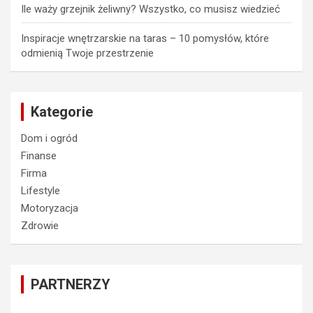
Ile waży grzejnik żeliwny? Wszystko, co musisz wiedzieć
Inspiracje wnętrzarskie na taras – 10 pomysłów, które
odmienią Twoje przestrzenie
Kategorie
Dom i ogród
Finanse
Firma
Lifestyle
Motoryzacja
Zdrowie
PARTNERZY