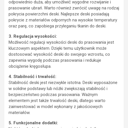
odpowiednio duża, aby umożliwić wygodne rozwijanie i
prasowanie ubrań. Warto również zwrócić uwagę na rodzaj
pokrycia powierzchni deski. Najlepsze deski posiadają
pokrycie z materiałów odpornych na wysokie temperatury
oraz parę, co zapobiega przyleganiu tkanin do deski.
3. Regulacja wysokości:
Możliwość regulacji wysokości deski do prasowania jest
kluczowym aspektem. Dzięki temu użytkownik może
dostosować wysokość deski do swojego wzrostu, co
zapewnia wygodę podczas prasowania i redukuje
obciążenie kręgosłupa.
4. Stabilność i trwałość:
Stabilność deski jest niezwykle istotna. Deski wyposażone
w solidne podstawy lub nóżki zwiększają stabilność i
bezpieczeństwo podczas prasowania. Ważnym
elementem jest także trwałość deski, dlatego warto
zainwestować w model wykonany z jakościowych
materiałów.
5. Funkcjonalne dodatki: