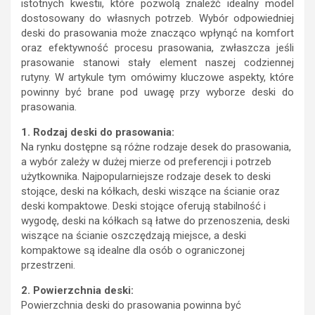
istotnych kwestii, które pozwolą znaleźć idealny model
dostosowany do własnych potrzeb. Wybór odpowiedniej
deski do prasowania może znacząco wpłynąć na komfort
oraz efektywność procesu prasowania, zwłaszcza jeśli
prasowanie stanowi stały element naszej codziennej
rutyny. W artykule tym omówimy kluczowe aspekty, które
powinny być brane pod uwagę przy wyborze deski do
prasowania.
1. Rodzaj deski do prasowania:
Na rynku dostępne są różne rodzaje desek do prasowania,
a wybór zależy w dużej mierze od preferencji i potrzeb
użytkownika. Najpopularniejsze rodzaje desek to deski
stojące, deski na kółkach, deski wiszące na ścianie oraz
deski kompaktowe. Deski stojące oferują stabilność i
wygodę, deski na kółkach są łatwe do przenoszenia, deski
wiszące na ścianie oszczędzają miejsce, a deski
kompaktowe są idealne dla osób o ograniczonej
przestrzeni.
2. Powierzchnia deski:
Powierzchnia deski do prasowania powinna być