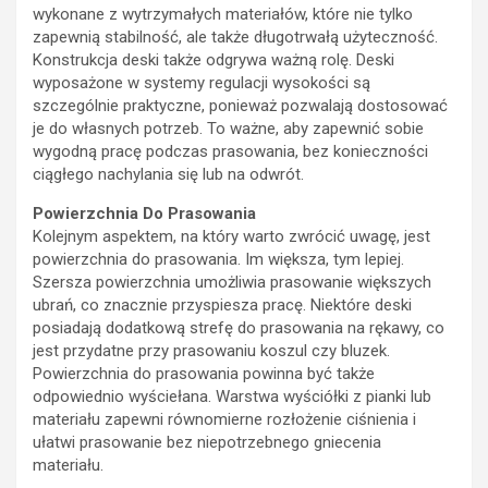
wykonane z wytrzymałych materiałów, które nie tylko
zapewnią stabilność, ale także długotrwałą użyteczność.
Konstrukcja deski także odgrywa ważną rolę. Deski
wyposażone w systemy regulacji wysokości są
szczególnie praktyczne, ponieważ pozwalają dostosować
je do własnych potrzeb. To ważne, aby zapewnić sobie
wygodną pracę podczas prasowania, bez konieczności
ciągłego nachylania się lub na odwrót.
Powierzchnia Do Prasowania
Kolejnym aspektem, na który warto zwrócić uwagę, jest
powierzchnia do prasowania. Im większa, tym lepiej.
Szersza powierzchnia umożliwia prasowanie większych
ubrań, co znacznie przyspiesza pracę. Niektóre deski
posiadają dodatkową strefę do prasowania na rękawy, co
jest przydatne przy prasowaniu koszul czy bluzek.
Powierzchnia do prasowania powinna być także
odpowiednio wyściełana. Warstwa wyściółki z pianki lub
materiału zapewni równomierne rozłożenie ciśnienia i
ułatwi prasowanie bez niepotrzebnego gniecenia
materiału.