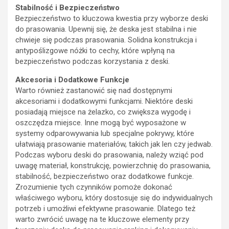
Stabilność i Bezpieczeństwo
Bezpieczeństwo to kluczowa kwestia przy wyborze deski
do prasowania. Upewnij się, że deska jest stabilna i nie
chwieje się podczas prasowania. Solidna konstrukcja i
antypoślizgowe nóżki to cechy, które wpłyną na
bezpieczeństwo podczas korzystania z deski.
Akcesoria i Dodatkowe Funkcje
Warto również zastanowić się nad dostępnymi
akcesoriami i dodatkowymi funkcjami. Niektóre deski
posiadają miejsce na żelazko, co zwiększa wygodę i
oszczędza miejsce. Inne mogą być wyposażone w
systemy odparowywania lub specjalne pokrywy, które
ułatwiają prasowanie materiałów, takich jak len czy jedwab.
Podczas wyboru deski do prasowania, należy wziąć pod
uwagę materiał, konstrukcję, powierzchnię do prasowania,
stabilność, bezpieczeństwo oraz dodatkowe funkcje.
Zrozumienie tych czynników pomoże dokonać
właściwego wyboru, który dostosuje się do indywidualnych
potrzeb i umożliwi efektywne prasowanie. Dlatego też
warto zwrócić uwagę na te kluczowe elementy przy