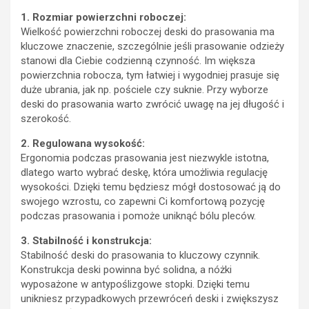
1. Rozmiar powierzchni roboczej:
Wielkość powierzchni roboczej deski do prasowania ma
kluczowe znaczenie, szczególnie jeśli prasowanie odzieży
stanowi dla Ciebie codzienną czynność. Im większa
powierzchnia robocza, tym łatwiej i wygodniej prasuje się
duże ubrania, jak np. pościele czy suknie. Przy wyborze
deski do prasowania warto zwrócić uwagę na jej długość i
szerokość.
2. Regulowana wysokość:
Ergonomia podczas prasowania jest niezwykle istotna,
dlatego warto wybrać deskę, która umożliwia regulację
wysokości. Dzięki temu będziesz mógł dostosować ją do
swojego wzrostu, co zapewni Ci komfortową pozycję
podczas prasowania i pomoże uniknąć bólu pleców.
3. Stabilność i konstrukcja:
Stabilność deski do prasowania to kluczowy czynnik.
Konstrukcja deski powinna być solidna, a nóżki
wyposażone w antypoślizgowe stopki. Dzięki temu
unikniesz przypadkowych przewróceń deski i zwiększysz