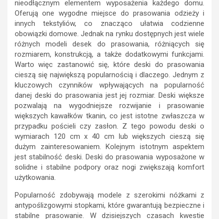
nieodłącznym elementem wyposażenia każdego domu.
Oferują one wygodne miejsce do prasowania odzieży i
innych tekstyliów, co znacząco ułatwia codzienne
obowiązki domowe. Jednak na rynku dostępnych jest wiele
różnych modeli desek do prasowania, różniących się
rozmiarem, konstrukcją, a także dodatkowymi funkcjami.
Warto więc zastanowić się, które deski do prasowania
cieszą się największą popularnością i dlaczego. Jednym z
kluczowych czynników wpływających na popularność
danej deski do prasowania jest jej rozmiar. Deski większe
pozwalają na wygodniejsze rozwijanie i prasowanie
większych kawałków tkanin, co jest istotne zwłaszcza w
przypadku pościeli czy zasłon. Z tego powodu deski o
wymiarach 120 cm x 40 cm lub większych cieszą się
dużym zainteresowaniem. Kolejnym istotnym aspektem
jest stabilność deski. Deski do prasowania wyposażone w
solidne i stabilne podpory oraz nogi zwiększają komfort
użytkowania.
Popularność zdobywają modele z szerokimi nóżkami z
antypoślizgowymi stopkami, które gwarantują bezpieczne i
stabilne prasowanie. W dzisiejszych czasach kwestie