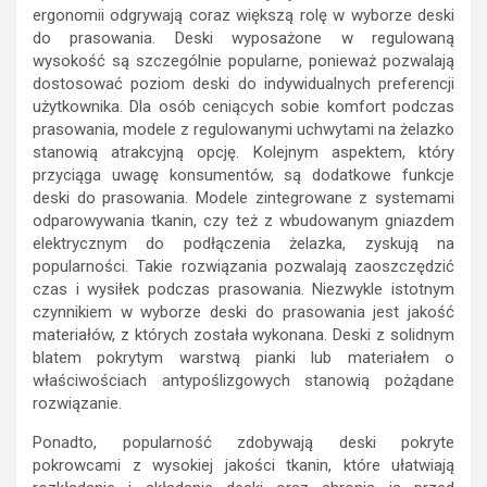
ergonomii odgrywają coraz większą rolę w wyborze deski
do prasowania. Deski wyposażone w regulowaną
wysokość są szczególnie popularne, ponieważ pozwalają
dostosować poziom deski do indywidualnych preferencji
użytkownika. Dla osób ceniących sobie komfort podczas
prasowania, modele z regulowanymi uchwytami na żelazko
stanowią atrakcyjną opcję. Kolejnym aspektem, który
przyciąga uwagę konsumentów, są dodatkowe funkcje
deski do prasowania. Modele zintegrowane z systemami
odparowywania tkanin, czy też z wbudowanym gniazdem
elektrycznym do podłączenia żelazka, zyskują na
popularności. Takie rozwiązania pozwalają zaoszczędzić
czas i wysiłek podczas prasowania. Niezwykle istotnym
czynnikiem w wyborze deski do prasowania jest jakość
materiałów, z których została wykonana. Deski z solidnym
blatem pokrytym warstwą pianki lub materiałem o
właściwościach antypoślizgowych stanowią pożądane
rozwiązanie.
Ponadto, popularność zdobywają deski pokryte
pokrowcami z wysokiej jakości tkanin, które ułatwiają