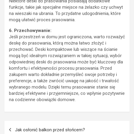
Niektóre deski do prasowania posiadają dodatkowe
funkcje, takie jak specjalne miejsce na żelazko czy uchwyt
na wieszaki na ubrania. To przydatne udogodnienia, które
mogą ułatwić proces prasowania.
6. Przechowywanie:
Jeśli przestrzeń w domu jest ograniczona, warto rozważyć
deskę do prasowania, którą można łatwo złożyć i
przechować. Deski kompaktowe lub wiszące na ścianie
mogą być idealnym rozwiązaniem w takiej sytuacji, wybór
odpowiedniej deski do prasowania może być kluczowy dla
komfortu i efektywności procesu prasowania. Przed
zakupem warto dokładnie przemyśleć swoje potrzeby i
preferencje, a także zwrócić uwagę na jakość i trwałość
wybranego modelu. Dzięki temu prasowanie stanie się
bardziej efektywne i przyjemniejsze, co wpłynie pozytywnie
na codzienne obowiązki domowe.
Nawigacja
Jak osłonić balkon przed słońcem?