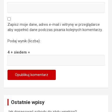
Zapisz moje dane, adres e-mail i witrynę w przeglądarce
aby wypełnić dane podczas pisania kolejnych komentarzy.
Podaj wynik (liczba):
4 + siedem =
Ostatnie wpisy
Jak dopasować schody do stylu wnętrza?