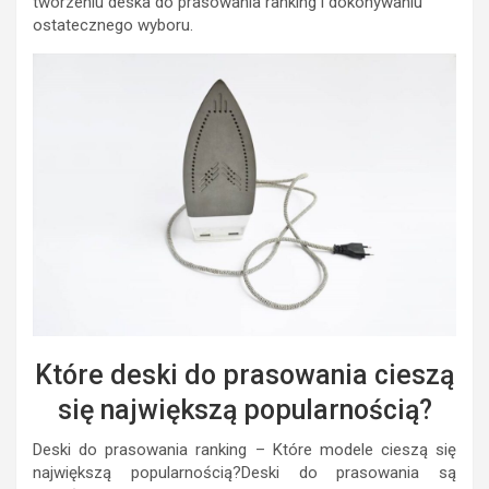
tworzeniu deska do prasowania ranking i dokonywaniu
ostatecznego wyboru.
Które deski do prasowania cieszą
się największą popularnością?
Deski do prasowania ranking – Które modele cieszą się
największą popularnością?Deski do prasowania są