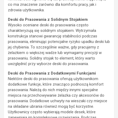
co ma znaczenie zarówno dla komfortu pracy, jak i
zdrowia użytkownika.
Deski do Prasowania z Solidnym Stojakiem
Wysoko oceniane deski do prasowania często
charakteryzują się solidnym stojakiem. Wytrzymała
konstrukcja stanowi gwarancję stabilności podczas
prasowania, eliminując potencjalne ryzyko upadku deski lub
jej chybienia. To szczególnie ważne, gdy pracujemy z
żelazkiem o większej wadze lub wymagamy precyzji w
prasowaniu. Solidny stojak to element, który warto
uwzględnić przy wyborze deski do prasowania.
Deski do Prasowania z Dodatkowymi Funkcjami
Niektóre deski do prasowania oferują użytkownikom
dodatkowe funkcje, które znacząco podnoszą komfort
prasowania. Należą do nich między innymi specjalne
miejsca na przechowywanie żelazka czy akcesoriów do
prasowania. Dodatkowe uchwyty na wieszaki czy miejsce
na składane ubrania również mogą być korzystne.
Użytkownicy często wybierają modele desek, które
zapewniają im kompleksowe rozwiązania. Podczas