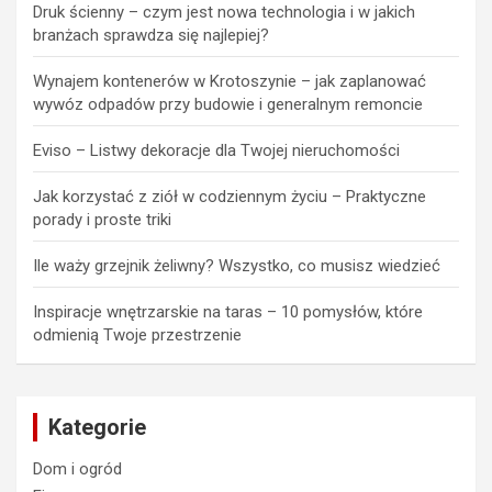
Druk ścienny – czym jest nowa technologia i w jakich
branżach sprawdza się najlepiej?
Wynajem kontenerów w Krotoszynie – jak zaplanować
wywóz odpadów przy budowie i generalnym remoncie
Eviso – Listwy dekoracje dla Twojej nieruchomości
Jak korzystać z ziół w codziennym życiu – Praktyczne
porady i proste triki
Ile waży grzejnik żeliwny? Wszystko, co musisz wiedzieć
Inspiracje wnętrzarskie na taras – 10 pomysłów, które
odmienią Twoje przestrzenie
Kategorie
Dom i ogród