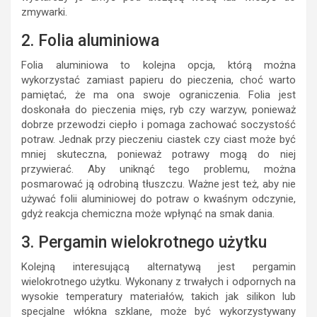
zmywarki.
2. Folia aluminiowa
Folia aluminiowa to kolejna opcja, którą można
wykorzystać zamiast papieru do pieczenia, choć warto
pamiętać, że ma ona swoje ograniczenia. Folia jest
doskonała do pieczenia mięs, ryb czy warzyw, ponieważ
dobrze przewodzi ciepło i pomaga zachować soczystość
potraw. Jednak przy pieczeniu ciastek czy ciast może być
mniej skuteczna, ponieważ potrawy mogą do niej
przywierać. Aby uniknąć tego problemu, można
posmarować ją odrobiną tłuszczu. Ważne jest też, aby nie
używać folii aluminiowej do potraw o kwaśnym odczynie,
gdyż reakcja chemiczna może wpłynąć na smak dania.
3. Pergamin wielokrotnego użytku
Kolejną interesującą alternatywą jest pergamin
wielokrotnego użytku. Wykonany z trwałych i odpornych na
wysokie temperatury materiałów, takich jak silikon lub
specjalne włókna szklane, może być wykorzystywany