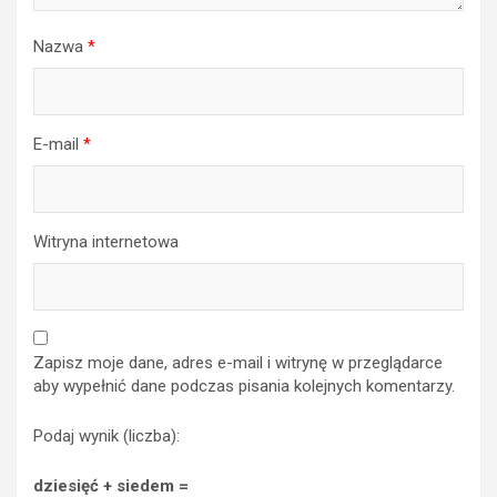
Nazwa
*
E-mail
*
Witryna internetowa
Zapisz moje dane, adres e-mail i witrynę w przeglądarce
aby wypełnić dane podczas pisania kolejnych komentarzy.
Podaj wynik (liczba):
dziesięć + siedem =