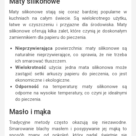
Maty silikonowe
Maty silikonowe stają się coraz bardziej popularne w
kuchniach na całym świecie. Są wielokrotnego użytku,
łatwe w czyszczeniu i przyjazne dla środowiska. Maty
silikonowe oferują kilka zalet, które czynią je doskonałym
zamiennikiem dla papieru do pieczenia.
Nieprzywierająca
powierzchnia: maty silikonowe są
naturalnie nieprzywierające, co sprawia, że nie trzeba
ich smarować tłuszczem.
Wielokrotność
użycia: jedna mata silikonowa może
zastąpić setki arkuszy papieru do pieczenia, co jest
ekonomiczne i ekologiczne.
Odporność
na temperaturę: maty silikonowe są
odporne na wysokie temperatury, co czyni je idealnymi
do pieczenia.
Masło i mąka
Tradycyjne metody często okazują się niezawodne.
Smarowanie blachy masłem i posypywanie jej mąką to
sposób znany od pokoleń, który nadal świetnie się