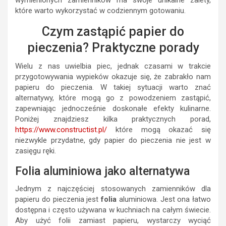
wymienionych zamienników ma swoje unikalne zalety,
które warto wykorzystać w codziennym gotowaniu.
Czym zastąpić papier do
pieczenia? Praktyczne porady
Wielu z nas uwielbia piec, jednak czasami w trakcie
przygotowywania wypieków okazuje się, że zabrakło nam
papieru do pieczenia. W takiej sytuacji warto znać
alternatywy, które mogą go z powodzeniem zastąpić,
zapewniając jednocześnie doskonałe efekty kulinarne.
Poniżej znajdziesz kilka praktycznych porad,
https://www.constructist.pl/
które mogą okazać się
niezwykle przydatne, gdy papier do pieczenia nie jest w
zasięgu ręki.
Folia aluminiowa jako alternatywa
Jednym z najczęściej stosowanych zamienników dla
papieru do pieczenia jest
folia
aluminiowa. Jest ona łatwo
dostępna i często używana w kuchniach na całym świecie.
Aby użyć folii zamiast papieru, wystarczy wyciąć