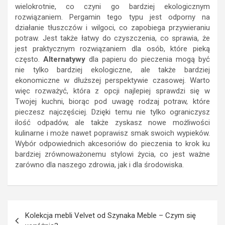
wielokrotnie, co czyni go bardziej ekologicznym
rozwiązaniem. Pergamin tego typu jest odporny na
działanie tłuszczów i wilgoci, co zapobiega przywieraniu
potraw. Jest także łatwy do czyszczenia, co sprawia, że
jest praktycznym rozwiązaniem dla osób, które pieką
często.
Alternatywy
dla papieru do pieczenia mogą być
nie tylko bardziej ekologiczne, ale także bardziej
ekonomiczne w dłuższej perspektywie czasowej. Warto
więc rozważyć, która z opcji najlepiej sprawdzi się w
Twojej kuchni, biorąc pod uwagę rodzaj potraw, które
pieczesz najczęściej. Dzięki temu nie tylko ograniczysz
ilość odpadów, ale także zyskasz nowe możliwości
kulinarne i może nawet poprawisz smak swoich wypieków.
Wybór odpowiednich akcesoriów do pieczenia to krok ku
bardziej zrównoważonemu stylowi życia, co jest ważne
zarówno dla naszego zdrowia, jak i dla środowiska.
Nawigacja
Kolekcja mebli Velvet od Szynaka Meble – Czym się
wpisu