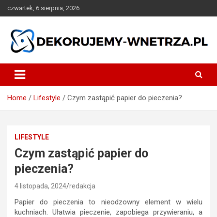
Skip
czwartek, 6 sierpnia, 2026
to
content
dekorujemy-wnetrza.pl
Home
Lifestyle
Czym zastąpić papier do pieczenia?
LIFESTYLE
Czym zastąpić papier do
pieczenia?
4 listopada, 2024
redakcja
Papier do pieczenia to nieodzowny element w wielu
kuchniach. Ułatwia pieczenie, zapobiega przywieraniu, a