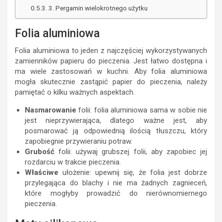
3. Pergamin wielokrotnego użytku
Folia aluminiowa
Folia aluminiowa to jeden z najczęściej wykorzystywanych
zamienników papieru do pieczenia. Jest łatwo dostępna i
ma wiele zastosowań w kuchni. Aby folia aluminiowa
mogła skutecznie zastąpić papier do pieczenia, należy
pamiętać o kilku ważnych aspektach.
Nasmarowanie
folii: folia aluminiowa sama w sobie nie
jest nieprzywierająca, dlatego ważne jest, aby
posmarować ją odpowiednią ilością tłuszczu, który
zapobiegnie przywieraniu potraw.
Grubość
folii: używaj grubszej folii, aby zapobiec jej
rozdarciu w trakcie pieczenia.
Właściwe
ułożenie: upewnij się, że folia jest dobrze
przylegająca do blachy i nie ma żadnych zagnieceń,
które mogłyby prowadzić do nierównomiernego
pieczenia.