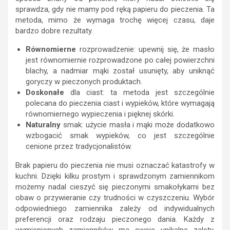
sprawdza, gdy nie mamy pod ręką papieru do pieczenia. Ta
metoda, mimo że wymaga trochę więcej czasu, daje
bardzo dobre rezultaty.
Równomierne
rozprowadzenie: upewnij się, że masło
jest równomiernie rozprowadzone po całej powierzchni
blachy, a nadmiar mąki został usunięty, aby uniknąć
goryczy w pieczonych produktach.
Doskonałe
dla ciast: ta metoda jest szczególnie
polecana do pieczenia ciast i wypieków, które wymagają
równomiernego wypieczenia i pięknej skórki.
Naturalny
smak: użycie masła i mąki może dodatkowo
wzbogacić smak wypieków, co jest szczególnie
cenione przez tradycjonalistów.
Brak papieru do pieczenia nie musi oznaczać katastrofy w
kuchni. Dzięki kilku prostym i sprawdzonym zamiennikom
możemy nadal cieszyć się pieczonymi smakołykami bez
obaw o przywieranie czy trudności w czyszczeniu. Wybór
odpowiedniego zamiennika zależy od indywidualnych
preferencji oraz rodzaju pieczonego dania. Każdy z