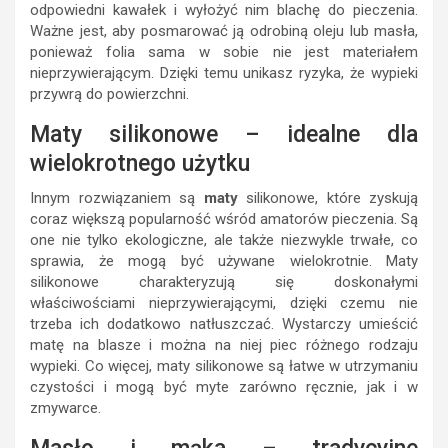
odpowiedni kawałek i wyłożyć nim blachę do pieczenia.
Ważne jest, aby posmarować ją odrobiną oleju lub masła,
ponieważ folia sama w sobie nie jest materiałem
nieprzywierającym. Dzięki temu unikasz ryzyka, że wypieki
przywrą do powierzchni.
Maty silikonowe – idealne dla
wielokrotnego użytku
Innym rozwiązaniem są
maty
silikonowe, które zyskują
coraz większą popularność wśród amatorów pieczenia. Są
one nie tylko ekologiczne, ale także niezwykle trwałe, co
sprawia, że mogą być używane wielokrotnie. Maty
silikonowe charakteryzują się doskonałymi
właściwościami nieprzywierającymi, dzięki czemu nie
trzeba ich dodatkowo natłuszczać. Wystarczy umieścić
matę na blasze i można na niej piec różnego rodzaju
wypieki. Co więcej, maty silikonowe są łatwe w utrzymaniu
czystości i mogą być myte zarówno ręcznie, jak i w
zmywarce.