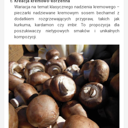
Kreacja kremowo-korzenna
Wariacja na temat klasycznego nadzienia kremowego –
pieczarki nadziewane kremowym sosem bechamel z
dodatkiem rozgrzewających przypraw, takich jak
kurkuma, kardamon czy imbir. To propozycja dla
poszukiwaczy nietypowych smaków i unikalnych
kompozycji.