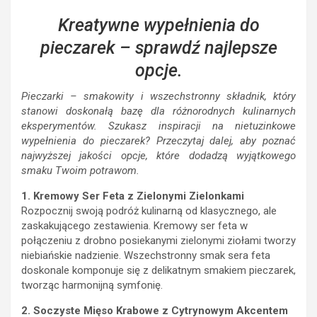
Kreatywne wypełnienia do
pieczarek – sprawdź najlepsze
opcje.
Pieczarki – smakowity i wszechstronny składnik, który
stanowi doskonałą bazę dla różnorodnych kulinarnych
eksperymentów. Szukasz inspiracji na nietuzinkowe
wypełnienia do pieczarek? Przeczytaj dalej, aby poznać
najwyższej jakości opcje, które dodadzą wyjątkowego
smaku Twoim potrawom.
1. Kremowy Ser Feta z Zielonymi Zielonkami
Rozpocznij swoją podróż kulinarną od klasycznego, ale
zaskakującego zestawienia. Kremowy ser feta w
połączeniu z drobno posiekanymi zielonymi ziołami tworzy
niebiańskie nadzienie. Wszechstronny smak sera feta
doskonale komponuje się z delikatnym smakiem pieczarek,
tworząc harmonijną symfonię.
2. Soczyste Mięso Krabowe z Cytrynowym Akcentem