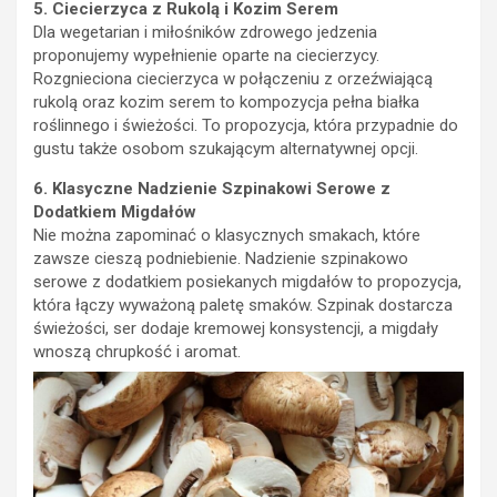
5. Ciecierzyca z Rukolą i Kozim Serem
Dla wegetarian i miłośników zdrowego jedzenia
proponujemy wypełnienie oparte na ciecierzycy.
Rozgnieciona ciecierzyca w połączeniu z orzeźwiającą
rukolą oraz kozim serem to kompozycja pełna białka
roślinnego i świeżości. To propozycja, która przypadnie do
gustu także osobom szukającym alternatywnej opcji.
6. Klasyczne Nadzienie Szpinakowi Serowe z
Dodatkiem Migdałów
Nie można zapominać o klasycznych smakach, które
zawsze cieszą podniebienie. Nadzienie szpinakowo
serowe z dodatkiem posiekanych migdałów to propozycja,
która łączy wyważoną paletę smaków. Szpinak dostarcza
świeżości, ser dodaje kremowej konsystencji, a migdały
wnoszą chrupkość i aromat.