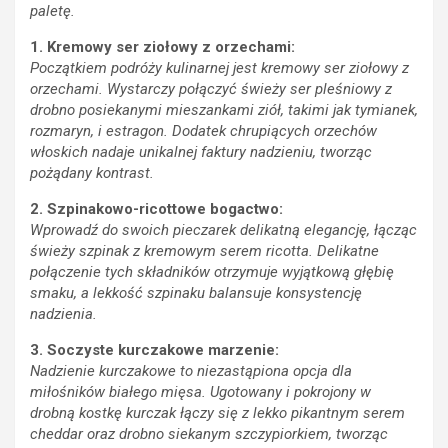
paletę.
1. Kremowy ser ziołowy z orzechami:
Początkiem podróży kulinarnej jest kremowy ser ziołowy z
orzechami. Wystarczy połączyć świeży ser pleśniowy z
drobno posiekanymi mieszankami ziół, takimi jak tymianek,
rozmaryn, i estragon. Dodatek chrupiących orzechów
włoskich nadaje unikalnej faktury nadzieniu, tworząc
pożądany kontrast.
2. Szpinakowo-ricottowe bogactwo:
Wprowadź do swoich pieczarek delikatną elegancję, łącząc
świeży szpinak z kremowym serem ricotta. Delikatne
połączenie tych składników otrzymuje wyjątkową głębię
smaku, a lekkość szpinaku balansuje konsystencję
nadzienia.
3. Soczyste kurczakowe marzenie:
Nadzienie kurczakowe to niezastąpiona opcja dla
miłośników białego mięsa. Ugotowany i pokrojony w
drobną kostkę kurczak łączy się z lekko pikantnym serem
cheddar oraz drobno siekanym szczypiorkiem, tworząc