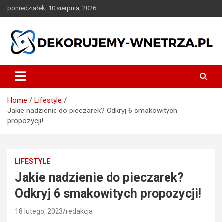
Skip
poniedziałek, 10 sierpnia, 2026
to
content
dekorujemy-wnetrza.pl
Home
Lifestyle
Jakie nadzienie do pieczarek? Odkryj 6 smakowitych
propozycji!
LIFESTYLE
Jakie nadzienie do pieczarek?
Odkryj 6 smakowitych propozycji!
18 lutego, 2023
redakcja