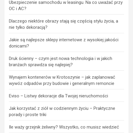
Ubezpieczenie samochodu w leasingu. Na co uważać przy
OC i AC?
Dlaczego niektóre obrazy stają się częścią stylu życia, a
nie tylko dekoracją?
Jakie są najlepsze sklepy internetowe z wysokiej jakości
donicami?
Druk ścienny – czym jest nowa technologia i w jakich
branżach sprawdza się najlepiej?
Wynajem kontenerów w Krotoszynie – jak zaplanować
wywóz odpadów przy budowie i generalnym remoncie
Eviso – Listwy dekoracje dla Twojej nieruchomości
Jak korzystać z ziół w codziennym życiu – Praktyczne
porady i proste triki
Ile waży grzejnik żeliwny? Wszystko, co musisz wiedzieć