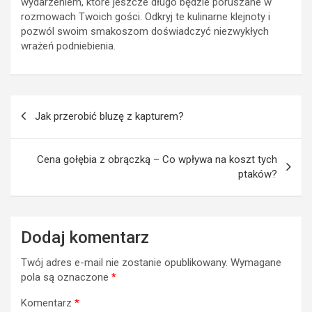
wydarzeniem, które jeszcze długo będzie poruszane w
rozmowach Twoich gości. Odkryj te kulinarne klejnoty i
pozwól swoim smakoszom doświadczyć niezwykłych
wrażeń podniebienia.
Nawigacja
Jak przerobić bluzę z kapturem?
wpisu
Cena gołębia z obrączką – Co wpływa na koszt tych
ptaków?
Dodaj komentarz
Twój adres e-mail nie zostanie opublikowany.
Wymagane
pola są oznaczone
*
Komentarz
*