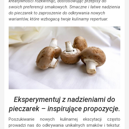
kreatywności rozkwitnąć, dostosowując przepisy do
swoich preferencji smakowych. Smaczne i łatwe nadzienia
do pieczarek to zaproszenie do odkrywania nowych
wariantów, które wzbogacą twoje kulinarny repertuar.
Eksperymentuj z nadzieniami do
pieczarek – inspirujące propozycje.
Poszukiwanie nowych kulinarnej ekscytacji często
prowadzi nas do odkrywania unikalnych smaków i tekstur.