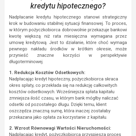
kredytu hipotecznego?
Nadpłacanie kredytu hipotecznego stanowi strategiczny
krok w budowaniu stabilnej sytuacji finansowej. To proces,
w którym pożyczkobiorca dobrowolnie przekazuje bankowi
kwotę większą niż rata miesięczna wymagana przez
umowę kredytową. Jest to działanie, które choć wymaga
pewnego nakładu środków w krótkim okresie, może
przynieść znaczne korzyści w perspektywie
długoterminowej.
1. Redukcja Kosztów Odsetkowych:
Nadpłacając kredyt hipoteczny, pożyczkobiorca skraca
okres spłaty, co przekłada się na redukcję całkowitych
kosztów odsetkowych. Wcześniejsza spłata kapitału
zmniejsza ilość czasu, w którym bank mógłby naliczać
odsetki od pozostałego długu. Dzięki temu, klient
oszczędza znaczną sumę, która inaczej zostałaby
przekazana jako opłata za korzystanie z kapitału.
2. Wzrost Równowagi Wartości Nieruchomości:
Nadpłacając kredyt, pożyczkobiorca przyspiesza proces