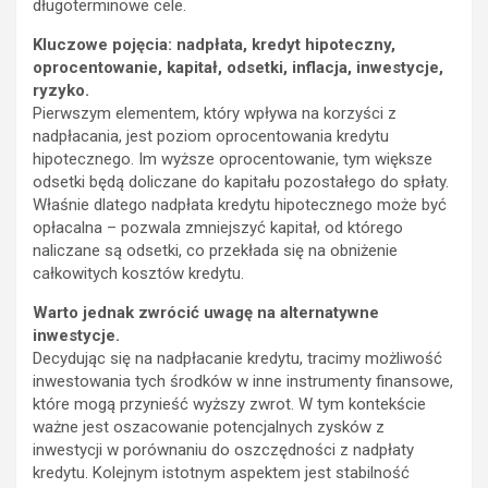
długoterminowe cele.
Kluczowe pojęcia: nadpłata, kredyt hipoteczny,
oprocentowanie, kapitał, odsetki, inflacja, inwestycje,
ryzyko.
Pierwszym elementem, który wpływa na korzyści z
nadpłacania, jest poziom oprocentowania kredytu
hipotecznego. Im wyższe oprocentowanie, tym większe
odsetki będą doliczane do kapitału pozostałego do spłaty.
Właśnie dlatego nadpłata kredytu hipotecznego może być
opłacalna – pozwala zmniejszyć kapitał, od którego
naliczane są odsetki, co przekłada się na obniżenie
całkowitych kosztów kredytu.
Warto jednak zwrócić uwagę na alternatywne
inwestycje.
Decydując się na nadpłacanie kredytu, tracimy możliwość
inwestowania tych środków w inne instrumenty finansowe,
które mogą przynieść wyższy zwrot. W tym kontekście
ważne jest oszacowanie potencjalnych zysków z
inwestycji w porównaniu do oszczędności z nadpłaty
kredytu. Kolejnym istotnym aspektem jest stabilność