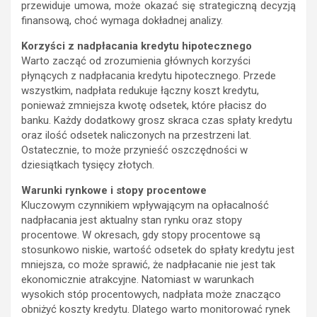
przewiduje umowa, może okazać się strategiczną decyzją
finansową, choć wymaga dokładnej analizy.
Korzyści z nadpłacania kredytu hipotecznego
Warto zacząć od zrozumienia głównych korzyści
płynących z nadpłacania kredytu hipotecznego. Przede
wszystkim, nadpłata redukuje łączny koszt kredytu,
ponieważ zmniejsza kwotę odsetek, które płacisz do
banku. Każdy dodatkowy grosz skraca czas spłaty kredytu
oraz ilość odsetek naliczonych na przestrzeni lat.
Ostatecznie, to może przynieść oszczędności w
dziesiątkach tysięcy złotych.
Warunki rynkowe i stopy procentowe
Kluczowym czynnikiem wpływającym na opłacalność
nadpłacania jest aktualny stan rynku oraz stopy
procentowe. W okresach, gdy stopy procentowe są
stosunkowo niskie, wartość odsetek do spłaty kredytu jest
mniejsza, co może sprawić, że nadpłacanie nie jest tak
ekonomicznie atrakcyjne. Natomiast w warunkach
wysokich stóp procentowych, nadpłata może znacząco
obniżyć koszty kredytu. Dlatego warto monitorować rynek