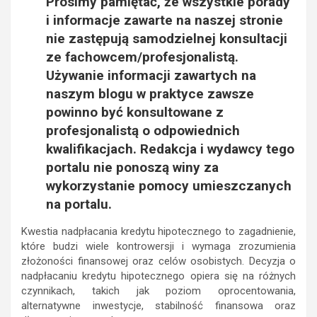
Prosimy pamiętać, że wszystkie porady
i informacje zawarte na naszej stronie
nie zastępują samodzielnej konsultacji
ze fachowcem/profesjonalistą.
Używanie informacji zawartych na
naszym blogu w praktyce zawsze
powinno być konsultowane z
profesjonalistą o odpowiednich
kwalifikacjach. Redakcja i wydawcy tego
portalu nie ponoszą winy za
wykorzystanie pomocy umieszczanych
na portalu.
Kwestia nadpłacania kredytu hipotecznego to zagadnienie,
które budzi wiele kontrowersji i wymaga zrozumienia
złożoności finansowej oraz celów osobistych. Decyzja o
nadpłacaniu kredytu hipotecznego opiera się na różnych
czynnikach, takich jak poziom oprocentowania,
alternatywne inwestycje, stabilność finansowa oraz