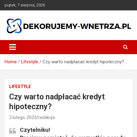
Skip
piątek, 7 sierpnia, 2026
to
content
dekorujemy-wnetrza.pl
Home
Lifestyle
Czy warto nadpłacać kredyt hipoteczny?
LIFESTYLE
Czy warto nadpłacać kredyt
hipoteczny?
2 lutego, 2023
redakcja
Czytelniku!