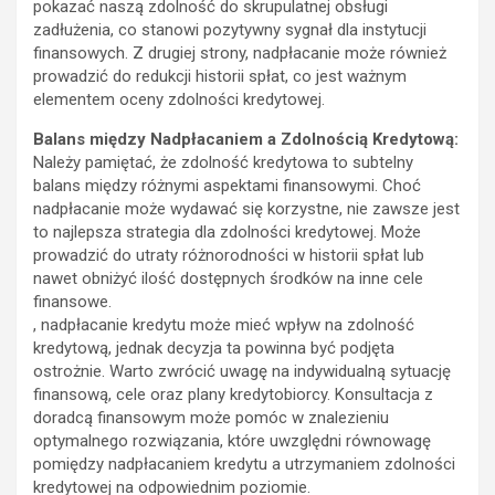
pokazać naszą zdolność do skrupulatnej obsługi
zadłużenia, co stanowi pozytywny sygnał dla instytucji
finansowych. Z drugiej strony, nadpłacanie może również
prowadzić do redukcji historii spłat, co jest ważnym
elementem oceny zdolności kredytowej.
Balans między Nadpłacaniem a Zdolnością Kredytową:
Należy pamiętać, że zdolność kredytowa to subtelny
balans między różnymi aspektami finansowymi. Choć
nadpłacanie może wydawać się korzystne, nie zawsze jest
to najlepsza strategia dla zdolności kredytowej. Może
prowadzić do utraty różnorodności w historii spłat lub
nawet obniżyć ilość dostępnych środków na inne cele
finansowe.
, nadpłacanie kredytu może mieć wpływ na zdolność
kredytową, jednak decyzja ta powinna być podjęta
ostrożnie. Warto zwrócić uwagę na indywidualną sytuację
finansową, cele oraz plany kredytobiorcy. Konsultacja z
doradcą finansowym może pomóc w znalezieniu
optymalnego rozwiązania, które uwzględni równowagę
pomiędzy nadpłacaniem kredytu a utrzymaniem zdolności
kredytowej na odpowiednim poziomie.