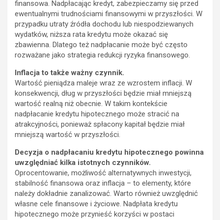
finansowa. Nadpłacając kredyt, zabezpieczamy się przed
ewentualnymi trudnościami finansowymi w przyszłości. W
przypadku utraty źródła dochodu lub niespodziewanych
wydatków, niższa rata kredytu może okazać się
zbawienna. Dlatego też nadpłacanie może być często
rozważane jako strategia redukcji ryzyka finansowego.
Inflacja to także ważny czynnik.
Wartość pieniądza maleje wraz ze wzrostem inflacji. W
konsekwencji, dług w przyszłości będzie miał mniejszą
wartość realną niż obecnie. W takim kontekście
nadpłacanie kredytu hipotecznego może stracić na
atrakcyjności, ponieważ spłacony kapitał będzie miał
mniejszą wartość w przyszłości.
Decyzja o nadpłacaniu kredytu hipotecznego powinna
uwzględniać kilka istotnych czynników.
Oprocentowanie, możliwość alternatywnych inwestycji,
stabilność finansowa oraz inflacja – to elementy, które
należy dokładnie zanalizować. Warto również uwzględnić
własne cele finansowe i życiowe. Nadpłata kredytu
hipotecznego może przynieść korzyści w postaci