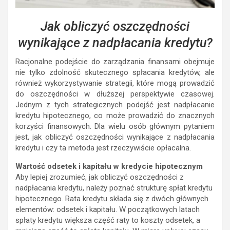
Jak obliczyć oszczędności
wynikające z nadpłacania kredytu?
Racjonalne podejście do zarządzania finansami obejmuje
nie tylko zdolność skutecznego spłacania kredytów, ale
również wykorzystywanie strategii, które mogą prowadzić
do oszczędności w dłuższej perspektywie czasowej.
Jednym z tych strategicznych podejść jest nadpłacanie
kredytu hipotecznego, co może prowadzić do znacznych
korzyści finansowych. Dla wielu osób głównym pytaniem
jest, jak obliczyć oszczędności wynikające z nadpłacania
kredytu i czy ta metoda jest rzeczywiście opłacalna.
Wartość odsetek i kapitału w kredycie hipotecznym
Aby lepiej zrozumieć, jak obliczyć oszczędności z
nadpłacania kredytu, należy poznać strukturę spłat kredytu
hipotecznego. Rata kredytu składa się z dwóch głównych
elementów: odsetek i kapitału. W początkowych latach
spłaty kredytu większa część raty to koszty odsetek, a