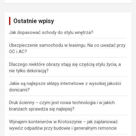
Ostatnie wpisy
Jak dopasować schody do stylu wnętrza?
Ubezpieczenie samochodu w leasingu. Na co uważać przy
OC i AC?
Dlaczego niektóre obrazy stają się częścią stylu życia, a
nie tylko dekoracją?
Jakie są najlepsze sklepy internetowe z wysokiej jakości
donicami?
Druk ścienny – czym jest nowa technologia i w jakich
branżach sprawdza się najlepiej?
Wynajem kontenerów w Krotoszynie – jak zaplanować
wywóz odpadów przy budowie i generalnym remoncie