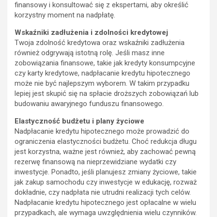
finansowy i konsultować się z ekspertami, aby określić
korzystny moment na nadpłatę.
Wskaźniki zadłużenia i zdolności kredytowej
Twoja zdolność kredytowa oraz wskaźniki zadłużenia
również odgrywają istotną rolę. Jeśli masz inne
zobowiązania finansowe, takie jak kredyty konsumpcyjne
czy karty kredytowe, nadpłacanie kredytu hipotecznego
może nie być najlepszym wyborem. W takim przypadku
lepiej jest skupić się na spłacie droższych zobowiązań lub
budowaniu awaryjnego funduszu finansowego.
Elastyczność budżetu i plany życiowe
Nadpłacanie kredytu hipotecznego może prowadzić do
ograniczenia elastyczności budżetu. Choć redukcja długu
jest korzystna, ważne jest również, aby zachować pewną
rezerwę finansową na nieprzewidziane wydatki czy
inwestycje. Ponadto, jeśli planujesz zmiany życiowe, takie
jak zakup samochodu czy inwestycje w edukację, rozważ
dokładnie, czy nadpłata nie utrudni realizacji tych celów.
Nadpłacanie kredytu hipotecznego jest opłacalne w wielu
przypadkach, ale wymaga uwzględnienia wielu czynników.