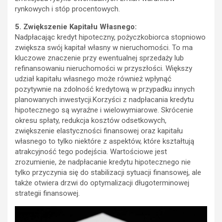
rynkowych i stóp procentowych.
5. Zwiększenie Kapitału Własnego:
Nadpłacając kredyt hipoteczny, pożyczkobiorca stopniowo
zwiększa swój kapitał własny w nieruchomości. To ma
kluczowe znaczenie przy ewentualnej sprzedaży lub
refinansowaniu nieruchomości w przyszłości. Większy
udział kapitału własnego może również wpłynąć
pozytywnie na zdolność kredytową w przypadku innych
planowanych inwestycji.Korzyści z nadpłacania kredytu
hipotecznego są wyraźne i wielowymiarowe. Skrócenie
okresu spłaty, redukcja kosztów odsetkowych,
zwiększenie elastyczności finansowej oraz kapitału
własnego to tylko niektóre z aspektów, które kształtują
atrakcyjność tego podejścia. Wartościowe jest
zrozumienie, że nadpłacanie kredytu hipotecznego nie
tylko przyczynia się do stabilizacji sytuacji finansowej, ale
także otwiera drzwi do optymalizacji długoterminowej
strategii finansowej.