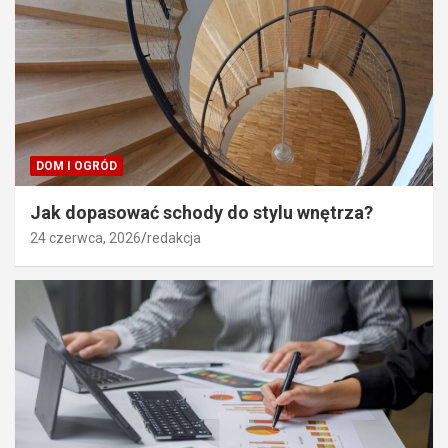
DOM I OGRÓD
Jak dopasować schody do stylu wnętrza?
24 czerwca, 2026
redakcja