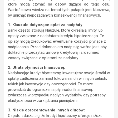
które mogą czyhać na osoby dążące do tego celu.
Wartościowa wiedza na temat tych pułapek jest kluczowa,
by uniknąć niepożądanych konsekwencji finansowych.
1. Klauzule dotyczące opłat za nadpłaty:
Banki często stosują klauzule, które określają limity lub
opłaty związane z nadpłatami kredytu hipotecznego. Te
opłaty mogą zredukować ewentualne korzyści płynące z
nadpłacania. Przed dokonaniem nadpłaty, ważne jest, aby
dokładnie przeczytać umowę kredytową i zrozumieć
zasady związane z opłatami za nadpłaty.
2. Utrata płynności finansowej:
Nadpłacając kredyt hipoteczny, inwestujesz swoje środki w
spłatę zadłużenia zamiast lokowania ich w innych celach,
takich jak inwestycje czy oszczędności. To może
prowadzić do ograniczenia płynności finansowej,
zwłaszcza w przypadku nagłych wydatków czy potrzeby
elastyczności w zarządzaniu pieniędzmi.
3. Niskie oprocentowanie innych długów:
Często zdarza się, że kredyt hipoteczny oferuje niższe