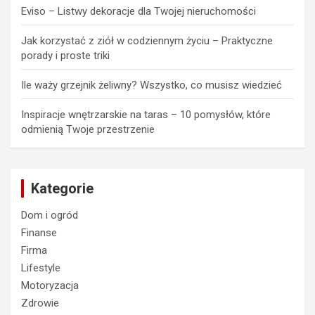
Eviso – Listwy dekoracje dla Twojej nieruchomości
Jak korzystać z ziół w codziennym życiu – Praktyczne
porady i proste triki
Ile waży grzejnik żeliwny? Wszystko, co musisz wiedzieć
Inspiracje wnętrzarskie na taras – 10 pomysłów, które
odmienią Twoje przestrzenie
Kategorie
Dom i ogród
Finanse
Firma
Lifestyle
Motoryzacja
Zdrowie