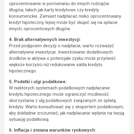
oprocentowanie w porównaniu do innych rodzajów
długów, takich jak karty kredytowe czy kredyty
konsumenckie. Zamiast nadpłacać nisko oprocentowany
kredyt hipoteczny, lepiej może być skupić się na spłacie
innych, oprocentowych długów.
4. Brak alternatywnych inwestycji:
Przed podjęciem decyzji o nadpłacie, warto rozważyć
alternatywne inwestycje. Inwestowanie dodatkowych
środków w aktywa o potencjale zysku może przynieść
większe korzyści niż redukowanie salda kredytu
hipotecznego.
5. Podatki i ulgi podatkowe:
W niektórych systemach podatkowych nadpłacanie
kredytu hipotecznego może ograniczyć możliwość
skorzystania z ulg podatkowych związanych ze spłatą
kredytu. Warto konsultować się z ekspertem podatkowym,
aby dokładnie zrozumieć, jak nadpłacanie wpłynie na twoją
sytuację podatkową.
6. Inflacja i zmiana warunków rynkowych: