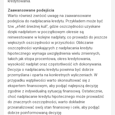
kredytowania.
Zaawansowane podejścia
Warto również zwrócić uwagę na zaawansowane
podejścia do nadpłacania kredytu. Przykładem może być
tzw. „efekt śnieżnej kuli”, gdzie oszczędności uzyskane
dzięki nadpłatom w początkowym okresie są
reinwestowane w kolejne nadpłaty, co prowadzi do jeszcze
większych oszczędności w przyszłości. Obliczanie
oszczędności wynikających z nadpłacania kredytu
hipotecznego wymaga uwzględnienia wielu zmiennych,
takich jak stopa procentowa, okres kredytowania,
wysokość nadpłat oraz częstotliwość ich dokonywania.
Decyzja o nadpłacaniu kredytu powinna być dobrze
przemyślana i oparta na konkretnych wyliczeniach. W
przypadku wątpliwości warto skonsultować się z
ekspertem finansowym, aby podjąć najlepszą decyzję
zgodnie z indywidualną sytuacją finansową. Ostatecznie,
choć nadpłacanie kredytu hipotecznego może prowadzić
do znacznych oszczędności, warto dokładnie
przeanalizować swój stan finansowy i cele, aby podjąć
dobrze poinformowaną decyzję.