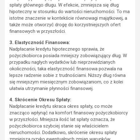
spłaty głównego długu. W efekcie, zmniejsza się dług
hipoteczny w stosunku do wartości nieruchomości. To ma
istotne znaczenie w kontekście równowagi majątkowej, a
także może otworzyć drogę do korzystniejszych ofert
finansowych w przyszłości.
3. Elastyczność Finansowa:
Nadpłacanie kredytu hipotecznego sprawia, że
pożyczkobiorca posiada mniejszy zobowiązujący dług. W
przypadku nagłych wydatków lub nieprzewidzianych
okoliczności, taka elastyczność finansowa pozwala na
lepsze radzenie sobie z trudnościami. Niższy dług równa
się mniejszym miesięcznym zobowiązaniom, co z kolei
ułatwia utrzymanie płynności finansowej.
4. Skrócenie Okresu Spłaty:
Nadpłacanie kredytu skraca okres spłaty, co może
znacząco wpłynąć na komfort finansowy pożyczkobiorcy
w przyszłości. Mniejsza ilość lat spłaty oznacza, że
pożyczkobiorca szybciej stanie się właścicielem
nieruchomości. Dodatkowo, skrócenie okresu spłaty
zmniejsza ryzyko ewentualnych zmian warunków