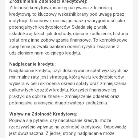
Zrozumienie Zdolności Kredytowej:
Zdolność kredytowa, inaczej nazywana zdolnością
kredytową, to kluczowy wskaźnik brany pod uwagę przez
instytucje finansowe, oceniając naszą wiarygodność jako
potencjalnych kredytobiorców. Składa się z wielu
składników, takich jak dochody, obecne zadłużenie, historia
spłat oraz inne zobowiązania finansowe. To kompleksowe
spojrzenie pozwala bankom ocenić ryzyko związane z
udzieleniem nam kolejnego kredytu.
Nadpłacanie kredytu:
Nadpłacanie kredytu, czyli dokonywanie spłat wyższych niż
minimalne raty, jest strategią, którą wielu kredytobiorców
wybiera w celu skrócenia okresu spłaty oraz zmniejszenia
całkowitych kosztów kredytu. Korzyści finansowe tej
praktyki są dobrze znane – zmniejszenie odsetek oraz
potencjalne uniknięcie długotrwałego zadłużenia.
Wpływ na Zdolność Kredytową:
Pojawia się pytanie, czy nadpłacanie kredytu może
rzeczywiście wpłynąć na zdolność kredytową. Odpowiedź
jest dwuznaczna. Z jednej strony, nadpłacanie może