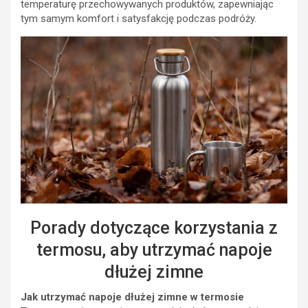
temperaturę przechowywanych produktów, zapewniając
tym samym komfort i satysfakcję podczas podróży.
Porady dotyczące korzystania z
termosu, aby utrzymać napoje
dłużej zimne
Jak utrzymać napoje dłużej zimne w termosie