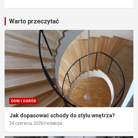
Warto przeczytać
DOM I OGRÓD
Jak dopasować schody do stylu wnętrza?
24 czerwca, 2026
redakcja