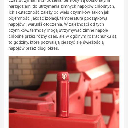
czas utrzymania chłodzenia, termosy są doskonałymi
narzędziami do utrzymania zimnych napojów chłodnych.
Ich skuteczność zależy od wielu czynników, takich jak
pojemność, jakość izolacji, temperatura początkowa
napojów i warunki otoczenia. W zależności od tych
czynników, termosy mogą utrzymywać zimne napoje
chłodne przez różny czas, ale w ogólnym rozrachunku są
to godziny, które pozwalają cieszyć się świeżością
napojów przez długi okres.