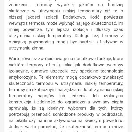
znaczenie. Termosy wysokiej jakości są bardziej
skuteczne w utrzymaniu niskiej temperatury niż te o
niższej jakości izolacji. Dodatkowo, ilość powietrza
wewnątrz termosu może wpłynąć na jego skuteczność. Im
mniej powietrza, tym lepsza izolacja i dłuższy czas
utrzymania niskiej temperatury. Dlatego też, termosy z
mniejszą pojemnością mogą być bardziej efektywne w
utrzymaniu zimna.
Warto również zwrócić uwagę na dodatkowe funkcje, które
niektóre termosy oferują, takie jak dodatkowe warstwy
izolacyjne, gumowe uszczelki czy specjalne technologie
antykorozyjne. Te elementy mogą dodatkowo zwiększyć
skuteczność termosu w utrzymaniu niskiej temperatury,
termosy są skutecznymi narzędziami do utrzymania niskiej
temperatury napojów lub jedzenia. Ich izolacyjna
konstrukcja i zdolność do ograniczenia wymiany ciepła
sprawiają, że są idealnym wyborem dla tych, którzy
potrzebują przenosić schłodzone produkty w podróżach,
na pikniki czy na inne aktywności na świeżym powietrzu.
Jednak warto pamiętać, że skuteczność termosu może