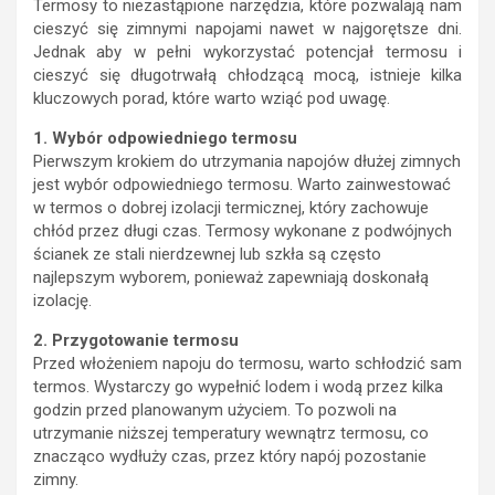
Termosy to niezastąpione narzędzia, które pozwalają nam
cieszyć się zimnymi napojami nawet w najgorętsze dni.
Jednak aby w pełni wykorzystać potencjał termosu i
cieszyć się długotrwałą chłodzącą mocą, istnieje kilka
kluczowych porad, które warto wziąć pod uwagę.
1. Wybór odpowiedniego termosu
Pierwszym krokiem do utrzymania napojów dłużej zimnych
jest wybór odpowiedniego termosu. Warto zainwestować
w termos o dobrej izolacji termicznej, który zachowuje
chłód przez długi czas. Termosy wykonane z podwójnych
ścianek ze stali nierdzewnej lub szkła są często
najlepszym wyborem, ponieważ zapewniają doskonałą
izolację.
2. Przygotowanie termosu
Przed włożeniem napoju do termosu, warto schłodzić sam
termos. Wystarczy go wypełnić lodem i wodą przez kilka
godzin przed planowanym użyciem. To pozwoli na
utrzymanie niższej temperatury wewnątrz termosu, co
znacząco wydłuży czas, przez który napój pozostanie
zimny.