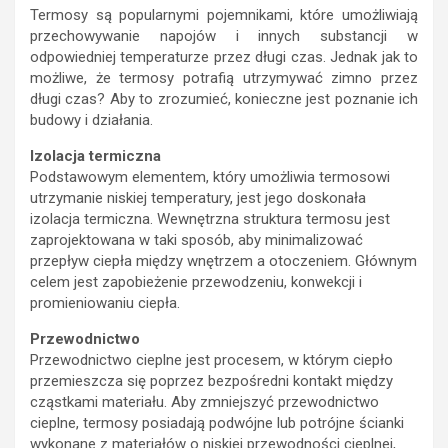
Termosy są popularnymi pojemnikami, które umożliwiają
przechowywanie napojów i innych substancji w
odpowiedniej temperaturze przez długi czas. Jednak jak to
możliwe, że termosy potrafią utrzymywać zimno przez
długi czas? Aby to zrozumieć, konieczne jest poznanie ich
budowy i działania.
Izolacja termiczna
Podstawowym elementem, który umożliwia termosowi
utrzymanie niskiej temperatury, jest jego doskonała
izolacja termiczna. Wewnętrzna struktura termosu jest
zaprojektowana w taki sposób, aby minimalizować
przepływ ciepła między wnętrzem a otoczeniem. Głównym
celem jest zapobieżenie przewodzeniu, konwekcji i
promieniowaniu ciepła.
Przewodnictwo
Przewodnictwo cieplne jest procesem, w którym ciepło
przemieszcza się poprzez bezpośredni kontakt między
cząstkami materiału. Aby zmniejszyć przewodnictwo
cieplne, termosy posiadają podwójne lub potrójne ścianki
wykonane z materiałów o niskiej przewodności cieplnej,