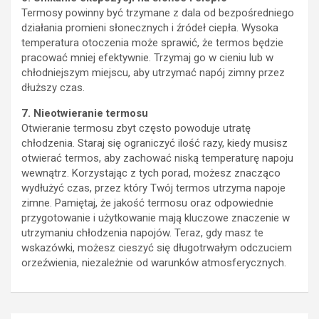
Termosy powinny być trzymane z dala od bezpośredniego
działania promieni słonecznych i źródeł ciepła. Wysoka
temperatura otoczenia może sprawić, że termos będzie
pracować mniej efektywnie. Trzymaj go w cieniu lub w
chłodniejszym miejscu, aby utrzymać napój zimny przez
dłuższy czas.
7. Nieotwieranie termosu
Otwieranie termosu zbyt często powoduje utratę
chłodzenia. Staraj się ograniczyć ilość razy, kiedy musisz
otwierać termos, aby zachować niską temperaturę napoju
wewnątrz. Korzystając z tych porad, możesz znacząco
wydłużyć czas, przez który Twój termos utrzyma napoje
zimne. Pamiętaj, że jakość termosu oraz odpowiednie
przygotowanie i użytkowanie mają kluczowe znaczenie w
utrzymaniu chłodzenia napojów. Teraz, gdy masz te
wskazówki, możesz cieszyć się długotrwałym odczuciem
orzeźwienia, niezależnie od warunków atmosferycznych.