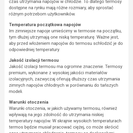
czas utrzymania napojów w chłodzie. To dlatego termosy
dostępne na rynku mają różne rozmiary, aby sprostać
różnym potrzebom użytkowników.
Temperatura początkowa napojów
Im zimniejsze napoje umieścimy w termosie na początku,
tym dłużej utrzymają one niską temperaturę. Ważne jest,
aby przed włożeniem napojów do termosu schłodzić je do
odpowiedniej temperatury.
Jakość izolacji termosu
Jakość izolacji termosu ma ogromne znaczenie. Termosy
premium, wykonane z wysokiej jakości materiałów
izolacyjnych, zazwyczaj oferują dłuższy czas utrzymania
zimnych napojów chłodnych w porównaniu do tańszych
modeli.
Warunki otoczenia
Warunki otoczenia, w jakich używamy termosu, również
wpływają na jego zdolność do utrzymania niskiej
temperatury napojów. W skrajnie wysokich temperaturach
termos będzie musiał pracować ciężej, co może skrócić