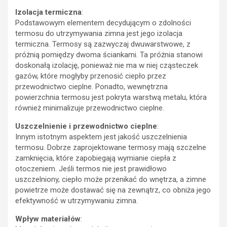
Izolacja termiczna
:
Podstawowym elementem decydującym o zdolności
termosu do utrzymywania zimna jest jego izolacja
termiczna. Termosy są zazwyczaj dwuwarstwowe, z
próżnią pomiędzy dwoma ściankami. Ta próżnia stanowi
doskonałą izolację, ponieważ nie ma w niej cząsteczek
gazów, które mogłyby przenosić ciepło przez
przewodnictwo cieplne. Ponadto, wewnętrzna
powierzchnia termosu jest pokryta warstwą metalu, która
również minimalizuje przewodnictwo cieplne.
Uszczelnienie i przewodnictwo cieplne
:
Innym istotnym aspektem jest jakość uszczelnienia
termosu. Dobrze zaprojektowane termosy mają szczelne
zamknięcia, które zapobiegają wymianie ciepła z
otoczeniem. Jeśli termos nie jest prawidłowo
uszczelniony, ciepło może przenikać do wnętrza, a zimne
powietrze może dostawać się na zewnątrz, co obniża jego
efektywność w utrzymywaniu zimna.
Wpływ materiałów
: