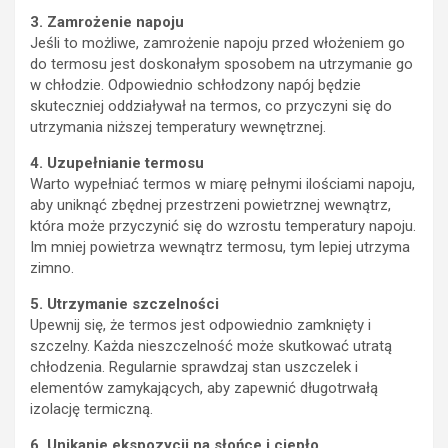
3. Zamrożenie napoju
Jeśli to możliwe, zamrożenie napoju przed włożeniem go
do termosu jest doskonałym sposobem na utrzymanie go
w chłodzie. Odpowiednio schłodzony napój będzie
skuteczniej oddziaływał na termos, co przyczyni się do
utrzymania niższej temperatury wewnętrznej.
4. Uzupełnianie termosu
Warto wypełniać termos w miarę pełnymi ilościami napoju,
aby uniknąć zbędnej przestrzeni powietrznej wewnątrz,
która może przyczynić się do wzrostu temperatury napoju.
Im mniej powietrza wewnątrz termosu, tym lepiej utrzyma
zimno.
5. Utrzymanie szczelności
Upewnij się, że termos jest odpowiednio zamknięty i
szczelny. Każda nieszczelność może skutkować utratą
chłodzenia. Regularnie sprawdzaj stan uszczelek i
elementów zamykających, aby zapewnić długotrwałą
izolację termiczną.
6. Unikanie ekspozycji na słońce i ciepło