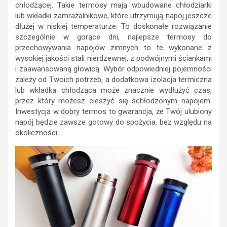
chłodzącej. Takie termosy mają wbudowane chłodziarki
lub wkładki zamrażalnikowe, które utrzymują napój jeszcze
dłużej w niskiej temperaturze. To doskonałe rozwiązanie
szczególnie w gorące dni, najlepsze termosy do
przechowywania napojów zimnych to te wykonane z
wysokiej jakości stali nierdzewnej, z podwójnymi ściankami
i zaawansowaną głowicą. Wybór odpowiedniej pojemności
zależy od Twoich potrzeb, a dodatkowa izolacja termiczna
lub wkładka chłodząca może znacznie wydłużyć czas,
przez który możesz cieszyć się schłodzonym napojem.
Inwestycja w dobry termos to gwarancja, że Twój ulubiony
napój będzie zawsze gotowy do spożycia, bez względu na
okoliczności.