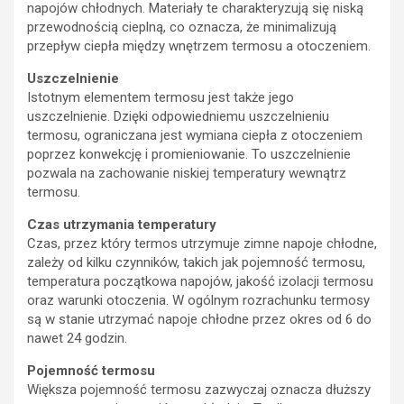
napojów chłodnych. Materiały te charakteryzują się niską
przewodnością cieplną, co oznacza, że ​​minimalizują
przepływ ciepła między wnętrzem termosu a otoczeniem.
Uszczelnienie
Istotnym elementem termosu jest także jego
uszczelnienie. Dzięki odpowiedniemu uszczelnieniu
termosu, ograniczana jest wymiana ciepła z otoczeniem
poprzez konwekcję i promieniowanie. To uszczelnienie
pozwala na zachowanie niskiej temperatury wewnątrz
termosu.
Czas utrzymania temperatury
Czas, przez który termos utrzymuje zimne napoje chłodne,
zależy od kilku czynników, takich jak pojemność termosu,
temperatura początkowa napojów, jakość izolacji termosu
oraz warunki otoczenia. W ogólnym rozrachunku termosy
są w stanie utrzymać napoje chłodne przez okres od 6 do
nawet 24 godzin.
Pojemność termosu
Większa pojemność termosu zazwyczaj oznacza dłuższy