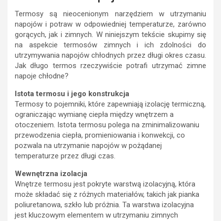
Termosy są nieocenionym narzędziem w utrzymaniu
napojów i potraw w odpowiedniej temperaturze, zarówno
gorących, jak i zimnych. W niniejszym tekście skupimy się
na aspekcie termosów zimnych i ich zdolności do
utrzymywania napojów chłodnych przez długi okres czasu.
Jak długo termos rzeczywiście potrafi utrzymać zimne
napoje chłodne?
Istota termosu i jego konstrukcja
Termosy to pojemniki, które zapewniają izolację termiczną,
ograniczając wymianę ciepła między wnętrzem a
otoczeniem. Istota termosu polega na zminimalizowaniu
przewodzenia ciepła, promieniowania i konwekcji, co
pozwala na utrzymanie napojów w pożądanej
temperaturze przez długi czas.
Wewnętrzna izolacja
Wnętrze termosu jest pokryte warstwą izolacyjną, która
może składać się z różnych materiałów, takich jak pianka
poliuretanowa, szkło lub próżnia. Ta warstwa izolacyjna
jest kluczowym elementem w utrzymaniu zimnych