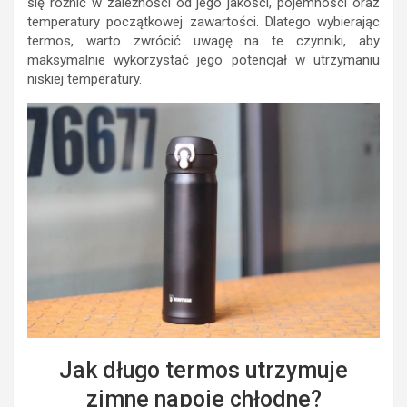
się różnić w zależności od jego jakości, pojemności oraz
temperatury początkowej zawartości. Dlatego wybierając
termos, warto zwrócić uwagę na te czynniki, aby
maksymalnie wykorzystać jego potencjał w utrzymaniu
niskiej temperatury.
Jak długo termos utrzymuje
zimne napoje chłodne?