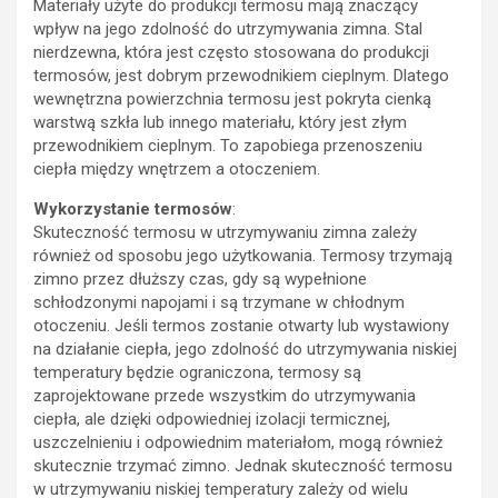
Materiały użyte do produkcji termosu mają znaczący
wpływ na jego zdolność do utrzymywania zimna. Stal
nierdzewna, która jest często stosowana do produkcji
termosów, jest dobrym przewodnikiem cieplnym. Dlatego
wewnętrzna powierzchnia termosu jest pokryta cienką
warstwą szkła lub innego materiału, który jest złym
przewodnikiem cieplnym. To zapobiega przenoszeniu
ciepła między wnętrzem a otoczeniem.
Wykorzystanie termosów
:
Skuteczność termosu w utrzymywaniu zimna zależy
również od sposobu jego użytkowania. Termosy trzymają
zimno przez dłuższy czas, gdy są wypełnione
schłodzonymi napojami i są trzymane w chłodnym
otoczeniu. Jeśli termos zostanie otwarty lub wystawiony
na działanie ciepła, jego zdolność do utrzymywania niskiej
temperatury będzie ograniczona, termosy są
zaprojektowane przede wszystkim do utrzymywania
ciepła, ale dzięki odpowiedniej izolacji termicznej,
uszczelnieniu i odpowiednim materiałom, mogą również
skutecznie trzymać zimno. Jednak skuteczność termosu
w utrzymywaniu niskiej temperatury zależy od wielu