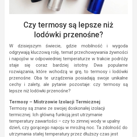
Czy termosy są lepsze niż
lodówki przenośne?
W dzisiejszym świecie, gdzie mobilność i wygoda
odgrywają kluczową rolę, temat przechowywania żywności
i napojów w odpowiedniej temperaturze w trakcie podróży
staje się coraz bardziej istotny. Dwa popularne
rozwiązania, które wchodzą w grę, to termosy i lodówki
przenośne. Oba te urządzenia posiadają swoje unikalne
cechy i zalety, ale pytanie pozostaje: czy termosy są
lepsze niż lodówki przenośne?
Termosy – Mistrzowie Izolacji Termicznej
Termosy są znane ze swojej doskonałej izolacji
termicznej. Ich główną funkcją jest utrzymanie
temperatury zawartości – czy to zimnej wody w upalny
dzień, czy gorącego napoju w mroźną noc. Ta zdolność do
utrzymania stałej temperatury przez dłuższy czas jest