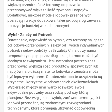
większą przestrzeń niż termosy, co pozwala
przechowywać większą ilość żywności i napojów.
Dodatkowo, niektóre modele lodówek przenośnych
posiadają funkcje dodatkowe, takie jak opcja ogrzewania,
co czyni je bardziej wszechstronnymi.
Wybór Zależy od Potrzeb
Ostatecznie, odpowiedź na pytanie, czy termosy są lepsze
od lodówek przenośnych, zależy od Twoich indywidualnych
potrzeb i celów podróży. Jeśli zależy Ci na utrzymaniu
temperatury napoju przez długi czas, termos może być
idealnym rozwiązaniem. Jeśli natomiast potrzebujesz
przechować większą ilość produktów spożywczych lub
napojów na dłuższą metę, to lodówka przenośna może
być lepszym wyborem. Ostatecznie, oba te urządzenia są
przydatne i korzystne w odpowiednich okolicznościach.
Wybierając między nimi, warto rozważyć swoje
indywidualne potrzeby oraz rodzaj podróży, którą
planujesz. Bez względu na wybór, zarówno termosy, jak i
lodówki przenośne, są znakomitymi rozwiązaniami
technicznymi, które pomagają utrzymać odpowiednią