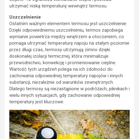
utrzymać niską temperaturę wewnątrz termosu.
Uszczelnienie
Ostatnim ważnym elementem termosu jest uszczelnienie.
Dzięki odpowiedniemu uszczelnieniu, termos zapobiega
wymianie powietrza między wnętrzem a otoczeniem, co
pomaga utrzymać temperaturę napoju na stałym poziomie
przez długi czas, termosy utrzymują zimno dzięki
doskonałej izolacji termicznej, która minimalizuje
przewodnictwo, konwekcję i promieniowanie cieplne.
Wartość tych urządzeń polega na ich zdolności do
zachowania odpowiedniej temperatury napojów i innych
substancji, niezależnie od warunków zewnętrznych.
Dlatego termosy są niezastąpione w podróżach, piknikach i
wielu innych sytuacjach, gdy zachowanie odpowiedniej
temperatury jest kluczowe.