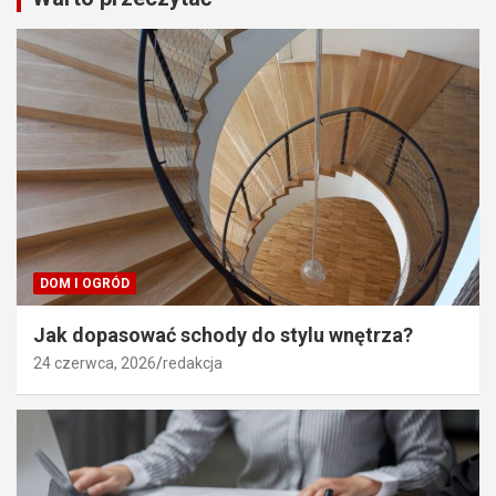
DOM I OGRÓD
Jak dopasować schody do stylu wnętrza?
24 czerwca, 2026
redakcja