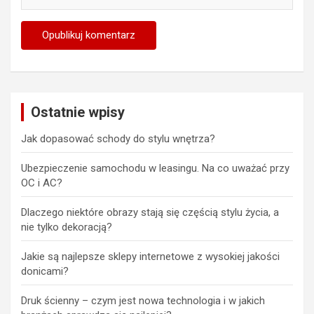
Ostatnie wpisy
Jak dopasować schody do stylu wnętrza?
Ubezpieczenie samochodu w leasingu. Na co uważać przy
OC i AC?
Dlaczego niektóre obrazy stają się częścią stylu życia, a
nie tylko dekoracją?
Jakie są najlepsze sklepy internetowe z wysokiej jakości
donicami?
Druk ścienny – czym jest nowa technologia i w jakich
branżach sprawdza się najlepiej?
Wynajem kontenerów w Krotoszynie – jak zaplanować