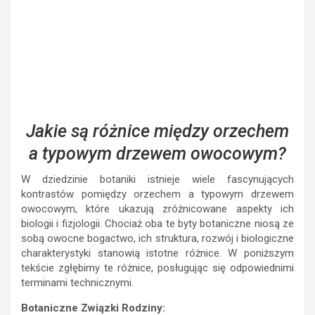
Jakie są różnice między orzechem
a typowym drzewem owocowym?
W dziedzinie botaniki istnieje wiele fascynujących
kontrastów pomiędzy orzechem a typowym drzewem
owocowym, które ukazują zróżnicowane aspekty ich
biologii i fizjologii. Chociaż oba te byty botaniczne niosą ze
sobą owocne bogactwo, ich struktura, rozwój i biologiczne
charakterystyki stanowią istotne różnice. W poniższym
tekście zgłębimy te różnice, posługując się odpowiednimi
terminami technicznymi.
Botaniczne Związki Rodziny:
Orzech, mimo że kojarzony jest z drzewem owocowym,