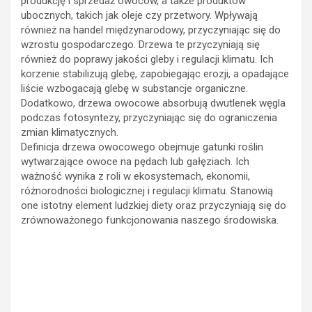
produkcję i sprzedaż owoców, a także produktów
ubocznych, takich jak oleje czy przetwory. Wpływają
również na handel międzynarodowy, przyczyniając się do
wzrostu gospodarczego. Drzewa te przyczyniają się
również do poprawy jakości gleby i regulacji klimatu. Ich
korzenie stabilizują glebę, zapobiegając erozji, a opadające
liście wzbogacają glebę w substancje organiczne.
Dodatkowo, drzewa owocowe absorbują dwutlenek węgla
podczas fotosyntezy, przyczyniając się do ograniczenia
zmian klimatycznych.
Definicja drzewa owocowego obejmuje gatunki roślin
wytwarzające owoce na pędach lub gałęziach. Ich
ważność wynika z roli w ekosystemach, ekonomii,
różnorodności biologicznej i regulacji klimatu. Stanowią
one istotny element ludzkiej diety oraz przyczyniają się do
zrównoważonego funkcjonowania naszego środowiska.