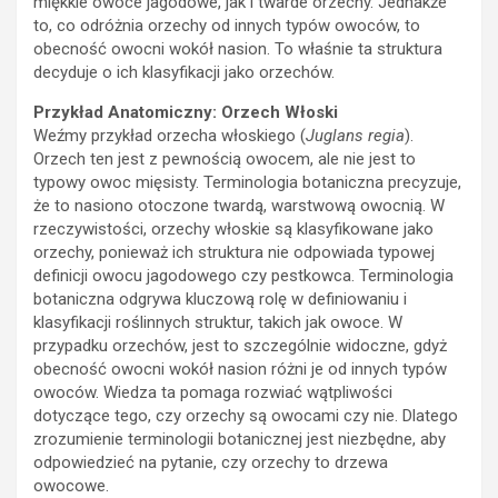
decyduje o ich klasyfikacji jako orzechów.
Przykład Anatomiczny: Orzech Włoski
Weźmy przykład orzecha włoskiego (
Juglans regia
).
Orzech ten jest z pewnością owocem, ale nie jest to
typowy owoc mięsisty. Terminologia botaniczna precyzuje,
że to nasiono otoczone twardą, warstwową owocnią. W
rzeczywistości, orzechy włoskie są klasyfikowane jako
orzechy, ponieważ ich struktura nie odpowiada typowej
definicji owocu jagodowego czy pestkowca. Terminologia
botaniczna odgrywa kluczową rolę w definiowaniu i
klasyfikacji roślinnych struktur, takich jak owoce. W
przypadku orzechów, jest to szczególnie widoczne, gdyż
obecność owocni wokół nasion różni je od innych typów
owoców. Wiedza ta pomaga rozwiać wątpliwości
dotyczące tego, czy orzechy są owocami czy nie. Dlatego
zrozumienie terminologii botanicznej jest niezbędne, aby
odpowiedzieć na pytanie, czy orzechy to drzewa
owocowe.