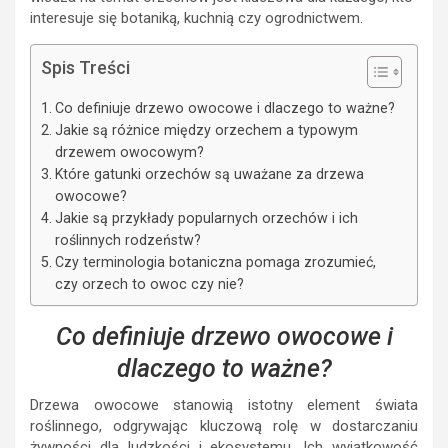
interesuje się botaniką, kuchnią czy ogrodnictwem.
Spis Treści
Co definiuje drzewo owocowe i dlaczego to ważne?
Jakie są różnice między orzechem a typowym
drzewem owocowym?
Które gatunki orzechów są uważane za drzewa
owocowe?
Jakie są przykłady popularnych orzechów i ich
roślinnych rodzeństw?
Czy terminologia botaniczna pomaga zrozumieć,
czy orzech to owoc czy nie?
Co definiuje drzewo owocowe i
dlaczego to ważne?
Drzewa owocowe stanowią istotny element świata
roślinnego, odgrywając kluczową rolę w dostarczaniu
żywności dla ludzkości i ekosystemu. Ich wyjątkowość