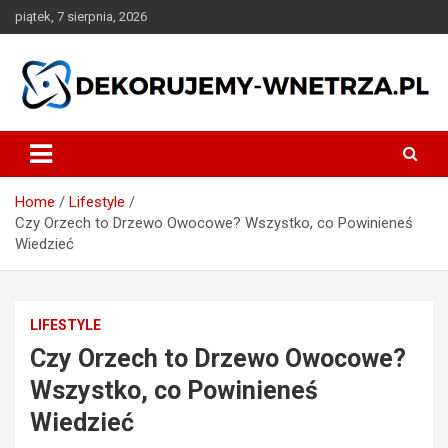
Skip
piątek, 7 sierpnia, 2026
to
content
dekorujemy-wnetrza.pl
Home
Lifestyle
Czy Orzech to Drzewo Owocowe? Wszystko, co Powinieneś
Wiedzieć
LIFESTYLE
Czy Orzech to Drzewo Owocowe?
Wszystko, co Powinieneś
Wiedzieć