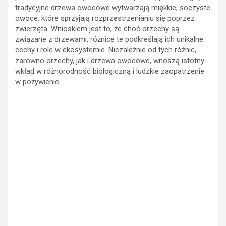
owoce, które sprzyjają rozprzestrzenianiu się poprzez
zwierzęta. Wnioskiem jest to, że choć orzechy są
związane z drzewami, różnice te podkreślają ich unikalne
cechy i role w ekosystemie. Niezależnie od tych różnic,
zarówno orzechy, jak i drzewa owocowe, wnoszą istotny
wkład w różnorodność biologiczną i ludzkie zaopatrzenie
w pożywienie.