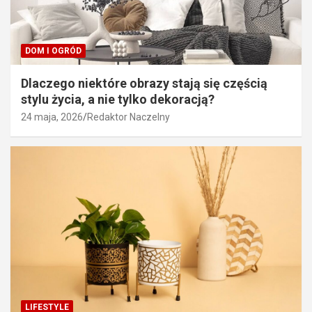
DOM I OGRÓD
Dlaczego niektóre obrazy stają się częścią
stylu życia, a nie tylko dekoracją?
24 maja, 2026
Redaktor Naczelny
LIFESTYLE
Jakie są najlepsze sklepy internetowe z