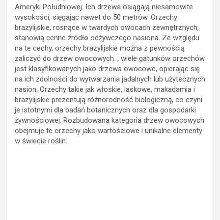
brazylijskie, rosnące w twardych owocach zewnętrznych,
stanowią cenne źródło odżywczego nasiona. Ze względu
na te cechy, orzechy brazylijskie można z pewnością
zaliczyć do drzew owocowych. , wiele gatunków orzechów
jest klasyfikowanych jako drzewa owocowe, opierając się
na ich zdolności do wytwarzania jadalnych lub użytecznych
nasion. Orzechy takie jak włoskie, laskowe, makadamia i
brazylijskie prezentują różnorodność biologiczną, co czyni
je istotnymi dla badań botanicznych oraz dla gospodarki
żywnościowej. Rozbudowana kategoria drzew owocowych
obejmuje te orzechy jako wartościowe i unikalne elementy
w świecie roślin.