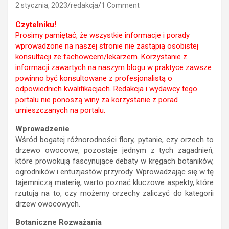
2 stycznia, 2023
redakcja
1 Comment
Czytelniku!
Prosimy pamiętać, że wszystkie informacje i porady
wprowadzone na naszej stronie nie zastąpią osobistej
konsultacji ze fachowcem/lekarzem. Korzystanie z
informacji zawartych na naszym blogu w praktyce zawsze
powinno być konsultowane z profesjonalistą o
odpowiednich kwalifikacjach. Redakcja i wydawcy tego
portalu nie ponoszą winy za korzystanie z porad
umieszczanych na portalu.
Wprowadzenie
Wśród bogatej różnorodności flory, pytanie, czy orzech to
drzewo owocowe, pozostaje jednym z tych zagadnień,
które prowokują fascynujące debaty w kręgach botaników,
ogrodników i entuzjastów przyrody. Wprowadzając się w tę
tajemniczą materię, warto poznać kluczowe aspekty, które
rzutują na to, czy możemy orzechy zaliczyć do kategorii
drzew owocowych.
Botaniczne Rozważania