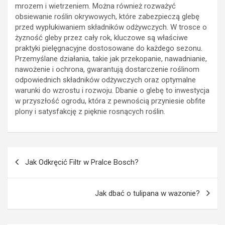
mrozem i wietrzeniem. Można również rozważyć
obsiewanie roślin okrywowych, które zabezpieczą glebę
przed wypłukiwaniem składników odżywczych. W trosce o
żyzność gleby przez cały rok, kluczowe są właściwe
praktyki pielęgnacyjne dostosowane do każdego sezonu.
Przemyślane działania, takie jak przekopanie, nawadnianie,
nawożenie i ochrona, gwarantują dostarczenie roślinom
odpowiednich składników odżywczych oraz optymalne
warunki do wzrostu i rozwoju. Dbanie o glebę to inwestycja
w przyszłość ogrodu, która z pewnością przyniesie obfite
plony i satysfakcję z pięknie rosnących roślin.
Nawigacja
Jak Odkręcić Filtr w Pralce Bosch?
wpisu
Jak dbać o tulipana w wazonie?