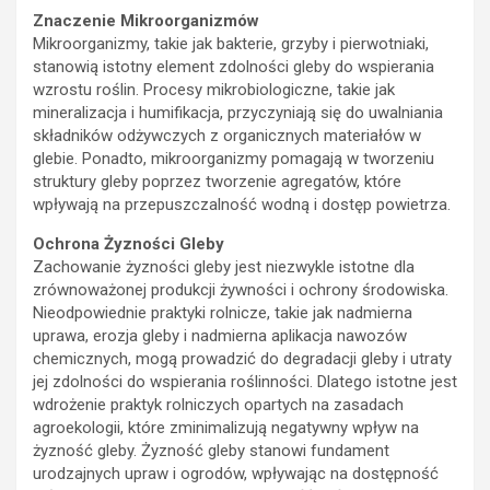
Znaczenie Mikroorganizmów
Mikroorganizmy, takie jak bakterie, grzyby i pierwotniaki,
stanowią istotny element zdolności gleby do wspierania
wzrostu roślin. Procesy mikrobiologiczne, takie jak
mineralizacja i humifikacja, przyczyniają się do uwalniania
składników odżywczych z organicznych materiałów w
glebie. Ponadto, mikroorganizmy pomagają w tworzeniu
struktury gleby poprzez tworzenie agregatów, które
wpływają na przepuszczalność wodną i dostęp powietrza.
Ochrona Żyzności Gleby
Zachowanie żyzności gleby jest niezwykle istotne dla
zrównoważonej produkcji żywności i ochrony środowiska.
Nieodpowiednie praktyki rolnicze, takie jak nadmierna
uprawa, erozja gleby i nadmierna aplikacja nawozów
chemicznych, mogą prowadzić do degradacji gleby i utraty
jej zdolności do wspierania roślinności. Dlatego istotne jest
wdrożenie praktyk rolniczych opartych na zasadach
agroekologii, które zminimalizują negatywny wpływ na
żyzność gleby. Żyzność gleby stanowi fundament
urodzajnych upraw i ogrodów, wpływając na dostępność