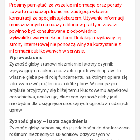
Prosimy pamiętać, że wszelkie informacje oraz porady
zawarte na naszej stronie nie zastępują własnej
konsultacji ze specjalistą/lekarzem. Używanie informacji
umieszczonych na naszym blogu w praktyce zawsze
powinno być konsultowane z odpowiednio
wykwalifikowanymi ekspertami. Redakcja i wydawcy tej
strony internetowej nie ponoszą winy za korzystanie z
informacji publikowanych w serwisie.
Wprowadzenie
Żyzność gleby stanowi niezmiernie istotny czynnik
wpływający na sukces naszych ogrodowych upraw. To
właśnie gleba pełni rolę fundamentu, na którym opiera się
zdrowy rozwój roślin oraz obfite plony. W niniejszym
artykule przyjrzymy się bliżej temu kluczowemu aspektowi
ogrodnictwa, analizując, dlaczego żyzność gleby jest
niezbędna dla osiągnięcia urodzajnych ogrodów i udanych
upraw.
Żyzność gleby – istota zagadnienia
Żyzność gleby odnosi się do jej zdolności do dostarczania
roślinom niezbędnych składników odżywczych w