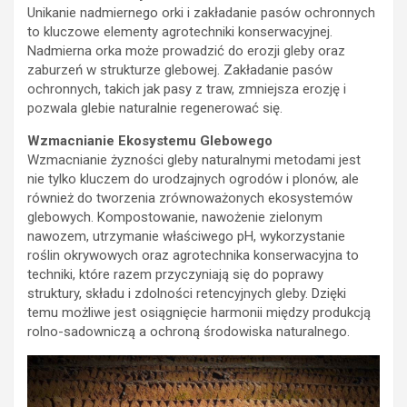
Unikanie nadmiernego orki i zakładanie pasów ochronnych
to kluczowe elementy agrotechniki konserwacyjnej.
Nadmierna orka może prowadzić do erozji gleby oraz
zaburzeń w strukturze glebowej. Zakładanie pasów
ochronnych, takich jak pasy z traw, zmniejsza erozję i
pozwala glebie naturalnie regenerować się.
Wzmacnianie Ekosystemu Glebowego
Wzmacnianie żyzności gleby naturalnymi metodami jest
nie tylko kluczem do urodzajnych ogrodów i plonów, ale
również do tworzenia zrównoważonych ekosystemów
glebowych. Kompostowanie, nawożenie zielonym
nawozem, utrzymanie właściwego pH, wykorzystanie
roślin okrywowych oraz agrotechnika konserwacyjna to
techniki, które razem przyczyniają się do poprawy
struktury, składu i zdolności retencyjnych gleby. Dzięki
temu możliwe jest osiągnięcie harmonii między produkcją
rolno-sadowniczą a ochroną środowiska naturalnego.