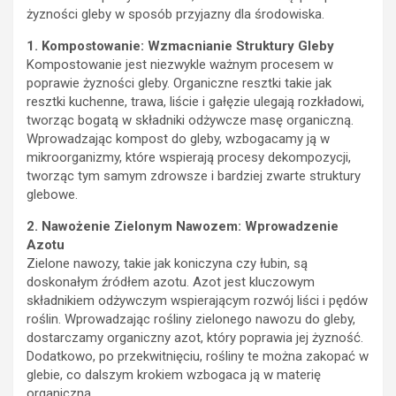
żyzności gleby w sposób przyjazny dla środowiska.
1. Kompostowanie: Wzmacnianie Struktury Gleby
Kompostowanie jest niezwykle ważnym procesem w
poprawie żyzności gleby. Organiczne resztki takie jak
resztki kuchenne, trawa, liście i gałęzie ulegają rozkładowi,
tworząc bogatą w składniki odżywcze masę organiczną.
Wprowadzając kompost do gleby, wzbogacamy ją w
mikroorganizmy, które wspierają procesy dekompozycji,
tworząc tym samym zdrowsze i bardziej zwarte struktury
glebowe.
2. Nawożenie Zielonym Nawozem: Wprowadzenie
Azotu
Zielone nawozy, takie jak koniczyna czy łubin, są
doskonałym źródłem azotu. Azot jest kluczowym
składnikiem odżywczym wspierającym rozwój liści i pędów
roślin. Wprowadzając rośliny zielonego nawozu do gleby,
dostarczamy organiczny azot, który poprawia jej żyzność.
Dodatkowo, po przekwitnięciu, rośliny te można zakopać w
glebie, co dalszym krokiem wzbogaca ją w materię
organiczną.