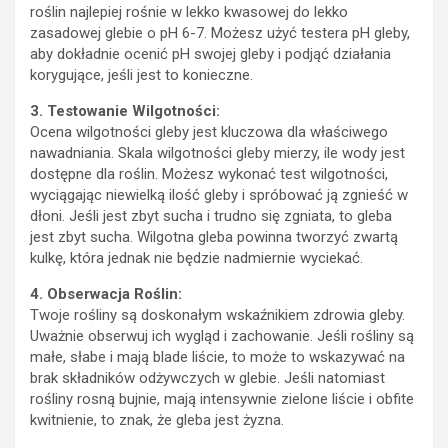
roślin najlepiej rośnie w lekko kwasowej do lekko
zasadowej glebie o pH 6-7. Możesz użyć testera pH gleby,
aby dokładnie ocenić pH swojej gleby i podjąć działania
korygujące, jeśli jest to konieczne.
3. Testowanie Wilgotności:
Ocena wilgotności gleby jest kluczowa dla właściwego
nawadniania. Skala wilgotności gleby mierzy, ile wody jest
dostępne dla roślin. Możesz wykonać test wilgotności,
wyciągając niewielką ilość gleby i spróbować ją zgnieść w
dłoni. Jeśli jest zbyt sucha i trudno się zgniata, to gleba
jest zbyt sucha. Wilgotna gleba powinna tworzyć zwartą
kulkę, która jednak nie będzie nadmiernie wyciekać.
4. Obserwacja Roślin:
Twoje rośliny są doskonałym wskaźnikiem zdrowia gleby.
Uważnie obserwuj ich wygląd i zachowanie. Jeśli rośliny są
małe, słabe i mają blade liście, to może to wskazywać na
brak składników odżywczych w glebie. Jeśli natomiast
rośliny rosną bujnie, mają intensywnie zielone liście i obfite
kwitnienie, to znak, że gleba jest żyzna.