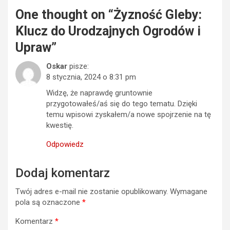
One thought on “
Żyzność Gleby:
Klucz do Urodzajnych Ogrodów i
Upraw
”
Oskar
pisze:
8 stycznia, 2024 o 8:31 pm
Widzę, że naprawdę gruntownie
przygotowałeś/aś się do tego tematu. Dzięki
temu wpisowi zyskałem/a nowe spojrzenie na tę
kwestię.
Odpowiedz
Dodaj komentarz
Twój adres e-mail nie zostanie opublikowany.
Wymagane
pola są oznaczone
*
Komentarz
*