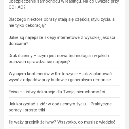
Ubezpieczenie samochodu w leasingu. Na co uważać przy
OC i AC?
Dlaczego niektóre obrazy stają się częścią stylu życia, a
nie tylko dekoracją?
Jakie są najlepsze sklepy internetowe z wysokiej jakości
donicami?
Druk ścienny – czym jest nowa technologia i w jakich
branżach sprawdza się najlepiej?
Wynajem kontenerów w Krotoszynie – jak zaplanować
wywóz odpadów przy budowie i generalnym remoncie
Eviso – Listwy dekoracje dla Twojej nieruchomości
Jak korzystać z ziół w codziennym życiu – Praktyczne
porady i proste triki
Ile waży grzejnik żeliwny? Wszystko, co musisz wiedzieć