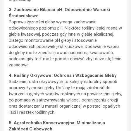
3. Zachowanie Bilansu pH: Odpowiednie Warunki
Środowiskowe
Poprawa żyzności gleby wymaga zachowania
odpowiedniego poziomu pH. Niektóre rośliny lepiej rosną w
glebie kwasowej, podczas gdy inne w glebie alkalicznej.
Dlatego monitorowanie pH gleby i stosowanie
odpowiednich poprawek jest kluczowe. Dodawanie wapna
do gleby może zneutralizować nadmierną kwasowość,
podczas gdy torf może pomóc obniżyć zbyt duże stężenie
zasadowe.
4. Rośliny Okrywowe: Ochrona i Wzbogacanie Gleby
Sadzenie roślin okrywowych to kolejny naturalny sposób
poprawy żyzności gleby. Rośliny te mają zdolność do
tworzenia gęstych warstw roślinnych na powierzchni gleby,
co pomaga w zatrzymywaniu wilgoci, ograniczaniu erozji
oraz dostarczaniu materii organicznej w postaci opadłych
liści i resztek roślinnych.
5. Agrotechnika Konserwacyjna: Minimalizacja
Zakłóceń Glebowych