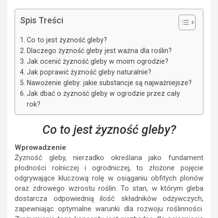
Spis Treści
Co to jest żyzność gleby?
Dlaczego żyzność gleby jest ważna dla roślin?
Jak ocenić żyzność gleby w moim ogrodzie?
Jak poprawić żyzność gleby naturalnie?
Nawożenie gleby: jakie substancje są najważniejsze?
Jak dbać o żyzność gleby w ogrodzie przez cały
rok?
Co to jest żyzność gleby?
Wprowadzenie
Żyzność gleby, nierzadko określana jako fundament
płodności rolniczej i ogrodniczej, to złożone pojęcie
odgrywające kluczową rolę w osiąganiu obfitych plonów
oraz zdrowego wzrostu roślin. To stan, w którym gleba
dostarcza odpowiednią ilość składników odżywczych,
zapewniając optymalne warunki dla rozwoju roślinności.