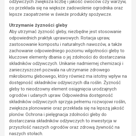
odżywczych zwiększa liczbę i jakość owoców czy warzyw,
co przekłada się na większe zadowolenie ogrodnika oraz
lepsze zaopatrzenie w świeże produkty spożywcze.
Utrzymanie żyzności gleby
Aby utrzymać żyzność gleby, niezbędne jest stosowanie
odpowiednich praktyk uprawowych. Rotacja upraw,
zastosowanie kompostu i naturalnych nawozów, a także
zachowanie odpowiedniego poziomu wilgotności gleby to
kluczowe elementy dbania o jej zdolności do dostarczania
składników odżywczych. Unikanie nadmiernej chemizacji i
zanieczyszczeń pozwala na utrzymanie zdrowego
mikrobiomu glebowego, który również ma istotny wpływ na
dostępność składników odżywczych dla roślin. Żyzność
gleby to nieodzowny element osiągnięcia urodzajnych
ogrodów i udanych upraw. Odpowiednia dostępność
składników odżywczych sprzyja pełnemu rozwojowi roślin,
zwiększa plonowanie oraz przekłada się na lepszą jakość
plonów. Ochrona i pielęgnacja zdolności gleby do
dostarczania składników odżywczych to inwestycja w
przyszłość naszych ogrodów oraz zdrową żywność na
naszych stołach.