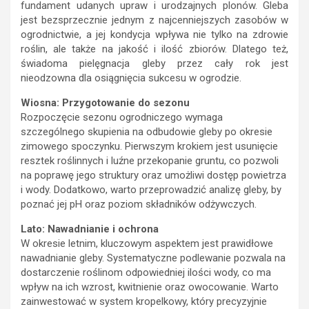
fundament udanych upraw i urodzajnych plonów. Gleba
jest bezsprzecznie jednym z najcenniejszych zasobów w
ogrodnictwie, a jej kondycja wpływa nie tylko na zdrowie
roślin, ale także na jakość i ilość zbiorów. Dlatego też,
świadoma pielęgnacja gleby przez cały rok jest
nieodzowna dla osiągnięcia sukcesu w ogrodzie.
Wiosna: Przygotowanie do sezonu
Rozpoczęcie sezonu ogrodniczego wymaga
szczególnego skupienia na odbudowie gleby po okresie
zimowego spoczynku. Pierwszym krokiem jest usunięcie
resztek roślinnych i luźne przekopanie gruntu, co pozwoli
na poprawę jego struktury oraz umożliwi dostęp powietrza
i wody. Dodatkowo, warto przeprowadzić analizę gleby, by
poznać jej pH oraz poziom składników odżywczych.
Lato: Nawadnianie i ochrona
W okresie letnim, kluczowym aspektem jest prawidłowe
nawadnianie gleby. Systematyczne podlewanie pozwala na
dostarczenie roślinom odpowiedniej ilości wody, co ma
wpływ na ich wzrost, kwitnienie oraz owocowanie. Warto
zainwestować w system kropelkowy, który precyzyjnie