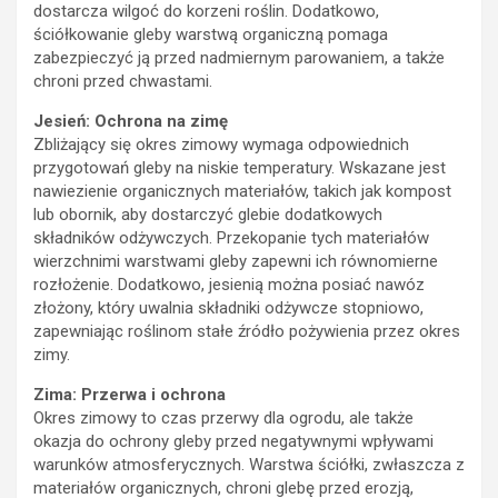
dostarcza wilgoć do korzeni roślin. Dodatkowo,
ściółkowanie gleby warstwą organiczną pomaga
zabezpieczyć ją przed nadmiernym parowaniem, a także
chroni przed chwastami.
Jesień: Ochrona na zimę
Zbliżający się okres zimowy wymaga odpowiednich
przygotowań gleby na niskie temperatury. Wskazane jest
nawiezienie organicznych materiałów, takich jak kompost
lub obornik, aby dostarczyć glebie dodatkowych
składników odżywczych. Przekopanie tych materiałów
wierzchnimi warstwami gleby zapewni ich równomierne
rozłożenie. Dodatkowo, jesienią można posiać nawóz
złożony, który uwalnia składniki odżywcze stopniowo,
zapewniając roślinom stałe źródło pożywienia przez okres
zimy.
Zima: Przerwa i ochrona
Okres zimowy to czas przerwy dla ogrodu, ale także
okazja do ochrony gleby przed negatywnymi wpływami
warunków atmosferycznych. Warstwa ściółki, zwłaszcza z
materiałów organicznych, chroni glebę przed erozją,