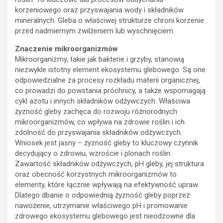
korzeniowego oraz przyswajania wody i składników
mineralnych. Gleba o właściwej strukturze chroni korzenie
przed nadmiernym zwilżeniem lub wyschnięciem.
Znaczenie mikroorganizmów
Mikroorganizmy, takie jak bakterie i grzyby, stanowią
niezwykle istotny element ekosystemu glebowego. Są one
odpowiedzialne za procesy rozkładu materii organicznej,
co prowadzi do powstania próchnicy, a także wspomagają
cykl azotu i innych składników odżywczych. Właściwa
żyzność gleby zachęca do rozwoju różnorodnych
mikroorganizmów, co wpływa na zdrowie roślin i ich
zdolność do przyswajania składników odżywczych.
Wniosek jest jasny – żyzność gleby to kluczowy czynnik
decydujący o zdrowiu, wzroście i plonach roślin.
Zawartość składników odżywczych, pH gleby, jej struktura
oraz obecność korzystnych mikroorganizmów to
elementy, które łącznie wpływają na efektywność upraw.
Dlatego dbanie o odpowiednią żyzność gleby poprzez
nawożenie, utrzymanie właściwego pH i promowanie
zdrowego ekosystemu glebowego jest nieodzowne dla