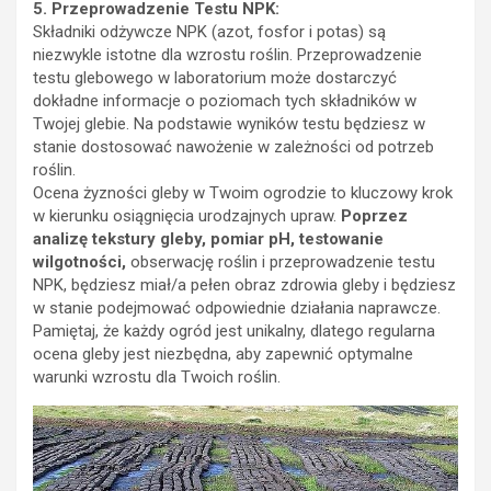
5. Przeprowadzenie Testu NPK:
Składniki odżywcze NPK (azot, fosfor i potas) są
niezwykle istotne dla wzrostu roślin. Przeprowadzenie
testu glebowego w laboratorium może dostarczyć
dokładne informacje o poziomach tych składników w
Twojej glebie. Na podstawie wyników testu będziesz w
stanie dostosować nawożenie w zależności od potrzeb
roślin.
Ocena żyzności gleby w Twoim ogrodzie to kluczowy krok
w kierunku osiągnięcia urodzajnych upraw.
Poprzez
analizę tekstury gleby, pomiar pH, testowanie
wilgotności,
obserwację roślin i przeprowadzenie testu
NPK, będziesz miał/a pełen obraz zdrowia gleby i będziesz
w stanie podejmować odpowiednie działania naprawcze.
Pamiętaj, że każdy ogród jest unikalny, dlatego regularna
ocena gleby jest niezbędna, aby zapewnić optymalne
warunki wzrostu dla Twoich roślin.