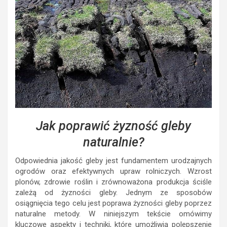
Jak poprawić żyzność gleby
naturalnie?
Odpowiednia jakość gleby jest fundamentem urodzajnych
ogrodów oraz efektywnych upraw rolniczych. Wzrost
plonów, zdrowie roślin i zrównoważona produkcja ściśle
zależą od żyzności gleby. Jednym ze sposobów
osiągnięcia tego celu jest poprawa żyzności gleby poprzez
naturalne metody. W niniejszym tekście omówimy
kluczowe aspekty i techniki, które umożliwią polepszenie