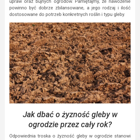
upraw oraz bujnych ogrodów. Pamiętajmy, że nawożenie
powinno być dobrze zbilansowane, a jego rodzaj i ilość
dostosowane do potrzeb konkretnych roślin i typu gleby.
Jak dbać o żyzność gleby w
ogrodzie przez cały rok?
Odpowiednia troska o żyzność gleby w ogrodzie stanowi