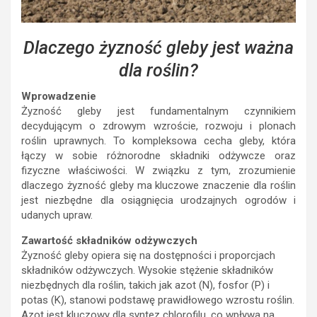
Dlaczego żyzność gleby jest ważna
dla roślin?
Wprowadzenie
Żyzność gleby jest fundamentalnym czynnikiem
decydującym o zdrowym wzroście, rozwoju i plonach
roślin uprawnych. To kompleksowa cecha gleby, która
łączy w sobie różnorodne składniki odżywcze oraz
fizyczne właściwości. W związku z tym, zrozumienie
dlaczego żyzność gleby ma kluczowe znaczenie dla roślin
jest niezbędne dla osiągnięcia urodzajnych ogrodów i
udanych upraw.
Zawartość składników odżywczych
Żyzność gleby opiera się na dostępności i proporcjach
składników odżywczych. Wysokie stężenie składników
niezbędnych dla roślin, takich jak azot (N), fosfor (P) i
potas (K), stanowi podstawę prawidłowego wzrostu roślin.
Azot jest kluczowy dla syntez chlorofilu, co wpływa na