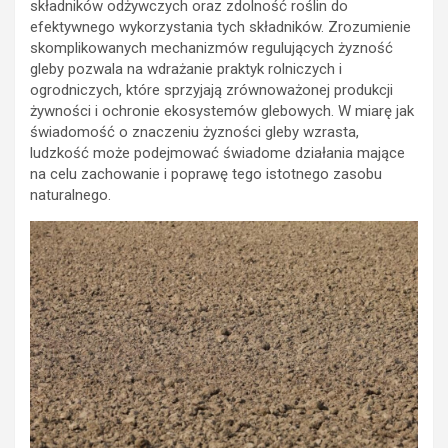
składników odżywczych oraz zdolność roślin do
efektywnego wykorzystania tych składników. Zrozumienie
skomplikowanych mechanizmów regulujących żyzność
gleby pozwala na wdrażanie praktyk rolniczych i
ogrodniczych, które sprzyjają zrównoważonej produkcji
żywności i ochronie ekosystemów glebowych. W miarę jak
świadomość o znaczeniu żyzności gleby wzrasta,
ludzkość może podejmować świadome działania mające
na celu zachowanie i poprawę tego istotnego zasobu
naturalnego.