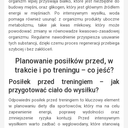
organizm lepiej przyswaja białko, które jest niezbędne do
budowy mięśni, oraz glikogen, który jest głównym źródłem
energii w mięśniach. Po intensywnym wysiłku, woda
pomaga również usunąć z organizmu produkty uboczne
metabolizmu, takie jak kwas mlekowy, który może
powodować zmiany w równowadze kwasowo-zasadowej
organizmu. Regularne nawodnienie przyspiesza usuwanie
tych substancji, dzięki czemu proces regeneracji przebiega
szybciej i bez zakłóceń.
Planowanie posiłków przed, w
trakcie i po treningu – co jeść?
Posiłek przed treningiem – jak
przygotować ciało do wysiłku?
Odpowiedni posiłek przed treningiem to kluczowy element
w planowaniu diety dla sportowców, który ma na celu
zapewnienie energii, poprawę wydolności oraz
zmniejszenie ryzyka kontuzji. Przed intensywnym
wysiłkiem warto zadbać o węglowodany, które stanowią