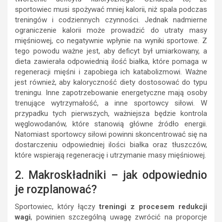
sportowiec musi spożywać mniej kalorii, niż spala podczas
treningów i codziennych czynności. Jednak nadmierne
ograniczenie kalorii może prowadzić do utraty masy
mięśniowej, co negatywnie wpłynie na wyniki sportowe. Z
tego powodu ważne jest, aby deficyt był umiarkowany, a
dieta zawierała odpowiednią ilość białka, które pomaga w
regeneracji mięśni i zapobiega ich katabolizmowi. Ważne
jest również, aby kaloryczność diety dostosować do typu
treningu. Inne zapotrzebowanie energetyczne mają osoby
trenujące wytrzymałość, a inne sportowcy siłowi. W
przypadku tych pierwszych, ważniejsza będzie kontrola
węglowodanów, które stanowią główne źródło energii.
Natomiast sportowcy siłowi powinni skoncentrować się na
dostarczeniu odpowiedniej ilości białka oraz tłuszczów,
które wspierają regenerację i utrzymanie masy mięśniowej.
2. Makroskładniki – jak odpowiednio
je rozplanować?
Sportowiec, który łączy
treningi z procesem redukcji
wagi
, powinien szczególną uwagę zwrócić na proporcje