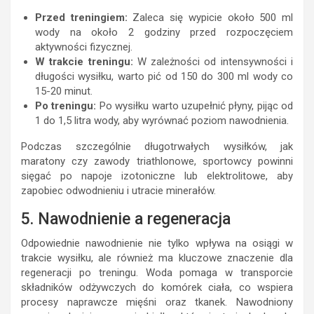
Przed treningiem:
Zaleca się wypicie około 500 ml
wody na około 2 godziny przed rozpoczęciem
aktywności fizycznej.
W trakcie treningu:
W zależności od intensywności i
długości wysiłku, warto pić od 150 do 300 ml wody co
15-20 minut.
Po treningu:
Po wysiłku warto uzupełnić płyny, pijąc od
1 do 1,5 litra wody, aby wyrównać poziom nawodnienia.
Podczas szczególnie długotrwałych wysiłków, jak
maratony czy zawody triathlonowe, sportowcy powinni
sięgać po napoje izotoniczne lub elektrolitowe, aby
zapobiec odwodnieniu i utracie minerałów.
5. Nawodnienie a regeneracja
Odpowiednie nawodnienie nie tylko wpływa na osiągi w
trakcie wysiłku, ale również ma kluczowe znaczenie dla
regeneracji po treningu. Woda pomaga w transporcie
składników odżywczych do komórek ciała, co wspiera
procesy naprawcze mięśni oraz tkanek. Nawodniony