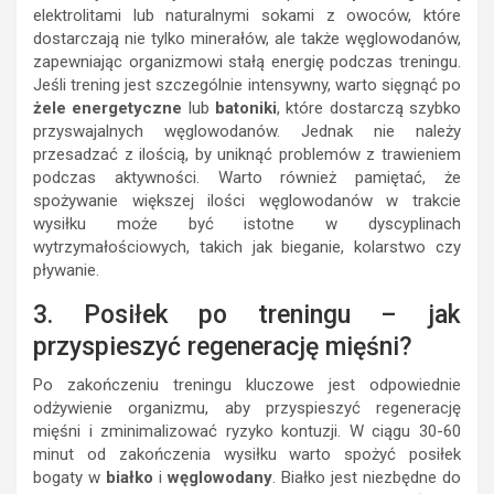
elektrolitami lub naturalnymi sokami z owoców, które
dostarczają nie tylko minerałów, ale także węglowodanów,
zapewniając organizmowi stałą energię podczas treningu.
Jeśli trening jest szczególnie intensywny, warto sięgnąć po
żele energetyczne
lub
batoniki
, które dostarczą szybko
przyswajalnych węglowodanów. Jednak nie należy
przesadzać z ilością, by uniknąć problemów z trawieniem
podczas aktywności. Warto również pamiętać, że
spożywanie większej ilości węglowodanów w trakcie
wysiłku może być istotne w dyscyplinach
wytrzymałościowych, takich jak bieganie, kolarstwo czy
pływanie.
3. Posiłek po treningu – jak
przyspieszyć regenerację mięśni?
Po zakończeniu treningu kluczowe jest odpowiednie
odżywienie organizmu, aby przyspieszyć regenerację
mięśni i zminimalizować ryzyko kontuzji. W ciągu 30-60
minut od zakończenia wysiłku warto spożyć posiłek
bogaty w
białko
i
węglowodany
. Białko jest niezbędne do