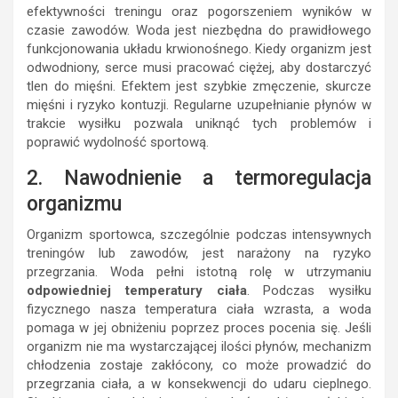
efektywności treningu oraz pogorszeniem wyników w
czasie zawodów. Woda jest niezbędna do prawidłowego
funkcjonowania układu krwionośnego. Kiedy organizm jest
odwodniony, serce musi pracować ciężej, aby dostarczyć
tlen do mięśni. Efektem jest szybkie zmęczenie, skurcze
mięśni i ryzyko kontuzji. Regularne uzupełnianie płynów w
trakcie wysiłku pozwala uniknąć tych problemów i
poprawić wydolność sportową.
2. Nawodnienie a termoregulacja
organizmu
Organizm sportowca, szczególnie podczas intensywnych
treningów lub zawodów, jest narażony na ryzyko
przegrzania. Woda pełni istotną rolę w utrzymaniu
odpowiedniej temperatury ciała
. Podczas wysiłku
fizycznego nasza temperatura ciała wzrasta, a woda
pomaga w jej obniżeniu poprzez proces pocenia się. Jeśli
organizm nie ma wystarczającej ilości płynów, mechanizm
chłodzenia zostaje zakłócony, co może prowadzić do
przegrzania ciała, a w konsekwencji do udaru cieplnego.