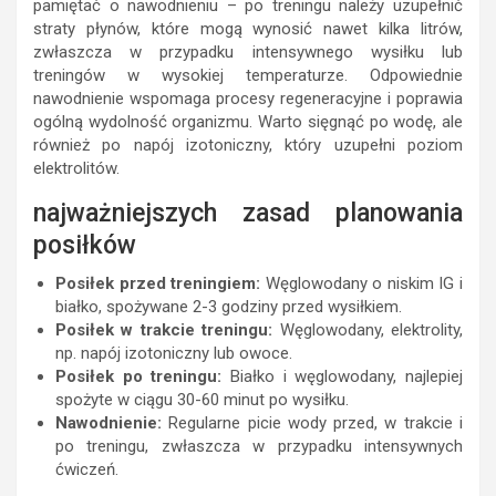
pamiętać o nawodnieniu – po treningu należy uzupełnić
straty płynów, które mogą wynosić nawet kilka litrów,
zwłaszcza w przypadku intensywnego wysiłku lub
treningów w wysokiej temperaturze. Odpowiednie
nawodnienie wspomaga procesy regeneracyjne i poprawia
ogólną wydolność organizmu. Warto sięgnąć po wodę, ale
również po napój izotoniczny, który uzupełni poziom
elektrolitów.
najważniejszych zasad planowania
posiłków
Posiłek przed treningiem:
Węglowodany o niskim IG i
białko, spożywane 2-3 godziny przed wysiłkiem.
Posiłek w trakcie treningu:
Węglowodany, elektrolity,
np. napój izotoniczny lub owoce.
Posiłek po treningu:
Białko i węglowodany, najlepiej
spożyte w ciągu 30-60 minut po wysiłku.
Nawodnienie:
Regularne picie wody przed, w trakcie i
po treningu, zwłaszcza w przypadku intensywnych
ćwiczeń.