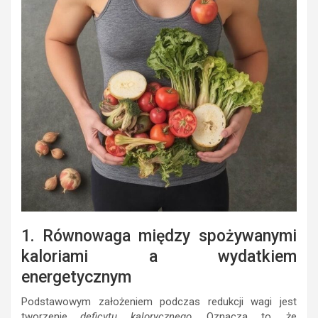
1. Równowaga między spożywanymi
kaloriami a wydatkiem
energetycznym
Podstawowym założeniem podczas redukcji wagi jest
tworzenie
deficytu kalorycznego
. Oznacza to, że