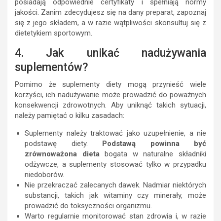
posiadają odpowiednie certyfikaty i spełniają normy
jakości. Zanim zdecydujesz się na dany preparat, zapoznaj
się z jego składem, a w razie wątpliwości skonsultuj się z
dietetykiem sportowym.
4. Jak unikać nadużywania
suplementów?
Pomimo że suplementy diety mogą przynieść wiele
korzyści, ich nadużywanie może prowadzić do poważnych
konsekwencji zdrowotnych. Aby uniknąć takich sytuacji,
należy pamiętać o kilku zasadach:
Suplementy należy traktować jako uzupełnienie, a nie
podstawę diety.
Podstawą powinna być
zrównoważona dieta
bogata w naturalne składniki
odżywcze, a suplementy stosować tylko w przypadku
niedoborów.
Nie przekraczać zalecanych dawek. Nadmiar niektórych
substancji, takich jak witaminy czy minerały, może
prowadzić do toksyczności organizmu.
Warto regularnie monitorować stan zdrowia i, w razie