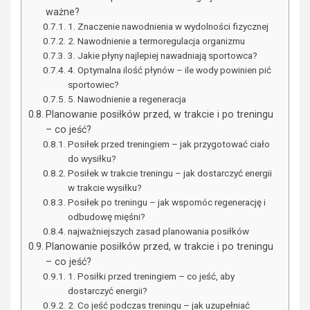
ważne?
1. Znaczenie nawodnienia w wydolności fizycznej
2. Nawodnienie a termoregulacja organizmu
3. Jakie płyny najlepiej nawadniają sportowca?
4. Optymalna ilość płynów – ile wody powinien pić
sportowiec?
5. Nawodnienie a regeneracja
Planowanie posiłków przed, w trakcie i po treningu
– co jeść?
Posiłek przed treningiem – jak przygotować ciało
do wysiłku?
Posiłek w trakcie treningu – jak dostarczyć energii
w trakcie wysiłku?
Posiłek po treningu – jak wspomóc regenerację i
odbudowę mięśni?
najważniejszych zasad planowania posiłków
Planowanie posiłków przed, w trakcie i po treningu
– co jeść?
1. Posiłki przed treningiem – co jeść, aby
dostarczyć energii?
2. Co jeść podczas treningu – jak uzupełniać