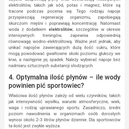
elektrolitów, takich jak sód, potas i magnez, które są
tracone podczas pocenia się. Tego rodzaju napoje
przyspieszają regenerację organizmu, zapobiegają
skurczom mięśni i poprawiają koncentrację. Natomiast
woda z dodatkiem
elektrolitów
, szczególnie w okresie
intensywnych treningów, zapewnia odpowiednią
równowagę wodno-elektrolitową. Ważne jest jednak, aby
unikać napojów zawierających dużą ilość cukru, które
mogą powodować gwałtowne skoki poziomu glukozy we
krwi, a następnie jej spadek. Należy wybierać napoje bez
nadmiaru sztucznych substancji słodzących.
4. Optymalna ilość płynów – ile wody
powinien pić sportowiec?
Właściwa ilość płynów zależy od wielu czynników, takich
jak intensywność wysiłku, warunki atmosferyczne, wiek,
waga i rodzaj uprawianego sportu. Zasadniczo, średni
poziom nawodnienia w organizmach osób dorosłych
wynosi około 2-3 litrów płynów dziennie. Dla sportowców
ta ilość jest zwykle wyższa.