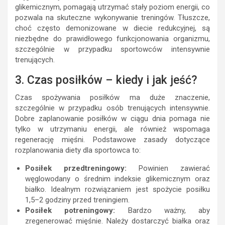
glikemicznym, pomagają utrzymać stały poziom energii, co
pozwala na skuteczne wykonywanie treningów. Tłuszcze,
choć często demonizowane w diecie redukcyjnej, są
niezbędne do prawidłowego funkcjonowania organizmu,
szczególnie w przypadku sportowców intensywnie
trenujących.
3. Czas posiłków – kiedy i jak jeść?
Czas spożywania posiłków ma duże znaczenie,
szczególnie w przypadku osób trenujących intensywnie.
Dobre zaplanowanie posiłków w ciągu dnia pomaga nie
tylko w utrzymaniu energii, ale również wspomaga
regenerację mięśni. Podstawowe zasady dotyczące
rozplanowania diety dla sportowca to:
Posiłek przedtreningowy:
Powinien zawierać
węglowodany o średnim indeksie glikemicznym oraz
białko. Idealnym rozwiązaniem jest spożycie posiłku
1,5–2 godziny przed treningiem.
Posiłek potreningowy:
Bardzo ważny, aby
zregenerować mięśnie. Należy dostarczyć białka oraz