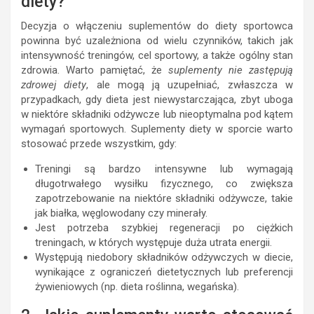
diety?
Decyzja o włączeniu suplementów do diety sportowca
powinna być uzależniona od wielu czynników, takich jak
intensywność treningów, cel sportowy, a także ogólny stan
zdrowia. Warto pamiętać, że
suplementy nie zastępują
zdrowej diety
, ale mogą ją uzupełniać, zwłaszcza w
przypadkach, gdy dieta jest niewystarczająca, zbyt uboga
w niektóre składniki odżywcze lub nieoptymalna pod kątem
wymagań sportowych. Suplementy diety w sporcie warto
stosować przede wszystkim, gdy:
Treningi są bardzo intensywne lub wymagają
długotrwałego wysiłku fizycznego, co zwiększa
zapotrzebowanie na niektóre składniki odżywcze, takie
jak białka, węglowodany czy minerały.
Jest potrzeba szybkiej regeneracji po ciężkich
treningach, w których występuje duża utrata energii.
Występują niedobory składników odżywczych w diecie,
wynikające z ograniczeń dietetycznych lub preferencji
żywieniowych (np. dieta roślinna, wegańska).