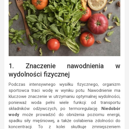
1. Znaczenie nawodnienia w
wydolności fizycznej
Podczas intensywnego wysiłku fizycznego, organizm
sportowca traci wodę w wyniku potu. Nawodnienie ma
kluczowe znaczenie w utrzymaniu optymalnej wydolności,
ponieważ woda pełni wiele funkcji: od transportu
składników odżywczych, po termoregulację.
Niedobór
wody
może prowadzić do obniżenia poziomu energii,
spadku siły mięśniowej, a także osłabienia zdolności do
koncentracji. To z kolei skutkuje zmniejszeniem