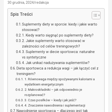
30 grudnia, 2024
redakcja
Spis Treści
Suplementy diety w sporcie: kiedy i jakie warto
stosować?
1. Kiedy warto sięgnąć po suplementy diety?
2. Jakie suplementy warto stosować w
zależności od celów treningowych?
3. Suplementy w diecie sportowca: naturalne
vs syntetyczne
4. Jak unikać nadużywania suplementów?
Dieta sportowca a redukcja wagi – jak łączyć cel z
treningiem?
1. Równowaga między spożywanymi kaloriami a
wydatkiem energetycznym
2. Makroskładniki – jak odpowiednio je
rozplanować?
3. Czas posiłków – kiedy i jak jeść?
4. Znaczenie nawodnienia i suplementacji
Nawodnienie sportowca – dlaczego jest tak