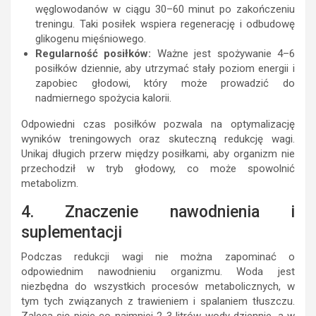
węglowodanów w ciągu 30–60 minut po zakończeniu
treningu. Taki posiłek wspiera regenerację i odbudowę
glikogenu mięśniowego.
Regularność posiłków:
Ważne jest spożywanie 4–6
posiłków dziennie, aby utrzymać stały poziom energii i
zapobiec głodowi, który może prowadzić do
nadmiernego spożycia kalorii.
Odpowiedni czas posiłków pozwala na optymalizację
wyników treningowych oraz skuteczną redukcję wagi.
Unikaj długich przerw między posiłkami, aby organizm nie
przechodził w tryb głodowy, co może spowolnić
metabolizm.
4. Znaczenie nawodnienia i
suplementacji
Podczas redukcji wagi nie można zapominać o
odpowiednim nawodnieniu organizmu. Woda jest
niezbędna do wszystkich procesów metabolicznych, w
tym tych związanych z trawieniem i spalaniem tłuszczu.