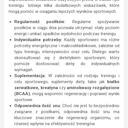
treningu. Istnieje kilka dodatkowych wskazówek, które
mogą pomóc w osiąganiu lepszych wyników sportowych:
Regularność posiłków:
Regularne spożywanie
posiłków w ciągu dnia pozwala utrzymać stały poziom
energii i unikać spadków wydolności podczas treningu.
Indywidualne potrzeby:
Każdy sportowiec ma różne
potrzeby energetyczne i makroskładnikowe, zależnie od
typu treningu, intensywności oraz celu. Dlatego warto
skonsultować się z dietetykiem sportowym, który
pomoże dostosować dietę do indywidualnych
wymagań.
Suplementacja:
W zależności od rodzaju treningu i
celu sportowego, suplementy diety, takie jak
białko
serwatkowe, kreatyna
czy
aminokwasy rozgałęzione
(BCAA)
, mogą wspomóc regenerację i poprawić wyniki
sportowe.
Odpowiednia ilość snu:
Choć nie jest to bezpośrednio
związane z posiłkami, odpowiednia ilość snu ma
kluczowe znaczenie dla regeneracji organizmu, co
również wpłynie na efektywność treningów.