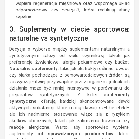
wspiera regenerację mięśniową oraz wspomaga układ
odpornościowy, czy
omega-3
, które redukują stany
zapalne.
3. Suplementy w diecie sportowca:
naturalne vs syntetyczne
Decyzja o wyborze między suplementami naturalnymi a
syntetycznymi zależy od wielu czynników, takich jak
preferencje żywieniowe, alergie pokarmowe czy budżet.
Naturalne suplementy
, takie jak ekstrakty roślinne, owoce
czy białka pochodzące z pełnowartościowych źródeł, są
zazwyczaj łatwiej przyswajalne przez organizm, jednak ich
działanie może być mniej intensywne w porównaniu do
preparatów syntetycznych. Z kolei
suplementy
syntetyczne
oferują bardziej skoncentrowane dawki
aktywnych substancji, które mogą dawać szybkie efekty,
ale ich nadmierne stosowanie wiąże się z ryzykiem
skutków ubocznych, takich jak zaburzenia trawienia czy
reakcje alergiczne. Warto, aby sportowiec wybierał
suplementy
od sprawdzonych producentów
, które