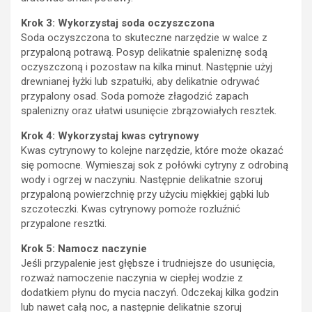
Krok 3: Wykorzystaj soda oczyszczona
Soda oczyszczona to skuteczne narzędzie w walce z
przypaloną potrawą. Posyp delikatnie spaleniznę sodą
oczyszczoną i pozostaw na kilka minut. Następnie użyj
drewnianej łyżki lub szpatułki, aby delikatnie odrywać
przypalony osad. Soda pomoże złagodzić zapach
spalenizny oraz ułatwi usunięcie zbrązowiałych resztek.
Krok 4: Wykorzystaj kwas cytrynowy
Kwas cytrynowy to kolejne narzędzie, które może okazać
się pomocne. Wymieszaj sok z połówki cytryny z odrobiną
wody i ogrzej w naczyniu. Następnie delikatnie szoruj
przypaloną powierzchnię przy użyciu miękkiej gąbki lub
szczoteczki. Kwas cytrynowy pomoże rozluźnić
przypalone resztki.
Krok 5: Namocz naczynie
Jeśli przypalenie jest głębsze i trudniejsze do usunięcia,
rozważ namoczenie naczynia w ciepłej wodzie z
dodatkiem płynu do mycia naczyń. Odczekaj kilka godzin
lub nawet całą noc, a następnie delikatnie szoruj