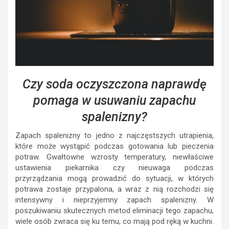
Czy soda oczyszczona naprawdę
pomaga w usuwaniu zapachu
spalenizny?
Zapach spalenizny to jedno z najczęstszych utrapienia,
które może wystąpić podczas gotowania lub pieczenia
potraw. Gwałtowne wzrosty temperatury, niewłaściwe
ustawienia piekarnika czy nieuwaga podczas
przyrządzania mogą prowadzić do sytuacji, w których
potrawa zostaje przypalona, a wraz z nią rozchodzi się
intensywny i nieprzyjemny zapach spalenizny. W
poszukiwaniu skutecznych metod eliminacji tego zapachu,
wiele osób zwraca się ku temu, co mają pod ręką w kuchni.