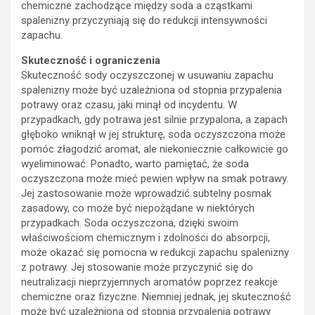
chemiczne zachodzące między soda a cząstkami
spalenizny przyczyniają się do redukcji intensywności
zapachu.
Skuteczność i ograniczenia
Skuteczność sody oczyszczonej w usuwaniu zapachu
spalenizny może być uzależniona od stopnia przypalenia
potrawy oraz czasu, jaki minął od incydentu. W
przypadkach, gdy potrawa jest silnie przypalona, a zapach
głęboko wniknął w jej strukturę, soda oczyszczona może
pomóc złagodzić aromat, ale niekoniecznie całkowicie go
wyeliminować. Ponadto, warto pamiętać, że soda
oczyszczona może mieć pewien wpływ na smak potrawy.
Jej zastosowanie może wprowadzić subtelny posmak
zasadowy, co może być niepożądane w niektórych
przypadkach. Soda oczyszczona, dzięki swoim
właściwościom chemicznym i zdolności do absorpcji,
może okazać się pomocna w redukcji zapachu spalenizny
z potrawy. Jej stosowanie może przyczynić się do
neutralizacji nieprzyjemnych aromatów poprzez reakcje
chemiczne oraz fizyczne. Niemniej jednak, jej skuteczność
może być uzależniona od stopnia przypalenia potrawy