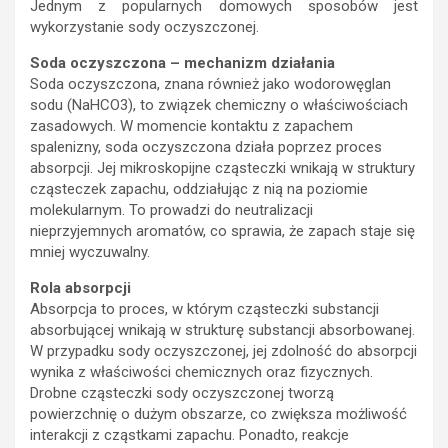
Jednym z popularnych domowych sposobów jest
wykorzystanie sody oczyszczonej.
Soda oczyszczona – mechanizm działania
Soda oczyszczona, znana również jako wodorowęglan
sodu (NaHCO3), to związek chemiczny o właściwościach
zasadowych. W momencie kontaktu z zapachem
spalenizny, soda oczyszczona działa poprzez proces
absorpcji. Jej mikroskopijne cząsteczki wnikają w struktury
cząsteczek zapachu, oddziałując z nią na poziomie
molekularnym. To prowadzi do neutralizacji
nieprzyjemnych aromatów, co sprawia, że zapach staje się
mniej wyczuwalny.
Rola absorpcji
Absorpcja to proces, w którym cząsteczki substancji
absorbującej wnikają w strukturę substancji absorbowanej.
W przypadku sody oczyszczonej, jej zdolność do absorpcji
wynika z właściwości chemicznych oraz fizycznych.
Drobne cząsteczki sody oczyszczonej tworzą
powierzchnię o dużym obszarze, co zwiększa możliwość
interakcji z cząstkami zapachu. Ponadto, reakcje