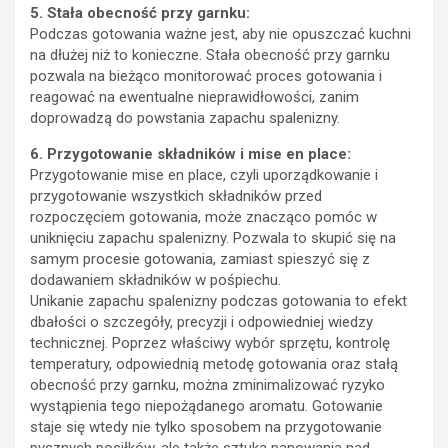
5. Stała obecność przy garnku:
Podczas gotowania ważne jest, aby nie opuszczać kuchni
na dłużej niż to konieczne. Stała obecność przy garnku
pozwala na bieżąco monitorować proces gotowania i
reagować na ewentualne nieprawidłowości, zanim
doprowadzą do powstania zapachu spalenizny.
6. Przygotowanie składników i mise en place:
Przygotowanie mise en place, czyli uporządkowanie i
przygotowanie wszystkich składników przed
rozpoczęciem gotowania, może znacząco pomóc w
uniknięciu zapachu spalenizny. Pozwala to skupić się na
samym procesie gotowania, zamiast spieszyć się z
dodawaniem składników w pośpiechu.
Unikanie zapachu spalenizny podczas gotowania to efekt
dbałości o szczegóły, precyzji i odpowiedniej wiedzy
technicznej. Poprzez właściwy wybór sprzętu, kontrolę
temperatury, odpowiednią metodę gotowania oraz stałą
obecność przy garnku, można zminimalizować ryzyko
wystąpienia tego niepożądanego aromatu. Gotowanie
staje się wtedy nie tylko sposobem na przygotowanie
pysznych posiłków, ale także sztuką panowania nad