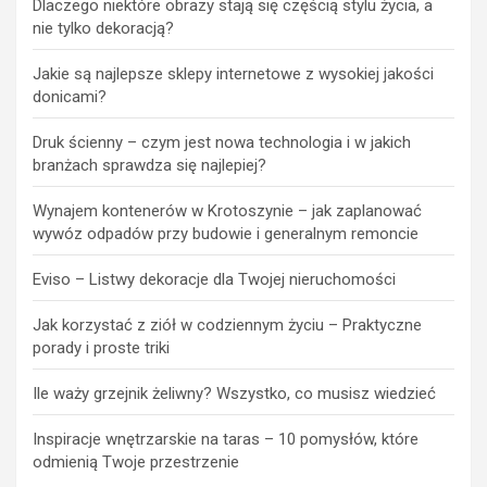
Dlaczego niektóre obrazy stają się częścią stylu życia, a
nie tylko dekoracją?
Jakie są najlepsze sklepy internetowe z wysokiej jakości
donicami?
Druk ścienny – czym jest nowa technologia i w jakich
branżach sprawdza się najlepiej?
Wynajem kontenerów w Krotoszynie – jak zaplanować
wywóz odpadów przy budowie i generalnym remoncie
Eviso – Listwy dekoracje dla Twojej nieruchomości
Jak korzystać z ziół w codziennym życiu – Praktyczne
porady i proste triki
Ile waży grzejnik żeliwny? Wszystko, co musisz wiedzieć
Inspiracje wnętrzarskie na taras – 10 pomysłów, które
odmienią Twoje przestrzenie