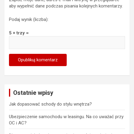
aby wypełnić dane podczas pisania kolejnych komentarzy.
Podaj wynik (liczba):
5 × trzy =
Ostatnie wpisy
Jak dopasować schody do stylu wnętrza?
Ubezpieczenie samochodu w leasingu. Na co uważać przy
OC i AC?