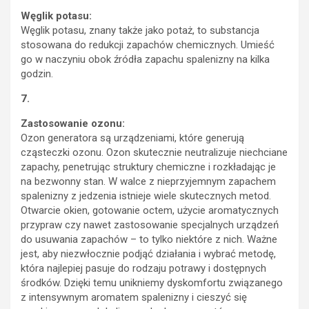
Węglik potasu:
Węglik potasu, znany także jako potaż, to substancja
stosowana do redukcji zapachów chemicznych. Umieść
go w naczyniu obok źródła zapachu spalenizny na kilka
godzin.
7.
Zastosowanie ozonu:
Ozon generatora są urządzeniami, które generują
cząsteczki ozonu. Ozon skutecznie neutralizuje niechciane
zapachy, penetrując struktury chemiczne i rozkładając je
na bezwonny stan. W walce z nieprzyjemnym zapachem
spalenizny z jedzenia istnieje wiele skutecznych metod.
Otwarcie okien, gotowanie octem, użycie aromatycznych
przypraw czy nawet zastosowanie specjalnych urządzeń
do usuwania zapachów – to tylko niektóre z nich. Ważne
jest, aby niezwłocznie podjąć działania i wybrać metodę,
która najlepiej pasuje do rodzaju potrawy i dostępnych
środków. Dzięki temu unikniemy dyskomfortu związanego
z intensywnym aromatem spalenizny i cieszyć się