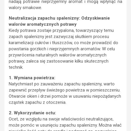
nadają potrawie nieprzyjemny aromat i mogą wpłynąć na
walory smakowe.
Neutralizacja zapachu spalenizny: Odzyskiwanie
walorów aromatycznych potrawy
Kiedy potrawa zostaje przypalona, towarzyszący temu
zapach spalenizny jest zazwyczaj skutkiem procesu
karamelizacji cukrów i tłuszczów, co może prowadzić do
powstania gorzkich i nieprzyjemnych aromatów. W celu
przywrócenia naturalnych walorów aromatycznych
potrawy, zaleca się zastosowanie kilku skutecznych
technik.
1. Wymiana powietrza:
Natychmiast po zauważeniu zapachu spalenizny, warto
zapewnić przepływ świeżego powietrza w pomieszczeniu.
Otwarcie okien i drzwi pomoże w usuwaniu niepożądanych
cząstek zapachu z otoczenia.
2. Wykorzystanie octu:
Ocet, ze względu na swoje właściwości neutralizujące,
może pomóc w usunięciu zapachu spalenizny. Można wlać