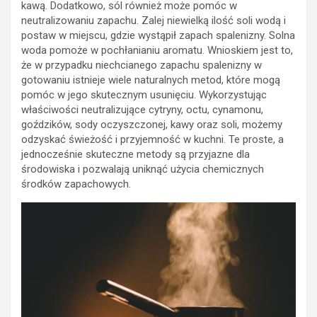
kawą. Dodatkowo, sól również może pomóc w
neutralizowaniu zapachu. Zalej niewielką ilość soli wodą i
postaw w miejscu, gdzie wystąpił zapach spalenizny. Solna
woda pomoże w pochłanianiu aromatu. Wnioskiem jest to,
że w przypadku niechcianego zapachu spalenizny w
gotowaniu istnieje wiele naturalnych metod, które mogą
pomóc w jego skutecznym usunięciu. Wykorzystując
właściwości neutralizujące cytryny, octu, cynamonu,
goździków, sody oczyszczonej, kawy oraz soli, możemy
odzyskać świeżość i przyjemność w kuchni. Te proste, a
jednocześnie skuteczne metody są przyjazne dla
środowiska i pozwalają uniknąć użycia chemicznych
środków zapachowych.