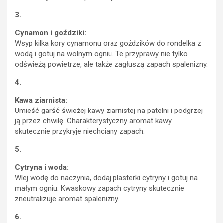
3.
Cynamon i goździki:
Wsyp kilka kory cynamonu oraz goździków do rondelka z
wodą i gotuj na wolnym ogniu. Te przyprawy nie tylko
odświeżą powietrze, ale także zagłuszą zapach spalenizny.
4.
Kawa ziarnista:
Umieść garść świeżej kawy ziarnistej na patelni i podgrzej
ją przez chwilę. Charakterystyczny aromat kawy
skutecznie przykryje niechciany zapach.
5.
Cytryna i woda:
Wlej wodę do naczynia, dodaj plasterki cytryny i gotuj na
małym ogniu. Kwaskowy zapach cytryny skutecznie
zneutralizuje aromat spalenizny.
6.