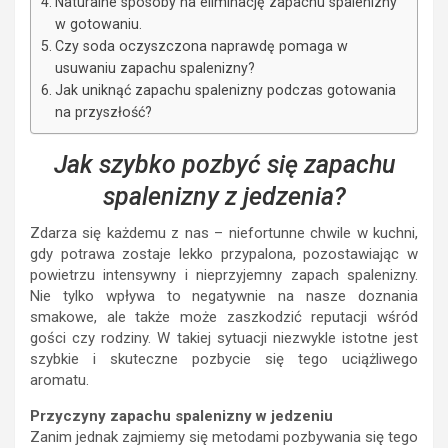
Naturalne sposoby na eliminację zapachu spalenizny
w gotowaniu.
Czy soda oczyszczona naprawdę pomaga w
usuwaniu zapachu spalenizny?
Jak uniknąć zapachu spalenizny podczas gotowania
na przyszłość?
Jak szybko pozbyć się zapachu
spalenizny z jedzenia?
Zdarza się każdemu z nas – niefortunne chwile w kuchni,
gdy potrawa zostaje lekko przypalona, pozostawiając w
powietrzu intensywny i nieprzyjemny zapach spalenizny.
Nie tylko wpływa to negatywnie na nasze doznania
smakowe, ale także może zaszkodzić reputacji wśród
gości czy rodziny. W takiej sytuacji niezwykle istotne jest
szybkie i skuteczne pozbycie się tego uciążliwego
aromatu.
Przyczyny zapachu spalenizny w jedzeniu
Zanim jednak zajmiemy się metodami pozbywania się tego