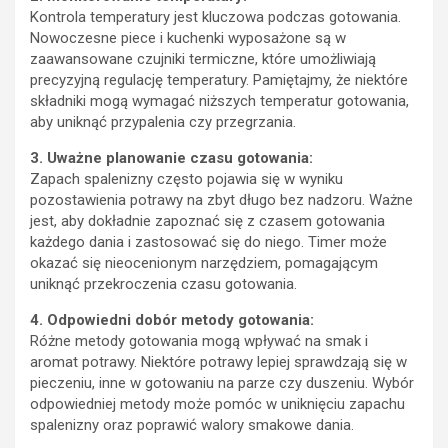
Kontrola temperatury jest kluczowa podczas gotowania.
Nowoczesne piece i kuchenki wyposażone są w
zaawansowane czujniki termiczne, które umożliwiają
precyzyjną regulację temperatury. Pamiętajmy, że niektóre
składniki mogą wymagać niższych temperatur gotowania,
aby uniknąć przypalenia czy przegrzania.
3. Uważne planowanie czasu gotowania:
Zapach spalenizny często pojawia się w wyniku
pozostawienia potrawy na zbyt długo bez nadzoru. Ważne
jest, aby dokładnie zapoznać się z czasem gotowania
każdego dania i zastosować się do niego. Timer może
okazać się nieocenionym narzędziem, pomagającym
uniknąć przekroczenia czasu gotowania.
4. Odpowiedni dobór metody gotowania:
Różne metody gotowania mogą wpływać na smak i
aromat potrawy. Niektóre potrawy lepiej sprawdzają się w
pieczeniu, inne w gotowaniu na parze czy duszeniu. Wybór
odpowiedniej metody może pomóc w uniknięciu zapachu
spalenizny oraz poprawić walory smakowe dania.