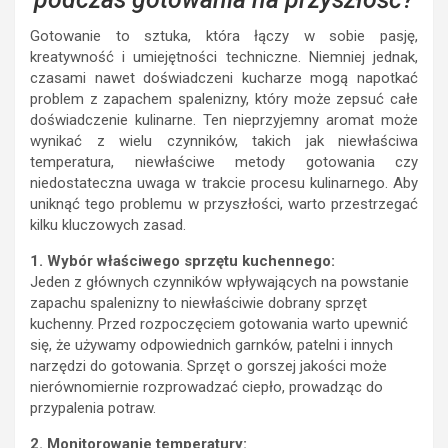
Gotowanie to sztuka, która łączy w sobie pasję,
kreatywność i umiejętności techniczne. Niemniej jednak,
czasami nawet doświadczeni kucharze mogą napotkać
problem z zapachem spalenizny, który może zepsuć całe
doświadczenie kulinarne. Ten nieprzyjemny aromat może
wynikać z wielu czynników, takich jak niewłaściwa
temperatura, niewłaściwe metody gotowania czy
niedostateczna uwaga w trakcie procesu kulinarnego. Aby
uniknąć tego problemu w przyszłości, warto przestrzegać
kilku kluczowych zasad.
1. Wybór właściwego sprzętu kuchennego:
Jeden z głównych czynników wpływających na powstanie
zapachu spalenizny to niewłaściwie dobrany sprzęt
kuchenny. Przed rozpoczęciem gotowania warto upewnić
się, że używamy odpowiednich garnków, patelni i innych
narzędzi do gotowania. Sprzęt o gorszej jakości może
nierównomiernie rozprowadzać ciepło, prowadząc do
przypalenia potraw.
2. Monitorowanie temperatury: