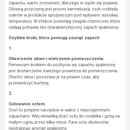
zapachu, warto zrozumieć, dlaczego w ogóle się pojawia.
Główną przyczyną jest proces karmelizacji, czyli rozkładu
cukrów w produkcie spożywczym pod wpływem wysokiej
temperatury. W efekcie powstają związki chemiczne, które
nadają potrawie ten charakterystyczny zapach spalenizny.
Szybkie kroki, które pomogą usunąć zapach
1.
Otworzenie okien i wietrzenie pomieszczenia:
Pierwszym krokiem do pozbycia się zapachu spalenizny
jest dostarczenie świeżego powietrza do pomieszczenia.
Otwórz okna i pozostaw je na pewien czas, aby
przewietrzyć kuchnię.
2.
Gotowanie octem:
Ocet to potężne narzędzie w walce z nieprzyjemnymi
zapachami. Wlej niewielką ilość octu do rondelka i gotuj na
małym ogniu przez kilka minut. Para octu skutecznie
neutralizuje aromat spalenizny.