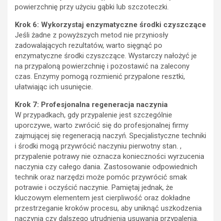
powierzchnię przy użyciu gąbki lub szczoteczki.
Krok 6: Wykorzystaj enzymatyczne środki czyszczące
Jeśli żadne z powyższych metod nie przyniosły
zadowalających rezultatów, warto sięgnąć po
enzymatyczne środki czyszczące. Wystarczy nałożyć je
na przypaloną powierzchnię i pozostawić na zalecony
czas. Enzymy pomogą rozmienić przypalone resztki,
ułatwiając ich usunięcie.
Krok 7: Profesjonalna regeneracja naczynia
W przypadkach, gdy przypalenie jest szczególnie
uporczywe, warto zwrócić się do profesjonalnej firmy
zajmującej się regeneracją naczyń. Specjalistyczne techniki
i środki mogą przywrócić naczyniu pierwotny stan. ,
przypalenie potrawy nie oznacza konieczności wyrzucenia
naczynia czy całego dania. Zastosowanie odpowiednich
technik oraz narzędzi może pomóc przywrócić smak
potrawie i oczyścić naczynie. Pamiętaj jednak, że
kluczowym elementem jest cierpliwość oraz dokładne
przestrzeganie kroków procesu, aby uniknąć uszkodzenia
naczynia czy dalszego utrudnienia usuwania przypalenia.