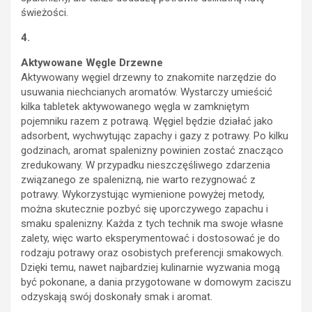
świeżości.
4.
Aktywowane Węgle Drzewne
Aktywowany węgiel drzewny to znakomite narzędzie do
usuwania niechcianych aromatów. Wystarczy umieścić
kilka tabletek aktywowanego węgla w zamkniętym
pojemniku razem z potrawą. Węgiel będzie działać jako
adsorbent, wychwytując zapachy i gazy z potrawy. Po kilku
godzinach, aromat spalenizny powinien zostać znacząco
zredukowany. W przypadku nieszczęśliwego zdarzenia
związanego ze spalenizną, nie warto rezygnować z
potrawy. Wykorzystując wymienione powyżej metody,
można skutecznie pozbyć się uporczywego zapachu i
smaku spalenizny. Każda z tych technik ma swoje własne
zalety, więc warto eksperymentować i dostosować je do
rodzaju potrawy oraz osobistych preferencji smakowych.
Dzięki temu, nawet najbardziej kulinarnie wyzwania mogą
być pokonane, a dania przygotowane w domowym zaciszu
odzyskają swój doskonały smak i aromat.