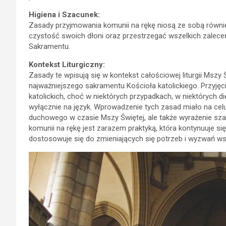
Higiena i Szacunek:
Zasady przyjmowania komunii na rękę niosą ze sobą również
czystość swoich dłoni oraz przestrzegać wszelkich zalec
Sakramentu.
Kontekst Liturgiczny:
Zasady te wpisują się w kontekst całościowej liturgii Mszy 
najważniejszego sakramentu Kościoła katolickiego. Przyjęc
katolickich, choć w niektórych przypadkach, w niektórych d
wyłącznie na język. Wprowadzenie tych zasad miało na cel
duchowego w czasie Mszy Świętej, ale także wyrażenie sz
komunii na rękę jest zarazem praktyką, która kontynuuje się 
dostosowuje się do zmieniających się potrzeb i wyzwań 