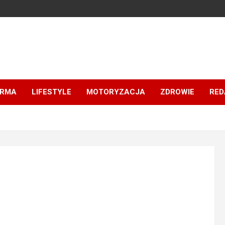
IRMA
LIFESTYLE
MOTORYZACJA
ZDROWIE
RED