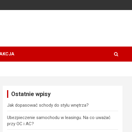
AKCJA
Ostatnie wpisy
Jak dopasować schody do stylu wnętrza?
Ubezpieczenie samochodu w leasingu. Na co uważać
przy OC i AC?