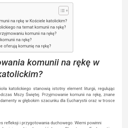
unii na rękę w Kościele katolickim?
lickiego na temat komunii na rękę?
przyjmowaniu komunii na rękę?
 komunii na rękę?
re oferują komunię na rękę?
owania komunii na rękę w
katolickim?
 katolickiego stanowią istotny element liturgii, regulując
odczas Mszy Świętej. Przyjmowanie komunii na rękę, znane
damenty w głębokim szacunku dla Eucharystii oraz w trosce
es refleksji i przygotowania duchowego. Wierni powinni