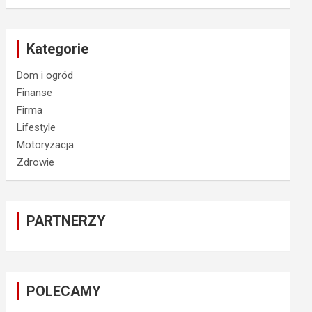
Kategorie
Dom i ogród
Finanse
Firma
Lifestyle
Motoryzacja
Zdrowie
PARTNERZY
POLECAMY