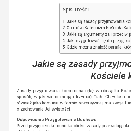
Spis Treści
Jakie są zasady przyjmowania kom
Co mówi Katechizm Kościoła Kato
Jakie są argumenty za i przeciw 
Jak przygotować się do przyjęcia
Gdzie można znaleźć parafie, któ
Jakie są zasady przyjm
Kościele 
Zasady przyjmowania komunii na rękę w obrządku Kościoła
sposób, w jaki wierni mogą otrzymać Ciało Chrystusa p
również jako komunia w formie rewersywnej, ma swoje fun
o zachowanie Jej świętości.
Odpowiednie Przygotowanie Duchowe:
Przed przyjęciem komunii, katolickie zasady przewidują okr