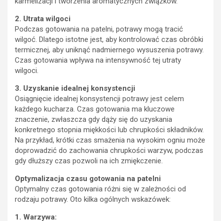
karmelizacji i tworzenia aromatycznych związków.
2. Utrata wilgoci
Podczas gotowania na patelni, potrawy mogą tracić
wilgoć. Dlatego istotne jest, aby kontrolować czas obróbki
termicznej, aby uniknąć nadmiernego wysuszenia potrawy.
Czas gotowania wpływa na intensywność tej utraty
wilgoci.
3. Uzyskanie idealnej konsystencji
Osiągnięcie idealnej konsystencji potrawy jest celem
każdego kucharza. Czas gotowania ma kluczowe
znaczenie, zwłaszcza gdy dąży się do uzyskania
konkretnego stopnia miękkości lub chrupkości składników.
Na przykład, krótki czas smażenia na wysokim ogniu może
doprowadzić do zachowania chrupkości warzyw, podczas
gdy dłuższy czas pozwoli na ich zmiękczenie.
Optymalizacja czasu gotowania na patelni
Optymalny czas gotowania różni się w zależności od
rodzaju potrawy. Oto kilka ogólnych wskazówek:
1. Warzywa: