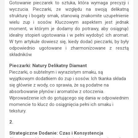
Gotowanie pieczarek to sztuka, która wymaga precyzji i
wyczucia. Pieczarki, ze względu na swoją delikatną
strukturę i bogaty smak, stanowią znakomite uzupełnienie
wielu zup i sosów. Kluczowym aspektem jest jednak
moment, w którym je dodamy do potrawy, aby osiągnąć
idealny stopień ugotowania i w pełni wydobyć ich aromat.
W tym artykule dowiesz się, kiedy dodać pieczarki, by były
odpowiednio ugotowane i zharmonizowane z resztą
składników.
Pieczarki: Natury Delikatny Diamant
Pieczarki, o subtelnym i wyrazistym smaku, są
wyjątkowym dodatkiem do zup i sosów. Ich tkanka składa
się głównie z wody, co sprawia, że są podatne na
absorbowanie płynów i aromatów z otoczenia.
Wprowadzenie ich do gotującego się dania w odpowiednim
momencie to klucz do osiągnięcia pełni ich smaku i
tekstury.
2.
Strategiczne Dodanie: Czas i Konsystencja