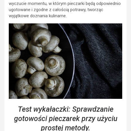
wyczucie momentu, w którym pieczarki będą odpowiednio
ugotowane i zgodne z całością potrawy, tworząc
wyjątkowe doznania kulinarne.
Test wykałaczki: Sprawdzanie
gotowości pieczarek przy użyciu
prostej metody.