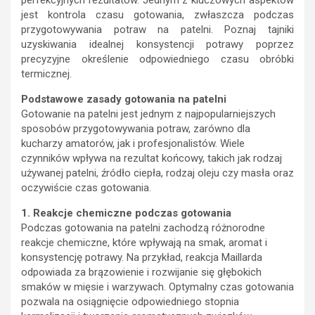
perfekcyjnych rezultatów. Jednym z kluczowych aspektów
jest kontrola czasu gotowania, zwłaszcza podczas
przygotowywania potraw na patelni. Poznaj tajniki
uzyskiwania idealnej konsystencji potrawy poprzez
precyzyjne określenie odpowiedniego czasu obróbki
termicznej.
Podstawowe zasady gotowania na patelni
Gotowanie na patelni jest jednym z najpopularniejszych
sposobów przygotowywania potraw, zarówno dla
kucharzy amatorów, jak i profesjonalistów. Wiele
czynników wpływa na rezultat końcowy, takich jak rodzaj
używanej patelni, źródło ciepła, rodzaj oleju czy masła oraz
oczywiście czas gotowania.
1. Reakcje chemiczne podczas gotowania
Podczas gotowania na patelni zachodzą różnorodne
reakcje chemiczne, które wpływają na smak, aromat i
konsystencję potrawy. Na przykład, reakcja Maillarda
odpowiada za brązowienie i rozwijanie się głębokich
smaków w mięsie i warzywach. Optymalny czas gotowania
pozwala na osiągnięcie odpowiedniego stopnia