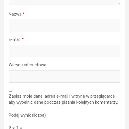
Nazwa
*
E-mail
*
Witryna internetowa
Zapisz moje dane, adres e-mail i witrynę w przeglądarce
aby wypełnić dane podczas pisania kolejnych komentarzy.
Podaj wynik (liczba):
2 × 3 =