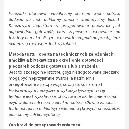
.
Pieczarki stanowią nieodłączny element wielu potraw,
dodając do nich delikatny smak i aromatyczny bukiet.
Kluczowym aspektem w przygotowaniu pieczarek jest
odpowiednia gotowość, która zapewnia zachowanie ich
tekstury i smaku. W tym celu warto sięgnąć po prostą, lecz
skuteczną metodę – test wykałaczki.
Metoda testu , oparta na technicznych założeniach,
umożliwia błyskawiczne określenie gotowości
pieczarek podczas gotowania lub smażenia.
Jest to szczególnie istotne, gdyż niedogotowane pieczarki
mogą być nieprzyjemnie twarde, a nadmiernie
przegotowane stracą swoją soczystość i aromat.
Podstawowym narzędziem wykorzystywanym w tej
technice jest wykałaczka, choć równie skutecznie można
użyć widelca lub noża o cienkim ostrzu. Główna zasada
testu polega na delikatnym wkłuciu wybranych pieczarek w
celu oceny ich konsystencji.
Oto kroki do przeprowadzenia testu