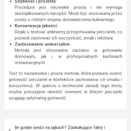
Szybkość i prostota:
Procedura jest niezwykle prosta i nie wymaga
skomplikowanych narzędzi. Może być stosowana przez
osoby o różnym stopniu doświadczenia kulinarnego.
Konserwacja jakości:
Dzięki u testowi unikniemy przegotowania pieczarek, co
pozwoli zachować ich soczystość, smak i teksturę.
Zastosowanie uniwersalne:
Metoda jest stosowana zarówno w gotowaniu
domowym, jak i w profesjonalnych kuchniach
restauracyjnych.
Test to niezawodna i prosta metoda, która pozwala ocenić
gotowość pieczarek w kontekście zachowania ich smaku i
konsystencji. W oparciu o techniczne zasady tego testu,
można precyzyjnie określić moment, w którym pieczarki
osiągają optymalną gotowość.
Nawigacja
Ile gołębi siedzi na jajkach? Zaskakujące fakty i