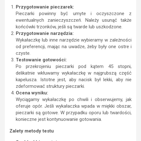
Przygotowanie pieczarek:
Pieczarki powinny być umyte i oczyszczone z
ewentualnych zanieczyszczeń. Należy usunąć także
końcówki trzonków, jeśli są twarde lub uszkodzone.
Przygotowanie narzędzia:
Wykałaczkę lub inne narzędzie wybieramy w zależności
od preferencji, mając na uwadze, żeby były one ostre i
czyste.
Testowanie gotowości:
Po przekrojeniu pieczarki pod kątem 45 stopni,
delikatnie wkłuwamy wykałaczkę w najgrubszą część
kapelusza. Istotne jest, aby nacisk był lekki, aby nie
zdeformować struktury pieczarki.
Ocena wyniku:
Wyciągamy wykałaczkę po chwili i obserwujemy, jak
oferuje opór. Jeśli wykałaczka wpada w miękki obszar,
pieczarki są gotowe. W przypadku oporu lub twardości,
konieczne jest kontynuowanie gotowania.
Zalety metody testu