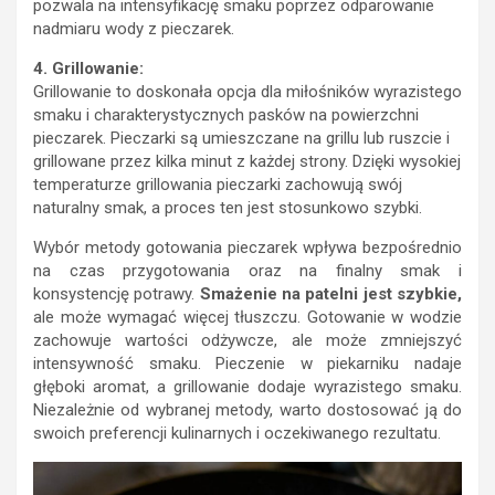
pozwala na intensyfikację smaku poprzez odparowanie
nadmiaru wody z pieczarek.
4. Grillowanie:
Grillowanie to doskonała opcja dla miłośników wyrazistego
smaku i charakterystycznych pasków na powierzchni
pieczarek. Pieczarki są umieszczane na grillu lub ruszcie i
grillowane przez kilka minut z każdej strony. Dzięki wysokiej
temperaturze grillowania pieczarki zachowują swój
naturalny smak, a proces ten jest stosunkowo szybki.
Wybór metody gotowania pieczarek wpływa bezpośrednio
na czas przygotowania oraz na finalny smak i
konsystencję potrawy.
Smażenie na patelni jest szybkie,
ale może wymagać więcej tłuszczu. Gotowanie w wodzie
zachowuje wartości odżywcze, ale może zmniejszyć
intensywność smaku. Pieczenie w piekarniku nadaje
głęboki aromat, a grillowanie dodaje wyrazistego smaku.
Niezależnie od wybranej metody, warto dostosować ją do
swoich preferencji kulinarnych i oczekiwanego rezultatu.