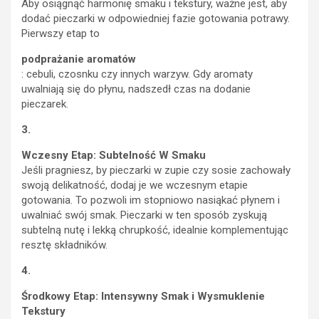
Aby osiągnąć harmonię smaku i tekstury, ważne jest, aby
dodać pieczarki w odpowiedniej fazie gotowania potrawy.
Pierwszy etap to
podprażanie aromatów
: cebuli, czosnku czy innych warzyw. Gdy aromaty
uwalniają się do płynu, nadszedł czas na dodanie
pieczarek.
3.
Wczesny Etap: Subtelność W Smaku
Jeśli pragniesz, by pieczarki w zupie czy sosie zachowały
swoją delikatność, dodaj je we wczesnym etapie
gotowania. To pozwoli im stopniowo nasiąkać płynem i
uwalniać swój smak. Pieczarki w ten sposób zyskują
subtelną nutę i lekką chrupkość, idealnie komplementując
resztę składników.
4.
Środkowy Etap: Intensywny Smak i Wysmuklenie
Tekstury