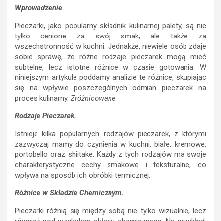
Wprowadzenie
Pieczarki, jako popularny składnik kulinarnej palety, są nie
tylko cenione za swój smak, ale także za
wszechstronność w kuchni. Jednakże, niewiele osób zdaje
sobie sprawę, że różne rodzaje pieczarek mogą mieć
subtelne, lecz istotne różnice w czasie gotowania. W
niniejszym artykule poddamy analizie te różnice, skupiając
się na wpływie poszczególnych odmian pieczarek na
proces kulinarny.
Zróżnicowane
Rodzaje Pieczarek.
Istnieje kilka popularnych rodzajów pieczarek, z którymi
zazwyczaj mamy do czynienia w kuchni: białe, kremowe,
portobello oraz shiitake. Każdy z tych rodzajów ma swoje
charakterystyczne cechy smakowe i teksturalne, co
wpływa na sposób ich obróbki termicznej.
Różnice w Składzie
Chemicznym.
Pieczarki różnią się między sobą nie tylko wizualnie, lecz
również pod względem składu chemicznego. Na przykład,