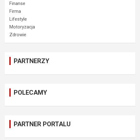
Finanse
Firma
Lifestyle
Motoryzacja
Zdrowie
PARTNERZY
POLECAMY
PARTNER PORTALU