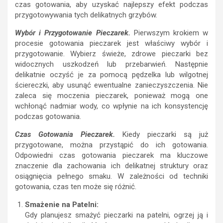
czas gotowania, aby uzyskać najlepszy efekt podczas
przygotowywania tych delikatnych grzybów.
Wybór i Przygotowanie Pieczarek.
Pierwszym krokiem w
procesie gotowania pieczarek jest właściwy wybór i
przygotowanie. Wybierz świeże, zdrowe pieczarki bez
widocznych uszkodzeń lub przebarwień. Następnie
delikatnie oczyść je za pomocą pędzelka lub wilgotnej
ściereczki, aby usunąć ewentualne zanieczyszczenia. Nie
zaleca się moczenia pieczarek, ponieważ mogą one
wchłonąć nadmiar wody, co wpłynie na ich konsystencję
podczas gotowania.
Czas Gotowania Pieczarek.
Kiedy pieczarki są już
przygotowane, można przystąpić do ich gotowania.
Odpowiedni czas gotowania pieczarek ma kluczowe
znaczenie dla zachowania ich delikatnej struktury oraz
osiągnięcia pełnego smaku. W zależności od techniki
gotowania, czas ten może się różnić.
Smażenie na Patelni:
Gdy planujesz smażyć pieczarki na patelni, ogrzej ją i