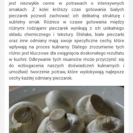
jest niezwykle cenne w potrawach o intensywnych
smakach. Z kolei krótszy czas gotowania białych
pieczarek pozwoli zachować ich delikatną strukturę i
subtelny smak. Różnice w czasie gotowania między
różnymi rodzajami pieczarek wynikają z ich unikalnego
składu chemicznego i tekstury. Shiitake, białe pieczarki
oraz inne odmiany mają swoje specyficzne cechy, które
wpływają na proces kulinarny. Dlatego zrozumienie tych
różnic jest kluczowe dla osiągnięcia doskonałego rezultatu
w kuchni. Odkrywanie tych niuansów może przyczynić się
do wzbogacenia naszych doświadczeń kulinarnych i
umożliwić tworzenie potraw, które wydobywają najlepsze
cechy każdej odmiany pieczarek.