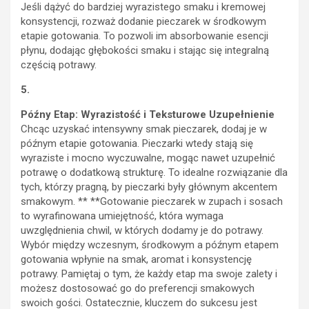
Jeśli dążyć do bardziej wyrazistego smaku i kremowej
konsystencji, rozważ dodanie pieczarek w środkowym
etapie gotowania. To pozwoli im absorbowanie esencji
płynu, dodając głębokości smaku i stając się integralną
częścią potrawy.
5.
Późny Etap: Wyrazistość i Teksturowe Uzupełnienie
Chcąc uzyskać intensywny smak pieczarek, dodaj je w
późnym etapie gotowania. Pieczarki wtedy stają się
wyraziste i mocno wyczuwalne, mogąc nawet uzupełnić
potrawę o dodatkową strukturę. To idealne rozwiązanie dla
tych, którzy pragną, by pieczarki były głównym akcentem
smakowym. ** **Gotowanie pieczarek w zupach i sosach
to wyrafinowana umiejętność, która wymaga
uwzględnienia chwil, w których dodamy je do potrawy.
Wybór między wczesnym, środkowym a późnym etapem
gotowania wpłynie na smak, aromat i konsystencję
potrawy. Pamiętaj o tym, że każdy etap ma swoje zalety i
możesz dostosować go do preferencji smakowych
swoich gości. Ostatecznie, kluczem do sukcesu jest