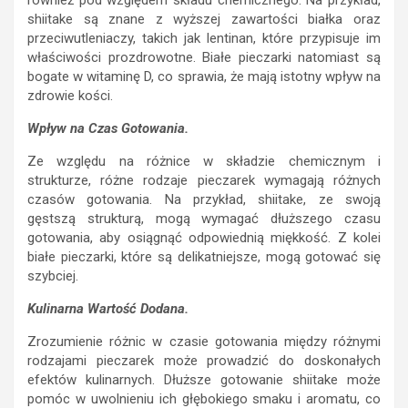
shiitake są znane z wyższej zawartości białka oraz
przeciwutleniaczy, takich jak lentinan, które przypisuje im
właściwości prozdrowotne. Białe pieczarki natomiast są
bogate w witaminę D, co sprawia, że mają istotny wpływ na
zdrowie kości.
Wpływ na Czas Gotowania.
Ze względu na różnice w składzie chemicznym i
strukturze, różne rodzaje pieczarek wymagają różnych
czasów gotowania. Na przykład, shiitake, ze swoją
gęstszą strukturą, mogą wymagać dłuższego czasu
gotowania, aby osiągnąć odpowiednią miękkość. Z kolei
białe pieczarki, które są delikatniejsze, mogą gotować się
szybciej.
Kulinarna Wartość Dodana.
Zrozumienie różnic w czasie gotowania między różnymi
rodzajami pieczarek może prowadzić do doskonałych
efektów kulinarnych. Dłuższe gotowanie shiitake może
pomóc w uwolnieniu ich głębokiego smaku i aromatu, co