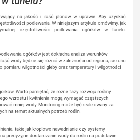
w tunelu?
wający na jakość i ilość plonów w uprawie. Aby uzyskać
zęstotliwości podlewania. W niniejszym artykule omówimy, jak
ymalnej częstotliwości podlewania ogórków w tunelu,
 podlewania ogórków jest dokładna analiza warunków
ilość wody będzie się różnić w zależności od regionu, sezonu
do pomiaru wilgotności gleby oraz temperatury i wilgotności
rków. Warto pamiętać, że różne fazy rozwoju rośliny
wnego wzrostu i kwitnienia mogą wymagać częstszych
ować mniej wody. Monitoring może być realizowany za
ych na temat aktualnych potrzeb roślin.
ania, takie jak kroplowe nawadnianie czy systemy
na precyzyjne dostarczanie wody do roślin na podstawie