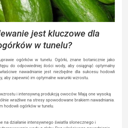
ewanie jest kluczowe dla
ogórków w tunelu?
prawie ogórków w tunelu. Ogórki, znane botanicznie jako
stępu do odpowiedniej ilości wody, aby osiągnąć optymalny
właściwe nawadnianie jest niezbędne dla sukcesu hodowli
ny, aby zapewnić im optymalne warunki wzrostu.
em wzrostu i intensywną produkcją owoców. Mają one wysoką
gólnie wrażliwe na stresy spowodowane brakiem nawadniania.
em hodowli ogórków w tunelu.
 na działanie intensywnego światła słonecznego i