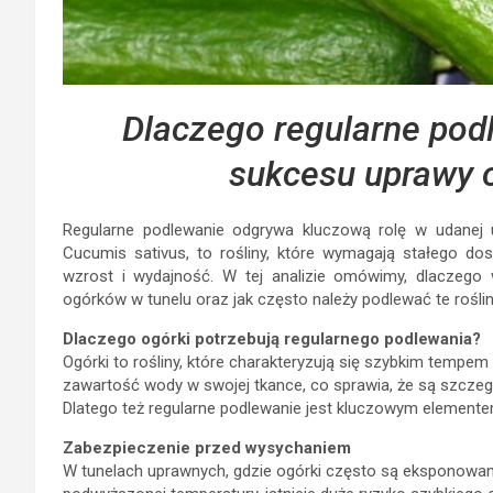
Dlaczego regularne podl
sukcesu uprawy 
Regularne podlewanie odgrywa kluczową rolę w udanej u
Cucumis sativus, to rośliny, które wymagają stałego do
wzrost i wydajność. W tej analizie omówimy, dlaczego 
ogórków w tunelu oraz jak często należy podlewać te rośli
Dlaczego ogórki potrzebują regularnego podlewania?
Ogórki to rośliny, które charakteryzują się szybkim temp
zawartość wody w swojej tkance, co sprawia, że są szcze
Dlatego też regularne podlewanie jest kluczowym element
Zabezpieczenie przed wysychaniem
W tunelach uprawnych, gdzie ogórki często są eksponowane