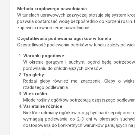
Metoda kroplowego nawadniania
W tunelach uprawowych zazwyczaj stosuje się system krop
pozwala dostarczać wodę bezpośrednio do korzeni roślin. D
zapewnia równomierne nawodnienie.
Częstotliwość podlewania ogórków w tunelu
Częstotliwość podlewania ogórków w tunelu zależy od wielu
Warunki pogodowe:
W okresie gorącym i suchym, ogórki będą potrzebow
porównaniu do chłodniejszych okresów.
Typ gleby:
Rodzaj gleby również ma znaczenie. Gleby o więk
rzadszego podlewania.
Wiek roślin:
Młode rośliny ogórków potrzebują częstszego podlewania 
Varietalne różnice:
Niektóre odmiany ogórków mogą być bardziej odporne na 
wymagają podlewania co 2-3 dni w okresach suchych
dostosowana do konkretnych warunków panujących na pl