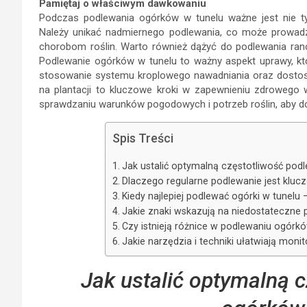
Pamiętaj o właściwym dawkowaniu
Podczas podlewania ogórków w tunelu ważne jest nie tyl
Należy unikać nadmiernego podlewania, co może prowadzić
chorobom roślin. Warto również dążyć do podlewania ran
Podlewanie ogórków w tunelu to ważny aspekt uprawy, któ
stosowanie systemu kroplowego nawadniania oraz dostos
na plantacji to kluczowe kroki w zapewnieniu zdrowego 
sprawdzaniu warunków pogodowych i potrzeb roślin, aby d
Spis Treści
Jak ustalić optymalną częstotliwość pod
Dlaczego regularne podlewanie jest klu
Kiedy najlepiej podlewać ogórki w tunelu 
Jakie znaki wskazują na niedostateczne
Czy istnieją różnice w podlewaniu ogórk
Jakie narzędzia i techniki ułatwiają moni
Jak ustalić optymalną 