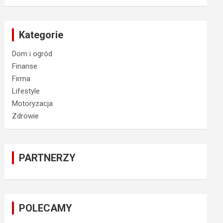
Kategorie
Dom i ogród
Finanse
Firma
Lifestyle
Motoryzacja
Zdrowie
PARTNERZY
POLECAMY