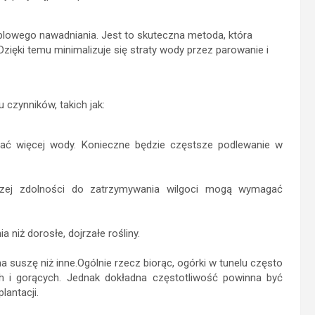
lowego nawadniania. Jest to skuteczna metoda, która
zięki temu minimalizuje się straty wody przez parowanie i
 czynników, takich jak:
ać więcej wody. Konieczne będzie częstsze podlewanie w
szej zdolności do zatrzymywania wilgoci mogą wymagać
niż dorosłe, dojrzałe rośliny.
suszę niż inne.Ogólnie rzecz biorąc, ogórki w tunelu często
 i gorących. Jednak dokładna częstotliwość powinna być
antacji.