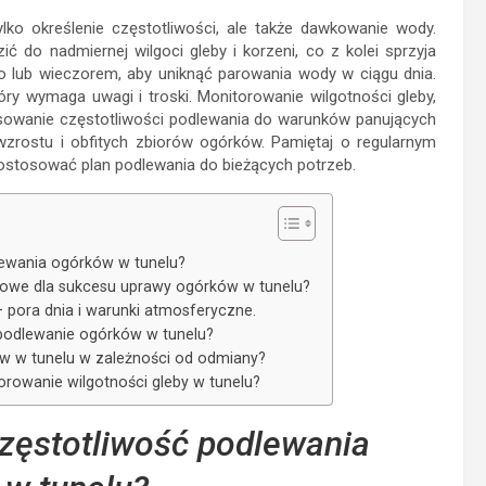
ko określenie częstotliwości, ale także dawkowanie wody.
 do nadmiernej wilgoci gleby i korzeni, co z kolei sprzyja
o lub wieczorem, aby uniknąć parowania wody w ciągu dnia.
ry wymaga uwagi i troski. Monitorowanie wilgotności gleby,
owanie częstotliwości podlewania do warunków panujących
wzrostu i obfitych zbiorów ogórków. Pamiętaj o regularnym
ostosować plan podlewania do bieżących potrzeb.
lewania ogórków w tunelu?
czowe dla sukcesu uprawy ogórków w tunelu?
– pora dnia i warunki atmosferyczne.
 podlewanie ogórków w tunelu?
ów w tunelu w zależności od odmiany?
torowanie wilgotności gleby w tunelu?
częstotliwość podlewania