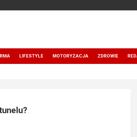
IRMA
LIFESTYLE
MOTORYZACJA
ZDROWIE
RED
tunelu?