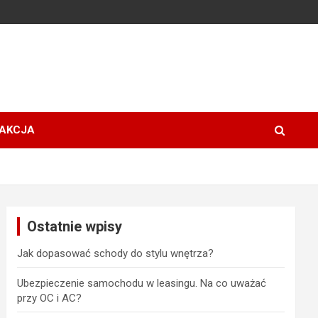
AKCJA
Ostatnie wpisy
Jak dopasować schody do stylu wnętrza?
Ubezpieczenie samochodu w leasingu. Na co uważać
przy OC i AC?