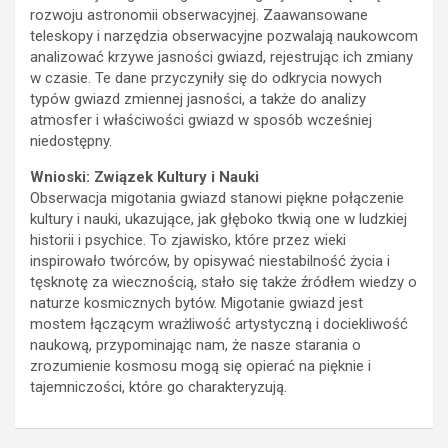
rozwoju astronomii obserwacyjnej. Zaawansowane
teleskopy i narzędzia obserwacyjne pozwalają naukowcom
analizować krzywe jasności gwiazd, rejestrując ich zmiany
w czasie. Te dane przyczyniły się do odkrycia nowych
typów gwiazd zmiennej jasności, a także do analizy
atmosfer i właściwości gwiazd w sposób wcześniej
niedostępny.
Wnioski: Związek Kultury i Nauki
Obserwacja migotania gwiazd stanowi piękne połączenie
kultury i nauki, ukazujące, jak głęboko tkwią one w ludzkiej
historii i psychice. To zjawisko, które przez wieki
inspirowało twórców, by opisywać niestabilność życia i
tęsknotę za wiecznością, stało się także źródłem wiedzy o
naturze kosmicznych bytów. Migotanie gwiazd jest
mostem łączącym wrażliwość artystyczną i dociekliwość
naukową, przypominając nam, że nasze starania o
zrozumienie kosmosu mogą się opierać na pięknie i
tajemniczości, które go charakteryzują.