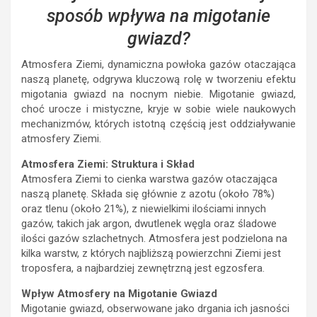
sposób wpływa na migotanie
gwiazd?
Atmosfera Ziemi, dynamiczna powłoka gazów otaczająca
naszą planetę, odgrywa kluczową rolę w tworzeniu efektu
migotania gwiazd na nocnym niebie. Migotanie gwiazd,
choć urocze i mistyczne, kryje w sobie wiele naukowych
mechanizmów, których istotną częścią jest oddziaływanie
atmosfery Ziemi.
Atmosfera Ziemi: Struktura i Skład
Atmosfera Ziemi to cienka warstwa gazów otaczająca
naszą planetę. Składa się głównie z azotu (około 78%)
oraz tlenu (około 21%), z niewielkimi ilościami innych
gazów, takich jak argon, dwutlenek węgla oraz śladowe
ilości gazów szlachetnych. Atmosfera jest podzielona na
kilka warstw, z których najbliższą powierzchni Ziemi jest
troposfera, a najbardziej zewnętrzną jest egzosfera.
Wpływ Atmosfery na Migotanie Gwiazd
Migotanie gwiazd, obserwowane jako drgania ich jasności