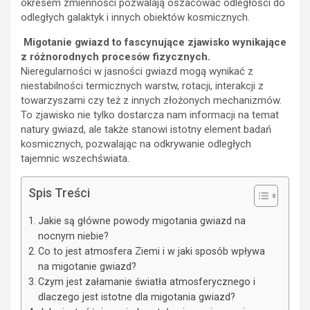
okresem zmienności pozwalają oszacować odległości do
odległych galaktyk i innych obiektów kosmicznych.
Migotanie gwiazd to fascynujące zjawisko wynikające
z różnorodnych procesów fizycznych.
Nieregularności w jasności gwiazd mogą wynikać z
niestabilności termicznych warstw, rotacji, interakcji z
towarzyszami czy też z innych złożonych mechanizmów.
To zjawisko nie tylko dostarcza nam informacji na temat
natury gwiazd, ale także stanowi istotny element badań
kosmicznych, pozwalając na odkrywanie odległych
tajemnic wszechświata.
Spis Treści
Jakie są główne powody migotania gwiazd na
nocnym niebie?
Co to jest atmosfera Ziemi i w jaki sposób wpływa
na migotanie gwiazd?
Czym jest załamanie światła atmosferycznego i
dlaczego jest istotne dla migotania gwiazd?