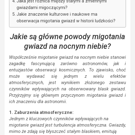
Jaka jest różnica między stałymi a zmiennymi
gwiazdami migoczącymi?
Jakie znaczenie kulturowe i naukowe ma
obserwacja migotania gwiazd w historii ludzkości?
Jakie są główne powody migotania
gwiazd na nocnym niebie?
Współcześnie migotanie gwiazd na nocnym niebie stanowi
zagadkę fascynującą zarówno astronomów, jak i
entuzjastów obserwacji kosmicznych. To zjawisko, choć
może wydawać się jednym z wielu efektów
atmosferycznych, jest wynikiem złożonego zestawu
czynników wpływających na obserwowany blask gwiazd.
Przyjrzyjmy się głównym przyczynom migotania gwiazd i
ich znaczeniu dla astronomii.
1. Zaburzenia atmosferyczne:
Jednym z kluczowych czynników wpływających na
migotanie gwiazd jest turbulencja atmosferyczna. Gwiazdy,
mimo że zdają się błyszczeć stałym blaskiem, emitują