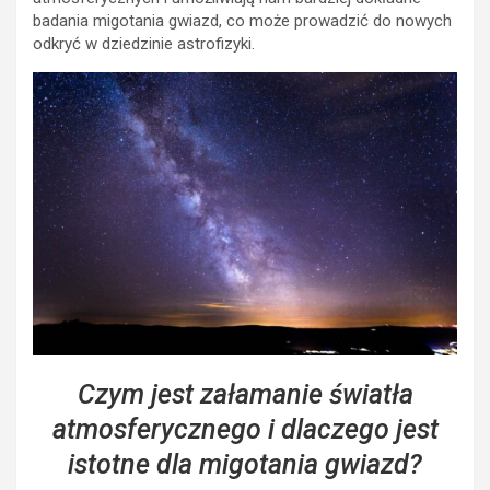
badania migotania gwiazd, co może prowadzić do nowych
odkryć w dziedzinie astrofizyki.
Czym jest załamanie światła
atmosferycznego i dlaczego jest
istotne dla migotania gwiazd?