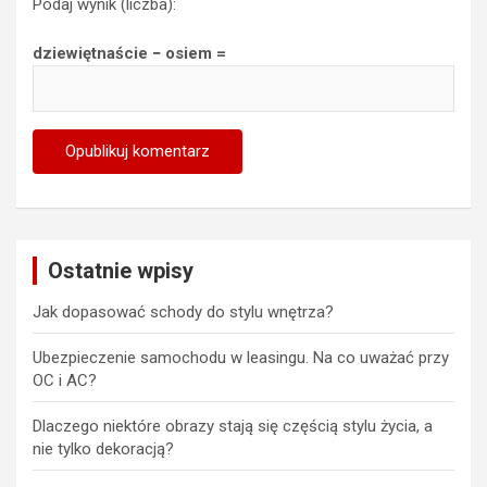
Podaj wynik (liczba):
dziewiętnaście − osiem =
Ostatnie wpisy
Jak dopasować schody do stylu wnętrza?
Ubezpieczenie samochodu w leasingu. Na co uważać przy
OC i AC?
Dlaczego niektóre obrazy stają się częścią stylu życia, a
nie tylko dekoracją?