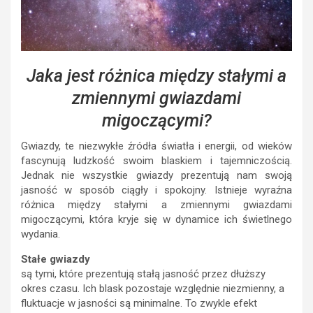
Jaka jest różnica między stałymi a
zmiennymi gwiazdami
migoczącymi?
Gwiazdy, te niezwykłe źródła światła i energii, od wieków
fascynują ludzkość swoim blaskiem i tajemniczością.
Jednak nie wszystkie gwiazdy prezentują nam swoją
jasność w sposób ciągły i spokojny. Istnieje wyraźna
różnica między stałymi a zmiennymi gwiazdami
migoczącymi, która kryje się w dynamice ich świetlnego
wydania.
Stałe gwiazdy
są tymi, które prezentują stałą jasność przez dłuższy
okres czasu. Ich blask pozostaje względnie niezmienny, a
fluktuacje w jasności są minimalne. To zwykle efekt