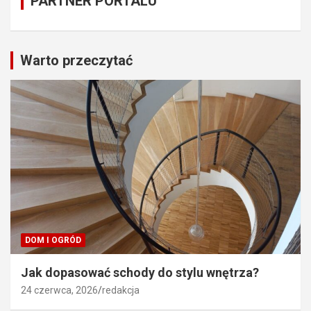
PARTNER PORTALU
Warto przeczytać
DOM I OGRÓD
Jak dopasować schody do stylu wnętrza?
24 czerwca, 2026
redakcja