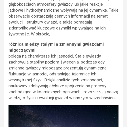
głębokościach atmosfery gwiazdy lub jakie reakcje
jądrowe i hydrodynamiczne wpływają na jej dynamikę. Takie
obserwacje dostarczają cennych informacji na temat
ewolucji i struktury gwiazd, a także pomagają
zidentyfikować kluczowe czynniki wpływające na ich
żywotność. W skrócie,
różnica między stałymi a zmiennymi gwiazdami
migoczącymi
polega na charakterze ich jasności. Stałe gwiazdy
zachowują stabilny poziom świecenia, podczas gdy
zmienne gwiazdy migoczące prezentują dynamiczne
fluktuacje w jasności, odsłaniając tajemnice ich
wewnętrznej fizyki. Dzięki analizie tych zmienności,
naukowcy zdobywają głębsze spojrzenie na procesy
zachodzące w kosmicznych ogniwach i rozszerzają naszą
wiedzę o życiu i ewolucji gwiazd w naszym wszechświecie.