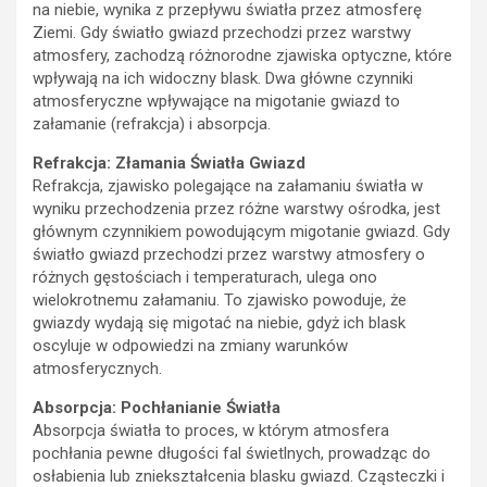
na niebie, wynika z przepływu światła przez atmosferę
Ziemi. Gdy światło gwiazd przechodzi przez warstwy
atmosfery, zachodzą różnorodne zjawiska optyczne, które
wpływają na ich widoczny blask. Dwa główne czynniki
atmosferyczne wpływające na migotanie gwiazd to
załamanie (refrakcja) i absorpcja.
Refrakcja: Złamania Światła Gwiazd
Refrakcja, zjawisko polegające na załamaniu światła w
wyniku przechodzenia przez różne warstwy ośrodka, jest
głównym czynnikiem powodującym migotanie gwiazd. Gdy
światło gwiazd przechodzi przez warstwy atmosfery o
różnych gęstościach i temperaturach, ulega ono
wielokrotnemu załamaniu. To zjawisko powoduje, że
gwiazdy wydają się migotać na niebie, gdyż ich blask
oscyluje w odpowiedzi na zmiany warunków
atmosferycznych.
Absorpcja: Pochłanianie Światła
Absorpcja światła to proces, w którym atmosfera
pochłania pewne długości fal świetlnych, prowadząc do
osłabienia lub zniekształcenia blasku gwiazd. Cząsteczki i