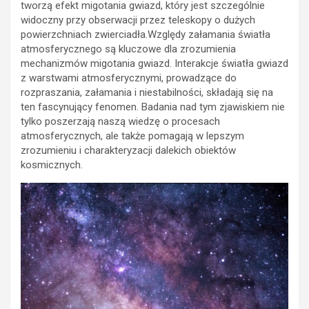
tworzą efekt migotania gwiazd, który jest szczególnie
widoczny przy obserwacji przez teleskopy o dużych
powierzchniach zwierciadła.Względy załamania światła
atmosferycznego są kluczowe dla zrozumienia
mechanizmów migotania gwiazd. Interakcje światła gwiazd
z warstwami atmosferycznymi, prowadzące do
rozpraszania, załamania i niestabilności, składają się na
ten fascynujący fenomen. Badania nad tym zjawiskiem nie
tylko poszerzają naszą wiedzę o procesach
atmosferycznych, ale także pomagają w lepszym
zrozumieniu i charakteryzacji dalekich obiektów
kosmicznych.