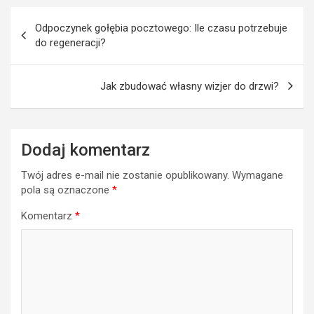
Nawigacja
Odpoczynek gołębia pocztowego: Ile czasu potrzebuje
wpisu
do regeneracji?
Jak zbudować własny wizjer do drzwi?
Dodaj komentarz
Twój adres e-mail nie zostanie opublikowany.
Wymagane
pola są oznaczone
*
Komentarz
*