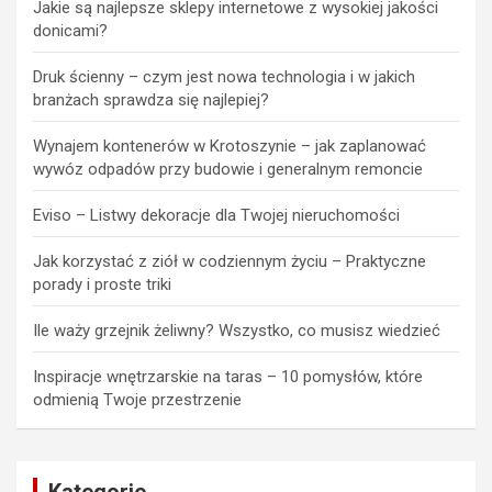
Jakie są najlepsze sklepy internetowe z wysokiej jakości
donicami?
Druk ścienny – czym jest nowa technologia i w jakich
branżach sprawdza się najlepiej?
Wynajem kontenerów w Krotoszynie – jak zaplanować
wywóz odpadów przy budowie i generalnym remoncie
Eviso – Listwy dekoracje dla Twojej nieruchomości
Jak korzystać z ziół w codziennym życiu – Praktyczne
porady i proste triki
Ile waży grzejnik żeliwny? Wszystko, co musisz wiedzieć
Inspiracje wnętrzarskie na taras – 10 pomysłów, które
odmienią Twoje przestrzenie
Kategorie