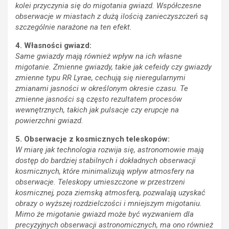
kolei przyczynia się do migotania gwiazd. Współczesne
obserwacje w miastach z dużą ilością zanieczyszczeń są
szczególnie narażone na ten efekt.
4. Własności gwiazd:
Same gwiazdy mają również wpływ na ich własne
migotanie. Zmienne gwiazdy, takie jak cefeidy czy gwiazdy
zmienne typu RR Lyrae, cechują się nieregularnymi
zmianami jasności w określonym okresie czasu. Te
zmienne jasności są często rezultatem procesów
wewnętrznych, takich jak pulsacje czy erupcje na
powierzchni gwiazd.
5. Obserwacje z kosmicznych teleskopów:
W miarę jak technologia rozwija się, astronomowie mają
dostęp do bardziej stabilnych i dokładnych obserwacji
kosmicznych, które minimalizują wpływ atmosfery na
obserwacje. Teleskopy umieszczone w przestrzeni
kosmicznej, poza ziemską atmosferą, pozwalają uzyskać
obrazy o wyższej rozdzielczości i mniejszym migotaniu.
Mimo że migotanie gwiazd może być wyzwaniem dla
precyzyjnych obserwacji astronomicznych, ma ono również