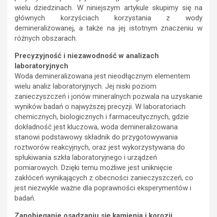
wielu dziedzinach. W niniejszym artykule skupimy się na
głównych korzyściach korzystania z wody
demineralizowanej, a także na jej istotnym znaczeniu w
różnych obszarach.
Precyzyjność i niezawodność w analizach
laboratoryjnych
Woda demineralizowana jest nieodłącznym elementem
wielu analiz laboratoryjnych. Jej niski poziom
zanieczyszczeń i jonów mineralnych pozwala na uzyskanie
wyników badań o najwyższej precyzji. W laboratoriach
chemicznych, biologicznych i farmaceutycznych, gdzie
dokładność jest kluczowa, woda demineralizowana
stanowi podstawowy składnik do przygotowywania
roztworów reakcyjnych, oraz jest wykorzystywana do
spłukiwania szkła laboratoryjnego i urządzeń
pomiarowych. Dzięki temu możliwe jest uniknięcie
zakłóceń wynikających z obecności zanieczyszczeń, co
jest niezwykle ważne dla poprawności eksperymentów i
badań.
Zapobieganie osadzaniu się kamienia i korozji