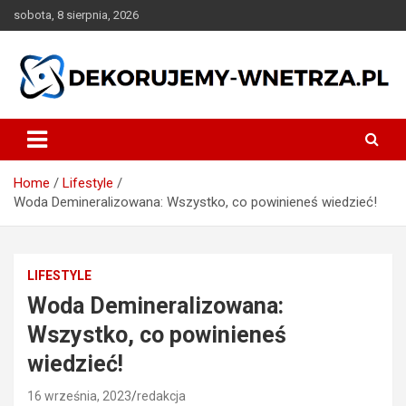
Skip
sobota, 8 sierpnia, 2026
to
content
dekorujemy-wnetrza.pl
Home
Lifestyle
Woda Demineralizowana: Wszystko, co powinieneś wiedzieć!
LIFESTYLE
Woda Demineralizowana:
Wszystko, co powinieneś
wiedzieć!
16 września, 2023
redakcja