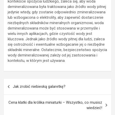
kontekście spożycia ludzkiego, zaleca się, aby woda
demineralizowana była traktowana jako źródło wody pitnej
jedynie wtedy, gdy zostanie odpowiednio zmineralizowana
lub wzbogacona o elektrolity, aby zapewnić dostarczenie
niezbędnych składników mineralnych organizmowi, woda
demineralizowana może być stosowana w przemyśle i
wielu innych aplikacjach, gdzie czystość wody jest
kluczowa. Jednak jako źródło wody pitnej dla ludzi, zaleca
się ostrożność i ewentualne wzbogacanie jej o niezbędne
składniki mineralne. Ostatecznie, bezpieczeństwo spożycia
wody demineralizowanej zależy od jej zastosowania i
kontekstu, w którym jest używana.
Nawigacja
Jak zrobić niebieską galaretkę?
wpisu
Cena klatki dla królika miniaturki – Wszystko, co musisz
wiedzieć!