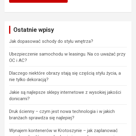
Ostatnie wpisy
Jak dopasować schody do stylu wnętrza?
Ubezpieczenie samochodu w leasingu. Na co uważać przy
OC i AC?
Dlaczego niektóre obrazy stają się częścią stylu życia, a
nie tylko dekoracją?
Jakie są najlepsze sklepy internetowe z wysokiej jakości
donicami?
Druk ścienny – czym jest nowa technologia i w jakich
branżach sprawdza się najlepiej?
Wynajem kontenerów w Krotoszynie – jak zaplanować