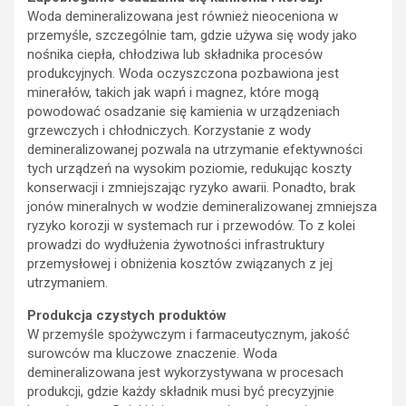
Woda demineralizowana jest również nieoceniona w
przemyśle, szczególnie tam, gdzie używa się wody jako
nośnika ciepła, chłodziwa lub składnika procesów
produkcyjnych. Woda oczyszczona pozbawiona jest
minerałów, takich jak wapń i magnez, które mogą
powodować osadzanie się kamienia w urządzeniach
grzewczych i chłodniczych. Korzystanie z wody
demineralizowanej pozwala na utrzymanie efektywności
tych urządzeń na wysokim poziomie, redukując koszty
konserwacji i zmniejszając ryzyko awarii. Ponadto, brak
jonów mineralnych w wodzie demineralizowanej zmniejsza
ryzyko korozji w systemach rur i przewodów. To z kolei
prowadzi do wydłużenia żywotności infrastruktury
przemysłowej i obniżenia kosztów związanych z jej
utrzymaniem.
Produkcja czystych produktów
W przemyśle spożywczym i farmaceutycznym, jakość
surowców ma kluczowe znaczenie. Woda
demineralizowana jest wykorzystywana w procesach
produkcji, gdzie każdy składnik musi być precyzyjnie