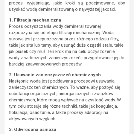
proces, wyjaśniając, jakie kroki są podejmowane, aby
uzyskać wodę demineralizowaną o najwyższej jakości.
1. Filtracja mechaniczna
Proces oczyszczania wody demineralizowanej
rozpoczyna się od etapu filtracji mechanicznej. Woda
surowa jest przepuszczana przez różnego rodzaju filtry,
takie jak sita lub tamy, aby usunąć duże cząstki stałe, takie
jak piasek czy muł. Ten krok ma na celu oczyszczenie
wody z widocznych zanieczyszczeń i przygotowanie jej do
bardziej zaawansowanych procesów.
2. Usuwanie zanieczyszczeń chemicznych
Następnie woda jest poddawana procesowi usuwania
zanieczyszczeń chemicznych. To ważne, aby pozbyć się
substancji organicznych, nieorganicznych i związków
chemicznych, które mogą wpływać na czystość wody. W
tym celu stosuje się różne techniki, takie jak koagulacja,
flokulacja, osadzanie, a także procesy adsorpcji na
aktywowanych węglach.
3. Odwrócona osmoza