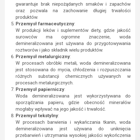
gwarantuje brak niepożądanych smaków i zapachów
oraz pozwala na zachowanie długiej trwałości
produktów.
Przemysł farmaceutyczny
:
W produkcji leków i suplementów diety, gdzie jakość
surowców ma ogromne znaczenie, woda
demineralizowana jest używana do przygotowywania
roztworów i jako składnik wielu produktów.
Przemysł metalurgiczny
:
W procesach obróbki metali, woda demineralizowana
jest stosowana do mycia, chłodzenia i rozpuszczania
różnych substancji chemicznych używanych w
procesach metalurgicznych.
Przemysł papierniczy
:
Woda demineralizowana jest wykorzystywana do
sporządzania papieru, gdzie obecność minerałów
mogłaby wpływać na jego jakość i trwałość.
Przemysł tekstylny
:
W procesach barwienia i wykańczania tkanin, woda
demineralizowana jest używana do uniknięcia
przebarwień i utrzymania wysokiej jakości wykończenia