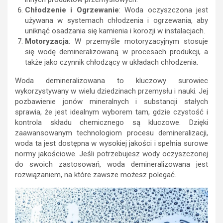
Chłodzenie i Ogrzewanie
: Woda oczyszczona jest
używana w systemach chłodzenia i ogrzewania, aby
uniknąć osadzania się kamienia i korozji w instalacjach.
Motoryzacja
: W przemyśle motoryzacyjnym stosuje
się wodę demineralizowaną w procesach produkcji, a
także jako czynnik chłodzący w układach chłodzenia.
Woda demineralizowana to kluczowy surowiec
wykorzystywany w wielu dziedzinach przemysłu i nauki. Jej
pozbawienie jonów mineralnych i substancji stałych
sprawia, że jest idealnym wyborem tam, gdzie czystość i
kontrola składu chemicznego są kluczowe. Dzięki
zaawansowanym technologiom procesu demineralizacji,
woda ta jest dostępna w wysokiej jakości i spełnia surowe
normy jakościowe. Jeśli potrzebujesz wody oczyszczonej
do swoich zastosowań, woda demineralizowana jest
rozwiązaniem, na które zawsze możesz polegać.