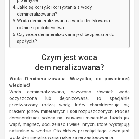
przemyśle
Jakie są korzyści korzystania z wody
demineralizowanej?
Woda demineralizowana a woda destylowana:
różnice i podobieństwa
Czy woda demineralizowana jest bezpieczna do
spożycia?
Czym jest woda
demineralizowana?
Woda Demineralizowana: Wszystko, co powinieneś
wiedzieć!
Woda demineralizowana, nazywana również wodą
oczyszczoną lub dejonizowaną, to specjalnie
przetworzony rodzaj wody, który charakteryzuje się
brakiem jonów mineralnych i soli rozpuszczonych. Proces
demineralizacji polega na usuwaniu minerałów, takich jak
wapń, magnez, sód, żelazo i wiele innych, które występują
naturalnie w wodzie. Oto bliższy przegląd tego, czym jest
woda demineralizowana i jakie są jej zastosowania.