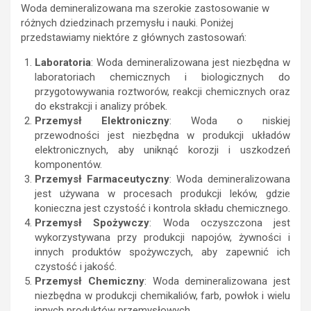
Woda demineralizowana ma szerokie zastosowanie w
różnych dziedzinach przemysłu i nauki. Poniżej
przedstawiamy niektóre z głównych zastosowań:
Laboratoria
: Woda demineralizowana jest niezbędna w
laboratoriach chemicznych i biologicznych do
przygotowywania roztworów, reakcji chemicznych oraz
do ekstrakcji i analizy próbek.
Przemysł Elektroniczny
: Woda o niskiej
przewodności jest niezbędna w produkcji układów
elektronicznych, aby uniknąć korozji i uszkodzeń
komponentów.
Przemysł Farmaceutyczny
: Woda demineralizowana
jest używana w procesach produkcji leków, gdzie
konieczna jest czystość i kontrola składu chemicznego.
Przemysł Spożywczy
: Woda oczyszczona jest
wykorzystywana przy produkcji napojów, żywności i
innych produktów spożywczych, aby zapewnić ich
czystość i jakość.
Przemysł Chemiczny
: Woda demineralizowana jest
niezbędna w produkcji chemikaliów, farb, powłok i wielu
innych produktów przemysłowych.