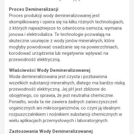
Proces Demineralizacji
Proces produkcji wody demineralizowanej jest
skomplikowany i opiera się na kilku różnych technologiach,
z których najważniejsze to odwrócona osmoza, wymiana
jonowa i elektrodializa. Te technologie pozwalają na
skuteczne usunięcie z wody jonów mineralnych, które
mogłyby powodować osadzanie się na powierzchniach,
korodować urządzenia lub negatywnie wpływać na
przewodność elektryczną.
Właściwości Wody Demineralizowanej
Woda demineralizowana jest czysta i pozbawiona
wszelkich substancji mineralnych, dlatego ma bardzo niską
przewodność elektryczną. Jej pH jest zbliżone do
obojętnego, co sprawia, że jest neutralna chemicznie.
Ponadto, woda ta nie zawiera żadnych zanieczyszczeń
organicznych ani mikroorganizmów, co czyni ją idealnym
rozpuszczalnikiem i nośnikiem substancji chemicznych w
wielu aplikacjach przemysłowych i laboratoryjnych.
Zastosowania Wody Demineralizowanej