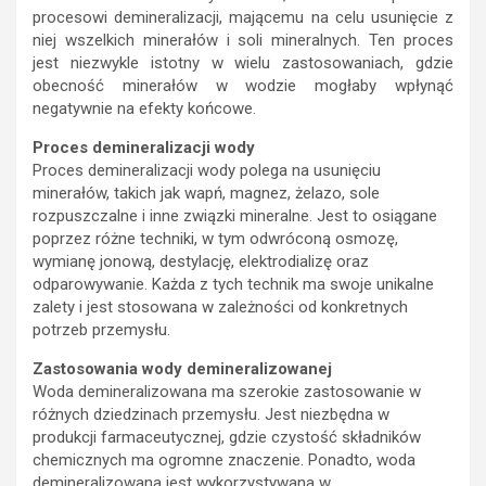
procesowi demineralizacji, mającemu na celu usunięcie z
niej wszelkich minerałów i soli mineralnych. Ten proces
jest niezwykle istotny w wielu zastosowaniach, gdzie
obecność minerałów w wodzie mogłaby wpłynąć
negatywnie na efekty końcowe.
Proces demineralizacji wody
Proces demineralizacji wody polega na usunięciu
minerałów, takich jak wapń, magnez, żelazo, sole
rozpuszczalne i inne związki mineralne. Jest to osiągane
poprzez różne techniki, w tym odwróconą osmozę,
wymianę jonową, destylację, elektrodializę oraz
odparowywanie. Każda z tych technik ma swoje unikalne
zalety i jest stosowana w zależności od konkretnych
potrzeb przemysłu.
Zastosowania wody demineralizowanej
Woda demineralizowana ma szerokie zastosowanie w
różnych dziedzinach przemysłu. Jest niezbędna w
produkcji farmaceutycznej, gdzie czystość składników
chemicznych ma ogromne znaczenie. Ponadto, woda
demineralizowana jest wykorzystywana w