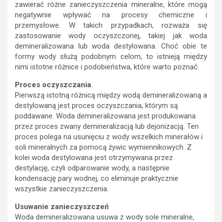
zawierać różne zanieczyszczenia mineralne, które mogą
negatywnie wpływać na procesy chemiczne i
przemysłowe. W takich przypadkach, rozważa się
zastosowanie wody oczyszczonej, takiej jak woda
demineralizowana lub woda destylowana. Choć obie te
formy wody służą podobnym celom, to istnieją między
nimi istotne różnice i podobieństwa, które warto poznać.
Proces oczyszczania
Pierwszą istotną różnicą między wodą demineralizowaną a
destylowaną jest proces oczyszczania, którym są
poddawane. Woda demineralizowana jest produkowana
przez proces zwany demineralizacją lub dejonizacją. Ten
proces polega na usunięciu z wody wszelkich minerałów i
soli mineralnych za pomocą żywic wymiennikowych. Z
kolei woda destylowana jest otrzymywana przez
destylację, czyli odparowanie wody, a następnie
kondensację pary wodnej, co eliminuje praktycznie
wszystkie zanieczyszczenia.
Usuwanie zanieczyszczeń
Woda demineralizowana usuwa z wody sole mineralne,