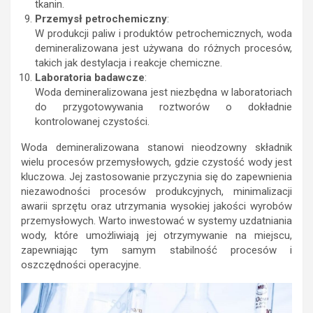
tkanin.
Przemysł petrochemiczny
:
W produkcji paliw i produktów petrochemicznych, woda
demineralizowana jest używana do różnych procesów,
takich jak destylacja i reakcje chemiczne.
Laboratoria badawcze
:
Woda demineralizowana jest niezbędna w laboratoriach
do przygotowywania roztworów o dokładnie
kontrolowanej czystości.
Woda demineralizowana stanowi nieodzowny składnik
wielu procesów przemysłowych, gdzie czystość wody jest
kluczowa. Jej zastosowanie przyczynia się do zapewnienia
niezawodności procesów produkcyjnych, minimalizacji
awarii sprzętu oraz utrzymania wysokiej jakości wyrobów
przemysłowych. Warto inwestować w systemy uzdatniania
wody, które umożliwiają jej otrzymywanie na miejscu,
zapewniając tym samym stabilność procesów i
oszczędności operacyjne.