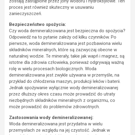
zostają zastąpione przez jony wodoru i hydroksylowe. Ten
proces jest również skuteczny w usuwaniu
zanieczyszczeń.
Bezpieczeństwo spożycia:
Czy woda demineralizowana jest bezpieczna do spożycia?
Odpowiedź na to pytanie zależy od kilku czynników. Po
pierwsze, woda demineralizowana jest pozbawiona wielu
składników mineralnych, które są zazwyczaj obecne w
naturalnej wodzie. Te minerały, takie jak wapń i magnez, są
istotne dla zdrowia człowieka, ponieważ odgrywają ważną
rolę w wielu procesach biologicznych. Woda
demineralizowana jest zwykle używana w przemyśle, na
przykład do chłodzenia maszyn, produkcji leków i baterii.
Jednak spożywanie wyłącznie wody demineralizowanej
przez dłuższy okres czasu może prowadzić do utraty
niezbędnych składników mineralnych z organizmu, co
może prowadzić do problemów zdrowotnych.
Zastosowania wody demineralizowanej:
Woda demineralizowana jest przydatna w wielu
przemysłach ze względu na jej czystość. Jednak w