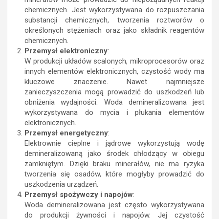
chemicznych. Jest wykorzystywana do rozpuszczania
substancji chemicznych, tworzenia roztworów o
określonych stężeniach oraz jako składnik reagentów
chemicznych.
Przemysł elektroniczny
:
W produkcji układów scalonych, mikroprocesorów oraz
innych elementów elektronicznych, czystość wody ma
kluczowe znaczenie. Nawet najmniejsze
zanieczyszczenia mogą prowadzić do uszkodzeń lub
obniżenia wydajności. Woda demineralizowana jest
wykorzystywana do mycia i płukania elementów
elektronicznych.
Przemysł energetyczny
:
Elektrownie cieplne i jądrowe wykorzystują wodę
demineralizowaną jako środek chłodzący w obiegu
zamkniętym. Dzięki braku minerałów, nie ma ryzyka
tworzenia się osadów, które mogłyby prowadzić do
uszkodzenia urządzeń.
Przemysł spożywczy i napojów
:
Woda demineralizowana jest często wykorzystywana
do produkcji żywności i napojów. Jej czystość