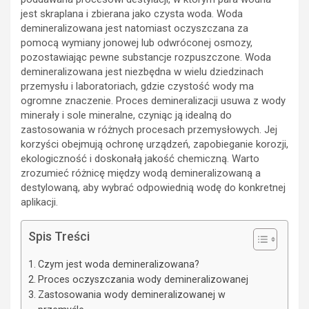
jest skraplana i zbierana jako czysta woda. Woda
demineralizowana jest natomiast oczyszczana za
pomocą wymiany jonowej lub odwróconej osmozy,
pozostawiając pewne substancje rozpuszczone. Woda
demineralizowana jest niezbędna w wielu dziedzinach
przemysłu i laboratoriach, gdzie czystość wody ma
ogromne znaczenie. Proces demineralizacji usuwa z wody
minerały i sole mineralne, czyniąc ją idealną do
zastosowania w różnych procesach przemysłowych. Jej
korzyści obejmują ochronę urządzeń, zapobieganie korozji,
ekologiczność i doskonałą jakość chemiczną. Warto
zrozumieć różnicę między wodą demineralizowaną a
destylowaną, aby wybrać odpowiednią wodę do konkretnej
aplikacji.
Spis Treści
Czym jest woda demineralizowana?
Proces oczyszczania wody demineralizowanej
Zastosowania wody demineralizowanej w