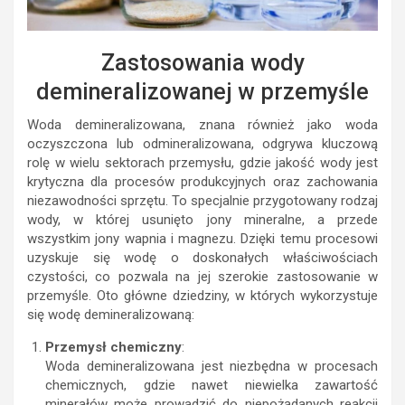
Zastosowania wody
demineralizowanej w przemyśle
Woda demineralizowana, znana również jako woda
oczyszczona lub odmineralizowana, odgrywa kluczową
rolę w wielu sektorach przemysłu, gdzie jakość wody jest
krytyczna dla procesów produkcyjnych oraz zachowania
niezawodności sprzętu. To specjalnie przygotowany rodzaj
wody, w której usunięto jony mineralne, a przede
wszystkim jony wapnia i magnezu. Dzięki temu procesowi
uzyskuje się wodę o doskonałych właściwościach
czystości, co pozwala na jej szerokie zastosowanie w
przemyśle. Oto główne dziedziny, w których wykorzystuje
się wodę demineralizowaną:
Przemysł chemiczny
:
Woda demineralizowana jest niezbędna w procesach
chemicznych, gdzie nawet niewielka zawartość
minerałów może prowadzić do niepożądanych reakcji