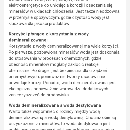
elektroenergetyce do uniknięcia korozji i osadzania się
minerałów w układach chłodzenia. Jest także nieodzowna
w przemyśle spożywczym, gdzie czystość wody jest
kluczowa dla jakości produktów.
Korzyści płynące z korzystania z wody
demineralizowanej
Korzystanie z wody demineralizowanej ma wiele korzyści.
Po pierwsze, pozbawiona minerałów woda jest doskonała
do stosowania w procesach chemicznych, gdzie
obecność minerałów mogłaby zakłócić reakcje
chemiczne. Po drugie, jest bezpieczna dla urządzeń
przemysłowych, ponieważ nie tworzy osadów i nie
powoduje korozji. Ponadto, woda demineralizowana jest
ekologiczna, ponieważ nie wprowadza dodatkowych
zanieczyszczeń do środowiska.
Woda demineralizowana a woda destylowana
Warto także wspomnieć o różnicy między wodą
demineralizowaną a wodą destylowaną. Chociaż obie są
oczyszczone z minerałów, to woda destylowana jest
poddawana procesowi destylacji, w którym para wodna