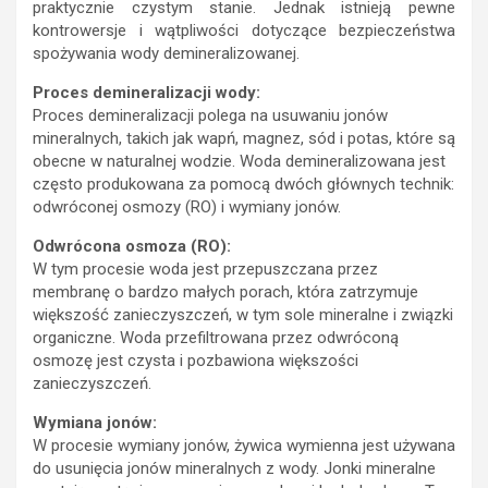
praktycznie czystym stanie. Jednak istnieją pewne
kontrowersje i wątpliwości dotyczące bezpieczeństwa
spożywania wody demineralizowanej.
Proces demineralizacji wody:
Proces demineralizacji polega na usuwaniu jonów
mineralnych, takich jak wapń, magnez, sód i potas, które są
obecne w naturalnej wodzie. Woda demineralizowana jest
często produkowana za pomocą dwóch głównych technik:
odwróconej osmozy (RO) i wymiany jonów.
Odwrócona osmoza (RO):
W tym procesie woda jest przepuszczana przez
membranę o bardzo małych porach, która zatrzymuje
większość zanieczyszczeń, w tym sole mineralne i związki
organiczne. Woda przefiltrowana przez odwróconą
osmozę jest czysta i pozbawiona większości
zanieczyszczeń.
Wymiana jonów:
W procesie wymiany jonów, żywica wymienna jest używana
do usunięcia jonów mineralnych z wody. Jonki mineralne