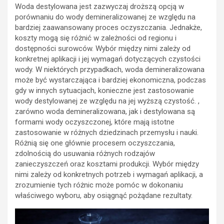
Woda destylowana jest zazwyczaj droższą opcją w
porównaniu do wody demineralizowanej ze względu na
bardziej zaawansowany proces oczyszczania. Jednakże,
koszty mogą się różnić w zależności od regionu i
dostępności surowców. Wybór między nimi zależy od
konkretnej aplikacji i jej wymagań dotyczących czystości
wody. W niektórych przypadkach, woda demineralizowana
może być wystarczająca i bardziej ekonomiczna, podczas
gdy w innych sytuacjach, konieczne jest zastosowanie
wody destylowanej ze względu na jej wyższą czystość. ,
zarówno woda demineralizowana, jak i destylowana są
formami wody oczyszczonej, które mają istotne
zastosowanie w różnych dziedzinach przemysłu i nauki.
Różnią się one głównie procesem oczyszczania,
zdolnością do usuwania różnych rodzajów
zanieczyszczeń oraz kosztami produkcji. Wybór między
nimi zależy od konkretnych potrzeb i wymagań aplikacji, a
zrozumienie tych różnic może pomóc w dokonaniu
właściwego wyboru, aby osiągnąć pożądane rezultaty.