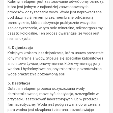
Kolejnym etapem jest zastosowanie odwróconej osmozy,
która jest jednym z najbardziej zaawansowanych
procesów oczyszczania wody. Woda jest naprowadzana
pod dużym ciśnieniem przez membranę odróżnioną
osmotycznie, która zatrzymuje praktycznie wszystkie
zanieczyszczenia, w tym sole mineralne, mikroorganizmy i
cząstki koloidalne. Ten proces gwarantuje, że woda jest
niemal czysta.
4. Dejonizacja
Kolejnym krokiem jest dejonizacja, która usuwa pozostałe
jony mineralne z wody. Stosuje się specjalne kationitowe i
anionitowe żywice jonowymienne, które wymieniają jony
wodoru i hydroksylowe na jony mineralne, pozostawiając
wodę praktycznie pozbawioną soli.
5. Destylacja
Ostatnim etapem procesu oczyszczania wody
demineralizowanej może być destylacja, szczególnie w
przypadku zastosowań laboratoryjnych lub w produkcji
farmaceutycznej. Woda jest podgrzewana do wrzenia, a
para wodna jest skraplana i zbierana, pozostawiając