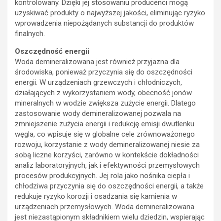
kontrolowany. Dzięki jej stosowaniu producenci mogą
uzyskiwać produkty o najwyższej jakości, eliminując ryzyko
wprowadzenia niepożądanych substancji do produktów
finalnych.
Oszczędność energii
Woda demineralizowana jest również przyjazna dla
środowiska, ponieważ przyczynia się do oszczędności
energii. W urządzeniach grzewczych i chłodniczych,
działających z wykorzystaniem wody, obecność jonów
mineralnych w wodzie zwiększa zużycie energii. Dlatego
zastosowanie wody demineralizowanej pozwala na
zmniejszenie zużycia energii i redukcję emisji dwutlenku
węgla, co wpisuje się w globalne cele zrównoważonego
rozwoju, korzystanie z wody demineralizowanej niesie za
sobą liczne korzyści, zarówno w kontekście dokładności
analiz laboratoryjnych, jak i efektywności przemysłowych
procesów produkcyjnych. Jej rola jako nośnika ciepła i
chłodziwa przyczynia się do oszczędności energii, a także
redukuje ryzyko korozji i osadzania się kamienia w
urządzeniach przemysłowych. Woda demineralizowana
jest niezastąpionym składnikiem wielu dziedzin, wspierając