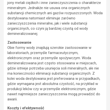
jony metali ciężkich i inne zanieczyszczenia o charakterze
mineralnym. Jednakże nie usuwa ona organicznych
substancji chemicznych ani gazów rozpuszczonych. Woda
destylowana natomiast eliminuje zarówno
zanieczyszczenia mineralne, jak i wiele substancji
organicznych, co czyni ją bardziej czystą od wody
demineralizowanej.
Zastosowanie
Obie formy wody znajdują szerokie zastosowanie w
laboratoriach, przemyśle farmaceutycznym,
elektronicznym oraz przemyśle spożywczym. Woda
demineralizowana jest często stosowana w miejscach,
gdzie istnieje potrzeba usunięcia soli mineralnych, ale nie
ma konieczności eliminacji substancji organicznych. Z
kolei woda destylowana jest preferowana w przypadkach,
gdzie wymagana jest absolutna czystość, na przykład w
produkcji leków czy w przemyśle elektronicznym, gdzie
nawet najmniejsze zanieczyszczenia mogą prowadzić do
awarii.
Koszty i efektywność